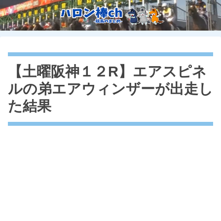
【土曜阪神１２R】エアスピネ
ルの弟エアウィンザーが出走し
た結果