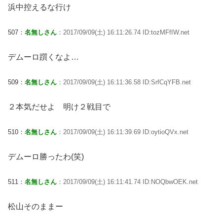
浜中控えるな行け
507：
名無しさん
：2017/09/09(土) 16:11:26.74 ID:tozMFfIW.net
デムーロ躓くなよ…
509：
名無しさん
：2017/09/09(土) 16:11:36.58 ID:SrfCqYFB.net
２本気だせよ 明け２戦目で
510：
名無しさん
：2017/09/09(土) 16:11:39.69 ID:oytioQVx.net
デムーロ勝ったわ(笑)
511：
名無しさん
：2017/09/09(土) 16:11:41.74 ID:NOQbwOEK.net
松山そのままー