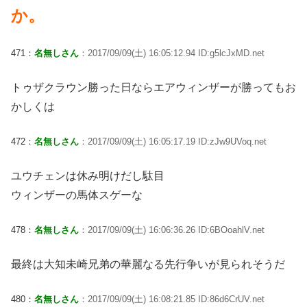
か。
471：
名無しさん
：2017/09/09(土) 16:05:12.94 ID:g5lcJxMD.net
トゥザクラウン勝った日ならエアウィンザーが勝ってもお
かしくは
472：
名無しさん
：2017/09/09(土) 16:05:17.19 ID:zJw9UVoq.net
ユウチェンは休み明けだし駄目
ウィンザーの馬体スゲーな
478：
名無しさん
：2017/09/09(土) 16:06:36.26 ID:6BOoahlV.net
最終は大知未崎兄弟の華麗なる先行争いが見られそうだ
480：
名無しさん
：2017/09/09(土) 16:08:21.85 ID:86d6CrUV.net