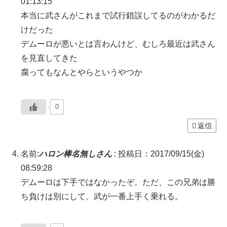
01:13:15
本当に武さんがこれまで試行錯誤してるのがわかるだ
けだった
デムーロが悪いとは言わんけど、むしろ最近は武さん
を見直してきた
腐ってもなんとやらというやつか
0
返信
名前:
ハロン棒名無しさん
:
投稿日：2017/09/15(金)
08:59:28
デムーロは下手ではなかったぞ。ただ、この兄弟は勝
ち負けは別にして、武が一番上手く乗れる。