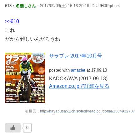
618：
名無しさん
：2017/09/09(土) 16:16:20.16 ID:UtfH0Pqd.net
>>610
これ
だから難しいんだろうね
サラブレ 2017年10月号
posted with
amazlet
at 17.09.13
KADOKAWA (2017-09-13)
Amazon.co.jpで詳細を見る
引用元：
http://hayabusa5.2ch.sc/test/read.cgi/dome/1504932707
0