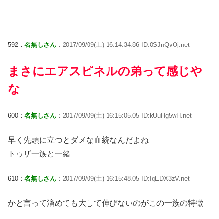
592：
名無しさん
：2017/09/09(土) 16:14:34.86 ID:0SJnQvOj.net
まさにエアスピネルの弟って感じや
な
600：
名無しさん
：2017/09/09(土) 16:15:05.05 ID:kUuHg5wH.net
早く先頭に立つとダメな血統なんだよね
トゥザ一族と一緒
610：
名無しさん
：2017/09/09(土) 16:15:48.05 ID:IqEDX3zV.net
かと言って溜めても大して伸びないのがこの一族の特徴