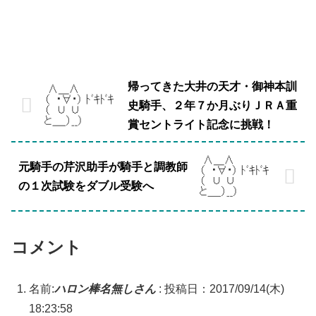
帰ってきた大井の天才・御神本訓
史騎手、２年７か月ぶりＪＲＡ重
賞セントライト記念に挑戦！
元騎手の芹沢助手が騎手と調教師
の１次試験をダブル受験へ
コメント
名前:
ハロン棒名無しさん
:
投稿日：2017/09/14(木)
18:23:58