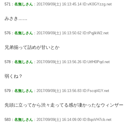
571：
名無しさん
：2017/09/09(土) 16:13:45.14 ID:vK0GYzzg.net
みさき……
576：
名無しさん
：2017/09/09(土) 16:13:50.62 ID:tPqjlkW2.net
兄弟揃って詰めが甘いとか
578：
名無しさん
：2017/09/09(土) 16:13:56.26 ID:UtfH0Pqd.net
弱くね？
579：
名無しさん
：2017/09/09(土) 16:13:56.83 ID:Fscqt41Y.net
先頭に立ってから渋々走ってる感が凄かったなウィンザー
583：
名無しさん
：2017/09/09(土) 16:14:09.00 ID:BqoVH7cb.net