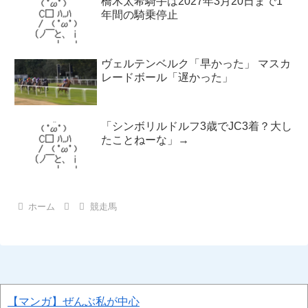
橋木太希騎手は2027年3月20日まで1
年間の騎乗停止
ヴェルテンベルク「早かった」 マスカ
レードボール「遅かった」
「シンボリルドルフ3歳でJC3着？大し
たことねーな」→
ホーム
競走馬
【マンガ】ぜんぶ私が中心