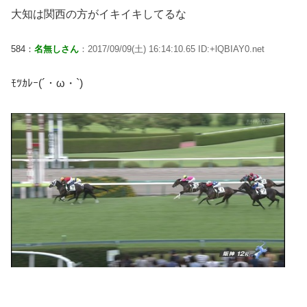
大知は関西の方がイキイキしてるな
584：
名無しさん
：2017/09/09(土) 16:14:10.65 ID:+lQBIAY0.net
ﾓﾂｶﾚｰ(´・ω・`)