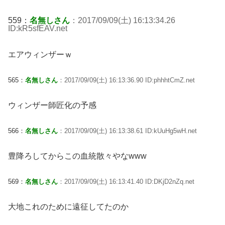
559：
名無しさん
：2017/09/09(土) 16:13:34.26
ID:kR5sfEAV.net
エアウィンザーｗ
565：
名無しさん
：2017/09/09(土) 16:13:36.90 ID:phhhtCmZ.net
ウィンザー師匠化の予感
566：
名無しさん
：2017/09/09(土) 16:13:38.61 ID:kUuHg5wH.net
豊降ろしてからこの血統散々やなwww
569：
名無しさん
：2017/09/09(土) 16:13:41.40 ID:DKjD2nZq.net
大地これのために遠征してたのか