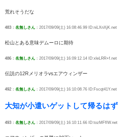
荒れそうだな
483：
名無しさん
：2017/09/09(土) 16:08:46.99 ID:niLXnXjK.net
松山とある意味デムーロに期待
486：
名無しさん
：2017/09/09(土) 16:09:12.14 ID:xleLRR+f.net
伝説の12Rメリオラvsエアウィンザー
492：
名無しさん
：2017/09/09(土) 16:10:08.76 ID:Fscqt41Y.net
大知が小遣いゲットして帰るはず
493：
名無しさん
：2017/09/09(土) 16:10:11.66 ID:tozMFfIW.net