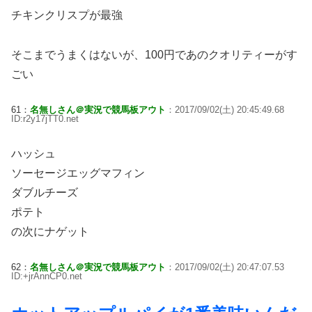
チキンクリスプが最強
そこまでうまくはないが、100円であのクオリティーがす
ごい
61：
名無しさん＠実況で競馬板アウト
：2017/09/02(土) 20:45:49.68
ID:r2y17jTT0.net
ハッシュ
ソーセージエッグマフィン
ダブルチーズ
ポテト
の次にナゲット
62：
名無しさん＠実況で競馬板アウト
：2017/09/02(土) 20:47:07.53
ID:+jrAnnCP0.net