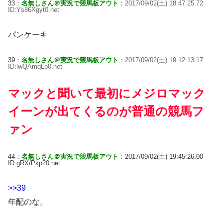
33：
名無しさん＠実況で競馬板アウト
：2017/09/02(土) 18:47:25.72
ID:Ys86Xgyt0.net
パンケーキ
39：
名無しさん＠実況で競馬板アウト
：2017/09/02(土) 19:12:13.17
ID:lwQAmqLp0.net
マックと聞いて最初にメジロマック
イーンが出てくるのが普通の競馬フ
ァン
44：
名無しさん＠実況で競馬板アウト
：2017/09/02(土) 19:45:26.00
ID:gRX/Pkp20.net
>>39
年配のな。