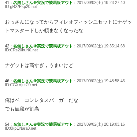
41：
名無しさん＠実況で競馬板アウト
：2017/09/02(土) 19:23:27.40
ID:gRX/Pkp20.net
おっさんになってからフィレオフィッシユセットにナゲッ
トマスタードしか頼まなくなったな
42：
名無しさん＠実況で競馬板アウト
：2017/09/02(土) 19:35:14.68
ID:CRs20huN0.net
ナゲットは高すぎ，うまいけど
46：
名無しさん＠実況で競馬板アウト
：2017/09/02(土) 19:48:58.46
ID:CGXVjutC0.net
俺はベーコンレタスバーガーだな
でも値段が割高
54：
名無しさん＠実況で競馬板アウト
：2017/09/02(土) 20:19:03.16
ID:8kpENara0.net