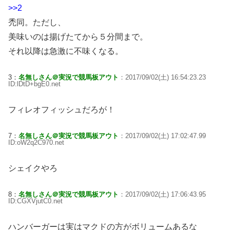
>>2
禿同。ただし、
美味いのは揚げたてから５分間まで。
それ以降は急激に不味くなる。
3：
名無しさん＠実況で競馬板アウト
：2017/09/02(土) 16:54:23.23
ID:lDtD+bgE0.net
フィレオフィッシュだろが！
7：
名無しさん＠実況で競馬板アウト
：2017/09/02(土) 17:02:47.99
ID:oW2q2C970.net
シェイクやろ
8：
名無しさん＠実況で競馬板アウト
：2017/09/02(土) 17:06:43.95
ID:CGXVjutC0.net
ハンバーガーは実はマクドの方がボリュームあるな