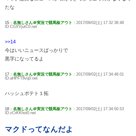
たな
15：
名無しさん＠実況で競馬板アウト
：2017/09/02(土) 17:32:38.48
ID:CGXVjutC0.net
>>14
今はいいニュースばっかりで
黒字になってるよ
17：
名無しさん＠実況で競馬板アウト
：2017/09/02(土) 17:34:48.01
ID:aHPFT8vq0.net
ハッシュポテト１拓
18：
名無しさん＠実況で競馬板アウト
：2017/09/02(土) 17:34:50.53
ID:zCrKKhot0.net
マクドってなんだよ