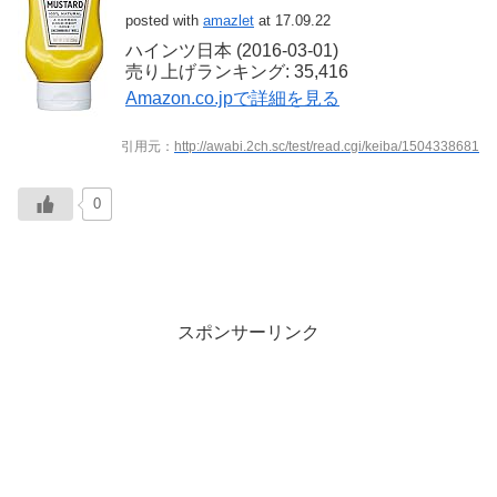
posted with
amazlet
at 17.09.22
ハインツ日本 (2016-03-01)
売り上げランキング: 35,416
Amazon.co.jpで詳細を見る
引用元：
http://awabi.2ch.sc/test/read.cgi/keiba/1504338681
0
スポンサーリンク