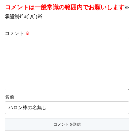
コメントは一般常識の範囲内でお願いします
※
承認制ﾀﾞﾖ(ﾟДﾟ)※
コメント
※
名前