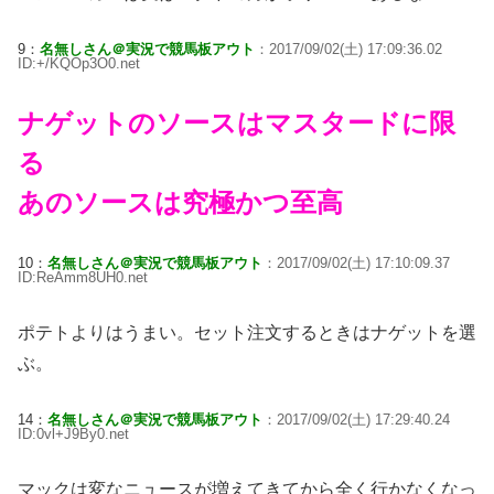
9：
名無しさん＠実況で競馬板アウト
：2017/09/02(土) 17:09:36.02
ID:+/KQOp3O0.net
ナゲットのソースはマスタードに限
る
あのソースは究極かつ至高
10：
名無しさん＠実況で競馬板アウト
：2017/09/02(土) 17:10:09.37
ID:ReAmm8UH0.net
ポテトよりはうまい。セット注文するときはナゲットを選
ぶ。
14：
名無しさん＠実況で競馬板アウト
：2017/09/02(土) 17:29:40.24
ID:0vl+J9By0.net
マックは変なニュースが増えてきてから全く行かなくなっ