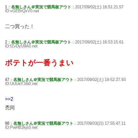
1：
名無しさん＠実況で競馬板アウト
：2017/09/02(土) 16:51:21.57
ID:vGEBrQxV0.net
二つ買った！
2：
名無しさん＠実況で競馬板アウト
：2017/09/02(土) 16:53:15.61
ID:fZvDyU9A0.net
ポテトが一番うまい
47：
名無しさん＠実況で競馬板アウト
：2017/09/02(土) 19:52:27.93
ID:UUUeYJib0.net
>>2
禿同
98：
名無しさん＠実況で競馬板アウト
：2017/09/03(日) 17:55:47.11
ID:PwHB2kjs0.net