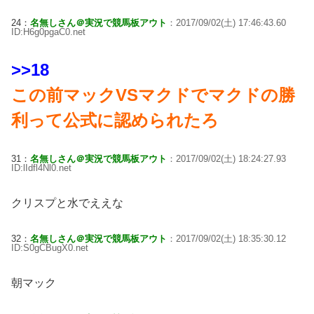
24：
名無しさん＠実況で競馬板アウト
：2017/09/02(土) 17:46:43.60
ID:H6g0pgaC0.net
>>18
この前マックVSマクドでマクドの勝
利って公式に認められたろ
31：
名無しさん＠実況で競馬板アウト
：2017/09/02(土) 18:24:27.93
ID:lIdfl4Nl0.net
クリスプと水でええな
32：
名無しさん＠実況で競馬板アウト
：2017/09/02(土) 18:35:30.12
ID:S0gCBugX0.net
朝マック