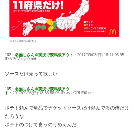
102：
名無しさん＠実況で競馬板アウト
：2017/09/03(日) 18:11:06.95
ID:VPeV+qja0.net
ソースだけ売って欲しい
105：
名無しさん＠実況で競馬板アウ
ト
：2017/09/03(日) 18:36:58.06 ID:wxUORUf90.net
ポテト頼んで単品でナゲットソースだけ頼んでるの俺だけ
だろうな
ポテトのつけて食うのうめえんだ