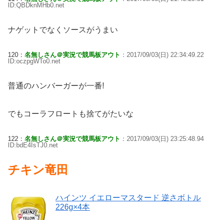
ID:QBDknMHb0.net
ナゲットでなくソースがうまい
120：
名無しさん＠実況で競馬板アウト
：2017/09/03(日) 22:34:49.22
ID:oczpgWTo0.net
普通のハンバーガーが一番!
でもコーラフロートも捨てがたいな
122：
名無しさん＠実況で競馬板アウト
：2017/09/03(日) 23:25:48.94
ID:bdE4IsTJ0.net
チキン竜田
ハインツ イエローマスタード 逆さボトル
226g×4本