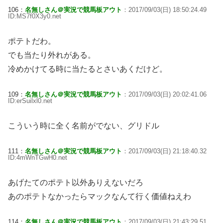
106：
名無しさん＠実況で競馬板アウト
：2017/09/03(日) 18:50:24.49
ID:MS7f0X3y0.net
ポテトだわ。
でも当たり外れがある。
冷めかけてる時に当たるとさいあくだけど。
109：
名無しさん＠実況で競馬板アウト
：2017/09/03(日) 20:02:41.06
ID:erSuilxl0.net
こういう時に全く名前がでない、グリドル
111：
名無しさん＠実況で競馬板アウト
：2017/09/03(日) 21:18:40.32
ID:4mWnTGwH0.net
あげたてのポテト以外ありえないだろ
あのポテトなかったらマックなんて行く価値ねえわ
114：
名無しさん＠実況で競馬板アウト
：2017/09/03(日) 21:43:29.51