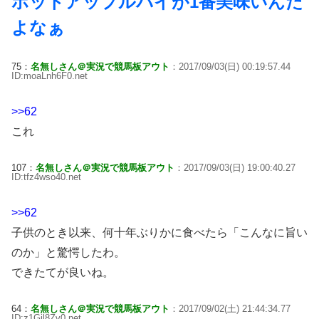
ホットアップルパイが1番美味いんだ
よなぁ
75：
名無しさん＠実況で競馬板アウト
：2017/09/03(日) 00:19:57.44
ID:moaLnh6F0.net
>>62
これ
107：
名無しさん＠実況で競馬板アウト
：2017/09/03(日) 19:00:40.27
ID:tfz4wso40.net
>>62
子供のとき以来、何十年ぶりかに食べたら「こんなに旨い
のか」と驚愕したわ。
できたてが良いね。
64：
名無しさん＠実況で競馬板アウト
：2017/09/02(土) 21:44:34.77
ID:z1Gjl8Zv0.net