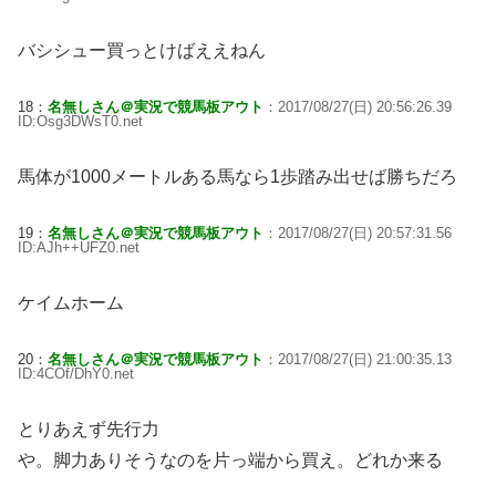
バシシュー買っとけばええねん
18：
名無しさん＠実況で競馬板アウト
：2017/08/27(日) 20:56:26.39
ID:Osg3DWsT0.net
馬体が1000メートルある馬なら1歩踏み出せば勝ちだろ
19：
名無しさん＠実況で競馬板アウト
：2017/08/27(日) 20:57:31.56
ID:AJh++UFZ0.net
ケイムホーム
20：
名無しさん＠実況で競馬板アウト
：2017/08/27(日) 21:00:35.13
ID:4COf/DhY0.net
とりあえず先行力
や。脚力ありそうなのを片っ端から買え。どれか来る