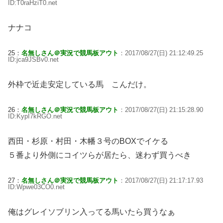
ID:T0raHziT0.net
ナナコ
25：
名無しさん＠実況で競馬板アウト
：2017/08/27(日) 21:12:49.25
ID:jca9JSBv0.net
外枠で近走安定している馬 こんだけ。
26：
名無しさん＠実況で競馬板アウト
：2017/08/27(日) 21:15:28.90
ID:KypI7kRGO.net
西田・杉原・村田・木幡３号のBOXでイケる
５番より外側にコイツらが居たら、迷わず買うべき
27：
名無しさん＠実況で競馬板アウト
：2017/08/27(日) 21:17:17.93
ID:Wpwe03CO0.net
俺はグレイソブリン入ってる馬いたら買うなぁ