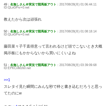
49：
名無しさん＠実況で競馬板アウト
：2017/08/28(月) 01:06:44.11
ID:QLoGPrv+0.net
教えたから次は頑張れ
50：
名無しさん＠実況で競馬板アウト
：2017/08/28(月) 01:08:18.14
ID:QLoGPrv+0.net
藤田菜々子千直得意って言われるけど頭でこないとき大概
掲示板にもかからないから買いにくいよね
51：
名無しさん＠実況で競馬板アウト
：2017/08/28(月) 03:39:09.68
ID:EPKCnMz60.net
>>1
スレタイ見た瞬間にみんな秒で枠と書き込むだろうと思っ
てたのにw