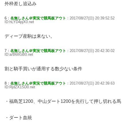
外枠差し追込み
6：
名無しさん＠実況で競馬板アウト
：2017/08/27(日) 20:39:52.52
ID:hLYD4pjX0.net
ディープ産駒は来ない。
7：
名無しさん＠実況で競馬板アウト
：2017/08/27(日) 20:42:30.02
ID:a/B6ItGB0.net
割と騎手買いが通用する数少ない条件
8：
名無しさん＠実況で競馬板アウト
：2017/08/27(日) 20:42:39.63
ID:RjdZX1SD0.net
・福島芝1200、中山ダート1200を先行して押し切れる馬
・ダート血統