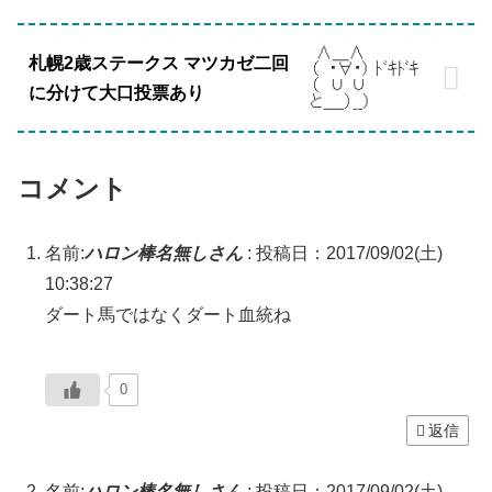
札幌2歳ステークス マツカゼ二回
に分けて大口投票あり
コメント
名前:
ハロン棒名無しさん
:
投稿日：2017/09/02(土)
10:38:27
ダート馬ではなくダート血統ね
0
返信
名前:
ハロン棒名無しさん
:
投稿日：2017/09/02(土)