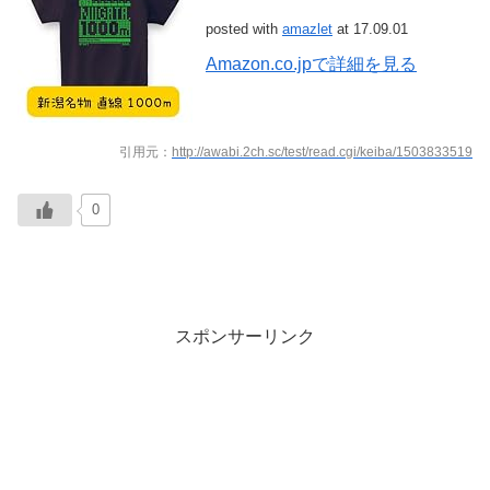
posted with
amazlet
at 17.09.01
Amazon.co.jpで詳細を見る
引用元：
http://awabi.2ch.sc/test/read.cgi/keiba/1503833519
0
スポンサーリンク