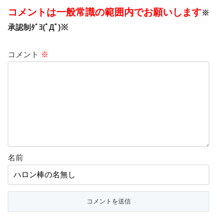
コメントは一般常識の範囲内でお願いします
※
承認制ﾀﾞﾖ(ﾟДﾟ)※
コメント
※
名前