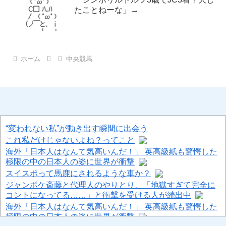
たことねーな」→
ホーム
中央競馬
“変われない私”が動き出す瞬間に出会う
これ私だけじゃないよね？ってこと
海外「日本人はなんて気高いんだ！」 英高級紙も驚愕した
極限の中の日本人の姿に世界が衝撃
スイスポって馬鹿にされるような車か？
ジャンポケ斎藤と代理人のやりとり、「地獄すぎて完全に
コントになってる……」と衝撃を受ける人が続出中
海外「日本人はなんて気高いんだ！」 英高級紙も驚愕した
極限の中の日本人の姿に世界が衝撃