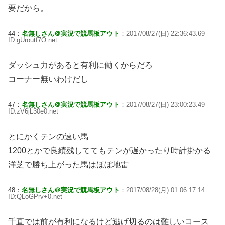
要だから。
44：
名無しさん＠実況で競馬板アウト
：2017/08/27(日) 22:36:43.69
ID:gUroutf7O.net
ダッシュ力があると有利に働くからだろ
コーナー無いわけだし
47：
名無しさん＠実況で競馬板アウト
：2017/08/27(日) 23:00:23.49
ID:zV6jL30e0.net
とにかくテンの速い馬
1200とかで良績残しててもテンが遅かったり時計掛かる
洋芝で勝ち上がった馬はほぼ地雷
48：
名無しさん＠実況で競馬板アウト
：2017/08/28(月) 01:06:17.14
ID:QLoGPrv+0.net
千直では前が有利になるけど逃げ切るのは難しいコース