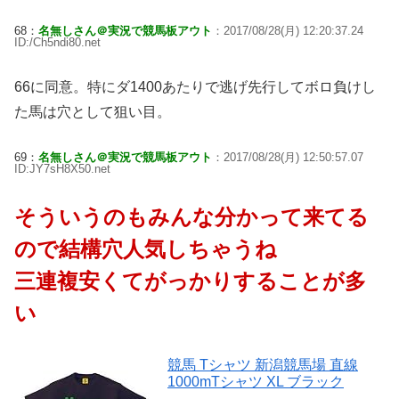
68：
名無しさん＠実況で競馬板アウト
：2017/08/28(月) 12:20:37.24
ID:/Ch5ndi80.net
66に同意。特にダ1400あたりで逃げ先行してボロ負けし
た馬は穴として狙い目。
69：
名無しさん＠実況で競馬板アウト
：2017/08/28(月) 12:50:57.07
ID:JY7sH8X50.net
そういうのもみんな分かって来てる
ので結構穴人気しちゃうね
三連複安くてがっかりすることが多
い
競馬 Tシャツ 新潟競馬場 直線
1000mTシャツ XL ブラック