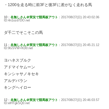
・1200を走る時に前3Fと後3Fに差がなく走れる馬
10：
名無しさん＠実況で競馬板アウト
：2017/08/27(日) 20:43:02.06
ID:4n1ozd7DO.net
ダ千二でそこそこの馬
11：
名無しさん＠実況で競馬板アウト
：2017/08/27(日) 20:45:21.12
ID:9GSVW+KD0.net
ヨハネスブルク
アドマイヤムーン
キンシャサノキセキ
アルデバラン
キングヘイロー
12：
名無しさん＠実況で競馬板アウト
：2017/08/27(日) 20:46:03.57
ID:elHTgkSQ0.net