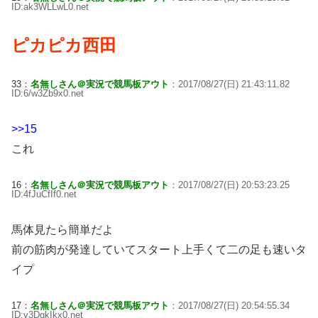
ID:ak3WLLwL0.net
ピカピカ西田
33：
名無しさん＠実況で競馬板アウト
：2017/08/27(日) 21:43:11.82
ID:6/w3Zb9x0.net
>>15
これ
16：
名無しさん＠実況で競馬板アウト
：2017/08/27(日) 20:53:23.25
ID:4fJuCfIf0.net
馬体見たら簡単だよ
前の筋肉が発達していてスタート上手くて二の足も速いタ
イプ
17：
名無しさん＠実況で競馬板アウト
：2017/08/27(日) 20:54:55.34
ID:v3DgkIkx0.net