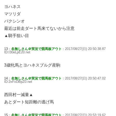
ヨハネス
マツリダ
バクシンオ
最近は前走ダート馬来てないから注意
▲騎手狙い目
13：
名無しさん＠実況で競馬板アウト
：2017/08/27(日) 20:50:38.87
ID:I30eLpE20.net
3歳牝馬とヨハネスブルグ産駒
14：
名無しさん＠実況で競馬板アウト
：2017/08/27(日) 20:50:47.02
ID:2xFxDBpZ0.net
西田村一減量▲
あとダート短距離の逃げ馬
15：
名無しさん＠実況で競馬板アウト
：2017/08/27(日) 20:53:19.62