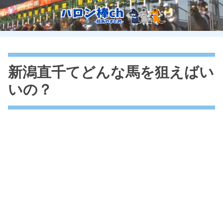
新潟直千てどんな馬を狙えばい
いの？