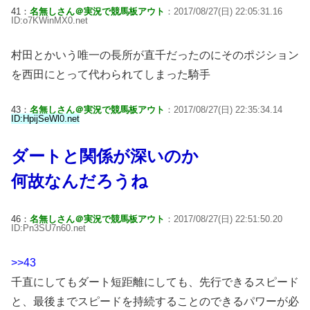
41：
名無しさん＠実況で競馬板アウト
：2017/08/27(日) 22:05:31.16
ID:o7KWinMX0.net
村田とかいう唯一の長所が直千だったのにそのポジション
を西田にとって代わられてしまった騎手
43：
名無しさん＠実況で競馬板アウト
：2017/08/27(日) 22:35:34.14
ID:HpijSeWl0.net
ダートと関係が深いのか
何故なんだろうね
46：
名無しさん＠実況で競馬板アウト
：2017/08/27(日) 22:51:50.20
ID:Pn3SU7n60.net
>>43
千直にしてもダート短距離にしても、先行できるスピード
と、最後までスピードを持続することのできるパワーが必