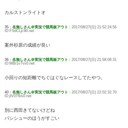
カルストンライトオ
35：
名無しさん＠実況で競馬板アウト
：2017/08/27(日) 21:52:24.56
ID:FSdCLjc90.net
案外杉原の成績が良い
36：
名無しさん＠実況で競馬板アウト
：2017/08/27(日) 21:58:08.31
ID:MBr1v7vx0.net
小回りの短距離でちぐはぐなレースしてたやつ。
40：
名無しさん＠実況で競馬板アウト
：2017/08/27(日) 22:02:32.70
ID:jlV0Tfks0.net
別に西田きてないけどね
バシシューのほうがすごい