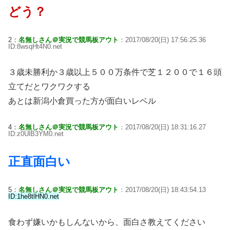
どう？
2：
名無しさん＠実況で競馬板アウト
：2017/08/20(日) 17:56:25.36
ID:8wsqHt4N0.net
３歳未勝利か３歳以上５００万条件で芝１２００で１６頭
立てだとワクワクする
あとは新潟小倉買った方が面白いレベル
4：
名無しさん＠実況で競馬板アウト
：2017/08/20(日) 18:31:16.27
ID:z0UlB3YM0.net
正直面白い
5：
名無しさん＠実況で競馬板アウト
：2017/08/20(日) 18:43:54.13
ID:1he8tlHN0.net
食わず嫌いかもしんないから、面白さ教えてください