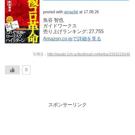
posted with
amazlet
at 17.08.26
魚谷 智也
ガイドワークス
売り上げランキング: 27,755
Amazon.co.jpで詳細を見る
引用元：
http://awabi.2ch.sc/test/read.cgi/keiba/1503219246
0
スポンサーリンク