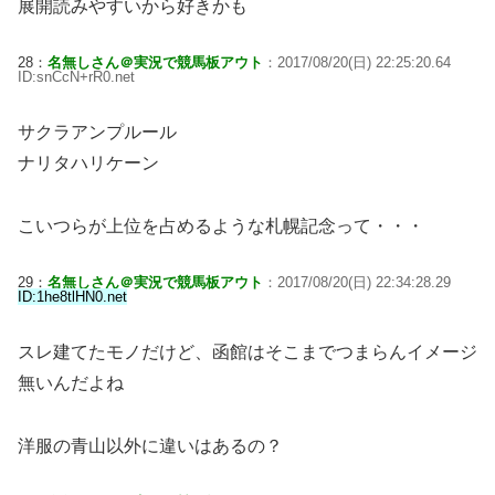
展開読みやすいから好きかも
28：
名無しさん＠実況で競馬板アウト
：2017/08/20(日) 22:25:20.64
ID:snCcN+rR0.net
サクラアンプルール
ナリタハリケーン
こいつらが上位を占めるような札幌記念って・・・
29：
名無しさん＠実況で競馬板アウト
：2017/08/20(日) 22:34:28.29
ID:1he8tlHN0.net
スレ建てたモノだけど、函館はそこまでつまらんイメージ
無いんだよね
洋服の青山以外に違いはあるの？