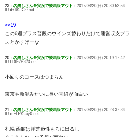
23：
名無しさん＠実況で競馬板アウト
：2017/08/20(日) 20:30:52.54
ID:it+6KJCl0.net
>>19
この6週プラス普段のウインズ替わりだけで運営収支プラ
スとかすげーな
20：
名無しさん＠実況で競馬板アウト
：2017/08/20(日) 20:19:17.42
ID:LDIF7P320.net
小回りのコースはつまらん
東京や新潟みたいに長い直線が面白い
21：
名無しさん＠実況で競馬板アウト
：2017/08/20(日) 20:28:37.34
ID:mFLPKcby0.net
札幌 函館は洋芝適性もろに出るし