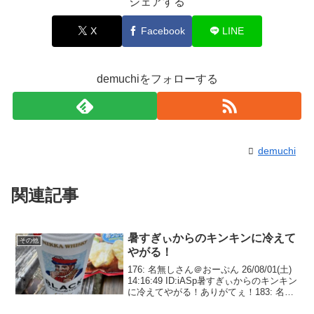
シェアする
X
Facebook
LINE
demuchiをフォローする
demuchi
関連記事
暑すぎぃからのキンキンに冷えて
その他
やがる！
176: 名無しさん＠おーぷん 26/08/01(土)
14:16:49 ID:iASp暑すぎぃからのキンキン
に冷えてやがる！ありがてぇ！183: 名無
しさん＠おーぷん 26/08/01(土) 14:19:55