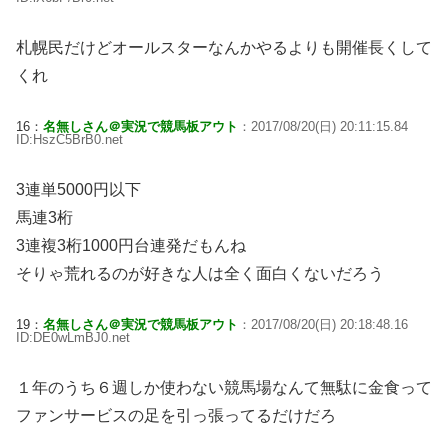
札幌民だけどオールスターなんかやるよりも開催長くして
くれ
16：
名無しさん＠実況で競馬板アウト
：2017/08/20(日) 20:11:15.84
ID:HszC5BrB0.net
3連単5000円以下
馬連3桁
3連複3桁1000円台連発だもんね
そりゃ荒れるのが好きな人は全く面白くないだろう
19：
名無しさん＠実況で競馬板アウト
：2017/08/20(日) 20:18:48.16
ID:DE0wLmBJ0.net
１年のうち６週しか使わない競馬場なんて無駄に金食って
ファンサービスの足を引っ張ってるだけだろ