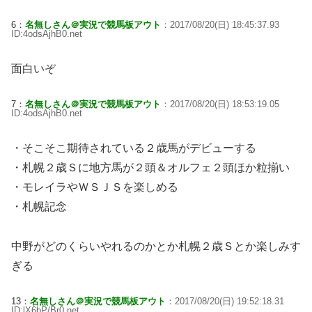
6：
名無しさん＠実況で競馬板アウト
：2017/08/20(日) 18:45:37.93
ID:4odsAjhB0.net
面白いぞ
7：
名無しさん＠実況で競馬板アウト
：2017/08/20(日) 18:53:19.05
ID:4odsAjhB0.net
・そこそこ期待されている２歳馬がデビューする
・札幌２歳Ｓに地方馬が２頭＆オルフェ２頭ほか粒揃い
・モレイラやＷＳＪＳを楽しめる
・札幌記念
中野がどのくらいやれるのかとか札幌２歳Ｓとか楽しみす
ぎる
13：
名無しさん＠実況で競馬板アウト
：2017/08/20(日) 19:52:18.31
ID:lX6bP/Br0.net