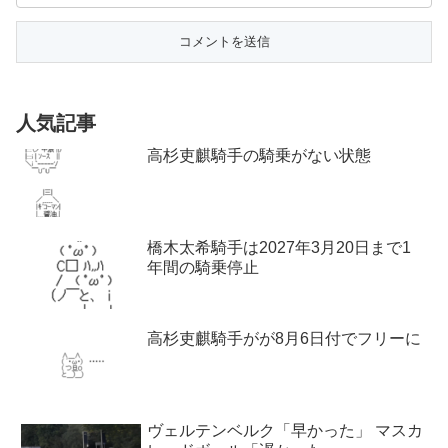
人気記事
高杉吏麒騎手の騎乗がない状態
橋木太希騎手は2027年3月20日まで1
年間の騎乗停止
高杉吏麒騎手がが8月6日付でフリーに
ヴェルテンベルク「早かった」 マスカ