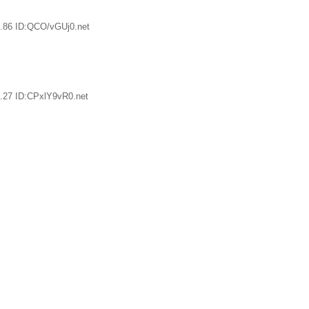
.86 ID:QCO/vGUj0.net
.27 ID:CPxlY9vR0.net