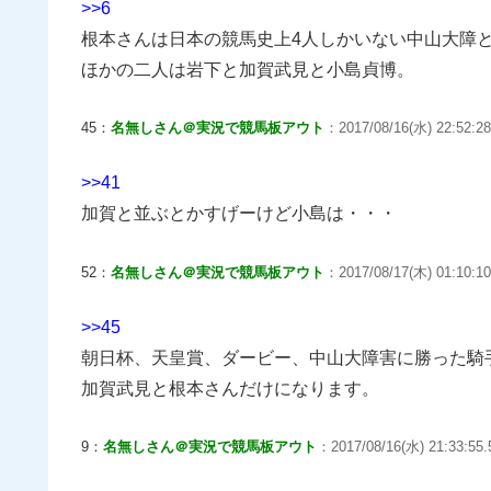
>>6
根本さんは日本の競馬史上4人しかいない中山大障
ほかの二人は岩下と加賀武見と小島貞博。
45：
名無しさん＠実況で競馬板アウト
：2017/08/16(水) 22:52:28
>>41
加賀と並ぶとかすげーけど小島は・・・
52：
名無しさん＠実況で競馬板アウト
：2017/08/17(木) 01:10:10
>>45
朝日杯、天皇賞、ダービー、中山大障害に勝った騎
加賀武見と根本さんだけになります。
9：
名無しさん＠実況で競馬板アウト
：2017/08/16(水) 21:33:55.