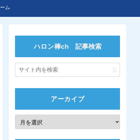
ーム
ハロン棒ch 記事検索
アーカイブ