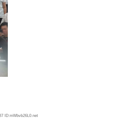
.87 ID:mWbvb26L0.net