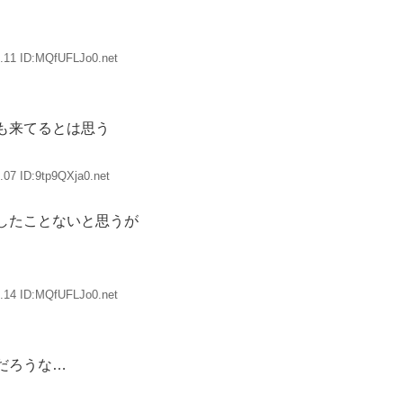
.11 ID:MQfUFLJo0.net
も来てるとは思う
.07 ID:9tp9QXja0.net
したことないと思うが
.14 ID:MQfUFLJo0.net
だろうな…