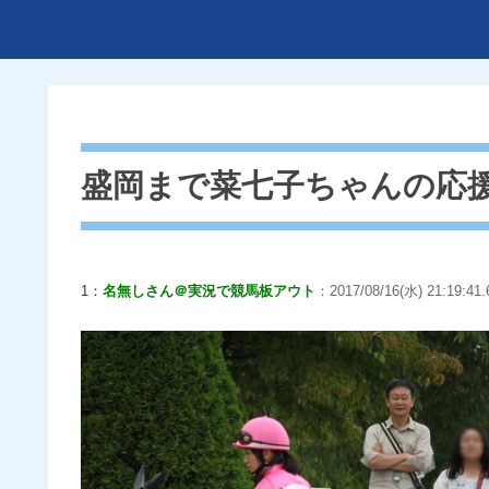
盛岡まで菜七子ちゃんの応
1：
名無しさん＠実況で競馬板アウト
：2017/08/16(水) 21:19:41.6