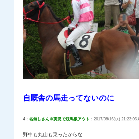
自厩舎の馬走ってないのに
4：
名無しさん＠実況で競馬板アウト
：2017/08/16(水) 21:23:06
野中も丸山も乗ったからな