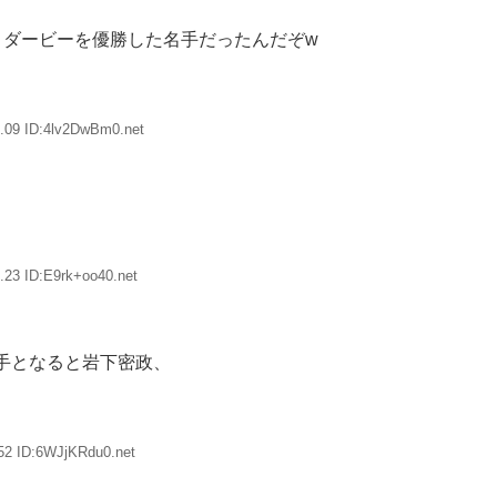
とダービーを優勝した名手だったんだぞw
.09 ID:4lv2DwBm0.net
.23 ID:E9rk+oo40.net
手となると岩下密政、
52 ID:6WJjKRdu0.net