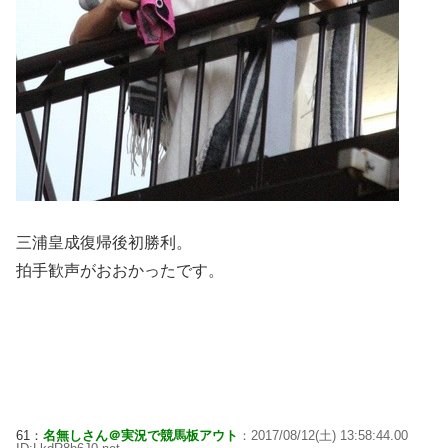
三浦皇成復帰後初勝利。
拍手歓声がおおかったです。
61：
名無しさん＠実況で競馬板アウト
：2017/08/12(土) 13:58:44.00