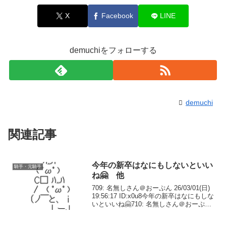
X
Facebook
LINE
demuchiをフォローする
demuchi
関連記事
今年の新卒はなにもしないといい
騎手・元騎手
ね🤗 他
709: 名無しさん＠おーぷん 26/03/01(日)
19:56:17 ID:x0u8今年の新卒はなにもしな
いといいね🤗710: 名無しさん＠おーぷん
26/03/01(日) 19:56:37 ID:FO07>>709武士
沢世代やし大丈夫...