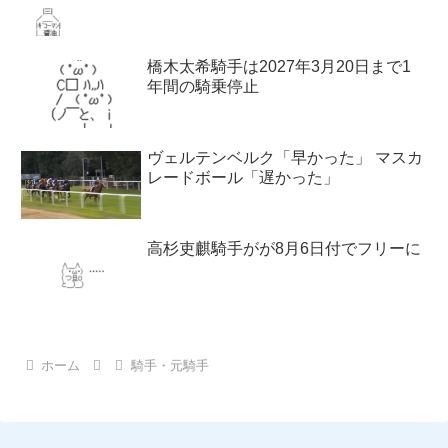
橋木太希騎手は2027年3月20日まで1
年間の騎乗停止
ヴェルテンベルク「早かった」 マスカ
レードボール「遅かった」
高杉吏麒騎手がが8月6日付でフリーに
ホーム
騎手・元騎手