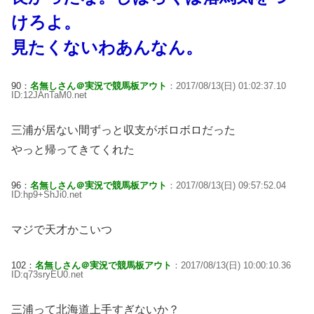
けろよ。
見たくないわあんなん。
90：
名無しさん＠実況で競馬板アウト
：2017/08/13(日) 01:02:37.10
ID:12JAnTaM0.net
三浦が居ない間ずっと収支がボロボロだった
やっと帰ってきてくれた
96：
名無しさん＠実況で競馬板アウト
：2017/08/13(日) 09:57:52.04
ID:hp9+ShJi0.net
マジで天才かこいつ
102：
名無しさん＠実況で競馬板アウト
：2017/08/13(日) 10:00:10.36
ID:q73sryEU0.net
三浦って北海道上手すぎないか？