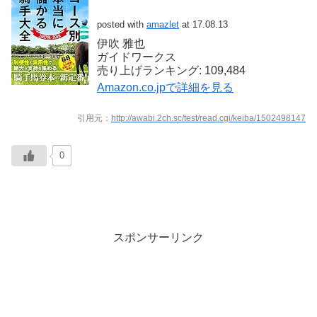
posted with
amazlet
at 17.08.13
伊吹 雅也
ガイドワークス
売り上げランキング: 109,484
Amazon.co.jpで詳細を見る
引用元：
http://awabi.2ch.sc/test/read.cgi/keiba/1502498147
0
スポンサーリンク