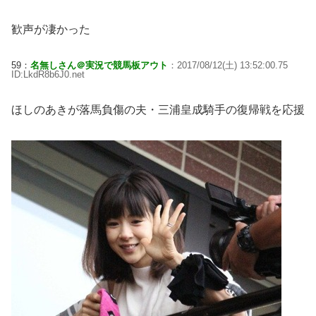
歓声が凄かった
59：
名無しさん＠実況で競馬板アウト
：2017/08/12(土) 13:52:00.75
ID:LkdR8b6J0.net
ほしのあきが落馬負傷の夫・三浦皇成騎手の復帰戦を応援