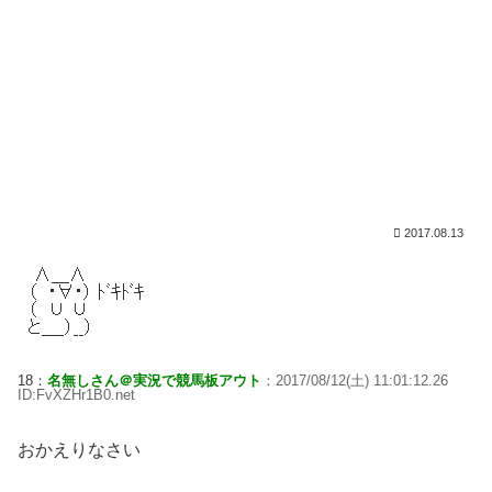
2017.08.13
18：
名無しさん＠実況で競馬板アウト
：2017/08/12(土) 11:01:12.26
ID:FvXZHr1B0.net
おかえりなさい