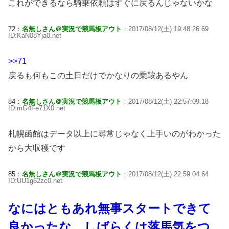
これができるなら騎乗依頼はすぐに戻るんじゃないかな
72：
名無しさん＠実況で競馬板アウト
：2017/08/12(土) 19:48:26.69
ID:KaN08Yja0.net
>>71
戻るも何もこの土日だけでかなりの乗鞍あるやん
84：
名無しさん＠実況で競馬板アウト
：2017/08/12(土) 22:57:09.18
ID:mG4Fe71X0.net
札幌函館はデータ以上に尋常じゃなく上手いのがわかった
から大収穫です
85：
名無しさん＠実況で競馬板アウト
：2017/08/12(土) 22:59:04.64
ID:UU1g62zc0.net
なにはともあれ無事スタートできて
良かったな。しばらくは落馬気をつ