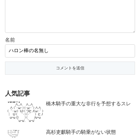
名前
人気記事
橋木騎手の重大な非行を予想するスレ
高杉吏麒騎手の騎乗がない状態