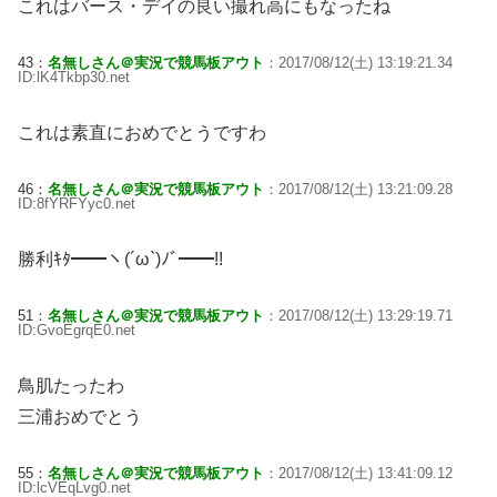
これはバース・デイの良い撮れ高にもなったね
43：
名無しさん＠実況で競馬板アウト
：2017/08/12(土) 13:19:21.34
ID:lK4Tkbp30.net
これは素直におめでとうですわ
46：
名無しさん＠実況で競馬板アウト
：2017/08/12(土) 13:21:09.28
ID:8fYRFYyc0.net
勝利ｷﾀ━━ヽ(´ω`)ﾉﾞ━━!!
51：
名無しさん＠実況で競馬板アウト
：2017/08/12(土) 13:29:19.71
ID:GvoEgrqE0.net
鳥肌たったわ
三浦おめでとう
55：
名無しさん＠実況で競馬板アウト
：2017/08/12(土) 13:41:09.12
ID:lcVEqLvg0.net