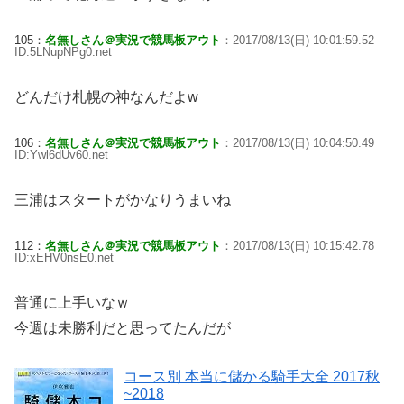
105：
名無しさん＠実況で競馬板アウト
：2017/08/13(日) 10:01:59.52
ID:5LNupNPg0.net
どんだけ札幌の神なんだよw
106：
名無しさん＠実況で競馬板アウト
：2017/08/13(日) 10:04:50.49
ID:Ywl6dUv60.net
三浦はスタートがかなりうまいね
112：
名無しさん＠実況で競馬板アウト
：2017/08/13(日) 10:15:42.78
ID:xEHV0nsE0.net
普通に上手いなｗ
今週は未勝利だと思ってたんだが
コース別 本当に儲かる騎手大全 2017秋
~2018