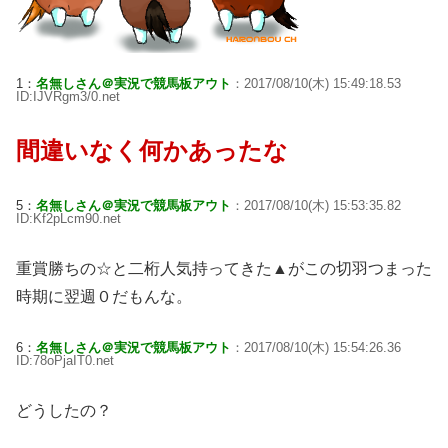
1：
名無しさん＠実況で競馬板アウト
：2017/08/10(木) 15:49:18.53
ID:IJVRgm3/0.net
間違いなく何かあったな
5：
名無しさん＠実況で競馬板アウト
：2017/08/10(木) 15:53:35.82
ID:Kf2pLcm90.net
重賞勝ちの☆と二桁人気持ってきた▲がこの切羽つまった
時期に翌週０だもんな。
6：
名無しさん＠実況で競馬板アウト
：2017/08/10(木) 15:54:26.36
ID:78oPjaIT0.net
どうしたの？