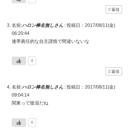
返信
名前:
ハロン棒名無しさん
:
投稿日：2017/08/11(金)
06:20:44
連帯責任的な自主謹慎で間違いないな
0
返信
名前:
ハロン棒名無しさん
:
投稿日：2017/08/11(金)
09:04:14
関東って陰湿だね
0