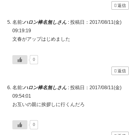
返信
名前:
ハロン棒名無しさん
:
投稿日：2017/08/11(金)
09:19:19
文春がアップはじめました
0
返信
名前:
ハロン棒名無しさん
:
投稿日：2017/08/11(金)
09:54:01
お互いの親に挨拶しに行くんだろ
0