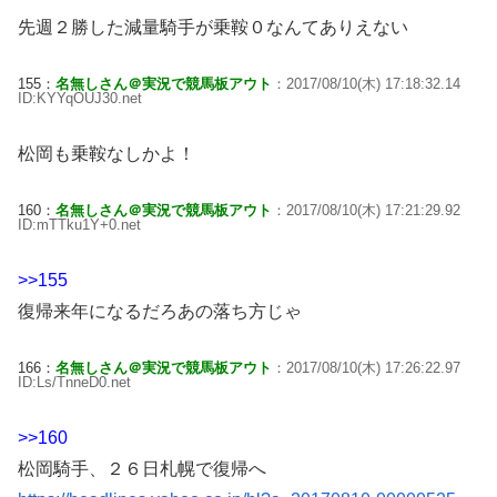
先週２勝した減量騎手が乗鞍０なんてありえない
155：
名無しさん＠実況で競馬板アウト
：2017/08/10(木) 17:18:32.14
ID:KYYqOUJ30.net
松岡も乗鞍なしかよ！
160：
名無しさん＠実況で競馬板アウト
：2017/08/10(木) 17:21:29.92
ID:mTTku1Y+0.net
>>155
復帰来年になるだろあの落ち方じゃ
166：
名無しさん＠実況で競馬板アウト
：2017/08/10(木) 17:26:22.97
ID:Ls/TnneD0.net
>>160
松岡騎手、２６日札幌で復帰へ