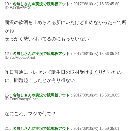
10：
名無しさん＠実況で競馬板アウト
：2017/08/10(木) 15:55:45.80
ID:EJY6wP5O0.net
菊沢の飲酒を止められる所にいたけど止めなかったって所
かね
せっかく勢い付いてるのにもったいない
12：
名無しさん＠実況で競馬板アウト
：2017/08/10(木) 15:56:05.24
ID:7uJVqoa50.net
昨日普通にトレセンで誕生日の取材受けまくりだったの
に、問題起こしたとか有り得ない
16：
名無しさん＠実況で競馬板アウト
：2017/08/10(木) 15:58:19.85
ID:FemRmqsp0.net
なにこれ、マジで何で？
21：
名無しさん＠実況で競馬板アウト
：2017/08/10(木) 15:59:35.01