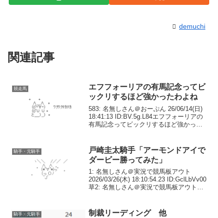
demuchi
関連記事
エフフォーリアの有馬記念ってビ
競走馬
ックリするほど強かったわよね
583: 名無しさん＠おーぷん 26/06/14(日)
18:41:13 ID:BV.5g.L84エフフォーリアの
有馬記念ってビックリするほど強かった
わよね585: 名無しさん＠おーぷん
26/06/14(日) 18:41:26 ID:15...
戸崎圭太騎手「アーモンドアイで
騎手・元騎手
ダービー勝ってみた」
1: 名無しさん＠実況で競馬板アウト
2026/03/26(木) 18:10:54.23 ID:GclLbVv00
草2: 名無しさん＠実況で競馬板アウト
2026/03/26(木) 18:11:05.60
ID:GclLbVv003: 名無...
制裁リーディング 他
騎手・元騎手