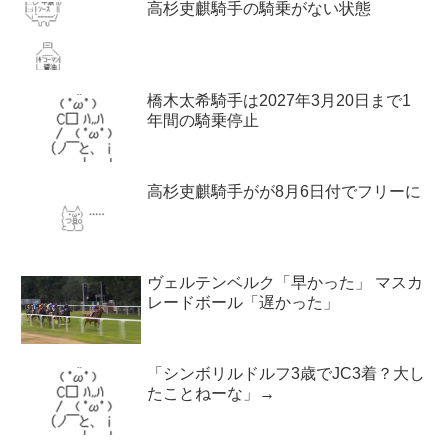
高杉吏麒騎手の騎乗がない状態
橋木太希騎手は2027年3月20日まで1
年間の騎乗停止
高杉吏麒騎手がが8月6日付でフリーに
ヴェルテンベルク「早かった」 マスカ
レードボール「遅かった」
「シンボリルドルフ3歳でJC3着？大し
たことねーな」→