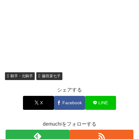
騎手・元騎手
藤田菜七子
シェアする
X
Facebook
LINE
demuchiをフォローする