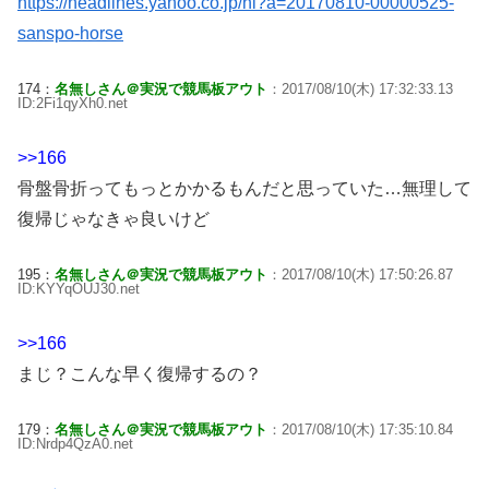
https://headlines.yahoo.co.jp/hl?a=20170810-00000525-
sanspo-horse
174：
名無しさん＠実況で競馬板アウト
：2017/08/10(木) 17:32:33.13
ID:2Fi1qyXh0.net
>>166
骨盤骨折ってもっとかかるもんだと思っていた…無理して
復帰じゃなきゃ良いけど
195：
名無しさん＠実況で競馬板アウト
：2017/08/10(木) 17:50:26.87
ID:KYYqOUJ30.net
>>166
まじ？こんな早く復帰するの？
179：
名無しさん＠実況で競馬板アウト
：2017/08/10(木) 17:35:10.84
ID:Nrdp4QzA0.net