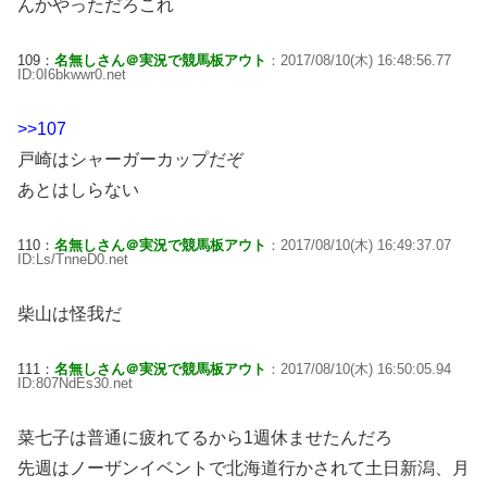
んかやっただろこれ
109：
名無しさん＠実況で競馬板アウト
：2017/08/10(木) 16:48:56.77
ID:0I6bkwwr0.net
>>107
戸崎はシャーガーカップだぞ
あとはしらない
110：
名無しさん＠実況で競馬板アウト
：2017/08/10(木) 16:49:37.07
ID:Ls/TnneD0.net
柴山は怪我だ
111：
名無しさん＠実況で競馬板アウト
：2017/08/10(木) 16:50:05.94
ID:807NdEs30.net
菜七子は普通に疲れてるから1週休ませたんだろ
先週はノーザンイベントで北海道行かされて土日新潟、月