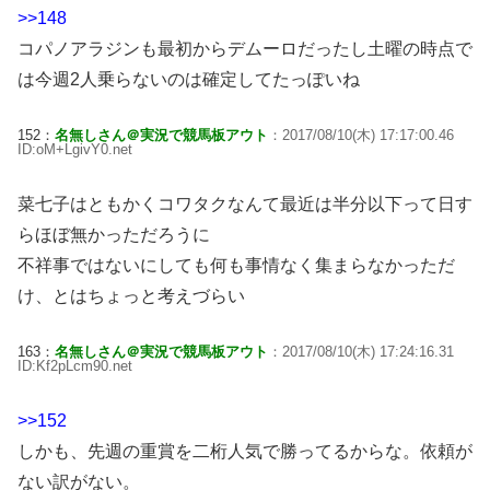
>>148
コパノアラジンも最初からデムーロだったし土曜の時点で
は今週2人乗らないのは確定してたっぽいね
152：
名無しさん＠実況で競馬板アウト
：2017/08/10(木) 17:17:00.46
ID:oM+LgivY0.net
菜七子はともかくコワタクなんて最近は半分以下って日す
らほぼ無かっただろうに
不祥事ではないにしても何も事情なく集まらなかっただ
け、とはちょっと考えづらい
163：
名無しさん＠実況で競馬板アウト
：2017/08/10(木) 17:24:16.31
ID:Kf2pLcm90.net
>>152
しかも、先週の重賞を二桁人気で勝ってるからな。依頼が
ない訳がない。