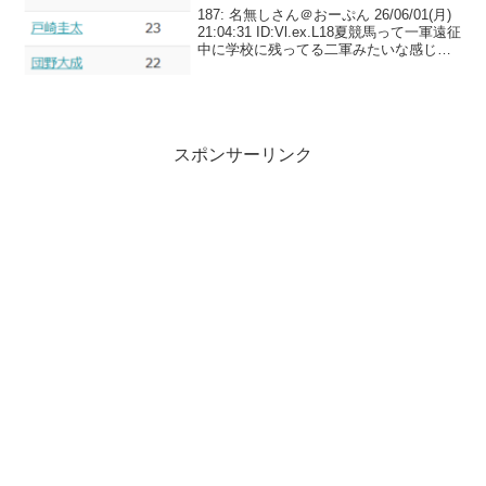
187: 名無しさん＠おーぷん 26/06/01(月)
21:04:31 ID:Vl.ex.L18夏競馬って一軍遠征
中に学校に残ってる二軍みたいな感じす
るよな188: 名無しさん＠おーぷん
26/06/01(月) 21:08:16 ID:S...
スポンサーリンク