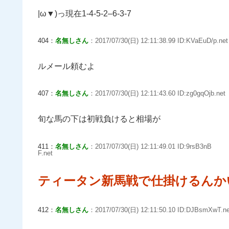
|ω▼)っ現在1-4-5-2–6-3-7
404：
名無しさん
：2017/07/30(日) 12:11:38.99 ID:KVaEuD/p.net
ルメール頼むよ
407：
名無しさん
：2017/07/30(日) 12:11:43.60 ID:zg0gqOjb.net
旬な馬の下は初戦負けると相場が
411：
名無しさん
：2017/07/30(日) 12:11:49.01 ID:9rsB3nB
F.net
ティータン新馬戦で仕掛けるんか
412：
名無しさん
：2017/07/30(日) 12:11:50.10 ID:DJBsmXwT.ne