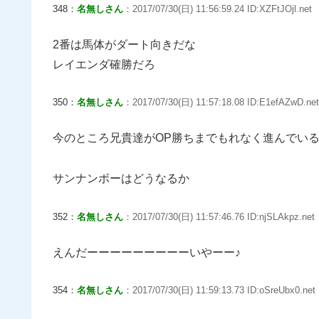
348：
名無しさん
：2017/07/30(日) 11:56:59.24 ID:XZFtJOjl.net
2番は馬体がダート向きだな
レイエンダ確勝だろ
350：
名無しさん
：2017/07/30(日) 11:57:18.08 ID:E1efAZwD.net
今のところ兄貴達がOP勝ちまでもれなく進んでい
サンナンボーはどうなるか
352：
名無しさん
：2017/07/30(日) 11:57:46.76 ID:njSLAkpz.net
えんだーーーーーーーーーいやーー♪
354：
名無しさん
：2017/07/30(日) 11:59:13.73 ID:oSreUbx0.net