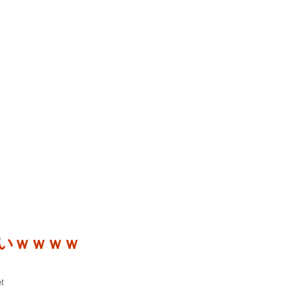
いｗｗｗｗ
t