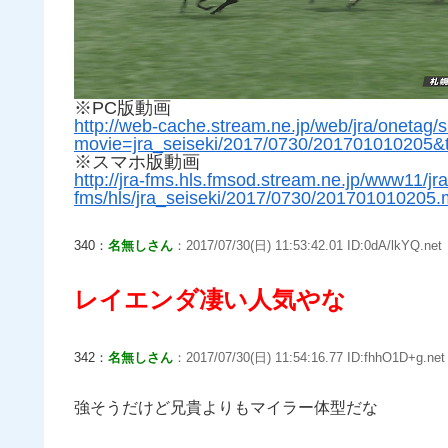
※PC版動画
http://web-cache.stream.ne.jp/web/jra/onetag
movie=jra_seiseki/2017/0730/201701010205
※スマホ版動画
http://jra-fms.hls.fmsod.stream.ne.jp/www11/jra
fms/hls/jra_seiseki/2017/0730/201701010205
340：
名無しさん
：2017/07/30(日) 11:53:42.01 ID:0dA/lkYQ.net
レイエンダ凄い人気やな
342：
名無しさん
：2017/07/30(日) 11:54:16.77 ID:fhhO1D+g.net
強そうだけど兄貴よりもマイラー体型だな