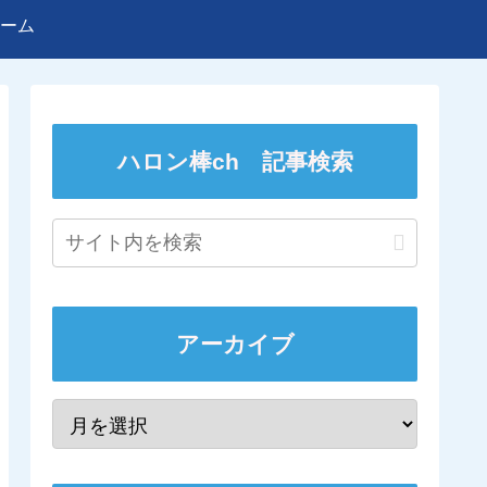
ーム
ハロン棒ch 記事検索
アーカイブ