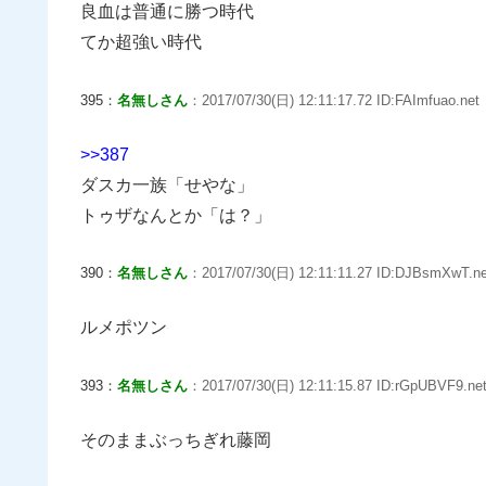
良血は普通に勝つ時代
てか超強い時代
395：
名無しさん
：2017/07/30(日) 12:11:17.72 ID:FAImfuao.net
>>387
ダスカ一族「せやな」
トゥザなんとか「は？」
390：
名無しさん
：2017/07/30(日) 12:11:11.27 ID:DJBsmXwT.ne
ルメポツン
393：
名無しさん
：2017/07/30(日) 12:11:15.87 ID:rGpUBVF9.ne
そのままぶっちぎれ藤岡