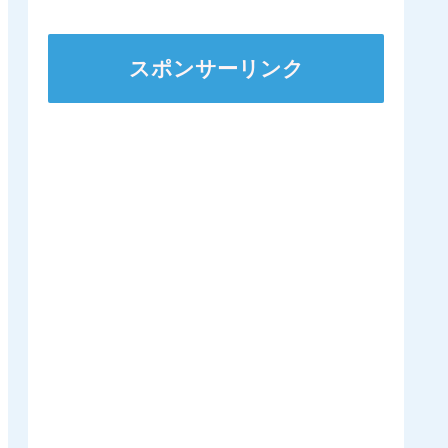
ズSへ 他
スポンサーリンク