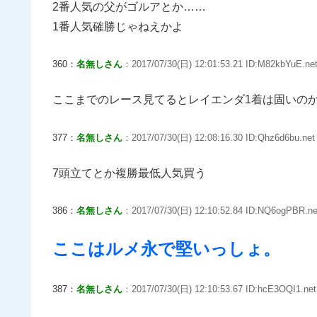
2番人気の父がゴルアとか……
1番人気確勝じゃねえかよ
360：
名無しさん
：2017/07/30(日) 12:01:53.21 ID:M82kbYuE.ne
ここまでのレース見てるとレイエンダ1着は固いの
377：
名無しさん
：2017/07/30(日) 12:08:16.30 ID:Qhz6d6bu.net
7頭立てとか複勝最低人気買う
386：
名無しさん
：2017/07/30(日) 12:10:52.84 ID:NQ6ogPBR.ne
ここはルメ永で堅いっしょ。
387：
名無しさん
：2017/07/30(日) 12:10:53.67 ID:hcE3OQI1.net