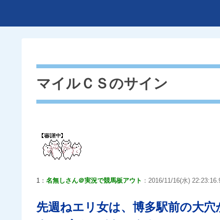
マイルＣＳのサイン
1：
名無しさん＠実況で競馬板アウト
：2016/11/16(水) 22:23:16
先週ねエリ女は、博多駅前の大穴