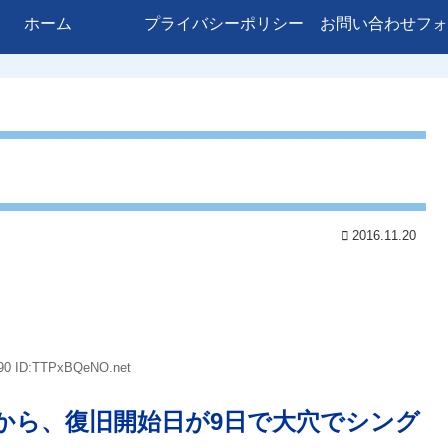
ホーム
プライバシーポリシー
お問い合わせフォ
2016.11.20
.90 ID:TTPxBQeNO.net
から、復旧開始日が9日で大穴でシング