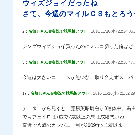
ウィズジョイだったね
さて、今週のマイルＣＳもとろう
2：
名無しさん＠実況で競馬板アウト
：2016/11/16(水) 22:24:05.
シングウィズジョイ買ったのにミルコ切った俺はど
5：
名無しさん＠実況で競馬板アウト
：2016/11/16(水) 22:26:47
今週は大きいニュースが無いな、取り合えずスーパ
17：
名無しさん＠実況で競馬板アウト
：2016/11/16(水) 22:52:2
データーから見ると、藤原英昭厩舎が3連体中、馬
でもフェイロは7歳で7歳以上の馬は成績悪いね
直近で八歳のカンパニー制が2009年の1着以来