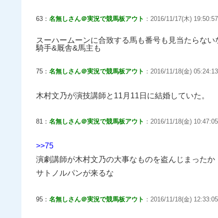
63：
名無しさん＠実況で競馬板アウト
：2016/11/17(木) 19:50:5
スーハームーンに合致する馬も番号も見当たらない
騎手&厩舎&馬主も
75：
名無しさん＠実況で競馬板アウト
：2016/11/18(金) 05:24:13
木村文乃が演技講師と11月11日に結婚していた。
81：
名無しさん＠実況で競馬板アウト
：2016/11/18(金) 10:47:05.
>>75
演劇講師が木村文乃の大事なものを盗んじまったか
サトノルパンが来るな
95：
名無しさん＠実況で競馬板アウト
：2016/11/18(金) 12:33:05