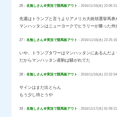
25：
名無しさん＠実況で競馬板アウト
：2016/11/16(水) 23:06:2
先週はトランプと言うよりアメリカ大統領選挙馬券
マンハッタンはニューヨークでヒラリーが勝った州
27：
名無しさん＠実況で競馬板アウト
：2016/11/16(水) 23:25:16
いや、トランプタワーはマンハッタンにあるんだよ
だからマンハッタン産駒は騒がれてた
28：
名無しさん＠実況で競馬板アウト
：2016/11/16(水) 23:32:54
サインはまだ出とらん
もう少し待とうや
33：
名無しさん＠実況で競馬板アウト
：2016/11/17(木) 01:09:21