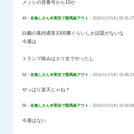
メッシの背番号から10か
49：
名無しさん＠実況で競馬板アウト
：2016/11/17(木) 08:26:27
白鵬の幕内通算1000勝ぐらいしか話題がないな
今週は
トランプ絡みはエリ女でやったし
54：
名無しさん＠実況で競馬板アウト
：2016/11/17(木) 15:48:23
やっぱり楽天じゃね？
56：
名無しさん＠実況で競馬板アウト
：2016/11/17(木) 16:09:0
今週はない