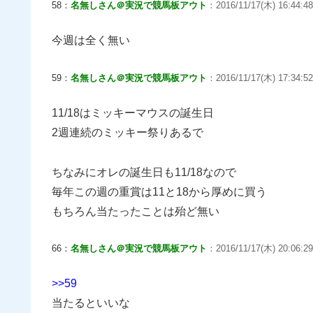
58：
名無しさん＠実況で競馬板アウト
：2016/11/17(木) 16:44:4
今週は全く無い
59：
名無しさん＠実況で競馬板アウト
：2016/11/17(木) 17:34:5
11/18はミッキーマウスの誕生日
2週連続のミッキー祭りあるで
ちなみにオレの誕生日も11/18なので
毎年この週の重賞は11と18から厚めに買う
もちろん当たったことは殆ど無い
66：
名無しさん＠実況で競馬板アウト
：2016/11/17(木) 20:06:29
>>59
当たるといいな