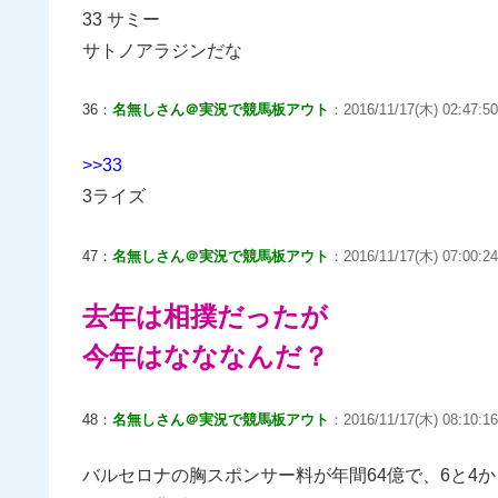
33 サミー
サトノアラジンだな
36：
名無しさん＠実況で競馬板アウト
：2016/11/17(木) 02:47:50
>>33
3ライズ
47：
名無しさん＠実況で競馬板アウト
：2016/11/17(木) 07:00:24
去年は相撲だったが
今年はなななんだ？
48：
名無しさん＠実況で競馬板アウト
：2016/11/17(木) 08:10:1
バルセロナの胸スポンサー料が年間64億で、6と4か