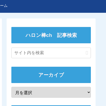
ーム
ハロン棒ch 記事検索
アーカイブ