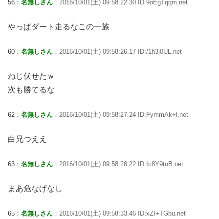
56：
名無しさん
：2016/10/01(土) 09:58:22.30 ID:9oEgTqqm.net
やっぱダート走るなこの一族
60：
名無しさん
：2016/10/01(土) 09:58:26.17 ID:/1h3j0UL.net
ねじ伏せたｗ
次も勝てるな
62：
名無しさん
：2016/10/01(土) 09:58:27.24 ID:FymmAk+l.net
白兄つええ
63：
名無しさん
：2016/10/01(土) 09:58:28.22 ID:Ic8Y9toB.net
まあ危なげなし
65：
名無しさん
：2016/10/01(土) 09:58:33.46 ID:xZI+TGbu.net