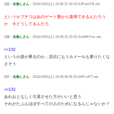
132：
名無しさん
：2016/10/01(土) 10:06:37.43 ID:A3PuohYB.net
というかブチコはあのゲート難から復帰できるんだろう
か 今どうしてるんだろ
134：
名無しさん
：2016/10/01(土) 10:08:15.10 ID:XrwWKFms.net
>>132
というか誰が乗るのか…流石にもうルメールも乗りたくな
さそう
137：
名無しさん
：2016/10/01(土) 10:09:46.06 ID:A6R+xlFT.net
>>132
あれおとなしく引退させた方がいいと思う
それがたぶんほぼすべての人のためになるんじゃないか？