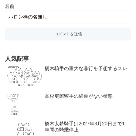
名前
人気記事
橋木騎手の重大な非行を予想するスレ
高杉吏麒騎手の騎乗がない状態
橋木太希騎手は2027年3月20日まで1
年間の騎乗停止