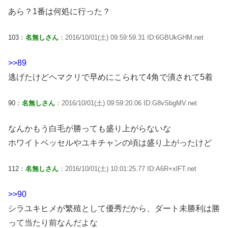
あら？1番は何処に行った？
103：
名無しさん
：2016/10/01(土) 09:59:59.31 ID:6GBUkGHM.net
>>89
逃げたけどヘマクリで早めにこられて4角で潰されて5着
90：
名無しさん
：2016/10/01(土) 09:59:20.06 ID:G8vSbgMV.net
なんかもう白毛が勝っても盛り上がらないな
ホワイトベッセルやユキチャンの頃は盛り上がったけど
112：
名無しさん
：2016/10/01(土) 10:01:25.77 ID:A6R+xlFT.net
>>90
シラユキヒメが繁殖として優秀だから、ダート未勝利は勝
って当たり前なんだよな