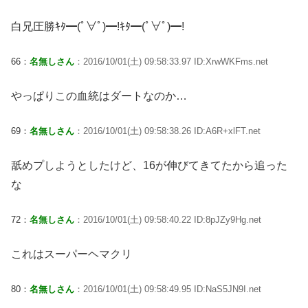
白兄圧勝ｷﾀ━(ﾟ∀ﾟ)━!ｷﾀ━(ﾟ∀ﾟ)━!
66：
名無しさん
：2016/10/01(土) 09:58:33.97 ID:XrwWKFms.net
やっぱりこの血統はダートなのか…
69：
名無しさん
：2016/10/01(土) 09:58:38.26 ID:A6R+xlFT.net
舐めプしようとしたけど、16が伸びてきてたから追った
な
72：
名無しさん
：2016/10/01(土) 09:58:40.22 ID:8pJZy9Hg.net
これはスーパーヘマクリ
80：
名無しさん
：2016/10/01(土) 09:58:49.95 ID:NaS5JN9I.net