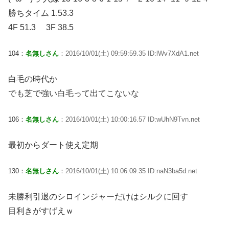
勝ちタイム 1.53.3
4F 51.3 3F 38.5
104：
名無しさん
：2016/10/01(土) 09:59:59.35 ID:lWv7XdA1.net
白毛の時代か
でも芝で強い白毛って出てこないな
106：
名無しさん
：2016/10/01(土) 10:00:16.57 ID:wUhN9Tvn.net
最初からダート使え定期
130：
名無しさん
：2016/10/01(土) 10:06:09.35 ID:naN3ba5d.net
未勝利引退のシロインジャーだけはシルクに回す
目利きがすげえｗ