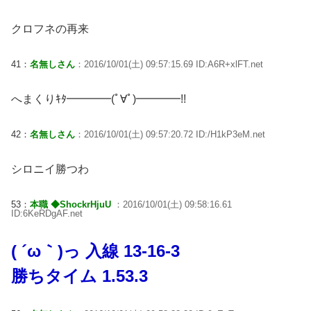
クロフネの再来
41：
名無しさん
：2016/10/01(土) 09:57:15.69 ID:A6R+xlFT.net
へまくりｷﾀ━━━━(ﾟ∀ﾟ)━━━━!!
42：
名無しさん
：2016/10/01(土) 09:57:20.72 ID:/H1kP3eM.net
シロニイ勝つわ
53：
本職 ◆ShockrHjuU
：2016/10/01(土) 09:58:16.61
ID:6KeRDgAF.net
( ´ω｀)っ 入線 13-16-3
勝ちタイム 1.53.3