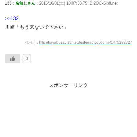
133：
名無しさん
：2016/10/01(土) 10:07:53.75 ID:2OCx6ip8.net
>>132
川崎「もう来ないで下さい」
引用元：
http://hayabusa5.2ch.sc/test/read.cgi/dome/1475282727
0
スポンサーリンク