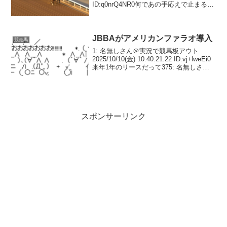
ID:q0nrQ4NR0何であの手応えで止まるん
だよ5: 名無しさん＠実況で競馬板アウト
2026/02/14(土) 23:04:41.94 ID:B...
JBBAがアメリカンファラオ導入
競走馬
1: 名無しさん＠実況で競馬板アウト
2025/10/10(金) 10:40:21.22 ID:vj+lweEi0
来年1年のリースだって375: 名無しさん
＠実況で競馬板アウト 2025/10/10(金)
19:23:54.33 ID:Sc...
スポンサーリンク