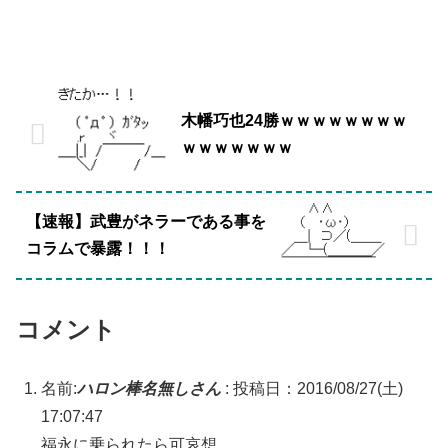
木幡巧也24勝ｗｗｗｗｗｗｗｗ
ｗｗｗｗｗｗｗ
【速報】武豊がネラーである事を
コラムで暴露！！！
コメント
名前:
ハロン棒名無しさん
:
投稿日：2016/08/27(土)
17:07:47
福永に乗られたら可哀想。