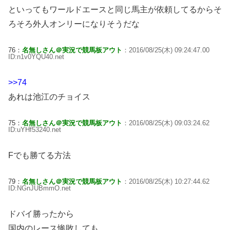
といってもワールドエースと同じ馬主が依頼してるからそ
ろそろ外人オンリーになりそうだな
76：
名無しさん＠実況で競馬板アウト
：2016/08/25(木) 09:24:47.00
ID:n1v0YQU40.net
>>74
あれは池江のチョイス
75：
名無しさん＠実況で競馬板アウト
：2016/08/25(木) 09:03:24.62
ID:uYHf53240.net
Fでも勝てる方法
79：
名無しさん＠実況で競馬板アウト
：2016/08/25(木) 10:27:44.62
ID:NGnJUBmmO.net
ドバイ勝ったから
国内のレース惨敗しても