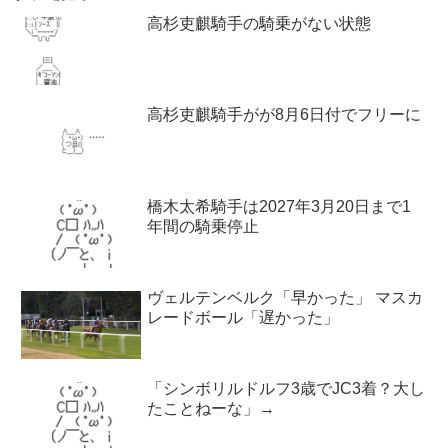
高杉吏麒騎手の騎乗がない状態
高杉吏麒騎手がが8月6日付でフリーに
橋木太希騎手は2027年3月20日まで1
年間の騎乗停止
ヴェルテンベルク「早かった」 マスカ
レードボール「遅かった」
「シンボリルドルフ3歳でJC3着？大し
たことねーな」→