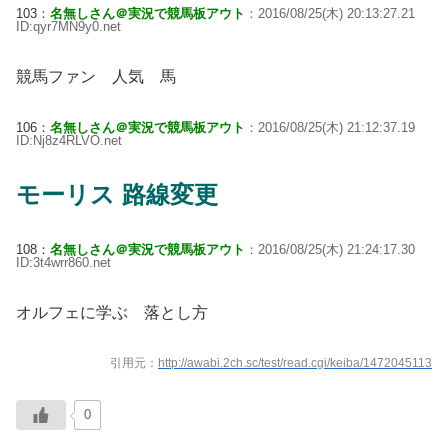
103：
名無しさん＠実況で競馬板アウト
：2016/08/25(木) 20:13:27.21
ID:qyr7MN9y0.net
競馬ファン 人気 馬
106：
名無しさん＠実況で競馬板アウト
：2016/08/25(木) 21:12:37.19
ID:Nj8z4RLVO.net
モーリス 路線変更
108：
名無しさん＠実況で競馬板アウト
：2016/08/25(木) 21:24:17.30
ID:3t4wrr860.net
オルフェに学ぶ 落とし方
引用元：
http://awabi.2ch.sc/test/read.cgi/keiba/1472045113
0