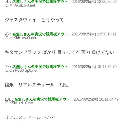
91：
名無しさん＠実況で競馬板アウト
：2016/08/25(木) 13:00:20.86
ID:MH9csEIv0.net
ジャスタウェイ どうやって
95：
名無しさん＠実況で競馬板アウト
：2016/08/25(木) 13:50:16.21
ID:qsKhh1wwO.net
キタサンブラック ばかり 目立ってる 実力 負けてない
99：
名無しさん＠実況で競馬板アウト
：2016/08/25(木) 18:11:54.79
ID:QYP0SXSp0.net
福永 リアルスティール 相性
101：
名無しさん＠実況で競馬板アウト
：2016/08/25(木) 20:11:04.47
ID:K5iAI+d+0.net
リアルスティール ドバイ