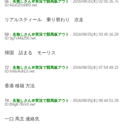
56：
名無しさん＠実況で競馬板アウト
：2016/08/25(木) 02:05:16.75
ID:42uOZmbB0.net
リアルスティール 乗り替わり 次走
59：
名無しさん＠実況で競馬板アウト
：2016/08/25(木) 03:45:16.29
ID:3gTxMa250.net
帰国 詰まる モーリス
72：
名無しさん＠実況で競馬板アウト
：2016/08/25(木) 07:54:49.22
ID:fnNsAohL0.net
香港 移籍 方法
74：
名無しさん＠実況で競馬板アウト
：2016/08/25(木) 08:44:51.29
ID:B9gK7B/x0.net
一口 馬主 連絡先