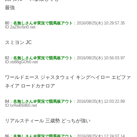
最強
80：
名無しさん＠実況で競馬板アウト
：2016/08/25(木) 10:29:57.35
ID:2aZ8v/bn0.net
スミヨン JC
82：
名無しさん＠実況で競馬板アウト
：2016/08/25(木) 10:56:03.97
ID:xb88gGOh0.net
ワールドエース ジャスタウェイ キングヘイロー エピファ
ネイア ロードカナロア
84：
名無しさん＠実況で競馬板アウト
：2016/08/25(木) 12:03:22.89
ID:IxRwBb9b0.net
リアルスティール 三歳勢 どっちが強い
86：
名無しさん＠実況で競馬板アウト
：2016/08/25(木) 12:24:07.14