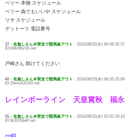
ベリー 本物 スケジュール
ベリー 偽でもいいや スケジュール
リサ スケジュール
デットーリ 電話番号
37：
名無しさん＠実況で競馬板アウト
：2016/08/25(木) 00:09:35.57
ID:k9lk0ByU0.net
戸崎さん 助けてください
40：
名無しさん＠実況で競馬板アウト
：2016/08/25(木) 00:20:25.06
ID:1NmoA2US0.net
レインボーライン 天皇賞秋 福永
55：
名無しさん＠実況で競馬板アウト
：2016/08/25(木) 02:02:29.10
ID:9LB3Sljw0.net
>>40