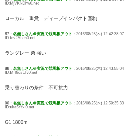
ID:MjVKNDhw0.net
ローカル 重賞 ディープインパクト産駒
87：
名無しさん＠実況で競馬板アウト
：2016/08/25(木) 12:42:38.97
ID:fqv2Aheh0.net
ラングレー 弟 強い
88：
名無しさん＠実況で競馬板アウト
：2016/08/25(木) 12:43:55.04
ID:MH9csEIv0.net
乗り替わりの条件 不可抗力
90：
名無しさん＠実況で競馬板アウト
：2016/08/25(木) 12:59:35.33
ID:uka5Yfxl0.net
G1 1800m