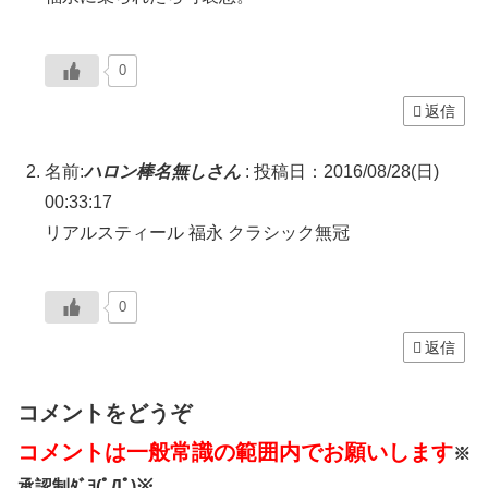
0
返信
名前:
ハロン棒名無しさん
:
投稿日：2016/08/28(日)
00:33:17
リアルスティール 福永 クラシック無冠
0
返信
コメントをどうぞ
コメントは一般常識の範囲内でお願いします
※
承認制ﾀﾞﾖ(ﾟДﾟ)※