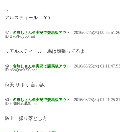
リ
アルスティール 2ch
47：
名無しさん＠実況で競馬板アウト
：2016/08/25(木) 00:35:51.26
ID:BFb/Fdyb0.net
リアルスティール 馬は頑張ってるよ
49：
名無しさん＠実況で競馬板アウト
：2016/08/25(木) 01:11:47.53
ID:h6sQszYS0.net
秋天 サボり 言い訳
50：
名無しさん＠実況で競馬板アウト
：2016/08/25(木) 01:21:25.31
ID:HN8NukdM0.net
鞍上 振り落とし方