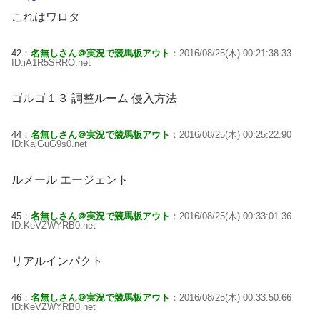
これはワロタ
42：
名無しさん＠実況で競馬板アウト
：2016/08/25(木) 00:21:38.33
ID:iA1R5SRRO.net
ゴルゴ１３ 調整ルーム 侵入方法
44：
名無しさん＠実況で競馬板アウト
：2016/08/25(木) 00:25:22.90
ID:KajGuG9s0.net
ルメール エージェント
45：
名無しさん＠実況で競馬板アウト
：2016/08/25(木) 00:33:01.36
ID:KeVZWYRB0.net
リアルインパクト
46：
名無しさん＠実況で競馬板アウト
：2016/08/25(木) 00:33:50.66
ID:KeVZWYRB0.net