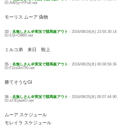
ID:AWSy+FPu0.net
モーリス ムーア 偽物
33：
名無しさん＠実況で競馬板アウト
：2016/08/24(水) 23:55:30.14
ID:57jl+O9B0.net
ミルコ弟 来日 鞍上
35：
名無しさん＠実況で競馬板アウト
：2016/08/25(木) 00:00:59.36
ID:F2zs0mTf0.net
勝てそうなGI
36：
名無しさん＠実況で競馬板アウト
：2016/08/25(木) 00:07:44.90
ID:aT/EjwwIO.net
ムーア スケジュール
モレイラ スケジュール