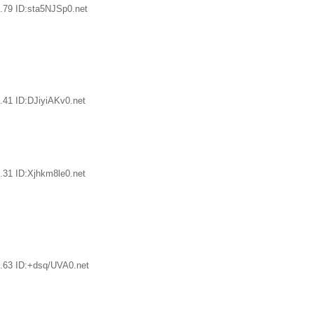
.79 ID:sta5NJSp0.net
.41 ID:DJiyiAKv0.net
.31 ID:Xjhkm8le0.net
。
.63 ID:+dsq/UVA0.net