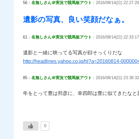
56：
名無しさん＠実況で競馬板アウト
：2016/08/14(日) 22:27:20
遺影の写真、良い笑顔だなぁ。
61：
名無しさん＠実況で競馬板アウト
：2016/08/14(日) 22:33:1
遺影と一緒に映ってる写真が顔そっくりだな
http://headlines.yahoo.co.jp/hl?a=20160814-00000
85：
名無しさん＠実況で競馬板アウト
：2016/08/14(日) 23:38:3
年をとって豊は邦彦に、幸四郎は豊に似てきたなと
0