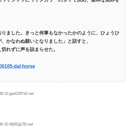
おりました。きっと何事もなかったかのように、ひょうひ
が、かなわぬ願いとなりました」と話すと、
え切れずに声を詰まらせた。
000105-dal-horse
38 ID:gwrO/8Yt0.net
6 ID:8fjRQp/30.net