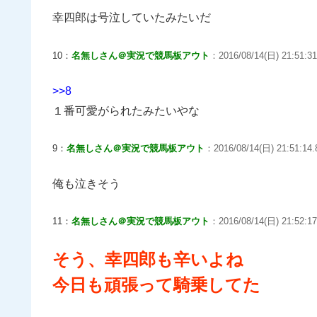
幸四郎は号泣していたみたいだ
10：
名無しさん＠実況で競馬板アウト
：2016/08/14(日) 21:51:31
>>8
１番可愛がられたみたいやな
9：
名無しさん＠実況で競馬板アウト
：2016/08/14(日) 21:51:14.
俺も泣きそう
11：
名無しさん＠実況で競馬板アウト
：2016/08/14(日) 21:52:17.
そう、幸四郎も辛いよね
今日も頑張って騎乗してた