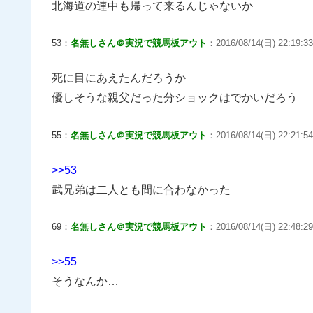
北海道の連中も帰って来るんじゃないか
53：
名無しさん＠実況で競馬板アウト
：2016/08/14(日) 22:19:33
死に目にあえたんだろうか
優しそうな親父だった分ショックはでかいだろう
55：
名無しさん＠実況で競馬板アウト
：2016/08/14(日) 22:21:54
>>53
武兄弟は二人とも間に合わなかった
69：
名無しさん＠実況で競馬板アウト
：2016/08/14(日) 22:48:29
>>55
そうなんか…