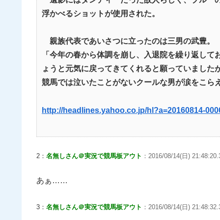
浮かべるショットが使用された。
親族代表であいさつに立ったのは三男の武豊。
「今年の春から体調を崩し、入退院を繰り返して
ょうと元気に戻ってきてくれると願っていました
競馬では泣いたことがないクールな男が涙をこら
http://headlines.yahoo.co.jp/hl?a=20160814-00
2：
名無しさん＠実況で競馬板アウト
：2016/08/14(日) 21:48:20.
あぁ……
3：
名無しさん＠実況で競馬板アウト
：2016/08/14(日) 21:48:32.3