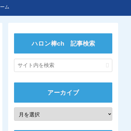
ーム
ハロン棒ch 記事検索
アーカイブ