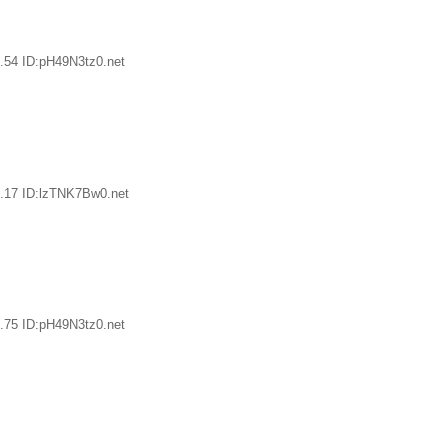
.54 ID:pH49N3tz0.net
.17 ID:lzTNK7Bw0.net
.75 ID:pH49N3tz0.net