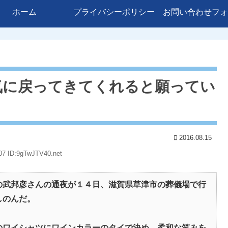
ホーム
プライバシーポリシー
お問い合わせフォ
気に戻ってきてくれると願ってい
2016.08.15
07 ID:9gTwJTV40.net
の武邦彦さんの通夜が１４日、滋賀県草津市の葬儀場で行
しのんだ。
ワイシャツにワインカラーのタイで決め、柔和な笑みを