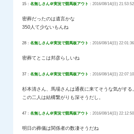
15：
名無しさん＠実況で競馬板アウト
：2016/08/14(日) 21:53:52
密葬だったのは遺言かな
350人て少ないもんね
28：
名無しさん＠実況で競馬板アウト
：2016/08/14(日) 22:01:36
密葬てとこは邦彦らしいね
37：
名無しさん＠実況で競馬板アウト
：2016/08/14(日) 22:07:10
杉本清さん、馬場さんは通夜に来てそうな気がする
この二人は結構繋がりも深そうだし。
47：
名無しさん＠実況で競馬板アウト
：2016/08/14(日) 22:12:50
明日の葬儀は関係者の数凄そうだね