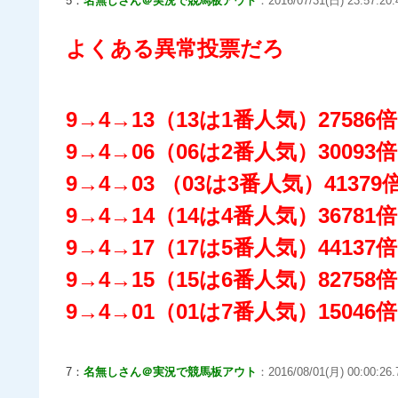
5：
名無しさん＠実況で競馬板アウト
：2016/07/31(日) 23:57:20.
よくある異常投票だろ
9→4→13（13は1番人気）27586倍
9→4→06（06は2番人気）30093倍
9→4→03 （03は3番人気）41379
9→4→14（14は4番人気）36781倍
9→4→17（17は5番人気）44137倍
9→4→15（15は6番人気）82758倍
9→4→01（01は7番人気）15046
7：
名無しさん＠実況で競馬板アウト
：2016/08/01(月) 00:00:26.