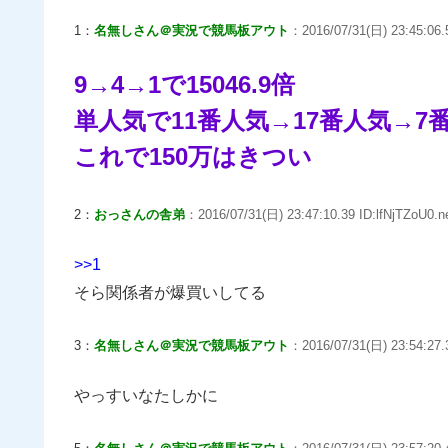
1：
名無しさん＠実況で競馬板アウト
：2016/07/31(日) 23:45:06.5
9→4→1で15046.9倍
単人気で11番人気→17番人気→
これで150万はきつい
2：
おっさんの舎弟
：2016/07/31(日) 23:47:10.39 ID:lfNjTZoU0.n
>>1
そら関係者が爆買いしてる
3：
名無しさん＠実況で競馬板アウト
：2016/07/31(日) 23:54:27.
やっすいなたしかに