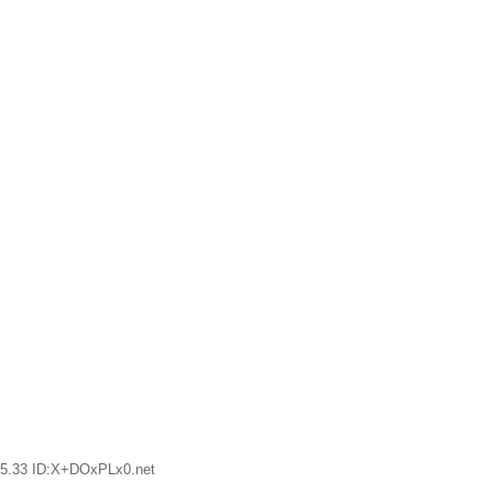
45.33 ID:X+DOxPLx0.net