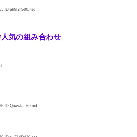
3 ID:ah9I2rG80.net
7番人気の組み合わせ
et
35 ID:QuavJJJR0.net