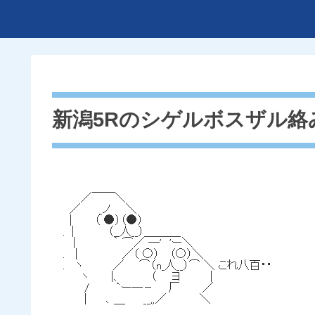
新潟5Rのシゲルボスザル絡