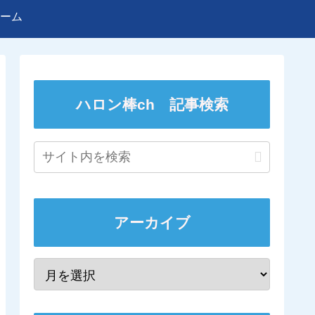
ーム
ハロン棒ch 記事検索
アーカイブ