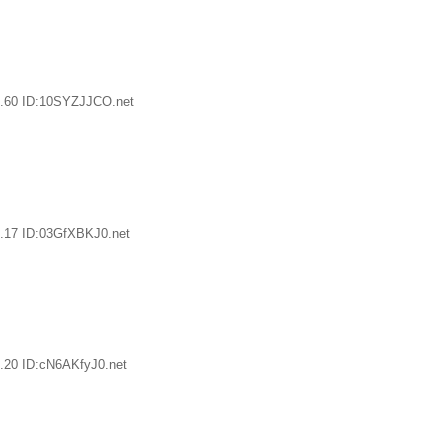
4.60 ID:10SYZJJCO.net
.17 ID:03GfXBKJ0.net
.20 ID:cN6AKfyJ0.net