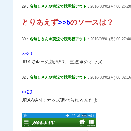
29：
名無しさん＠実況で競馬板アウト
：2016/08/01(月) 00:26:28
とりあえず
>>5
のソースは？
30：
名無しさん＠実況で競馬板アウト
：2016/08/01(月) 00:27:40
>>29
JRAで今日の新潟5R、三連単のオッズ
32：
名無しさん＠実況で競馬板アウト
：2016/08/01(月) 00:32:16
>>29
JRA-VANでオッズ調べられるんだよ