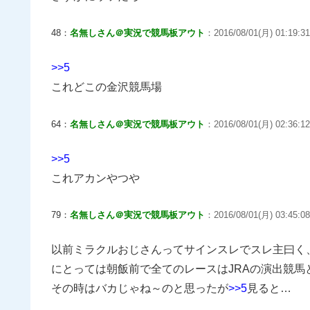
48：
名無しさん＠実況で競馬板アウト
：2016/08/01(月) 01:19:31
>>5
これどこの金沢競馬場
64：
名無しさん＠実況で競馬板アウト
：2016/08/01(月) 02:36:12
>>5
これアカンやつや
79：
名無しさん＠実況で競馬板アウト
：2016/08/01(月) 03:45:08
以前ミラクルおじさんってサインスレでスレ主曰く、
にとっては朝飯前で全てのレースはJRAの演出競馬
その時はバカじゃね～のと思ったが
>>5
見ると…