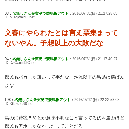
93：
名無しさん＠実況で競馬板アウト
：2016/07/31(日) 21:17:28.69
ID:bEIojwAnO.net
文春にやられたとは言え票集まって
ないやん。予想以上の大敗だな
94：
名無しさん＠実況で競馬板アウト
：2016/07/31(日) 21:17:40.27
ID:DZCxrm93O.net
都民もバカじゃ無いって事だな、舛添以下の鳥越は選ばん
よな
108：
名無しさん＠実況で競馬板アウト
：2016/07/31(日) 22:22:58.08
ID:Ktb7dfoS0.net
島の消費税５％とか意味不明なこと言ってる奴を選ぶほど
都民もアホじゃなかったってことだろ