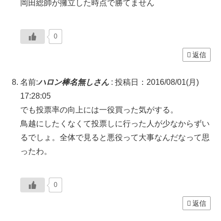
岡田総帥が擁立した時点で勝てません
0
返信
名前:
ハロン棒名無しさん
:
投稿日：2016/08/01(月)
17:28:05
でも投票率の向上には一役買った気がする。
鳥越にしたくなくて投票しに行った人が少なからずい
るでしょ。全体で見ると悪役って大事なんだなって思
ったわ。
0
返信