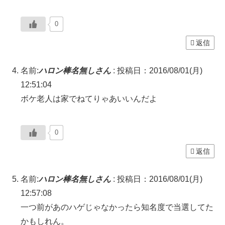
0
返信
名前:
ハロン棒名無しさん
:
投稿日：2016/08/01(月)
12:51:04
ボケ老人は家でねてりゃあいいんだよ
0
返信
名前:
ハロン棒名無しさん
:
投稿日：2016/08/01(月)
12:57:08
一つ前があのハゲじゃなかったら知名度で当選してた
かもしれん。