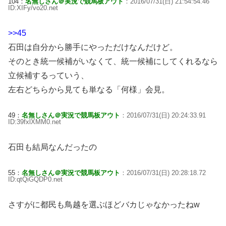
104：
名無しさん＠実況で競馬板アウト
：2016/07/31(日) 21:54:54.46
ID:XIFy/vo20.net
>>45
石田は自分から勝手にやっただけなんだけど。
そのとき統一候補がいなくて、統一候補にしてくれるなら
立候補するっていう、
左右どちらから見ても単なる「何様」会見。
49：
名無しさん＠実況で競馬板アウト
：2016/07/31(日) 20:24:33.91
ID:39fxlXMM0.net
石田も結局なんだったの
55：
名無しさん＠実況で競馬板アウト
：2016/07/31(日) 20:28:18.72
ID:qtQiGQDP0.net
さすがに都民も鳥越を選ぶほどバカじゃなかったねw