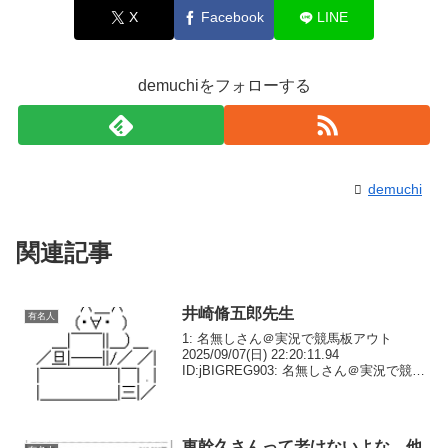
X
Facebook
LINE
demuchiをフォローする
demuchi
関連記事
井崎脩五郎先生
有名人
1: 名無しさん＠実況で競馬板アウト
2025/09/07(日) 22:20:11.94
ID:jBIGREG903: 名無しさん＠実況で競馬
板アウト 2025/09/07(日) 22:21:32.62
ID:8LR6EQ7g0400回か7...
東幹久さんって老けないよな 他