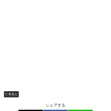
有名人
シェアする