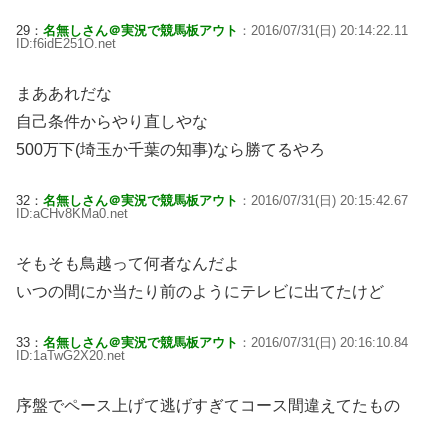
29：
名無しさん＠実況で競馬板アウト
：2016/07/31(日) 20:14:22.11
ID:f6idE251O.net
まああれだな
自己条件からやり直しやな
500万下(埼玉か千葉の知事)なら勝てるやろ
32：
名無しさん＠実況で競馬板アウト
：2016/07/31(日) 20:15:42.67
ID:aCHv8KMa0.net
そもそも鳥越って何者なんだよ
いつの間にか当たり前のようにテレビに出てたけど
33：
名無しさん＠実況で競馬板アウト
：2016/07/31(日) 20:16:10.84
ID:1aTwG2X20.net
序盤でペース上げて逃げすぎてコース間違えてたもの