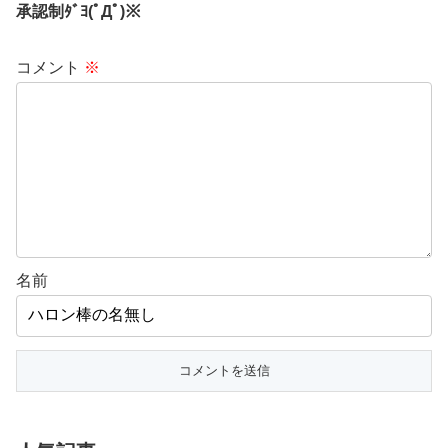
承認制ﾀﾞﾖ(ﾟДﾟ)※
コメント
※
名前