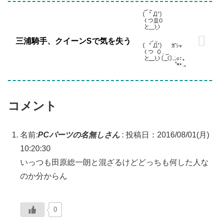
三浦騎手、クイーンSで気を失う
コメント
名前:
PCパーツの名無しさん
:
投稿日：2016/08/01(月)
10:20:30
いっつも田原総一朗と混ざるけどどっちも何した人な
のか分からん
0