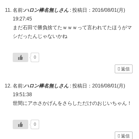
名前:
ハロン棒名無しさん
:
投稿日：2016/08/01(月)
19:27:45
まだ石田で勝負捨てたｗｗｗって言われてたほうがマ
シだったんじゃないかね
0
返信
名前:
ハロン棒名無しさん
:
投稿日：2016/08/01(月)
19:51:38
世間にアホさかげんをさらしただけのおじいちゃん！
0
返信