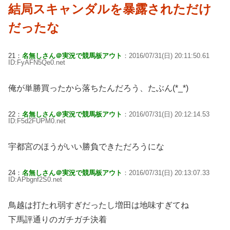
結局スキャンダルを暴露されただけ
だったな
21：
名無しさん＠実況で競馬板アウト
：2016/07/31(日) 20:11:50.61
ID:FyAFN5Qe0.net
俺が単勝買ったから落ちたんだろう、たぶん(*_*)
22：
名無しさん＠実況で競馬板アウト
：2016/07/31(日) 20:12:14.53
ID:F5d2FUPM0.net
宇都宮のほうがいい勝負できただろうにな
24：
名無しさん＠実況で競馬板アウト
：2016/07/31(日) 20:13:07.33
ID:APbgnf2S0.net
鳥越は打たれ弱すぎだったし増田は地味すぎてね
下馬評通りのガチガチ決着