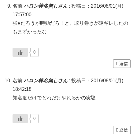
名前:
ハロン棒名無しさん
:
投稿日：2016/08/01(月)
17:57:00
強●だろうが時効だろ！と、取り巻きが逆ギレしたの
もまずかったな
0
返信
名前:
ハロン棒名無しさん
:
投稿日：2016/08/01(月)
18:42:18
知名度だけでどれだけやれるかの実験
0
返信