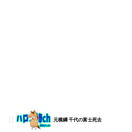
元横綱 千代の富士死去