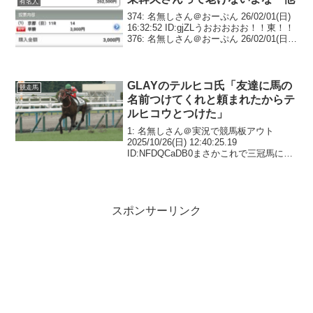
有名人
374: 名無しさん＠おーぷん 26/02/01(日)
16:32:52 ID:gjZLうおおおおお！！東！！
376: 名無しさん＠おーぷん 26/02/01(日)
16:32:53 ID:W9SH東すげえな377: 名無し
さん＠おーぷん ...
GLAYのテルヒコ氏「友達に馬の
競走馬
名前つけてくれと頼まれたからテ
ルヒコウとつけた」
1: 名無しさん＠実況で競馬板アウト
2025/10/26(日) 12:40:25.19
ID:NFDQCaDB0まさかこれで三冠馬にな
るとは名前ってなんだろうね2: 名無しさ
ん＠実況で競馬板アウト 2025/10/26(日)
12:45:...
スポンサーリンク