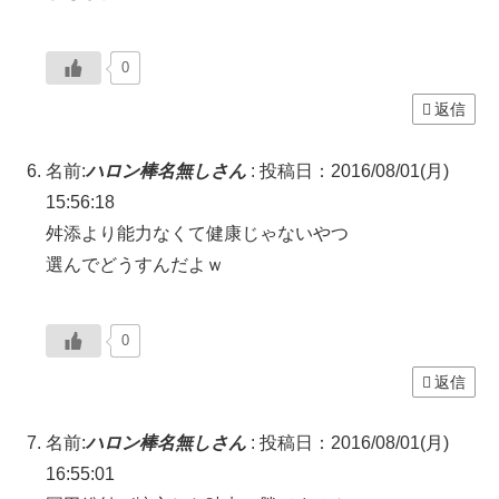
0
返信
名前:
ハロン棒名無しさん
:
投稿日：2016/08/01(月)
15:56:18
舛添より能力なくて健康じゃないやつ
選んでどうすんだよｗ
0
返信
名前:
ハロン棒名無しさん
:
投稿日：2016/08/01(月)
16:55:01