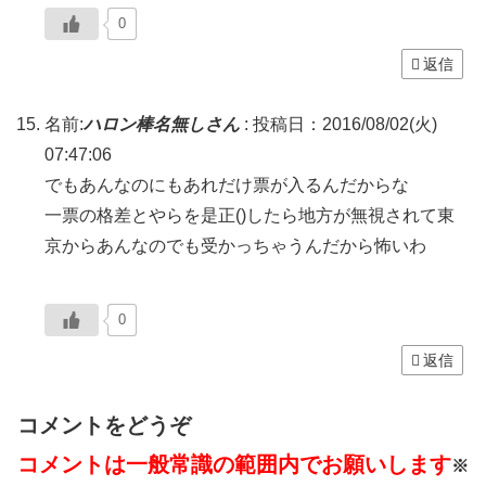
0
返信
名前:
ハロン棒名無しさん
:
投稿日：2016/08/02(火)
07:47:06
でもあんなのにもあれだけ票が入るんだからな
一票の格差とやらを是正()したら地方が無視されて東
京からあんなのでも受かっちゃうんだから怖いわ
0
返信
コメントをどうぞ
コメントは一般常識の範囲内でお願いします
※