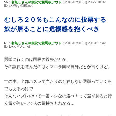
56：
名無しさん＠実況で競馬板アウト
：2016/07/31(日) 20:29:18.32
ID:8XPGgM3f0.net
むしろ２０％もこんなのに投票する
奴が居ることに危機感を抱くべき
61：
名無しさん＠実況で競馬板アウト
：2016/07/31(日) 20:31:27.42
ID:1/+XlMDl0.net
選挙に行くのは国民の義務だとか、
その議員を選んだのはオマエラ国民自身だとか言うけど、
世の中、全部ハズレで当たりの存在しない選挙っていくら
でもあるわけで
そんなハズレの中で一番マシなの選べ！って選挙見ると行
く気が無いって人の気持ちもわかる…