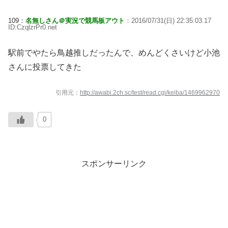
109：
名無しさん＠実況で競馬板アウト
：2016/07/31(日) 22:35:03.17
ID:CzqlzrPr0.net
駅前でやたら鳥越推しだったんで、めんどくさいけど小池
さんに投票してきた
引用元：
http://awabi.2ch.sc/test/read.cgi/keiba/1469962970
0
スポンサーリンク