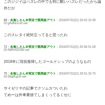
このジジイはハズレの中でも特に酷いハズレだったから論
外だが
69：
名無しさん＠実況で競馬板アウト
：2016/07/31(日) 20:42:15.00
ID:gAdNcico0.net
このスレタイ絶対立ってると思ったわ
72：
名無しさん＠実況で競馬板アウト
：2016/07/31(日) 20:46:01.00
ID:fWKrhGG90.net
2018年に現役復帰したゴールドシップのようなもの
75：
名無しさん＠実況で競馬板アウト
：2016/07/31(日) 20:51:33.75
ID:08qiKqzl0.net
サイゼリヤの記事でクソムカついたわ
てめーは外車乗捨てしまくってるくせに