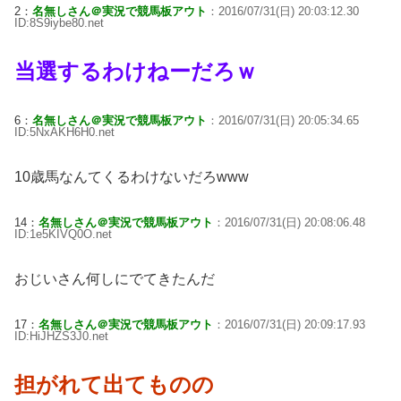
2：
名無しさん＠実況で競馬板アウト
：2016/07/31(日) 20:03:12.30
ID:8S9iybe80.net
当選するわけねーだろｗ
6：
名無しさん＠実況で競馬板アウト
：2016/07/31(日) 20:05:34.65
ID:5NxAKH6H0.net
10歳馬なんてくるわけないだろwww
14：
名無しさん＠実況で競馬板アウト
：2016/07/31(日) 20:08:06.48
ID:1e5KIVQ0O.net
おじいさん何しにでてきたんだ
17：
名無しさん＠実況で競馬板アウト
：2016/07/31(日) 20:09:17.93
ID:HiJHZS3J0.net
担がれて出てものの