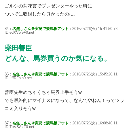
ゴルシの菊花賞でプレゼンターやった時に
ついでに収録したら良かったのに。
84：
名無しさん＠実況で競馬板アウト
：2016/07/26(火) 15:41:50.78
ID:edXV5ie+0.net
柴田善臣
どんな、馬券買うのか気になる。
85：
名無しさん＠実況で競馬板アウト
：2016/07/26(火) 15:45:20.11
ID:LffRFaln0.net
善臣先生めちゃくちゃ馬券上手そうw
でも最終的にマイナスになって、なんでやねん！ってツッ
コミ入りそうw
87：
名無しさん＠実況で競馬板アウト
：2016/07/26(火) 16:08:46.11
ID:TiV/SAkF0.net