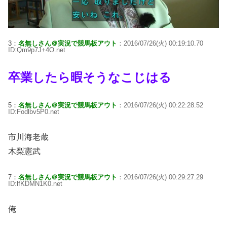
3：
名無しさん＠実況で競馬板アウト
：2016/07/26(火) 00:19:10.70
ID:Qm9p7J+4O.net
卒業したら暇そうなこじはる
5：
名無しさん＠実況で競馬板アウト
：2016/07/26(火) 00:22:28.52
ID:Fodlbv5P0.net
市川海老蔵
木梨憲武
7：
名無しさん＠実況で競馬板アウト
：2016/07/26(火) 00:29:27.29
ID:lfKDMN1K0.net
俺