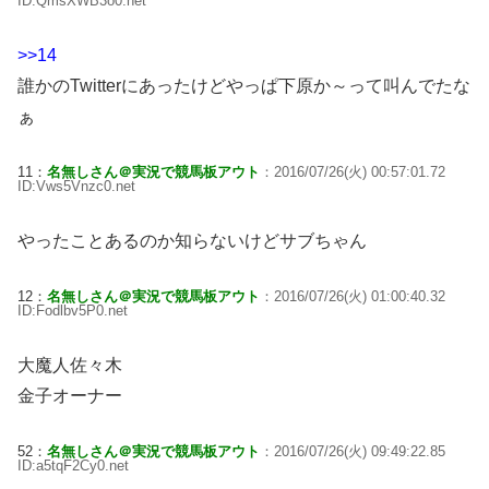
ID:QmsXWB3o0.net
>>14
誰かのTwitterにあったけどやっぱ下原か～って叫んでたな
ぁ
11：
名無しさん＠実況で競馬板アウト
：2016/07/26(火) 00:57:01.72
ID:Vws5Vnzc0.net
やったことあるのか知らないけどサブちゃん
12：
名無しさん＠実況で競馬板アウト
：2016/07/26(火) 01:00:40.32
ID:Fodlbv5P0.net
大魔人佐々木
金子オーナー
52：
名無しさん＠実況で競馬板アウト
：2016/07/26(火) 09:49:22.85
ID:a5tqF2Cy0.net