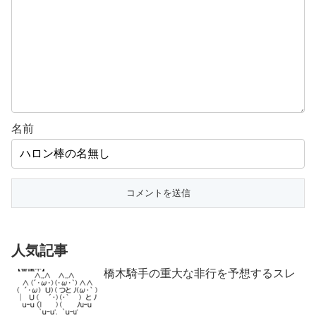
名前
人気記事
橋木騎手の重大な非行を予想するスレ