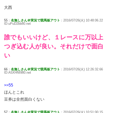
大西
55：
名無しさん＠実況で競馬板アウト
：2016/07/26(火) 10:48:06.22
ID:uPuD2bb80.net
誰でもいいけど、１レースに万以上
つぎ込む人が良い。それだけで面白
い
66：
名無しさん＠実況で競馬板アウト
：2016/07/26(火) 12:26:32.66
ID:A5XHNI980.net
>>55
ほんとこれ
豆券は全然面白くない
57：
名無しさん＠実況で競馬板アウト
：2016/07/26(火) 10:51:00.15