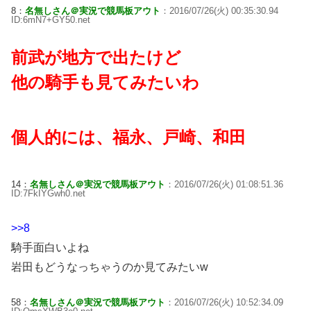
8：
名無しさん＠実況で競馬板アウト
：2016/07/26(火) 00:35:30.94
ID:6mN7+GY50.net
前武が地方で出たけど
他の騎手も見てみたいわ
個人的には、福永、戸崎、和田
14：
名無しさん＠実況で競馬板アウト
：2016/07/26(火) 01:08:51.36
ID:7FkIYGwh0.net
>>8
騎手面白いよね
岩田もどうなっちゃうのか見てみたいw
58：
名無しさん＠実況で競馬板アウト
：2016/07/26(火) 10:52:34.09