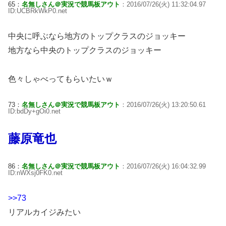
65：
名無しさん＠実況で競馬板アウト
：2016/07/26(火) 11:32:04.97
ID:UCBRkWkP0.net
中央に呼ぶなら地方のトップクラスのジョッキー
地方なら中央のトップクラスのジョッキー
色々しゃべってもらいたいｗ
73：
名無しさん＠実況で競馬板アウト
：2016/07/26(火) 13:20:50.61
ID:bdDy+gOi0.net
藤原竜也
86：
名無しさん＠実況で競馬板アウト
：2016/07/26(火) 16:04:32.99
ID:nWXsj0FK0.net
>>73
リアルカイジみたい