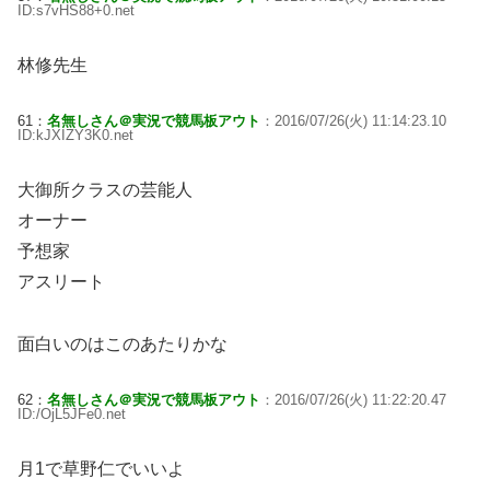
ID:s7vHS88+0.net
林修先生
61：
名無しさん＠実況で競馬板アウト
：2016/07/26(火) 11:14:23.10
ID:kJXIZY3K0.net
大御所クラスの芸能人
オーナー
予想家
アスリート
面白いのはこのあたりかな
62：
名無しさん＠実況で競馬板アウト
：2016/07/26(火) 11:22:20.47
ID:/OjL5JFe0.net
月1で草野仁でいいよ