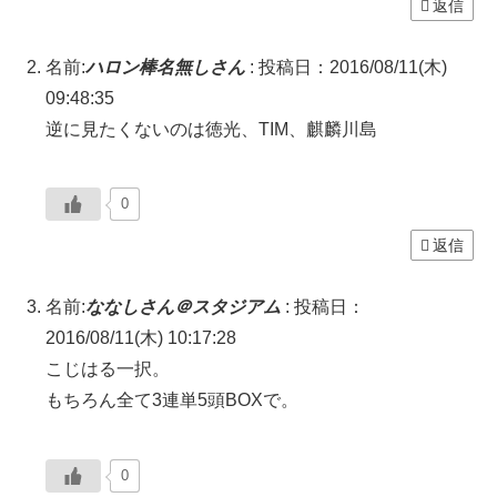
返信
名前:
ハロン棒名無しさん
:
投稿日：2016/08/11(木)
09:48:35
逆に見たくないのは徳光、TIM、麒麟川島
0
返信
名前:
ななしさん＠スタジアム
:
投稿日：
2016/08/11(木) 10:17:28
こじはる一択。
もちろん全て3連単5頭BOXで。
0