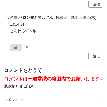
返信
名前:
ハロン棒名無しさん
:
投稿日：2016/08/11(木)
13:14:21
とんねるず木梨
0
返信
コメントをどうぞ
コメントは一般常識の範囲内でお願いします
※
承認制ﾀﾞﾖ(ﾟДﾟ)※
コメント
※