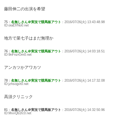
藤田伸二の出演を希望
75：
名無しさん＠実況で競馬板アウト
：2016/07/26(火) 13:43:48.98
ID:oiaEf/No0.net
地方で菜七子はまだ無理か
76：
名無しさん＠実況で競馬板アウト
：2016/07/26(火) 14:03:18.51
ID:9nFnzrOm0.net
アンカツかアワカツ
78：
名無しさん＠実況で競馬板アウト
：2016/07/26(火) 14:17:32.08
ID:jzhsogvt0.net
高須クリニック
81：
名無しさん＠実況で競馬板アウト
：2016/07/26(火) 14:32:50.96
ID:MvvQb1fc0.net