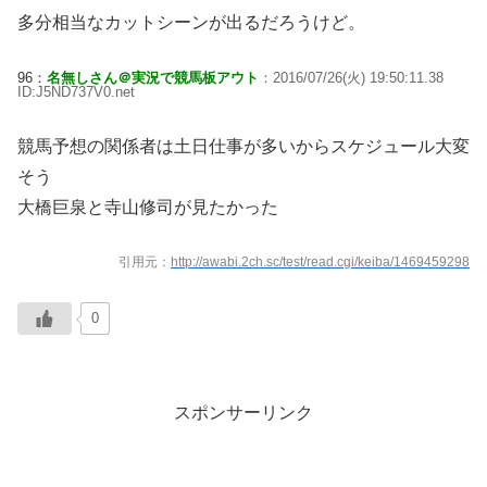
多分相当なカットシーンが出るだろうけど。
96：
名無しさん＠実況で競馬板アウト
：2016/07/26(火) 19:50:11.38
ID:J5ND737V0.net
競馬予想の関係者は土日仕事が多いからスケジュール大変
そう
大橋巨泉と寺山修司が見たかった
引用元：
http://awabi.2ch.sc/test/read.cgi/keiba/1469459298
0
スポンサーリンク