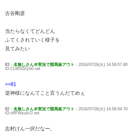
古谷剛彦
当たらなくてどんどん
ふてくされていく様子を
見てみたい
83：
名無しさん＠実況で競馬板アウト
：2016/07/26(火) 14:58:07.80
ID:CLMSDZyh0.net
>>81
逆神様になんてこと言うんだてめぇ
82：
名無しさん＠実況で競馬板アウト
：2016/07/26(火) 14:58:04.70
ID:oRFWsuIcO.net
志村けん一択だなー。