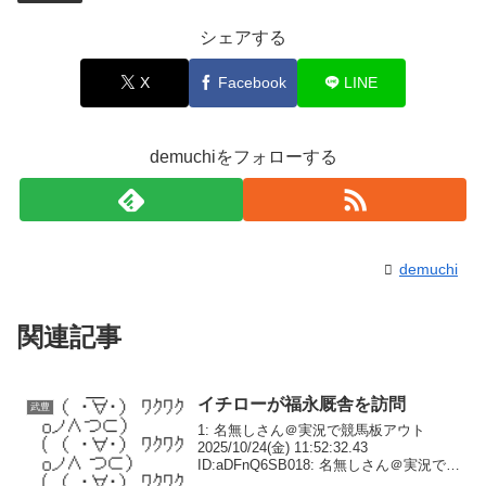
シェアする
X
Facebook
LINE
demuchiをフォローする
demuchi
関連記事
イチローが福永厩舎を訪問
武豊
1: 名無しさん＠実況で競馬板アウト
2025/10/24(金) 11:52:32.43
ID:aDFnQ6SB018: 名無しさん＠実況で競
馬板アウト 2025/10/24(金) 12:21:30.30