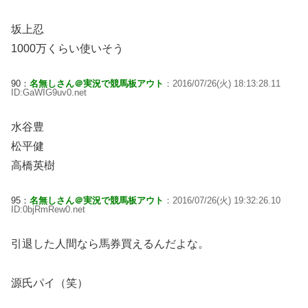
坂上忍
1000万くらい使いそう
90：
名無しさん＠実況で競馬板アウト
：2016/07/26(火) 18:13:28.11
ID:GaWIG9uv0.net
水谷豊
松平健
高橋英樹
95：
名無しさん＠実況で競馬板アウト
：2016/07/26(火) 19:32:26.10
ID:0bjRmRew0.net
引退した人間なら馬券買えるんだよな。
源氏パイ（笑）