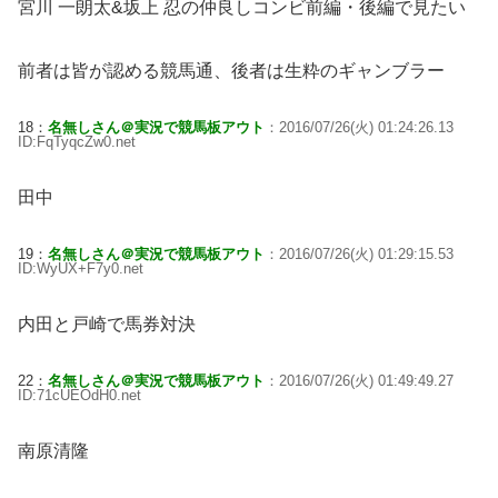
宮川 一朗太&坂上 忍の仲良しコンビ前編・後編で見たい
前者は皆が認める競馬通、後者は生粋のギャンブラー
18：
名無しさん＠実況で競馬板アウト
：2016/07/26(火) 01:24:26.13
ID:FqTyqcZw0.net
田中
19：
名無しさん＠実況で競馬板アウト
：2016/07/26(火) 01:29:15.53
ID:WyUX+F7y0.net
内田と戸崎で馬券対決
22：
名無しさん＠実況で競馬板アウト
：2016/07/26(火) 01:49:49.27
ID:71cUEOdH0.net
南原清隆