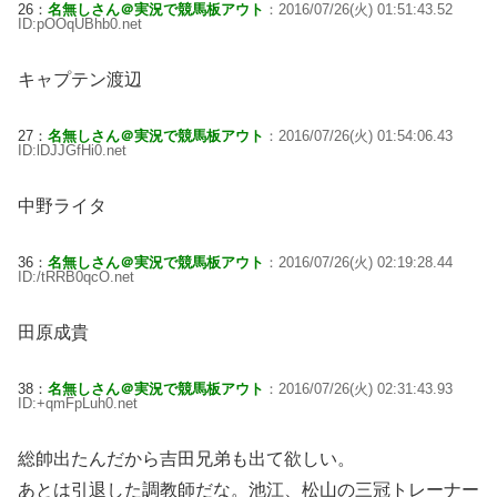
26：
名無しさん＠実況で競馬板アウト
：2016/07/26(火) 01:51:43.52
ID:pOOqUBhb0.net
キャプテン渡辺
27：
名無しさん＠実況で競馬板アウト
：2016/07/26(火) 01:54:06.43
ID:lDJJGfHi0.net
中野ライタ
36：
名無しさん＠実況で競馬板アウト
：2016/07/26(火) 02:19:28.44
ID:/tRRB0qcO.net
田原成貴
38：
名無しさん＠実況で競馬板アウト
：2016/07/26(火) 02:31:43.93
ID:+qmFpLuh0.net
総帥出たんだから吉田兄弟も出て欲しい。
あとは引退した調教師だな。池江、松山の三冠トレーナー