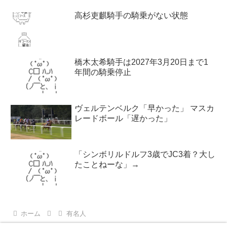
高杉吏麒騎手の騎乗がない状態
橋木太希騎手は2027年3月20日まで1
年間の騎乗停止
ヴェルテンベルク「早かった」 マスカ
レードボール「遅かった」
「シンボリルドルフ3歳でJC3着？大し
たことねーな」→
ホーム
有名人