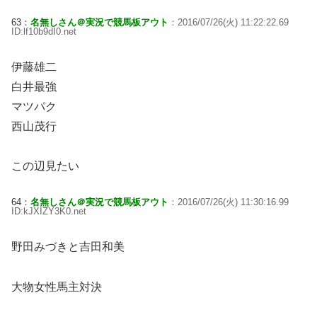
63：
名無しさん＠実況で競馬板アウト
：2016/07/26(火) 11:22:22.69
ID:lf10b9dI0.net
伊藤雄二
白井最強
マツパク
西山茂行
この辺見たい
64：
名無しさん＠実況で競馬板アウト
：2016/07/26(火) 11:30:16.99
ID:kJXIZY3K0.net
野田みづきと吉田和美
大物女性馬主対決