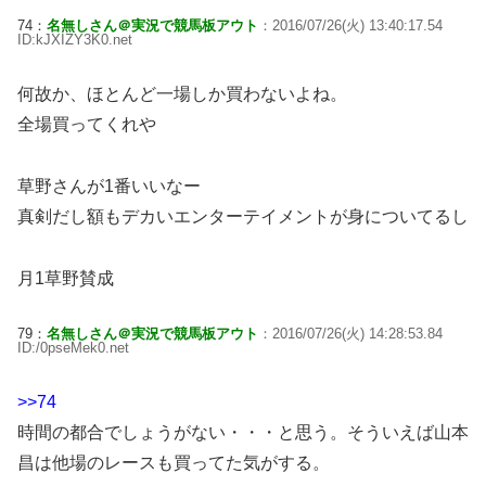
74：
名無しさん＠実況で競馬板アウト
：2016/07/26(火) 13:40:17.54
ID:kJXIZY3K0.net
何故か、ほとんど一場しか買わないよね。
全場買ってくれや
草野さんが1番いいなー
真剣だし額もデカいエンターテイメントが身についてるし
月1草野賛成
79：
名無しさん＠実況で競馬板アウト
：2016/07/26(火) 14:28:53.84
ID:/0pseMek0.net
>>74
時間の都合でしょうがない・・・と思う。そういえば山本
昌は他場のレースも買ってた気がする。