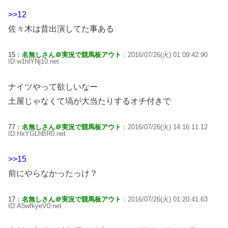
>>12
佐々木は昔出演してた事ある
15：
名無しさん＠実況で競馬板アウト
：2016/07/26(火) 01:09:42.90
ID:w1hlYNj10.net
ナイツやって欲しいなー
土屋じゃなくて塙が大当たりするオチ付きで
77：
名無しさん＠実況で競馬板アウト
：2016/07/26(火) 14:16:11.12
ID:HxYGLhBR0.net
>>15
前にやらなかったっけ？
17：
名無しさん＠実況で競馬板アウト
：2016/07/26(火) 01:20:41.63
ID:A5wfkyeV0.net