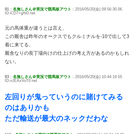
91：
名無しさん＠実況で競馬板アウト
：2016/05/20(金) 09:56:30.06
ID:iCD7+gAt0.net
元の馬体重が違うとは言え、
この厩舎は昨年のオークスでもクルミナルを-10で出して3
着に来てる。
厩舎なりの長丁場向けの仕上げの考え方があるのかもしれ
ない。
93：
名無しさん＠実況で競馬板アウト
：2016/05/20(金) 10:44:19.55
ID:nJEAxVoT0.net
左回りが鬼っていうのに賭けてみる
のはありかも
ただ輸送が最大のネックだわな