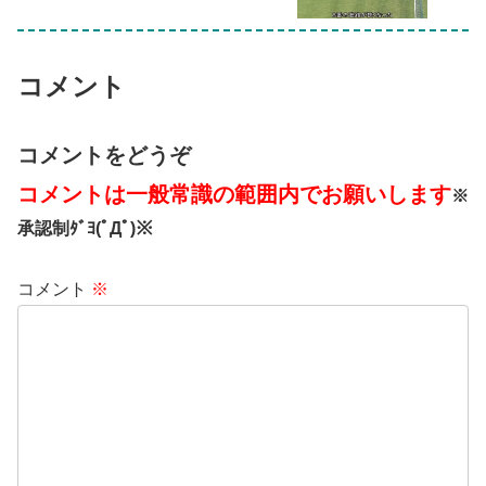
コメント
コメントをどうぞ
コメントは一般常識の範囲内でお願いします
※
承認制ﾀﾞﾖ(ﾟДﾟ)※
コメント
※