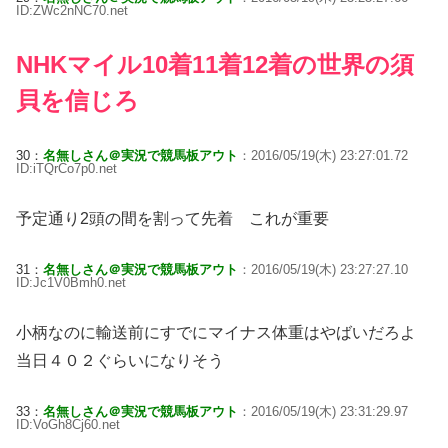
ID:ZWc2nNC70.net
NHKマイル10着11着12着の世界の須
貝を信じろ
30：
名無しさん＠実況で競馬板アウト
：2016/05/19(木) 23:27:01.72
ID:iTQrCo7p0.net
予定通り2頭の間を割って先着 これが重要
31：
名無しさん＠実況で競馬板アウト
：2016/05/19(木) 23:27:27.10
ID:Jc1V0Bmh0.net
小柄なのに輸送前にすでにマイナス体重はやばいだろよ
当日４０２ぐらいになりそう
33：
名無しさん＠実況で競馬板アウト
：2016/05/19(木) 23:31:29.97
ID:VoGh8Cj60.net