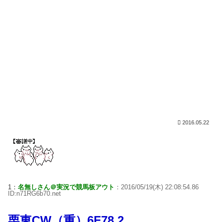
2016.05.22
1：
名無しさん＠実況で競馬板アウト
：2016/05/19(木) 22:08:54.86
ID:n71RG6b70.net
栗東CW（重）6F78.2