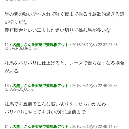
馬の間の狭い所へ入れて軽く鞭まで振るう意欲的過ぎる追
い切りだな
鹿戸厩舎といい工夫した追い切りで挑む馬が多いな
12：
名無しさん＠実況で競馬板アウト
：2016/05/19(木) 22:37:27.93
ID:J+xPDsQPO.net
牝馬をバリバリに仕上げると、レースで走らなくなる場合
がある
13：
名無しさん＠実況で競馬板アウト
：2016/05/19(木) 22:46:23.56
ID:VoGh8Cj60.net
牡馬でも直前でこんな追い切りをしたらいかんわ
バリバリにやっても良いのは1週前まで
14：
名無しさん＠実況で競馬板アウト
：2016/05/19(木) 22:48:14.70