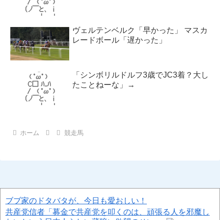
ヴェルテンベルク「早かった」 マスカ
レードボール「遅かった」
「シンボリルドルフ3歳でJC3着？大し
たことねーな」→
ホーム
競走馬
ブブ家のドタバタが、今日も愛おしい！
共産党信者「募金で共産党を叩くのは、頑張る人を邪魔し