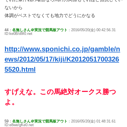
ないから
体調がベストでなくても地力でどうにかなる
44：
名無しさん＠実況で競馬板アウト
：2016/05/20(金) 00:42:56.31
ID:ke0B/d9I0.net
http://www.sponichi.co.jp/gamble/n
ews/2012/05/17/kiji/K2012051700326
5520.html
すげえな。この馬絶対オークス勝つ
よ。
59：
名無しさん＠実況で競馬板アウト
：2016/05/20(金) 01:48:31.61
ID:e8we/gKe0.net