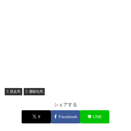
競走馬
優駿牝馬
シェアする
X
Facebook
LINE