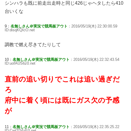
シンハラも既に前走出走時と同じ426じゃヘタしたら410
台いくな
9：
名無しさん＠実況で競馬板アウト
：2016/05/19(木) 22:30:00.59
ID:disqKQIcO.net
調教で燃え尽きてたりして
10：
名無しさん＠実況で競馬板アウト
：2016/05/19(木) 22:32:43.54
ID:uofAUS6z0.net
直前の追い切りでこれは追い過ぎだ
ろ
府中に着く頃には既にガス欠の予感
が
11：
名無しさん＠実況で競馬板アウト
：2016/05/19(木) 22:35:25.22
ID:CwtTD4zE0.net