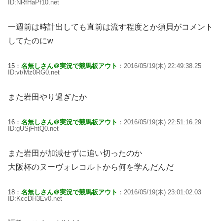
ID:NRfHaPf10.net
一週前は時計出しても直前は流す程度とか須貝がコメント
してたのにw
15：
名無しさん＠実況で競馬板アウト
：2016/05/19(木) 22:49:38.25
ID:vt/Mz0RG0.net
また岩田やり過ぎたか
16：
名無しさん＠実況で競馬板アウト
：2016/05/19(木) 22:51:16.29
ID:gUSjFhtQ0.net
また岩田が加減せずに追い切ったのか
大阪杯のヌーヴォレコルトから何を学んだんだ
18：
名無しさん＠実況で競馬板アウト
：2016/05/19(木) 23:01:02.03
ID:KccDH3Ev0.net