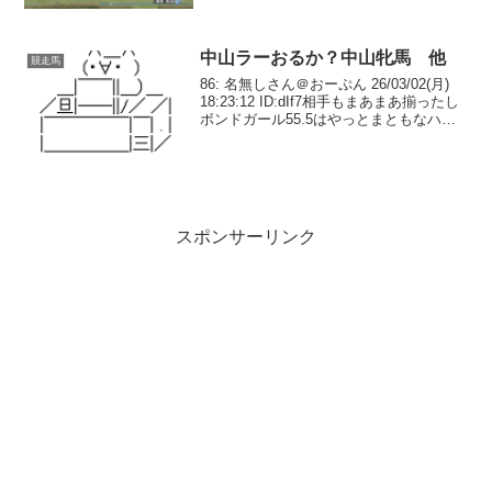
無しさん＠実況で競馬板アウト
2026/03/14(土) 12:17:04.93 ID:8k8BQa...
中山ラーおるか？中山牝馬 他
競走馬
86: 名無しさん＠おーぷん 26/03/02(月)
18:23:12 ID:dIf7相手もまあまあ揃ったし
ボンドガール55.5はやっとまともなハン
デ感あるな なお勝てるかは90: 名無しさ
ん＠おーぷん 26/03/02(月) 18:27:...
スポンサーリンク