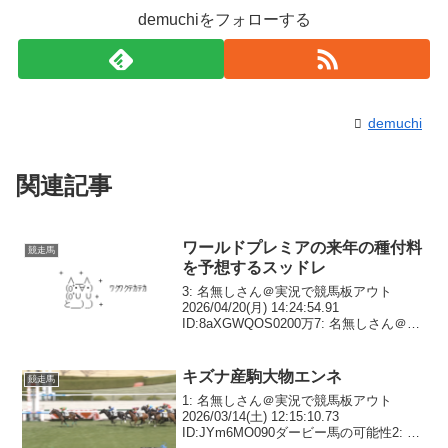
demuchiをフォローする
demuchi
関連記事
ワールドプレミアの来年の種付料
競走馬
を予想するスッドレ
3: 名無しさん＠実況で競馬板アウト
2026/04/20(月) 14:24:54.91
ID:8aXGWQOS0200万7: 名無しさん＠実
況で競馬板アウト 2026/04/20(月)
14:26:54.20 ID:h3+CUbdj010...
キズナ産駒大物エンネ
競走馬
1: 名無しさん＠実況で競馬板アウト
2026/03/14(土) 12:15:10.73
ID:JYm6MO090ダービー馬の可能性2: 名