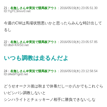
21：
名無しさん＠実況で競馬板アウト
：2016/05/19(木) 23:05:51.30
ID:YgYC3mvv0.net
今週のCWは馬場状態悪いかと思ったらみんな時計出して
るし
22：
名無しさん＠実況で競馬板アウト
：2016/05/19(木) 23:05:57.85
ID:dbd+KhIS0.net
いつも調教は走るんだよ
24：
名無しさん＠実況で競馬板アウト
：2016/05/19(木) 23:12:58.54
ID:d4ebP/gn0.net
どうせオークス後は秋まで休養だし一か八かでもこれぐら
いビシバシ調教しないと
シンハライトとチェッキーノ相手に勝負できないしな