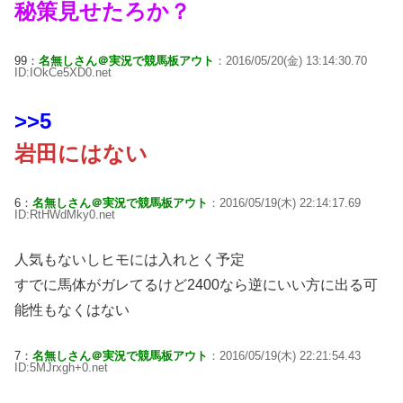
秘策見せたろか？
99：
名無しさん＠実況で競馬板アウト
：2016/05/20(金) 13:14:30.70
ID:IOkCe5XD0.net
>>5
岩田にはない
6：
名無しさん＠実況で競馬板アウト
：2016/05/19(木) 22:14:17.69
ID:RtHWdMky0.net
人気もないしヒモには入れとく予定
すでに馬体がガレてるけど2400なら逆にいい方に出る可
能性もなくはない
7：
名無しさん＠実況で競馬板アウト
：2016/05/19(木) 22:21:54.43
ID:5MJrxgh+0.net