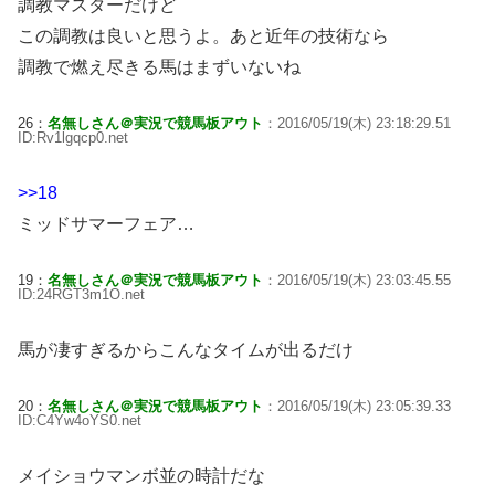
調教マスターだけど
この調教は良いと思うよ。あと近年の技術なら
調教で燃え尽きる馬はまずいないね
26：
名無しさん＠実況で競馬板アウト
：2016/05/19(木) 23:18:29.51
ID:Rv1lgqcp0.net
>>18
ミッドサマーフェア…
19：
名無しさん＠実況で競馬板アウト
：2016/05/19(木) 23:03:45.55
ID:24RGT3m1O.net
馬が凄すぎるからこんなタイムが出るだけ
20：
名無しさん＠実況で競馬板アウト
：2016/05/19(木) 23:05:39.33
ID:C4Yw4oYS0.net
メイショウマンボ並の時計だな