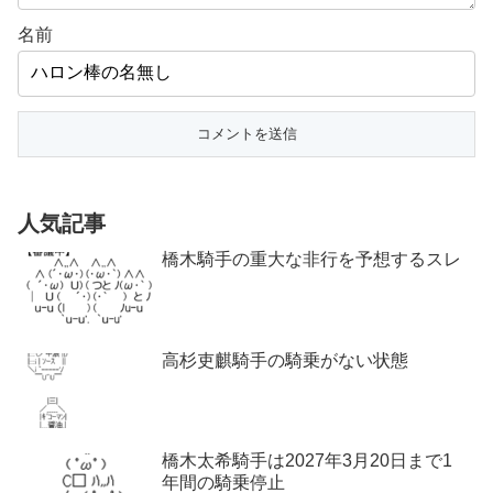
名前
人気記事
橋木騎手の重大な非行を予想するスレ
高杉吏麒騎手の騎乗がない状態
橋木太希騎手は2027年3月20日まで1
年間の騎乗停止