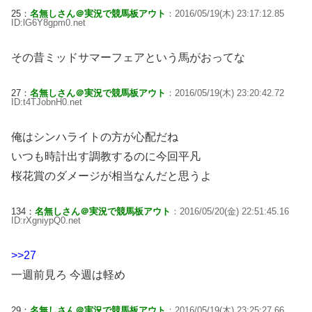
25：
名無しさん＠実況で競馬板アウト
：2016/05/19(木) 23:17:12.85
ID:lG6Y8gpm0.net
その昔ミッドサマーフェアという馬がおってな
27：
名無しさん＠実況で競馬板アウト
：2016/05/19(木) 23:20:42.72
ID:t4TJobnH0.net
俺はシンハライトの方が心配だね
いつも時計出す調教するのに今回平凡
桜花賞のダメージが相当なんだと思うよ
134：
名無しさん＠実況で競馬板アウト
：2016/05/20(金) 22:51:45.16
ID:rXgniypQ0.net
>>27
一週前見ろ 今週は軽め
29：
名無しさん＠実況で競馬板アウト
：2016/05/19(木) 23:25:27.66