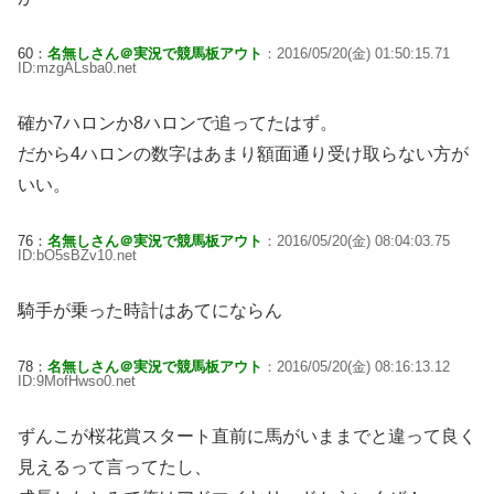
60：
名無しさん＠実況で競馬板アウト
：2016/05/20(金) 01:50:15.71
ID:mzgALsba0.net
確か7ハロンか8ハロンで追ってたはず。
だから4ハロンの数字はあまり額面通り受け取らない方が
いい。
76：
名無しさん＠実況で競馬板アウト
：2016/05/20(金) 08:04:03.75
ID:bO5sBZv10.net
騎手が乗った時計はあてにならん
78：
名無しさん＠実況で競馬板アウト
：2016/05/20(金) 08:16:13.12
ID:9MofHwso0.net
ずんこが桜花賞スタート直前に馬がいままでと違って良く
見えるって言ってたし、