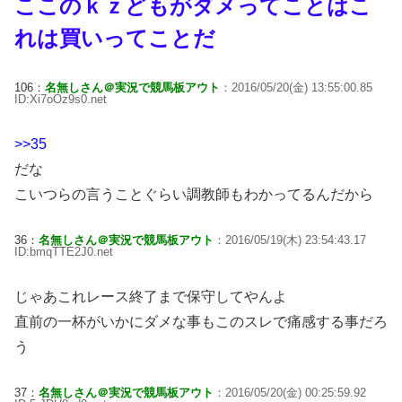
ここのｋｚどもがダメってことはこ
れは買いってことだ
106：
名無しさん＠実況で競馬板アウト
：2016/05/20(金) 13:55:00.85
ID:Xi7oOz9s0.net
>>35
だな
こいつらの言うことぐらい調教師もわかってるんだから
36：
名無しさん＠実況で競馬板アウト
：2016/05/19(木) 23:54:43.17
ID:bmqTTE2J0.net
じゃあこれレース終了まで保守してやんよ
直前の一杯がいかにダメな事もこのスレで痛感する事だろ
う
37：
名無しさん＠実況で競馬板アウト
：2016/05/20(金) 00:25:59.92