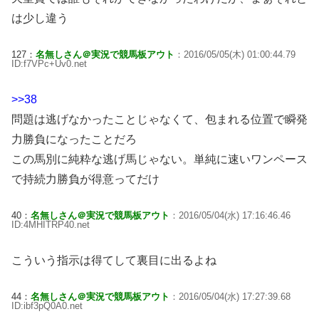
は少し違う
127：
名無しさん＠実況で競馬板アウト
：2016/05/05(木) 01:00:44.79
ID:f7VPc+Uv0.net
>>38
問題は逃げなかったことじゃなくて、包まれる位置で瞬発
力勝負になったことだろ
この馬別に純粋な逃げ馬じゃない。単純に速いワンペース
で持続力勝負が得意ってだけ
40：
名無しさん＠実況で競馬板アウト
：2016/05/04(水) 17:16:46.46
ID:4MHITRP40.net
こういう指示は得てして裏目に出るよね
44：
名無しさん＠実況で競馬板アウト
：2016/05/04(水) 17:27:39.68
ID:ibf3pQ0A0.net