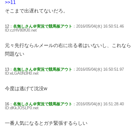
>>11
そこまで出遅れてないだろ。
12：
名無しさん＠実況で競馬板アウト
：2016/05/04(水) 16:50:51.46
ID:czHV80fU0.net
元々先行ならルメールの右に出る者はいないし、これなら
問題ない
13：
名無しさん＠実況で競馬板アウト
：2016/05/04(水) 16:50:51.97
ID:eLGA0N3H0.net
今度は逃げて沈没w
16：
名無しさん＠実況で競馬板アウト
：2016/05/04(水) 16:51:28.40
ID:dKkJOSLP0.net
一番人気になるとガチ緊張するらしい