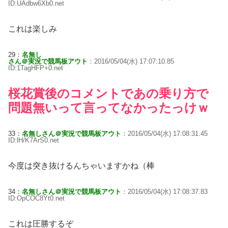
ID:UAdbw6Xb0.net
これは楽しみ
29：
名無し
さん＠実況で競馬板アウト
：2016/05/04(水) 17:07:10.85
ID:1TagHFP+0.net
桜花賞後のコメントであの乗り方で
問題無いって言ってなかったっけｗ
33：
名無しさん＠実況で競馬板アウト
：2016/05/04(水) 17:08:31.45
ID:lH/K7ArS0.net
今度は突き抜けるんちゃいますかね（棒
34：
名無しさん＠実況で競馬板アウト
：2016/05/04(水) 17:08:37.83
ID:OpCOC8Yt0.net
これは圧勝するぞ