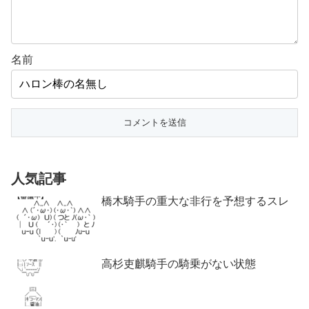
名前
人気記事
橋木騎手の重大な非行を予想するスレ
高杉吏麒騎手の騎乗がない状態