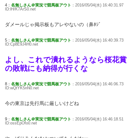
4：
名無しさん＠実況で競馬板アウト
：2016/05/04(水) 16:40:31.97
ID:lH/K7ArS0.net
ダメールじゃ掲示板もアレやないの（鼻ﾎｼﾞ
5：
名無しさん＠実況で競馬板アウト
：2016/05/04(水) 16:40:39.73
ID:Cp8E9J4H0.net
よし、これで潰れるようなら桜花賞
の敗戦にも納得が行くな
8：
名無しさん＠実況で競馬板アウト
：2016/05/04(水) 16:46:06.73
ID:wQtYK5nN0.net
今の東京は先行馬に厳しいけどね
9：
名無しさん＠実況で競馬板アウト
：2016/05/04(水) 16:46:18.51
ID:ossEpOfo0.net