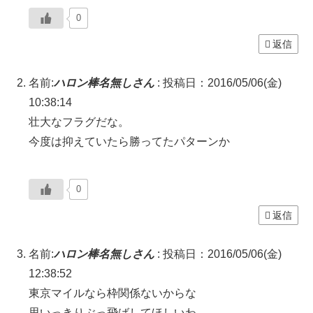
0
返信
名前:
ハロン棒名無しさん
:
投稿日：2016/05/06(金)
10:38:14
壮大なフラグだな。
今度は抑えていたら勝ってたパターンか
0
返信
名前:
ハロン棒名無しさん
:
投稿日：2016/05/06(金)
12:38:52
東京マイルなら枠関係ないからな
思いっきりぶっ飛ばしてほしいわ