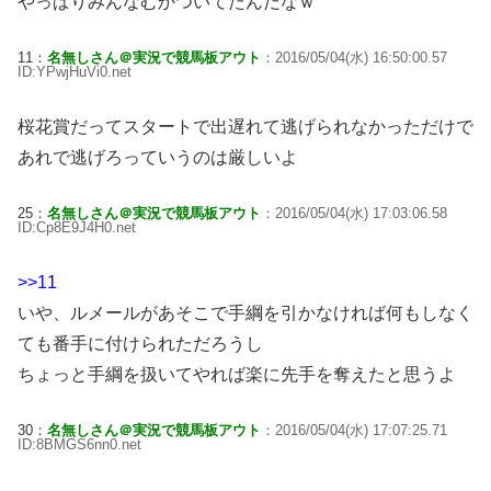
やっぱりみんなむかついてたんだなｗ
11：
名無しさん＠実況で競馬板アウト
：2016/05/04(水) 16:50:00.57
ID:YPwjHuVi0.net
桜花賞だってスタートで出遅れて逃げられなかっただけで
あれで逃げろっていうのは厳しいよ
25：
名無しさん＠実況で競馬板アウト
：2016/05/04(水) 17:03:06.58
ID:Cp8E9J4H0.net
>>11
いや、ルメールがあそこで手綱を引かなければ何もしなく
ても番手に付けられただろうし
ちょっと手綱を扱いてやれば楽に先手を奪えたと思うよ
30：
名無しさん＠実況で競馬板アウト
：2016/05/04(水) 17:07:25.71
ID:8BMGS6nn0.net