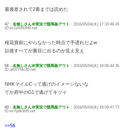
最後差されて2着までは読めた
47：
名無しさん＠実況で競馬板アウト
：2016/05/04(水) 17:33:49.45
ID:eLGA0N3H0.net
桜花賞前にやらなかった時点で手遅れだよw
以後すべてが裏目に出るのが見え見え
56：
名無しさん＠実況で競馬板アウト
：2016/05/04(水) 18:06:44.35
ID:ui6XYMc40.net
NHKマイルCって逃げのイメージないな
てか府中のG1で逃げてキツイ
60：
名無しさん＠実況で競馬板アウト
：2016/05/04(水) 18:09:47.73
ID:evYpdk9U0.net
>>56