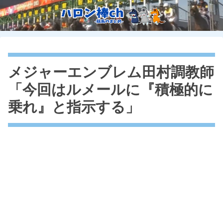
メジャーエンブレム田村調教師
「今回はルメールに『積極的に
乗れ』と指示する」