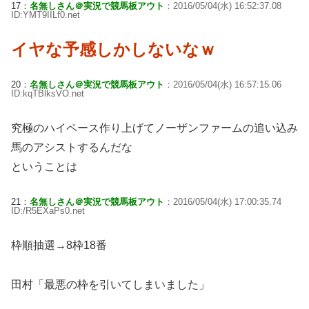
17：
名無しさん＠実況で競馬板アウト
：2016/05/04(水) 16:52:37.08
ID:YMT9IILf0.net
イヤな予感しかしないなｗ
20：
名無しさん＠実況で競馬板アウト
：2016/05/04(水) 16:57:15.06
ID:kqTBlksVO.net
究極のハイペース作り上げてノーザンファームの追い込み
馬のアシストするんだな
ということは
21：
名無しさん＠実況で競馬板アウト
：2016/05/04(水) 17:00:35.74
ID:/R5EXaPs0.net
枠順抽選→8枠18番
田村「最悪の枠を引いてしまいました」