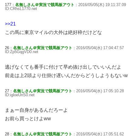
177：
名無しさん＠実況で競馬板アウト
：2016/05/05(木) 19:11:37.09
ID:CRhsL1770.net
>>21
この馬に東京マイルの大外は絶好枠だけどな
26：
名無しさん＠実況で競馬板アウト
：2016/05/04(水) 17:04:47.57
ID:Zp5GqgVD0.net
逃げなくても番手に付けて早め抜け出しでいいんだよ
前走は上2頭より仕掛け遅いんだからどうしようもないw
27：
名無しさん＠実況で競馬板アウト
：2016/05/04(水) 17:05:10.28
ID:igloeUnS0.net
まぁー自身があるんだろーよ
お前ら買っとけよww
28：
名無しさん＠実況で競馬板アウト
：2016/05/04(水) 17:05:51.62