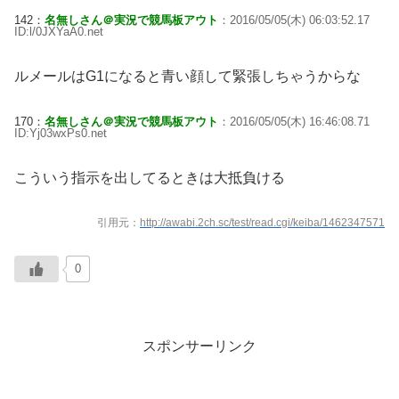
142：
名無しさん＠実況で競馬板アウト
：2016/05/05(木) 06:03:52.17
ID:l/0JXYaA0.net
ルメールはG1になると青い顔して緊張しちゃうからな
170：
名無しさん＠実況で競馬板アウト
：2016/05/05(木) 16:46:08.71
ID:Yj03wxPs0.net
こういう指示を出してるときは大抵負ける
引用元：
http://awabi.2ch.sc/test/read.cgi/keiba/1462347571
0
スポンサーリンク