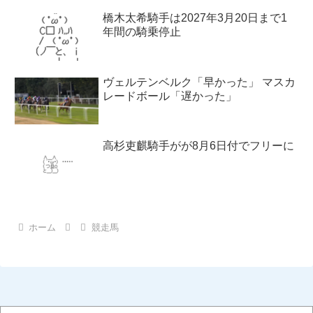
橋木太希騎手は2027年3月20日まで1
年間の騎乗停止
ヴェルテンベルク「早かった」 マスカ
レードボール「遅かった」
高杉吏麒騎手がが8月6日付でフリーに
ホーム
競走馬