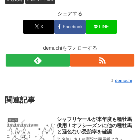
シェアする
X
Facebook
LINE
demuchiをフォローする
demuchi
関連記事
シャフリヤールが来年度も種牡馬
競走馬
供用！オフシーズンに他の種牡馬
と遜色ない受胎率を確認
1: 名無しさん＠実況で競馬板アウト