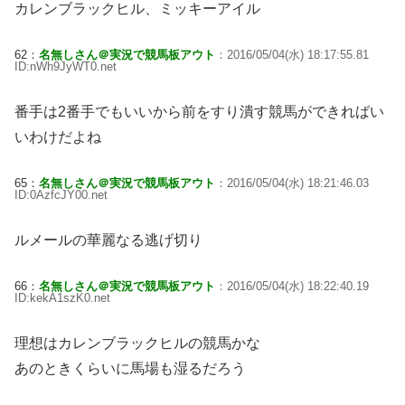
カレンブラックヒル、ミッキーアイル
62：
名無しさん＠実況で競馬板アウト
：2016/05/04(水) 18:17:55.81
ID:nWh9JyWT0.net
番手は2番手でもいいから前をすり潰す競馬ができればい
いわけだよね
65：
名無しさん＠実況で競馬板アウト
：2016/05/04(水) 18:21:46.03
ID:0AzfcJY00.net
ルメールの華麗なる逃げ切り
66：
名無しさん＠実況で競馬板アウト
：2016/05/04(水) 18:22:40.19
ID:kekA1szK0.net
理想はカレンブラックヒルの競馬かな
あのときくらいに馬場も湿るだろう