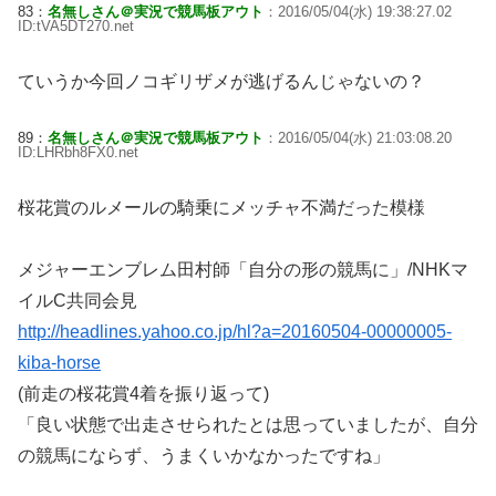
83：
名無しさん＠実況で競馬板アウト
：2016/05/04(水) 19:38:27.02
ID:tVA5DT270.net
ていうか今回ノコギリザメが逃げるんじゃないの？
89：
名無しさん＠実況で競馬板アウト
：2016/05/04(水) 21:03:08.20
ID:LHRbh8FX0.net
桜花賞のルメールの騎乗にメッチャ不満だった模様
メジャーエンブレム田村師「自分の形の競馬に」/NHKマ
イルC共同会見
http://headlines.yahoo.co.jp/hl?a=20160504-00000005-
kiba-horse
(前走の桜花賞4着を振り返って)
「良い状態で出走させられたとは思っていましたが、自分
の競馬にならず、うまくいかなかったですね」