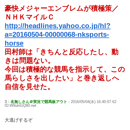
豪快メジャーエンブレムが積極策／
ＮＨＫマイルＣ
http://headlines.yahoo.co.jp/hl?
a=20160504-00000068-nksports-
horse
田村師は「きちんと反応したし、動
きは問題ない。
今回は積極的な競馬を指示して、この
馬らしさを出したい」と巻き返しへ
自信を見せた。
3：
名無しさん＠実況で競馬板アウト
：2016/05/04(水) 16:40:07.62
ID:W9ulnGQ80.net
大逃げするぞ