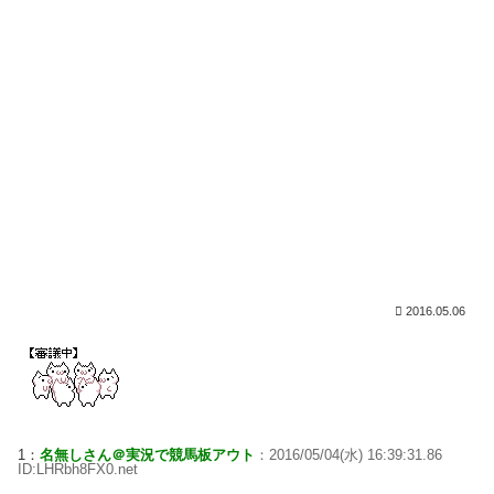
2016.05.06
1：
名無しさん＠実況で競馬板アウト
：2016/05/04(水) 16:39:31.86
ID:LHRbh8FX0.net