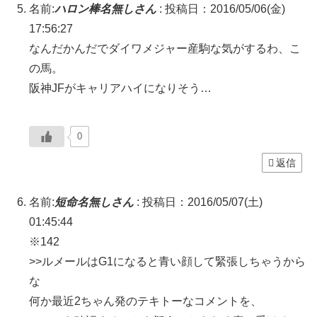
名前:
ハロン棒名無しさん
:
投稿日：2016/05/06(金)
17:56:27
なんだかんだでダイワメジャー産駒な気がするわ、こ
の馬。
阪神JFがキャリアハイになりそう…
0
返信
名前:
短命名無しさん
:
投稿日：2016/05/07(土)
01:45:44
※142
>>ルメールはG1になると青い顔して緊張しちゃうから
な
何か最近2ちゃん発のテキトーなコメントを、