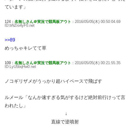
ています」
124：
名無しさん＠実況で競馬板アウト
：2016/05/05(木) 00:50:04.69
ID:bNZro4yF0.net
>>89
めっちゃキレてて草
109：
名無しさん＠実況で競馬板アウト
：2016/05/05(木) 00:21:55.35
ID:LyU5bqHw0.net
ノコギリザメがうっかり超ハイペースで飛ばす
ルメール「なんか速すぎる気がするけど絶対前行けって言
われたし」
↓
直線で逆噴射