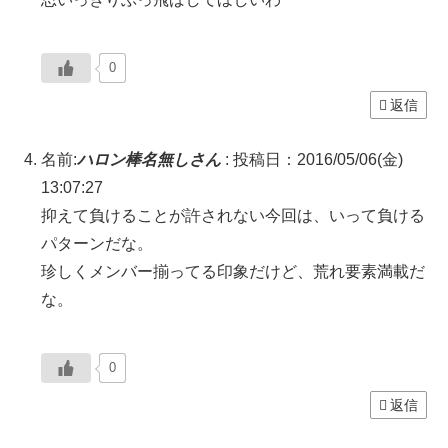
0
返信
名前:
ハロン棒名無しさん
:
投稿日：2016/05/06(金)
13:07:27
抑えて負けることが許されない今回は、いって負ける
パターンだな。
珍しくメンバー揃ってる印象だけど、荒れ要素満載だ
な。
0
返信