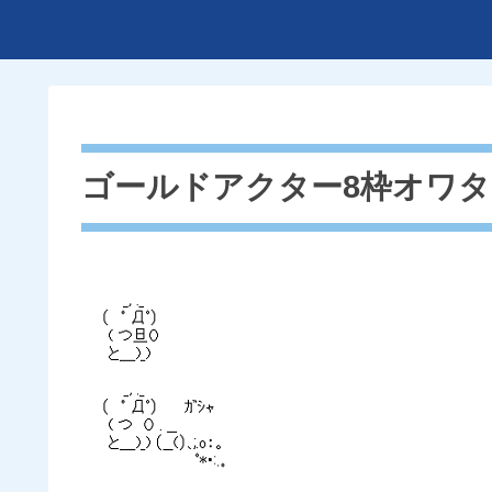
ゴールドアクター8枠オワ