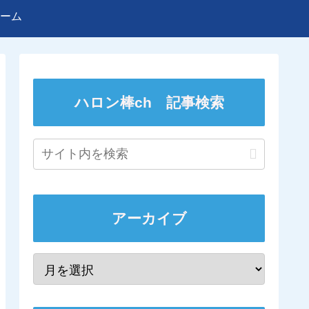
ーム
ハロン棒ch 記事検索
アーカイブ