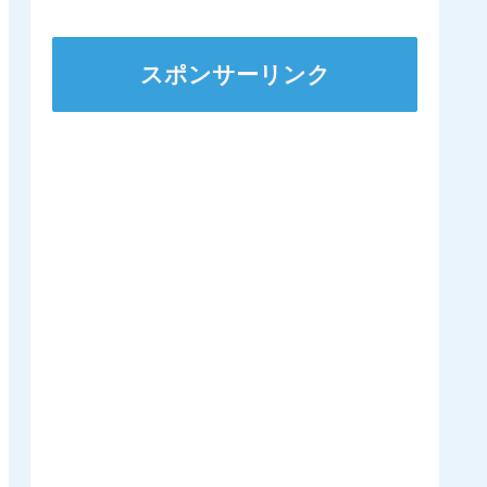
ｷﾀ━━━━(ﾟ
∀ﾟ)━━━━!!
スポンサーリンク