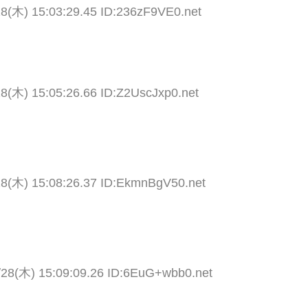
28(木) 15:03:29.45 ID:236zF9VE0.net
8(木) 15:05:26.66 ID:Z2UscJxp0.net
28(木) 15:08:26.37 ID:EkmnBgV50.net
/28(木) 15:09:09.26 ID:6EuG+wbb0.net