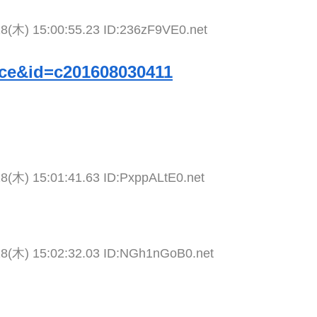
28(木) 15:00:55.23 ID:236zF9VE0.net
race&id=c201608030411
8(木) 15:01:41.63 ID:PxppALtE0.net
28(木) 15:02:32.03 ID:NGh1nGoB0.net