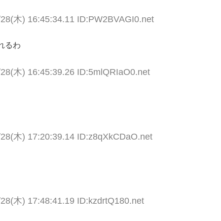
/28(木) 16:45:34.11 ID:PW2BVAGI0.net
れるわ
/28(木) 16:45:39.26 ID:5mlQRIaO0.net
/28(木) 17:20:39.14 ID:z8qXkCDaO.net
28(木) 17:48:41.19 ID:kzdrtQ180.net