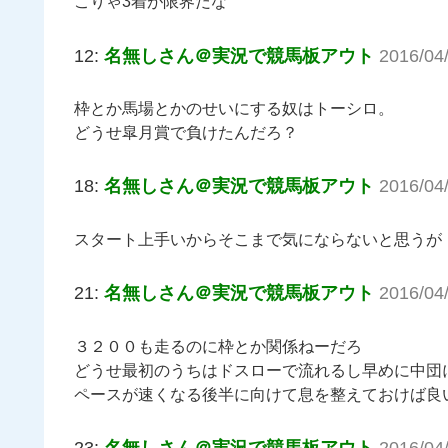
こりゃ3着が限界だな
12:
名無しさん＠実況で競馬板アウト
2016/04
枠とか馬場とかのせいにする奴はトーシロ。
どうせ皐月賞で負けたんだろ？
18:
名無しさん＠実況で競馬板アウト
2016/04
スタート上手いからそこまで気にならないと思うが
21:
名無しさん＠実況で競馬板アウト
2016/04
３２００も走るのに枠とか関係ねーだろ
どうせ最初のうちはドスローで流れるし早めに中団
ペースが速くなる後半に向けて息を整えておけば良
23:
名無しさん＠実況で競馬板アウト
2016/04