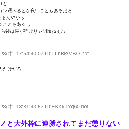
けど
ョン選べるとか良いこともあるだろ
れるんやから
ることもあるし
たら後は馬が強けりゃ問題ねぇわ
/28(木) 17:54:40.07 ID:FFbBk/MBO.net
るだけだろ
/28(木) 18:31:43.52 ID:EKKkTYg60.net
ノと大外枠に連勝されてまだ懲りない