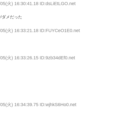
/05(火) 16:30:41.18 ID:dsLiEtLGO.net
がダメだった
/05(火) 16:33:21.18 ID:FUYCeO1E0.net
/05(火) 16:33:26.15 ID:9zb34dEf0.net
/05(火) 16:34:39.75 ID:wjhkS6Ho0.net