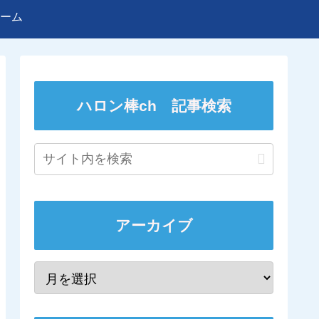
ーム
ハロン棒ch 記事検索
アーカイブ