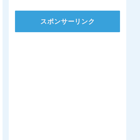
から脱退
人
スポンサーリンク