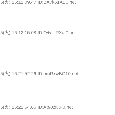
05(火) 16:11:09.47 ID:BX7k61AB0.net
05(火) 16:12:15.08 ID:O+eUPXqt0.net
05(火) 16:21:52.26 ID:omRxwBG10.net
5(火) 16:21:54.66 ID:Ab/0zKtP0.net