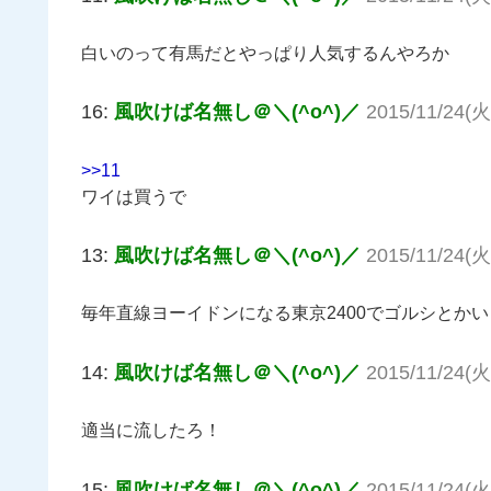
白いのって有馬だとやっぱり人気するんやろか
16:
風吹けば名無し＠＼(^o^)／
2015/11/24(火
>>11
ワイは買うで
13:
風吹けば名無し＠＼(^o^)／
2015/11/24(火)
毎年直線ヨーイドンになる東京2400でゴルシとか
14:
風吹けば名無し＠＼(^o^)／
2015/11/24(火
適当に流したろ！
15:
風吹けば名無し＠＼(^o^)／
2015/11/24(火)