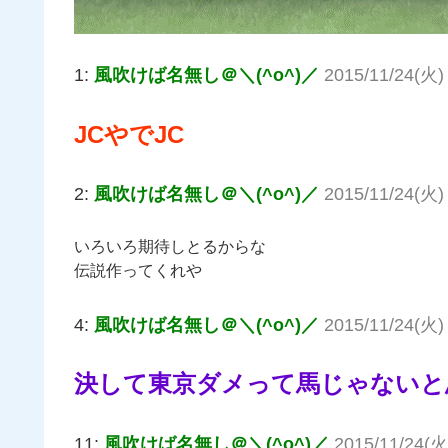
1:
風吹けば名無し＠＼(^o^)／
2015/11/24(火) 
JCやでJC
2:
風吹けば名無し＠＼(^o^)／
2015/11/24(火)
いろいろ期待しとるからな
伝説作ってくれや
4:
風吹けば名無し＠＼(^o^)／
2015/11/24(火) 
決して東京ダメって馬じゃないと
11:
風吹けば名無し＠＼(^o^)／
2015/11/24(火)