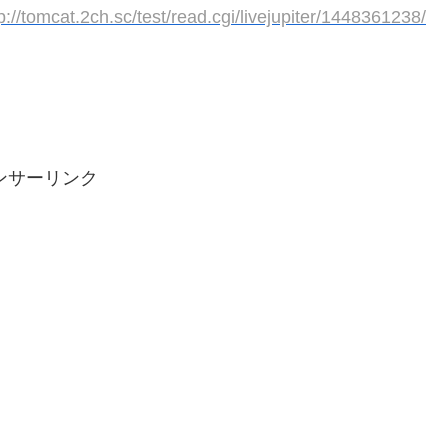
p://tomcat.2ch.sc/test/read.cgi/livejupiter/1448361238/
ンサーリンク