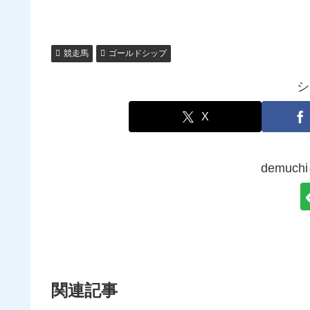
競走馬
ゴールドシップ
シ
X
demuc
関連記事