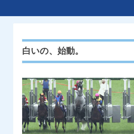
白いの、始動。