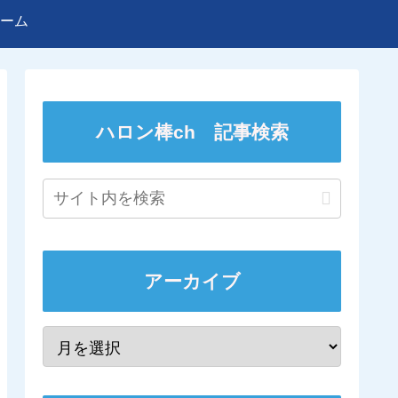
ーム
ハロン棒ch 記事検索
アーカイブ