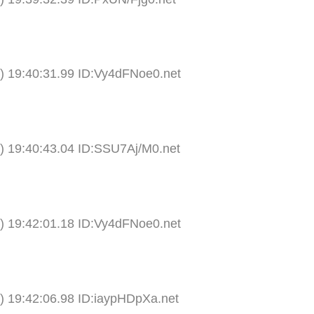
) 19:40:31.99 ID:Vy4dFNoe0.net
) 19:40:43.04 ID:SSU7Aj/M0.net
) 19:42:01.18 ID:Vy4dFNoe0.net
) 19:42:06.98 ID:iaypHDpXa.net