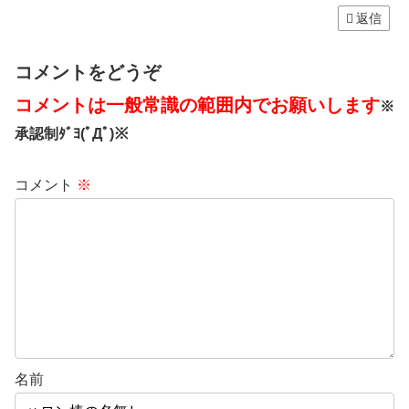
返信
コメントをどうぞ
コメントは一般常識の範囲内でお願いします
※
承認制ﾀﾞﾖ(ﾟДﾟ)※
コメント
※
名前