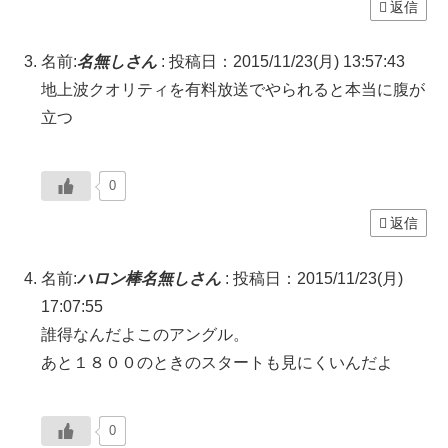
返信
名前:
名無しさん
:
投稿日：2015/11/23(月) 13:57:43
地上波クオリティを有料放送でやられると本当に腹が
立つ
0
返信
名前:
ハロン棒名無しさん
:
投稿日：2015/11/23(月)
17:07:55
誰得なんだよこのアングル。
あと１８００のときのスタートも見にくいんだよ
0