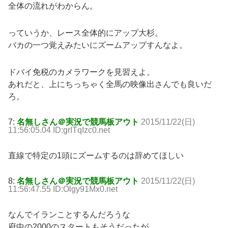
全体の流れがわからん。
っていうか、レース全体的にアップ大杉。
バカの一つ覚えみたいにズームアップすんなよ。
ドバイ免税のカメラワークを見習えよ。
あれだと、上にちっちゃく全馬の映像出さんでも良いだ
ろ。
7:
名無しさん＠実況で競馬板アウト
2015/11/22(日)
11:56:05.04 ID:grITqIzc0.net
直線で特定の1頭にズームするのは辞めてほしい
8:
名無しさん＠実況で競馬板アウト
2015/11/22(日)
11:56:47.55 ID:Olgy91Mx0.net
なんでイランことするんだろうな
府中の2000のスタートもそうだったが