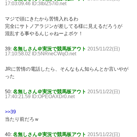
17:03:09.46 ID:3IblZ57i0.net
マジで頭にきたから苦情入れるわ
完全にサトノアラジンが差してる様に見えるだろうが
混乱する事やるんじゃねーよボケ！
39:
名無しさん＠実況で競馬板アウト
2015/11/22(日)
17:10:58.02 ID:5NRneCWqO.net
JRに苦情の電話したら、そんなもん知らんとか言いやが
った
50:
名無しさん＠実況で競馬板アウト
2015/11/22(日)
17:40:21.59 ID:OPEOAXDr0.net
>>39
当たり前だろｗ
40:
名無しさん＠実況で競馬板アウト
2015/11/22(日)