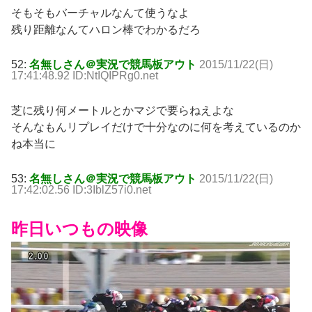
そもそもバーチャルなんて使うなよ
残り距離なんてハロン棒でわかるだろ
52:
名無しさん＠実況で競馬板アウト
2015/11/22(日)
17:41:48.92 ID:NtIQIPRg0.net
芝に残り何メートルとかマジで要らねえよな
そんなもんリプレイだけで十分なのに何を考えているのか
ね本当に
53:
名無しさん＠実況で競馬板アウト
2015/11/22(日)
17:42:02.56 ID:3IblZ57i0.net
昨日いつもの映像