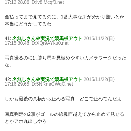
17:12:28.06 ID:lv8lMcqf0.net
金払ってまで見てるのに、1番大事な所が分かり難いとか
本当にどうかしてるわ
41:
名無しさん＠実況で競馬板アウト
2015/11/22(日)
17:15:30.48 ID:XQr9AYku0.net
写真撮るのには勝ち馬を見極めやすいカメラワークだった
な。
42:
名無しさん＠実況で競馬板アウト
2015/11/22(日)
17:16:29.65 ID:5NRneCWqO.net
しかも最後の真横から止める写真、どこで止めてんだよ
写真判定の2頭がゴールの線鼻面越えてから止めて見せる
とかアホ丸出しやろ