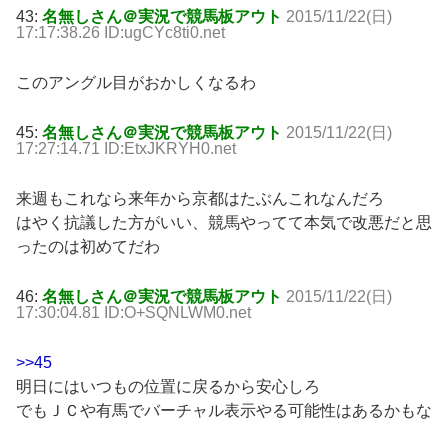
43:
名無しさん＠実況で競馬板アウト
2015/11/22(日)
17:17:38.26 ID:ugCYc8ti0.net
このアングル目がおかしくなるわ
45:
名無しさん＠実況で競馬板アウト
2015/11/22(日)
17:27:14.71 ID:EtxJKRYH0.net
来週もこれなら来年から京都はたぶんこれなんだろ
はやく抗議した方がいい、競馬やってて本気で改悪だと思
ったのは初めてだわ
46:
名無しさん＠実況で競馬板アウト
2015/11/22(日)
17:30:04.81 ID:O+SQNLWM0.net
>>45
明日にはいつもの位置に戻るから安心しろ
でもＪＣや有馬でバーチャル表示やる可能性はあるかもな