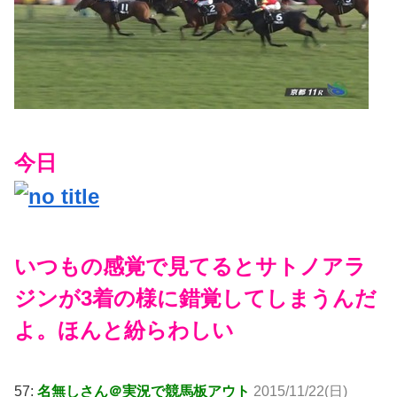
今日
いつもの感覚で見てるとサトノアラ
ジンが3着の様に錯覚してしまうんだ
よ。ほんと紛らわしい
57:
名無しさん＠実況で競馬板アウト
2015/11/22(日)