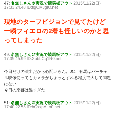
47:
名無しさん＠実況で競馬板アウト
2015/11/22(日)
17:33:24.48 ID:flgCMJgIO.net
現地のターフビジョンで見てたけど
一瞬フィエロの2着も怪しいのかと思
ってしまった
49:
名無しさん＠実況で競馬板アウト
2015/11/22(日)
17:35:45.99 ID:XubLCq1R0.net
今日だけの演出だから心配いらん。JC、有馬はバーチャ
ル映像使ってもカメラがちょっとずれる程度で大して問題
はない
今日の京都は酷すぎた
51:
名無しさん＠実況で競馬板アウト
2015/11/22(日)
17:40:22.53 ID:hQxxpALo0.net