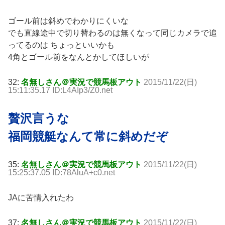
ゴール前は斜めでわかりにくいな
でも直線途中で切り替わるのは無くなって同じカメラで追
ってるのは ちょっといいかも
4角とゴール前をなんとかしてほしいが
32:
名無しさん＠実況で競馬板アウト
2015/11/22(日)
15:11:35.17 ID:L4AIp3/Z0.net
贅沢言うな
福岡競艇なんて常に斜めだぞ
35:
名無しさん＠実況で競馬板アウト
2015/11/22(日)
15:25:37.05 ID:78AluA+c0.net
JAに苦情入れたわ
37:
名無しさん＠実況で競馬板アウト
2015/11/22(日)