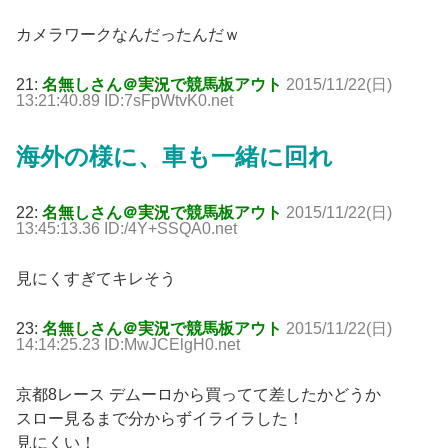
カメラワークなんだったんだｗ
21:
名無しさん＠実況で競馬板アウト
2015/11/22(日)
13:21:40.89 ID:7sFpWtvK0.net
海外の様に、車も一緒に回れ
22:
名無しさん＠実況で競馬板アウト
2015/11/22(日)
13:45:13.36 ID:/4Y+SSQA0.net
見にくすぎてキレそう
23:
名無しさん＠実況で競馬板アウト
2015/11/22(日)
14:14:25.23 ID:MwJCElgH0.net
京都8レース デムーロから買ってて差したかどうか
スロー見るまで分からずイライラした！
見にくい！