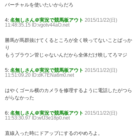
バーチャルを使いたいからだろ
4:
名無しさん＠実況で競馬板アウト
2015/11/22(日)
11:48:35.15 ID:vgotv44aO.net
勝馬が馬群抜けてくるところが全く映ってないことばっか
り
もうブラウン管じゃないんだから全体だけ映してろマジ
5:
名無しさん＠実況で競馬板アウト
2015/11/22(日)
11:51:09.20 ID:dK7ENa6m0.net
はやくゴール横のカメラを修理するように電話したがつら
がらなかった
6:
名無しさん＠実況で競馬板アウト
2015/11/22(日)
11:53:30.97 ID:wfJ3e18p0.net
直線入った時にドアップにするのやめろよ。