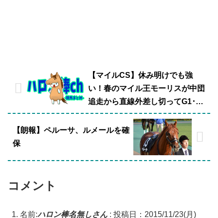
【マイルCS】休み明けでも強
い！春のマイル王モーリスが中団
追走から直線外差し切ってG1･2
勝目！
【朗報】ペルーサ、ルメールを確
保
コメント
名前:
ハロン棒名無しさん
:
投稿日：2015/11/23(月)