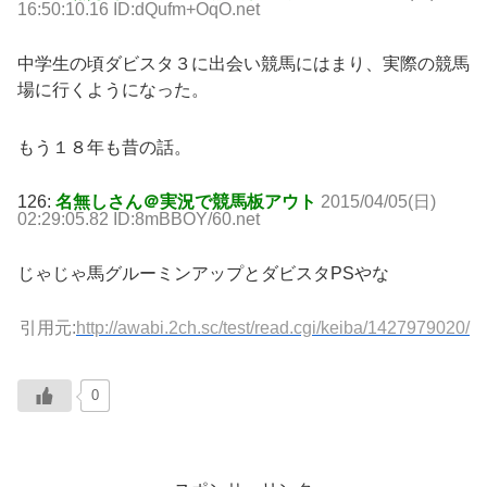
16:50:10.16 ID:dQufm+OqO.net
中学生の頃ダビスタ３に出会い競馬にはまり、実際の競馬
場に行くようになった。
もう１８年も昔の話。
126:
名無しさん＠実況で競馬板アウト
2015/04/05(日)
02:29:05.82 ID:8mBBOY/60.net
じゃじゃ馬グルーミンアップとダビスタPSやな
引用元:
http://awabi.2ch.sc/test/read.cgi/keiba/1427979020/
0