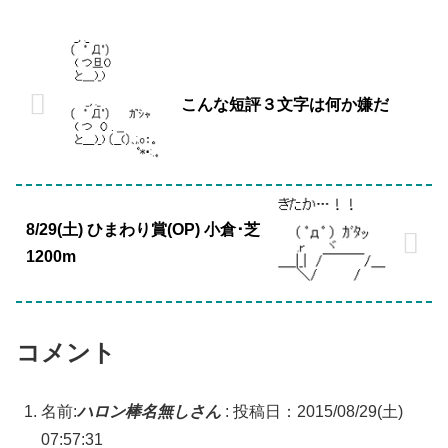
こんな短評３文字は何か嫌だ
8/29(土) ひまわり賞(OP) 小倉･芝
1200m
コメント
名前:
ハロン棒名無しさん
:
投稿日：2015/08/29(土)
07:57:31