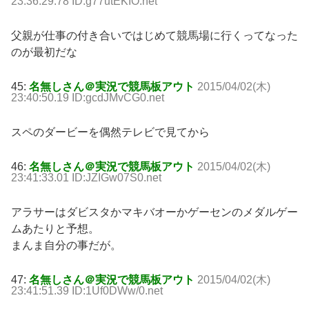
23:36:29.78 ID:g77utEKIO.net
父親が仕事の付き合いではじめて競馬場に行くってなった
のが最初だな
45:
名無しさん＠実況で競馬板アウト
2015/04/02(木)
23:40:50.19 ID:gcdJMvCG0.net
スペのダービーを偶然テレビで見てから
46:
名無しさん＠実況で競馬板アウト
2015/04/02(木)
23:41:33.01 ID:JZIGw07S0.net
アラサーはダビスタかマキバオーかゲーセンのメダルゲー
ムあたりと予想。
まんま自分の事だが。
47:
名無しさん＠実況で競馬板アウト
2015/04/02(木)
23:41:51.39 ID:1Uf0DWw/0.net