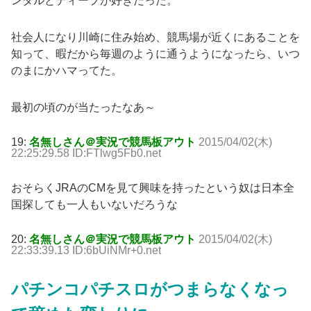
ンダルとディープが好きだった。
社会人になり川崎に住み始め、競馬場が近くにあることを
知って、暇だから毎週のように通うようになったら、いつ
のまにかハマってた。
最初の頃のが当たったなあ～
19:
名無しさん＠実況で競馬板アウト
2015/04/02(木)
22:25:29.58 ID:FTlwg5Fb0.net
おそらくJRAのCMを見て興味を持ったという奴は日本全
国探しても一人もいないだろうな
20:
名無しさん＠実況で競馬板アウト
2015/04/02(木)
22:33:39.13 ID:6bUiNMr+0.net
パチンコパチスロがつまらなくなっ