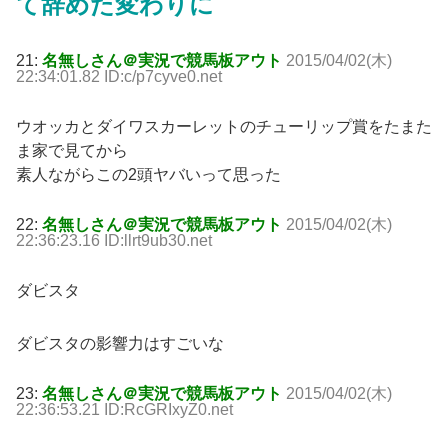
て辞めた変わりに
21:
名無しさん＠実況で競馬板アウト
2015/04/02(木)
22:34:01.82 ID:c/p7cyve0.net
ウオッカとダイワスカーレットのチューリップ賞をたまた
ま家で見てから
素人ながらこの2頭ヤバいって思った
22:
名無しさん＠実況で競馬板アウト
2015/04/02(木)
22:36:23.16 ID:llrt9ub30.net
ダビスタ
ダビスタの影響力はすごいな
23:
名無しさん＠実況で競馬板アウト
2015/04/02(木)
22:36:53.21 ID:RcGRIxyZ0.net