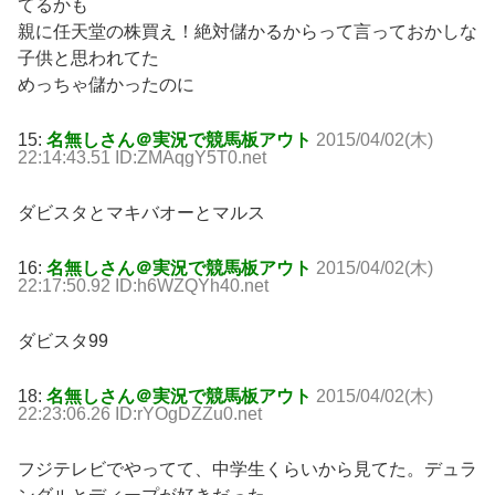
てるかも
親に任天堂の株買え！絶対儲かるからって言っておかしな
子供と思われてた
めっちゃ儲かったのに
15:
名無しさん＠実況で競馬板アウト
2015/04/02(木)
22:14:43.51 ID:ZMAqgY5T0.net
ダビスタとマキバオーとマルス
16:
名無しさん＠実況で競馬板アウト
2015/04/02(木)
22:17:50.92 ID:h6WZQYh40.net
ダビスタ99
18:
名無しさん＠実況で競馬板アウト
2015/04/02(木)
22:23:06.26 ID:rYOgDZZu0.net
フジテレビでやってて、中学生くらいから見てた。デュラ