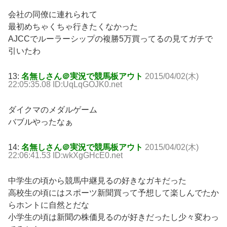
会社の同僚に連れられて
最初めちゃくちゃ行きたくなかった
AJCCでルーラーシップの複勝5万買ってるの見てガチで
引いたわ
13:
名無しさん＠実況で競馬板アウト
2015/04/02(木)
22:05:35.08 ID:UqLqGOJK0.net
ダイクマのメダルゲーム
バブルやったなぁ
14:
名無しさん＠実況で競馬板アウト
2015/04/02(木)
22:06:41.53 ID:wkXgGHcE0.net
中学生の頃から競馬中継見るの好きなガキだった
高校生の頃にはスポーツ新聞買って予想して楽しんでたか
らホントに自然とだな
小学生の頃は新聞の株価見るのが好きだったし少々変わっ