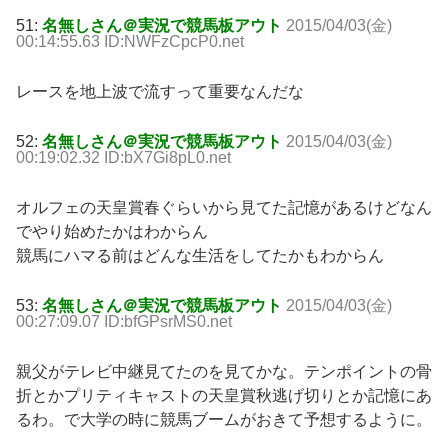
51:
名無しさん＠実況で競馬板アウト
2015/04/03(金)
00:14:55.63 ID:NWFzCpcP0.net
レースを地上波で流すって重要なんだな
52:
名無しさん＠実況で競馬板アウト
2015/04/03(金)
00:19:02.32 ID:bX7Gi8pL0.net
オルフェの天皇賞春ぐらいから見てた記憶があるけどなん
でやり始めたかはわからん
競馬にハマる前はどんな生活をしてたかもわからん
53:
名無しさん＠実況で競馬板アウト
2015/04/03(金)
00:27:09.07 ID:bfGPsrMS0.net
親父がテレビ中継見てたのを見てかな。テンポイントの骨
折とかプリティキャストの天皇賞秋逃げ切りとか記憶にあ
るわ。で大学の時に競馬ブームがおきて予想するように。