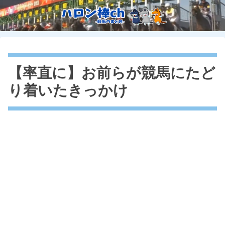
【率直に】お前らが競馬にたど
り着いたきっかけ