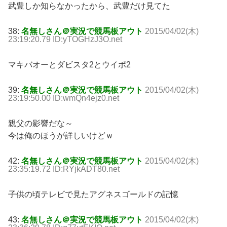
武豊しか知らなかったから、武豊だけ見てた
38:
名無しさん＠実況で競馬板アウト
2015/04/02(木)
23:19:20.79 ID:yTOGHzJ3O.net
マキバオーとダビスタ2とウイポ2
39:
名無しさん＠実況で競馬板アウト
2015/04/02(木)
23:19:50.00 ID:wmQn4ejz0.net
親父の影響だな～
今は俺のほうが詳しいけどｗ
42:
名無しさん＠実況で競馬板アウト
2015/04/02(木)
23:35:19.72 ID:RYjkADT80.net
子供の頃テレビで見たアグネスゴールドの記憶
43:
名無しさん＠実況で競馬板アウト
2015/04/02(木)