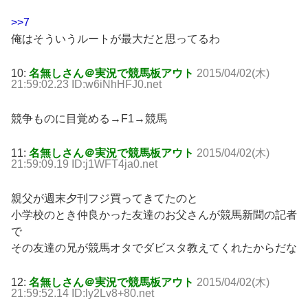
>>7
俺はそういうルートが最大だと思ってるわ
10:
名無しさん＠実況で競馬板アウト
2015/04/02(木)
21:59:02.23 ID:w6iNhHFJ0.net
競争ものに目覚める→F1→競馬
11:
名無しさん＠実況で競馬板アウト
2015/04/02(木)
21:59:09.19 ID:j1WFT4ja0.net
親父が週末夕刊フジ買ってきてたのと
小学校のとき仲良かった友達のお父さんが競馬新聞の記者
で
その友達の兄が競馬オタでダビスタ教えてくれたからだな
12:
名無しさん＠実況で競馬板アウト
2015/04/02(木)
21:59:52.14 ID:ly2Lv8+80.net