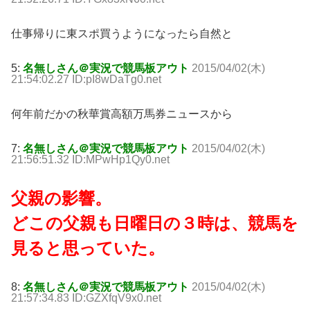
仕事帰りに東スポ買うようになったら自然と
5:
名無しさん＠実況で競馬板アウト
2015/04/02(木)
21:54:02.27 ID:pI8wDaTg0.net
何年前だかの秋華賞高額万馬券ニュースから
7:
名無しさん＠実況で競馬板アウト
2015/04/02(木)
21:56:51.32 ID:MPwHp1Qy0.net
父親の影響。
どこの父親も日曜日の３時は、競馬を
見ると思っていた。
8:
名無しさん＠実況で競馬板アウト
2015/04/02(木)
21:57:34.83 ID:GZXfqV9x0.net