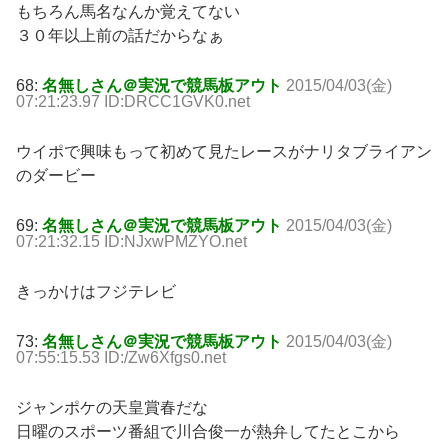
もちろん馬名なんか覚えてない
３０年以上前の話だからなぁ
68:
名無しさん＠実況で競馬板アウト
2015/04/03(金)
07:21:23.97 ID:DRCC1GVK0.net
ウイポで興味もって初めて見たレースがナリタブライアン
のダービー
69:
名無しさん＠実況で競馬板アウト
2015/04/03(金)
07:21:32.15 ID:NJxwPMZYO.net
きっかけはフジテレビ
73:
名無しさん＠実況で競馬板アウト
2015/04/03(金)
07:55:15.53 ID:/Zw6Xfgs0.net
ジャンポケの天皇賞春だな
日曜のスポーツ番組で川合俊一が熱弁してたとこから