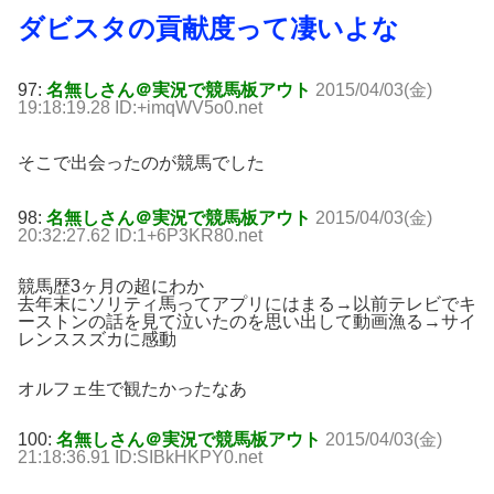
ダビスタの貢献度って凄いよな
97:
名無しさん＠実況で競馬板アウト
2015/04/03(金)
19:18:19.28 ID:+imqWV5o0.net
そこで出会ったのが競馬でした
98:
名無しさん＠実況で競馬板アウト
2015/04/03(金)
20:32:27.62 ID:1+6P3KR80.net
競馬歴3ヶ月の超にわか
去年末にソリティ馬ってアプリにはまる→以前テレビでキ
ーストンの話を見て泣いたのを思い出して動画漁る→サイ
レンススズカに感動
オルフェ生で観たかったなあ
100:
名無しさん＠実況で競馬板アウト
2015/04/03(金)
21:18:36.91 ID:SIBkHKPY0.net