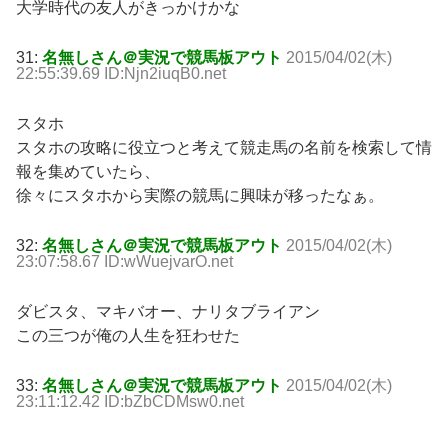
大学時代の友人がきっかけかな
31:
名無しさん＠実況で競馬板アウト
2015/04/02(木)
22:55:39.69 ID:Njn2iuqB0.net
スタホ
スタホの攻略に役立つと考えて競走馬の名前を検索して情
報を集めていたら、
徐々にスタホから実際の競馬に興味が移ったなぁ。
32:
名無しさん＠実況で競馬板アウト
2015/04/02(木)
23:07:58.67 ID:wWuejvarO.net
ダビスタ、マキバオー、ナリタブライアン
この三つが俺の人生を狂わせた
33:
名無しさん＠実況で競馬板アウト
2015/04/02(木)
23:11:12.42 ID:bZbCDMsw0.net