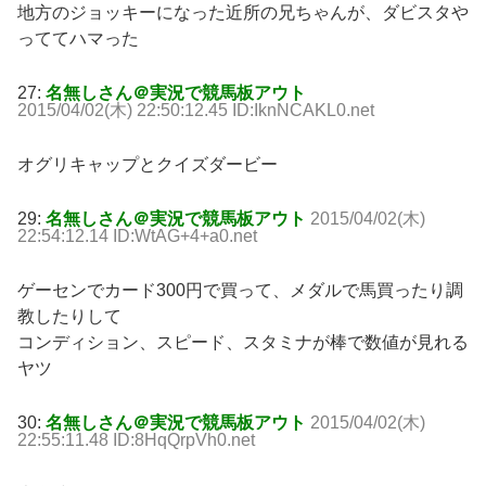
地方のジョッキーになった近所の兄ちゃんが、ダビスタや
っててハマった
27:
名無しさん＠実況で競馬板アウト
2015/04/02(木) 22:50:12.45 ID:IknNCAKL0.net
オグリキャップとクイズダービー
29:
名無しさん＠実況で競馬板アウト
2015/04/02(木)
22:54:12.14 ID:WtAG+4+a0.net
ゲーセンでカード300円で買って、メダルで馬買ったり調
教したりして
コンディション、スピード、スタミナが棒で数値が見れる
ヤツ
30:
名無しさん＠実況で競馬板アウト
2015/04/02(木)
22:55:11.48 ID:8HqQrpVh0.net