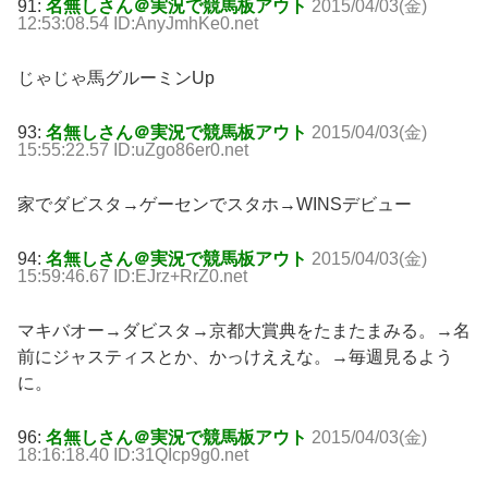
91:
名無しさん＠実況で競馬板アウト
2015/04/03(金)
12:53:08.54 ID:AnyJmhKe0.net
じゃじゃ馬グルーミンUp
93:
名無しさん＠実況で競馬板アウト
2015/04/03(金)
15:55:22.57 ID:uZgo86er0.net
家でダビスタ→ゲーセンでスタホ→WINSデビュー
94:
名無しさん＠実況で競馬板アウト
2015/04/03(金)
15:59:46.67 ID:EJrz+RrZ0.net
マキバオー→ダビスタ→京都大賞典をたまたまみる。→名
前にジャスティスとか、かっけええな。→毎週見るよう
に。
96:
名無しさん＠実況で競馬板アウト
2015/04/03(金)
18:16:18.40 ID:31QIcp9g0.net