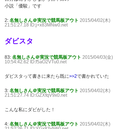
小説「優駿」です
2:
名無しさん＠実況で競馬板アウト
2015/04/02(木)
21:51:27.18 ID:j+x83MNw0.net
ダビスタ
83:
名無しさん＠実況で競馬板アウト
2015/04/03(金)
10:54:42.62 ID:f5aO2VTu0.net
ダビスタって書きに来たら既に
>>2
で書かれていた
3:
名無しさん＠実況で競馬板アウト
2015/04/02(木)
21:51:27.74 ID:GZXfqV9x0.net
こんな私にダビがした！
4:
名無しさん＠実況で競馬板アウト
2015/04/02(木)
21:52:26.71 ID:YGx83xN60.net