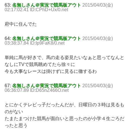
63:
名無しさん＠実況で競馬板アウト
2015/04/03(金)
02:17:02.41 ID:CPhD+Ux/0.net
府中に住んでた
64:
名無しさん＠実況で競馬板アウト
2015/04/03(金)
03:38:37.84 ID:Ip9FaK8/0.net
単純に馬が好きで、馬の走る姿見たいなぁと思ってなんと
なしにTVで競馬眺めてたら徐々に
今も大事なレースは掛けずに見るに徹するわ
67:
名無しさん＠実況で競馬板アウト
2015/04/03(金)
06:36:07.89 ID:D65nZ466O.net
とにかくテレビっ子だったんだが、日曜日の３時は見るも
のがない
たまたまつけた競馬が面白いと思ったのが小学４生ごろだ
ったと思う