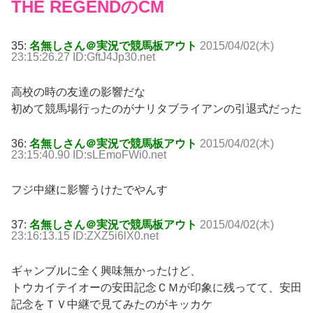
THE REGENDのCM
35:
名無しさん＠実況で競馬板アウト
2015/04/02(木)
23:15:26.27 ID:GftJ4Jp30.net
高校の時の友達の影響だな
初めて競馬場行ったのがナリタブライアンの引退式だった
36:
名無しさん＠実況で競馬板アウト
2015/04/02(木)
23:15:40.90 ID:sLEmoFWi0.net
フジ中継に影響うけたでやんす
37:
名無しさん＠実況で競馬板アウト
2015/04/02(木)
23:16:13.15 ID:ZXZ5i6lX0.net
ギャンブルに全く興味無かったけど、
トウカイテイオーの安田記念ＣＭが印象に残ってて、安田
記念をＴＶ中継で見てみたのがキッカケ