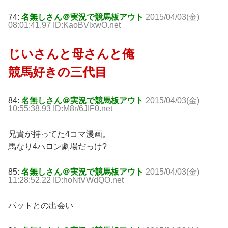
74:
名無しさん＠実況で競馬板アウト
2015/04/03(金)
08:01:41.97 ID:KaoBVlxwO.net
じいさんと母さんと俺
競馬好きの三代目
84:
名無しさん＠実況で競馬板アウト
2015/04/03(金)
10:55:38.93 ID:M8r/6JIF0.net
兄貴が持ってた4コマ漫画。
馬なり4ハロン劇場だっけ?
85:
名無しさん＠実況で競馬板アウト
2015/04/03(金)
11:28:52.22 ID:hoNtVWdQO.net
パットとの出会い