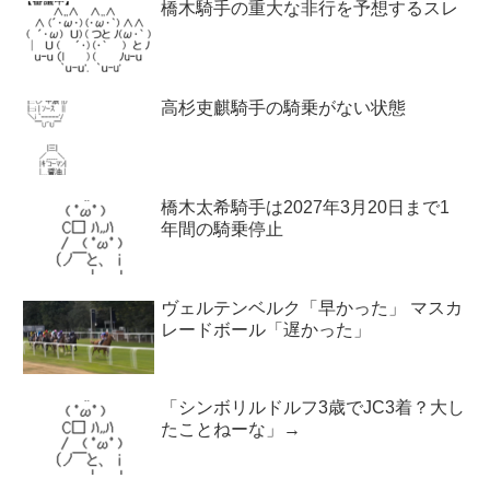
橋木騎手の重大な非行を予想するスレ
高杉吏麒騎手の騎乗がない状態
橋木太希騎手は2027年3月20日まで1
年間の騎乗停止
ヴェルテンベルク「早かった」 マスカ
レードボール「遅かった」
「シンボリルドルフ3歳でJC3着？大し
たことねーな」→