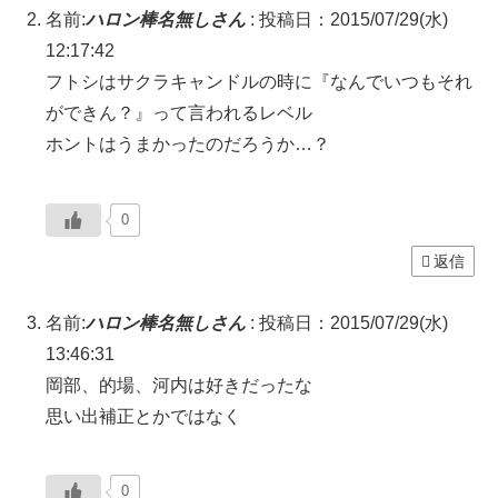
名前:
ハロン棒名無しさん
:
投稿日：2015/07/29(水)
12:17:42
フトシはサクラキャンドルの時に『なんでいつもそれ
ができん？』って言われるレベル
ホントはうまかったのだろうか…？
0
返信
名前:
ハロン棒名無しさん
:
投稿日：2015/07/29(水)
13:46:31
岡部、的場、河内は好きだったな
思い出補正とかではなく
0