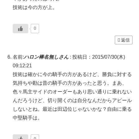
技術は今の方が上。
0
返信
名前:
ハロン棒名無しさん
:
投稿日：2015/07/30(木)
09:12:21
技術は確かに今の騎手の方があるけど、勝負に対する
気持ちや勘は昔の騎手の方があったと思う。まあ、
色々馬主サイドのオーダーもあり思い通りに乗れない
んだろうけど、切り開くのは自分なんだからアピール
しないとね。最近は田辺位じゃないかな？自由に乗る
中堅騎手は。
0