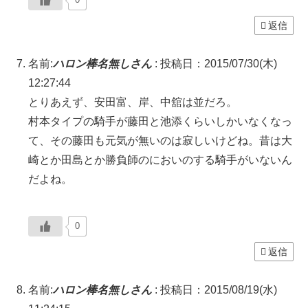
返信
名前:
ハロン棒名無しさん
:
投稿日：2015/07/30(木)
12:27:44
とりあえず、安田富、岸、中舘は並だろ。
村本タイプの騎手が藤田と池添くらいしかいなくなっ
て、その藤田も元気が無いのは寂しいけどね。昔は大
崎とか田島とか勝負師のにおいのする騎手がいないん
だよね。
0
返信
名前:
ハロン棒名無しさん
:
投稿日：2015/08/19(水)