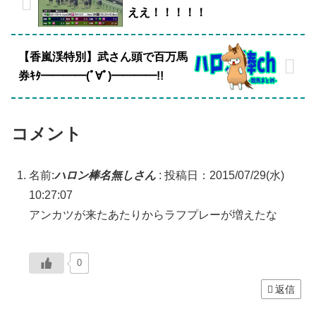
ええ！！！！！
【香嵐渓特別】武さん頭で百万馬
券ｷﾀ━━━━(ﾟ∀ﾟ)━━━━!!
コメント
名前:
ハロン棒名無しさん
:
投稿日：2015/07/29(水)
10:27:07
アンカツが来たあたりからラフプレーが増えたな
0
返信