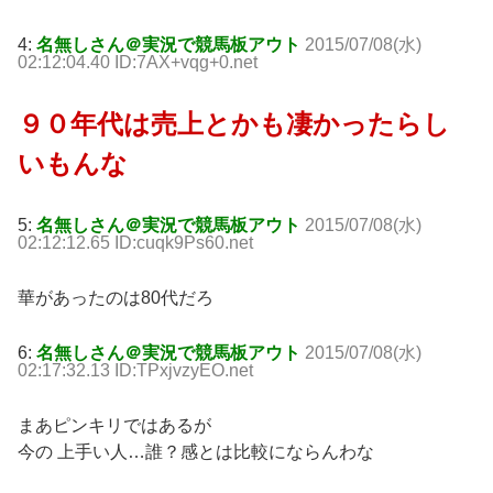
4:
名無しさん＠実況で競馬板アウト
2015/07/08(水)
02:12:04.40 ID:7AX+vqg+0.net
９０年代は売上とかも凄かったらし
いもんな
5:
名無しさん＠実況で競馬板アウト
2015/07/08(水)
02:12:12.65 ID:cuqk9Ps60.net
華があったのは80代だろ
6:
名無しさん＠実況で競馬板アウト
2015/07/08(水)
02:17:32.13 ID:TPxjvzyEO.net
まあピンキリではあるが
今の 上手い人…誰？感とは比較にならんわな