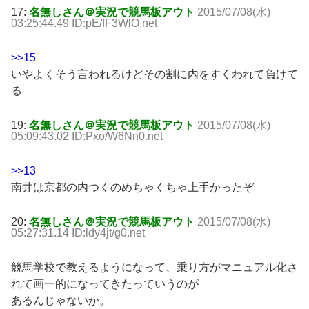
17:
名無しさん＠実況で競馬板アウト
2015/07/08(水)
03:25:44.49 ID:pE/fF3WlO.net
>>15
いやよくそう言われるけどその割に内をすくわれて負けて
る
19:
名無しさん＠実況で競馬板アウト
2015/07/08(水)
05:09:43.02 ID:Pxo/W6Nn0.net
>>13
南井は京都の内つくのめちゃくちゃ上手かったぞ
20:
名無しさん＠実況で競馬板アウト
2015/07/08(水)
05:27:31.14 ID:ldy4jt/g0.net
競馬学校で教えるようになって、乗り方がマニュアル化さ
れて画一的になってきたっていうのが
あるんじゃないか。