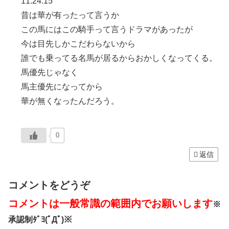
11:24:15
昔は華が有ったって言うか
この馬にはこの騎手って言うドラマがあったが
今は目先しかこだわらないから
誰でも乗ってる名馬が居るからおかしくなってくる。
馬優先じゃなく
馬主優先になってから
華が無くなったんだろう。
0
返信
コメントをどうぞ
コメントは一般常識の範囲内でお願いします
※
承認制ﾀﾞﾖ(ﾟДﾟ)※