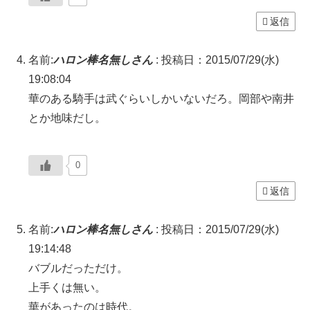
返信
名前:
ハロン棒名無しさん
:
投稿日：2015/07/29(水)
19:08:04
華のある騎手は武ぐらいしかいないだろ。岡部や南井
とか地味だし。
0
返信
名前:
ハロン棒名無しさん
:
投稿日：2015/07/29(水)
19:14:48
バブルだっただけ。
上手くは無い。
華があったのは時代。