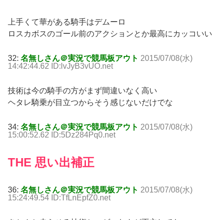
上手くて華がある騎手はデムーロ
ロスカボスのゴール前のアクションとか最高にカッコいい
32:
名無しさん＠実況で競馬板アウト
2015/07/08(水)
14:42:44.62 ID:lvJyB3vUO.net
技術は今の騎手の方がまず間違いなく高い
ヘタレ騎乗が目立つからそう感じないだけでな
34:
名無しさん＠実況で競馬板アウト
2015/07/08(水)
15:00:52.62 ID:5Dz284Pq0.net
THE 思い出補正
36:
名無しさん＠実況で競馬板アウト
2015/07/08(水)
15:24:49.54 ID:TfLnEpfZ0.net