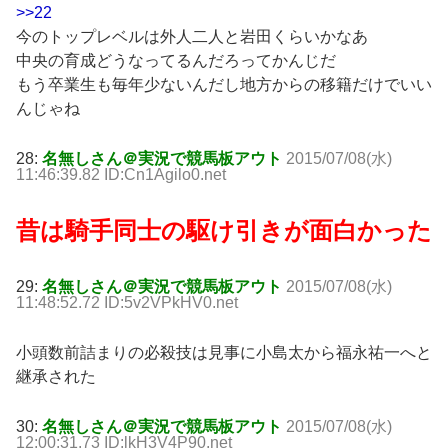
>>22
今のトップレベルは外人二人と岩田くらいかなあ
中央の育成どうなってるんだろってかんじだ
もう卒業生も毎年少ないんだし地方からの移籍だけでいい
んじゃね
28:
名無しさん＠実況で競馬板アウト
2015/07/08(水)
11:46:39.82 ID:Cn1Agilo0.net
昔は騎手同士の駆け引きが面白かった
29:
名無しさん＠実況で競馬板アウト
2015/07/08(水)
11:48:52.72 ID:5v2VPkHV0.net
小頭数前詰まりの必殺技は見事に小島太から福永祐一へと
継承された
30:
名無しさん＠実況で競馬板アウト
2015/07/08(水)
12:00:31.73 ID:lkH3V4P90.net