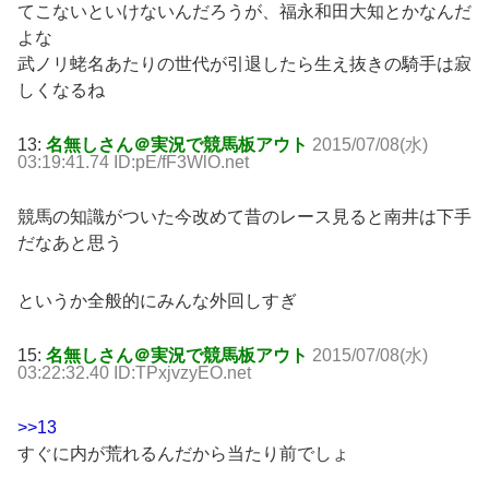
てこないといけないんだろうが、福永和田大知とかなんだ
よな
武ノリ蛯名あたりの世代が引退したら生え抜きの騎手は寂
しくなるね
13:
名無しさん＠実況で競馬板アウト
2015/07/08(水)
03:19:41.74 ID:pE/fF3WlO.net
競馬の知識がついた今改めて昔のレース見ると南井は下手
だなあと思う
というか全般的にみんな外回しすぎ
15:
名無しさん＠実況で競馬板アウト
2015/07/08(水)
03:22:32.40 ID:TPxjvzyEO.net
>>13
すぐに内が荒れるんだから当たり前でしょ