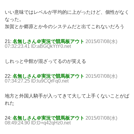
いい意味ではレベルが平均的に上がったけど、個性がなく
なった。
加賀とか郷原とか今のシステムだと出てこれないだろう
21:
名無しさん＠実況で競馬板アウト
2015/07/08(水)
07:32:23.41 ID:aBGQkYtY0.net
しれっと中館が混ざってるのが笑える
22:
名無しさん＠実況で競馬板アウト
2015/07/08(水)
07:34:27.25 ID:lu9CQrFq0.net
地方と外国人騎手が入ってきて大して上手くないことがば
れた
24:
名無しさん＠実況で競馬板アウト
2015/07/08(水)
08:49:24.90 ID:D+q42qHz0.net