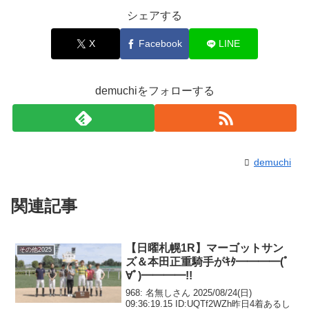
シェアする
X
Facebook
LINE
demuchiをフォローする
demuchi
関連記事
【日曜札幌1R】マーゴットサン
その他2025
ズ＆本田正重騎手がｷﾀ━━━━(ﾟ
∀ﾟ)━━━━!!
968: 名無しさん 2025/08/24(日)
09:36:19.15 ID:UQTf2WZh昨日4着あるし