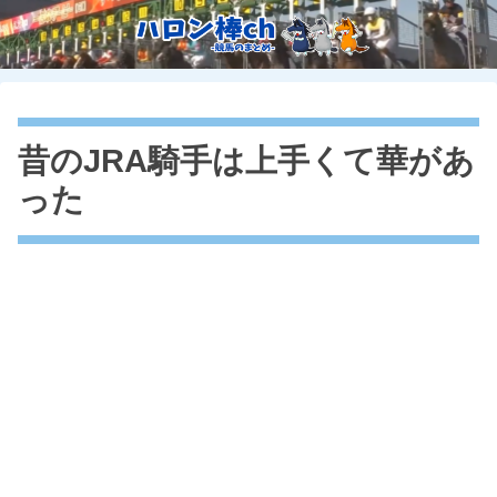
昔のJRA騎手は上手くて華があ
った