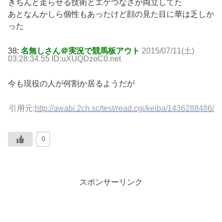
きちんと走らせる技術とエゲつなさが両立してた
あとなんかしら個性もあったけど顔の見た目に華は乏しか
った
38:
名無しさん＠実況で競馬板アウト
2015/07/11(土)
03:28:34.55 ID:uXUQDzoC0.net
今も現役の人が何割か居るようだが
引用元:
http://awabi.2ch.sc/test/read.cgi/keiba/1436288486/
0
スポンサーリンク