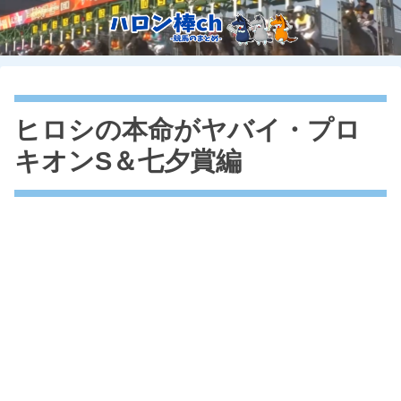
ヒロシの本命がヤバイ・プロ
キオンS＆七夕賞編