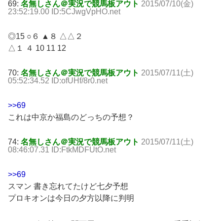
69:
名無しさん＠実況で競馬板アウト
2015/07/10(金)
23:52:19.00 ID:5CJwgVpHO.net
◎15 ○６ ▲８ △△２
△１ ４ 10 11 12
70:
名無しさん＠実況で競馬板アウト
2015/07/11(土)
05:52:34.52 ID:ofUHf/8r0.net
>>69
これは中京か福島のどっちの予想？
74:
名無しさん＠実況で競馬板アウト
2015/07/11(土)
08:46:07.31 ID:FtkMDFUtO.net
>>69
スマン 書き忘れてたけど七夕予想
プロキオンは今日の夕方以降に判明