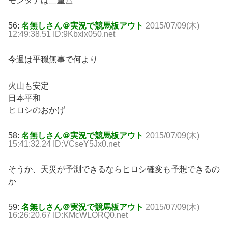
モンタナは二重△
56:
名無しさん＠実況で競馬板アウト
2015/07/09(木)
12:49:38.51 ID:9Kbxlx050.net
今週は平穏無事で何より
火山も安定
日本平和
ヒロシのおかげ
58:
名無しさん＠実況で競馬板アウト
2015/07/09(木)
15:41:32.24 ID:VCseY5Jx0.net
そうか、天災が予測できるならヒロシ確変も予想できるの
か
59:
名無しさん＠実況で競馬板アウト
2015/07/09(木)
16:26:20.67 ID:KMcWLORQ0.net