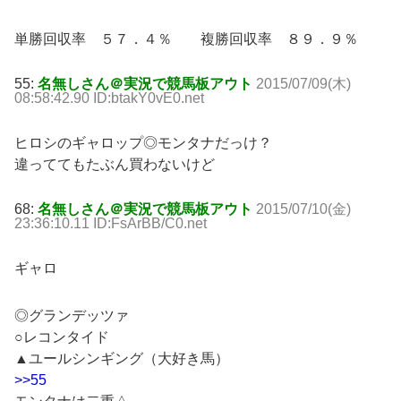
単勝回収率 ５７．４％ 複勝回収率 ８９．９％
55:
名無しさん＠実況で競馬板アウト
2015/07/09(木)
08:58:42.90 ID:btakY0vE0.net
ヒロシのギャロップ◎モンタナだっけ？
違っててもたぶん買わないけど
68:
名無しさん＠実況で競馬板アウト
2015/07/10(金)
23:36:10.11 ID:FsArBB/C0.net
ギャロ
◎グランデッツァ
○レコンタイド
▲ユールシンギング（大好き馬）
>>55