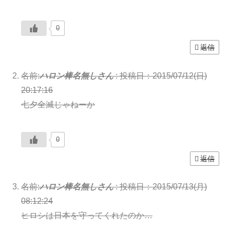
0
返信
名前:
ハロン棒名無しさん
:
投稿日：2015/07/12(日)
20:17:16
七夕全滅じゃねーか
0
返信
名前:
ハロン棒名無しさん
:
投稿日：2015/07/13(月)
08:12:24
ヒロシは日本を守ってくれたのか…