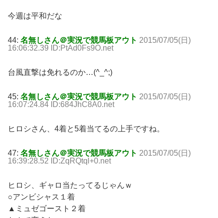
今週は平和だな
44:
名無しさん＠実況で競馬板アウト
2015/07/05(日)
16:06:32.39 ID:PtAd0Fs9O.net
台風直撃は免れるのか…(^_^;)
45:
名無しさん＠実況で競馬板アウト
2015/07/05(日)
16:07:24.84 ID:684JhC8A0.net
ヒロシさん、4着と5着当てるの上手ですね。
47:
名無しさん＠実況で競馬板アウト
2015/07/05(日)
16:39:28.52 ID:ZqRQtql+0.net
ヒロシ、ギャロ当たってるじゃんｗ
○アンビシャス１着
▲ミュゼゴースト２着