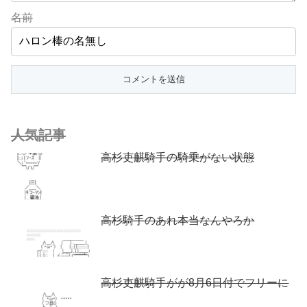
名前
人気記事
高杉吏麒騎手の騎乗がない状態
高杉騎手のあれ本当なんやろか
高杉吏麒騎手がが8月6日付でフリーに