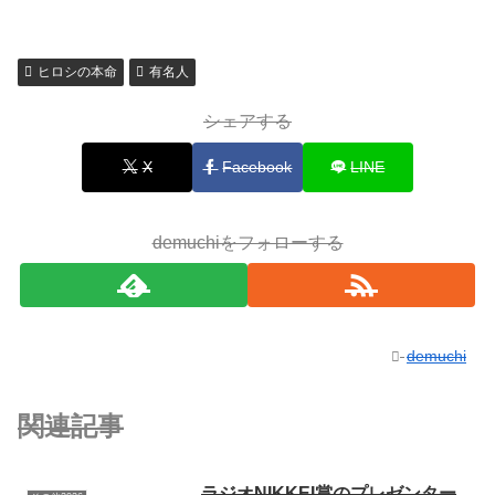
ヒロシの本命
有名人
シェアする
X
Facebook
LINE
demuchiをフォローする
demuchi
関連記事
ラジオNIKKEI賞のプレゼンター