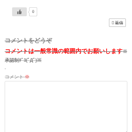
0
返信
コメントをどうぞ
コメントは一般常識の範囲内でお願いします
※
承認制ﾀﾞﾖ(ﾟДﾟ)※
コメント
※