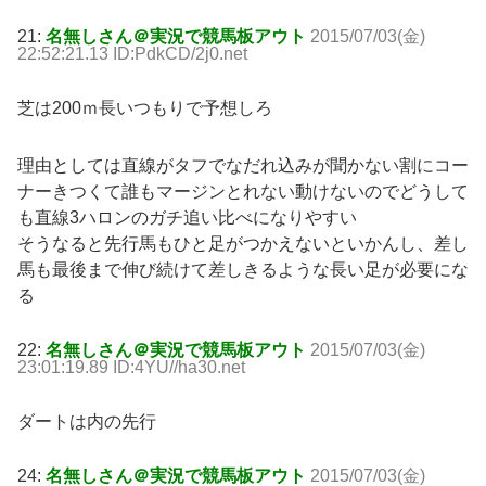
21:
名無しさん＠実況で競馬板アウト
2015/07/03(金)
22:52:21.13 ID:PdkCD/2j0.net
芝は200ｍ長いつもりで予想しろ
理由としては直線がタフでなだれ込みが聞かない割にコー
ナーきつくて誰もマージンとれない動けないのでどうして
も直線3ハロンのガチ追い比べになりやすい
そうなると先行馬もひと足がつかえないといかんし、差し
馬も最後まで伸び続けて差しきるような長い足が必要にな
る
22:
名無しさん＠実況で競馬板アウト
2015/07/03(金)
23:01:19.89 ID:4YU//ha30.net
ダートは内の先行
24:
名無しさん＠実況で競馬板アウト
2015/07/03(金)