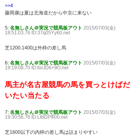
>>4
藤岡康は夏は北海道だから中京に来ない
5:
名無しさん＠実況で競馬板アウト
2015/07/03(金)
18:51:03.76 ID:37q05Yy60.net
芝1200.1400は外枠の差し馬
6:
名無しさん＠実況で競馬板アウト
2015/07/03(金)
19:19:08.70 ID:forJD6+9O.net
馬主が名古屋競馬の馬を買っとけばだ
いたい当たる
7:
名無しさん＠実況で競馬板アウト
2015/07/03(金)
19:30:56.76 ID:LfdDPfR/0.net
芝1600以下の内枠の差し馬は詰まりやすい