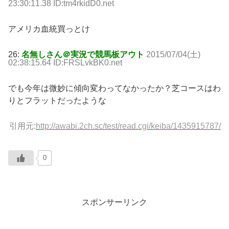
23:30:11.38 ID:tm4rkidD0.net
アメリカ血統買っとけ
26:
名無しさん＠実況で競馬板アウト
2015/07/04(土)
02:38:15.64 ID:FRSLvkBK0.net
でも今年は微妙に傾向変わってなかったか？芝コースはわ
りとフラットだったような
引用元:
http://awabi.2ch.sc/test/read.cgi/keiba/1435915787/
0
スポンサーリンク