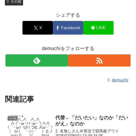
その他
シェアする
X
Facebook
LINE
demuchiをフォローする
demuchi
関連記事
代替←「だいたい」なのか「だい
その他
がえ」なのか
1: 名無しさん＠実況で競馬板アウト
2026/02/08(日) 13:39:34.05