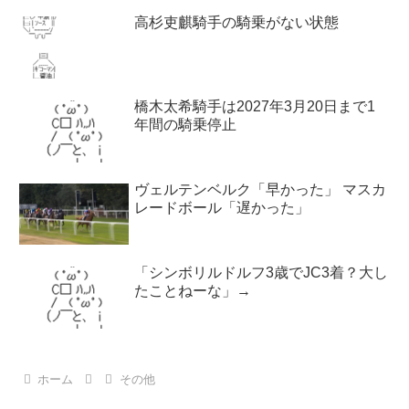
高杉吏麒騎手の騎乗がない状態
橋木太希騎手は2027年3月20日まで1
年間の騎乗停止
ヴェルテンベルク「早かった」 マスカ
レードボール「遅かった」
「シンボリルドルフ3歳でJC3着？大し
たことねーな」→
ホーム
その他