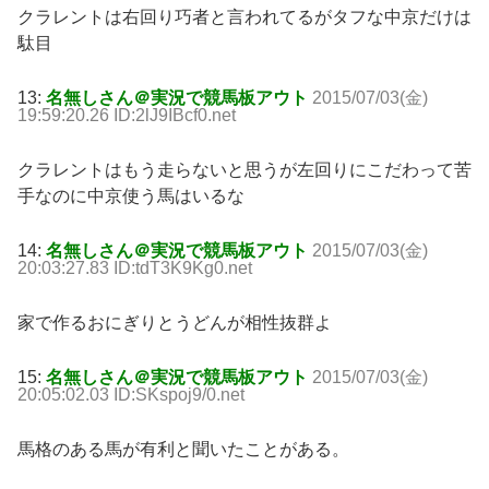
クラレントは右回り巧者と言われてるがタフな中京だけは
駄目
13:
名無しさん＠実況で競馬板アウト
2015/07/03(金)
19:59:20.26 ID:2lJ9IBcf0.net
クラレントはもう走らないと思うが左回りにこだわって苦
手なのに中京使う馬はいるな
14:
名無しさん＠実況で競馬板アウト
2015/07/03(金)
20:03:27.83 ID:tdT3K9Kg0.net
家で作るおにぎりとうどんが相性抜群よ
15:
名無しさん＠実況で競馬板アウト
2015/07/03(金)
20:05:02.03 ID:SKspoj9/0.net
馬格のある馬が有利と聞いたことがある。