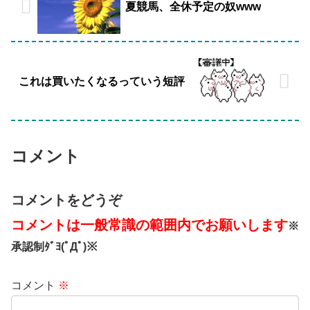
夏競馬、全休予定の奴www
これは買いたくなるっていう短評
コメント
コメントをどうぞ
コメントは一般常識の範囲内でお願いします
※
承認制ﾀﾞﾖ(ﾟДﾟ)※
コメント
※