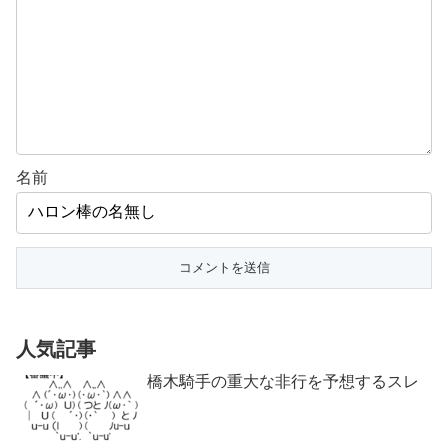
名前
人気記事
橋木騎手の重大な非行を予想するスレ