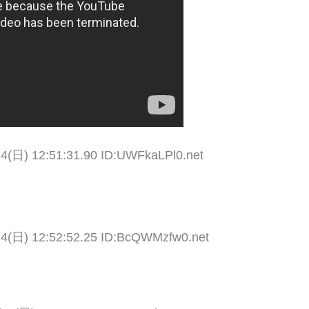
24(日) 12:51:31.90 ID:UWFkaLPl0.net
24(日) 12:52:52.25 ID:BcQWMzfw0.net