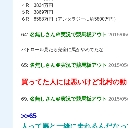
４R 3834万円
５R 3869万円
６R 8588万円（アンタラジーに約5800万円）
64:
名無しさん＠実況で競馬板アウト
2015/05
パトロール見たら完全に馬がやめてたな
65:
名無しさん＠実況で競馬板アウト
2015/05
買ってた人には悪いけど北村の動
69:
名無しさん＠実況で競馬板アウト
2015/05
>>65
人って馬と一緒に走れるんだなっ