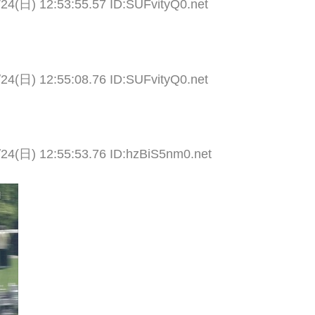
/24(日) 12:53:55.57 ID:SUFvityQ0.net
/24(日) 12:55:08.76 ID:SUFvityQ0.net
/24(日) 12:55:53.76 ID:hzBiS5nm0.net