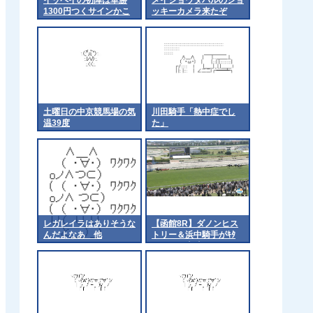
1300円つくサインかこ
ッキーカメラ来たぞ
れは
土曜日の中京競馬場の気
川田騎手「熱中症でし
温39度
た」
レガレイラはありそうな
【函館8R】ダノンヒス
んだよなあ 他
トリー＆浜中騎手がｷﾀ
━━━━(ﾟ∀ﾟ)━━━━!!