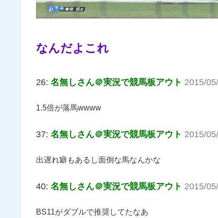
なんだよこれ
26:
名無しさん＠実況で競馬板アウト
2015/05
1.5倍が落馬wwww
37:
名無しさん＠実況で競馬板アウト
2015/05/
出遅れ癖もあるし面倒な馬なんかな
40:
名無しさん＠実況で競馬板アウト
2015/05
BS11がダブルで推奨してたなあ