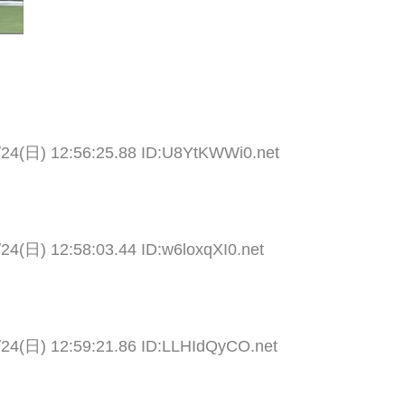
/24(日) 12:56:25.88 ID:U8YtKWWi0.net
24(日) 12:58:03.44 ID:w6loxqXI0.net
/24(日) 12:59:21.86 ID:LLHIdQyCO.net