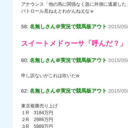
アナウンス「他の馬に関係なく急に外側に逃避した
パトロール見ねえとわかんねえなｗ
58:
名無しさん＠実況で競馬板アウト
2015/05
スイートメドゥーサ「呼んだ？」
60:
名無しさん＠実況で競馬板アウト
2015/05
申し訳ないがこれは吹いたw
62:
名無しさん＠実況で競馬板アウト
2015/05
東京複勝売り上げ
１R 3184万円
２R 2986万円
３R 5989万円