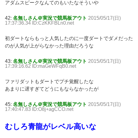
アダムスピークなんてのもいたなそういや
42:
名無しさん＠実況で競馬板アウト
2015/05/17(日)
17:37:36.34 ID:CzKKFBLn0.net
初ダートならもっと人気したのに一度ダートでダメだった
のが人気が上がらなかった理由だろうな
43:
名無しさん＠実況で競馬板アウト
2015/05/17(日)
17:39:16.62 ID:maGeWFqB0.net
ファリダットもダートでプチ覚醒したな
あまりに遅すぎてどうにもならなかったが
45:
名無しさん＠実況で競馬板アウト
2015/05/17(日)
17:40:47.83 ID:O8j+agCCO.net
むしろ青龍がレベル高いな