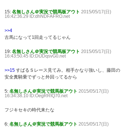
15:
名無しさん＠実況で競馬板アウト
2015/05/17(日)
16:42:36.29 ID:dhNDFAFRO.net
>>4
古馬になって1回走ってるじゃん
19:
名無しさん＠実況で競馬板アウト
2015/05/17(日)
16:43:50.45 ID:DtJDqsvG0.net
>>15
すばるＳレース見てみ。相手かなり強いし、藤田の
安全糞騎乗でずっと外回ってるから
5:
名無しさん＠実況で競馬板アウト
2015/05/17(日)
16:34:38.10 ID:OegRRIQ70.net
フジキセキの時代来たな
6:
名無しさん＠実況で競馬板アウト
2015/05/17(日)