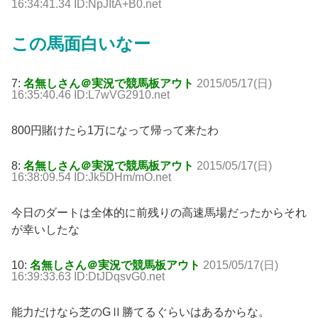
16:34:41.34 ID:NpJItA+B0.net
この馬面白いなー
7:
名無しさん＠実況で競馬板アウト
2015/05/17(日)
16:35:40.46 ID:L7wVG2910.net
800円賭けたら1万になって帰って来たわ
8:
名無しさん＠実況で競馬板アウト
2015/05/17(日)
16:38:09.54 ID:Jk5DHm/mO.net
今日のダートは全体的に前残りの高速馬場だったからそれ
が幸いしたな
10:
名無しさん＠実況で競馬板アウト
2015/05/17(日)
16:39:33.63 ID:DtJDqsvG0.net
能力だけなら芝のGⅡ勝てるぐらいはあるからな。