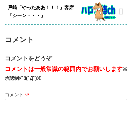
戸崎「やったああ！！！」客席
「シーン・・・」
コメント
コメントをどうぞ
コメントは一般常識の範囲内でお願いします
※
承認制ﾀﾞﾖ(ﾟДﾟ)※
コメント
※