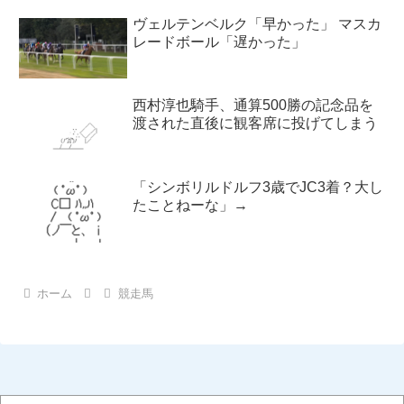
ヴェルテンベルク「早かった」 マスカ
レードボール「遅かった」
西村淳也騎手、通算500勝の記念品を
渡された直後に観客席に投げてしまう
「シンボリルドルフ3歳でJC3着？大し
たことねーな」→
ホーム
競走馬