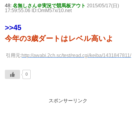
48:
名無しさん＠実況で競馬板アウト
2015/05/17(日)
17:59:55.06 ID:OmM57x/10.net
>>45
今年の3歳ダートはレベル高いよ
引用元:
http://awabi.2ch.sc/test/read.cgi/keiba/1431847811/
0
スポンサーリンク