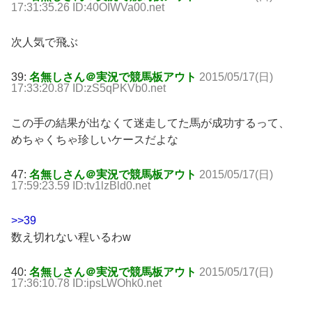
17:31:35.26 ID:40OIWVa00.net
次人気で飛ぶ
39:
名無しさん＠実況で競馬板アウト
2015/05/17(日)
17:33:20.87 ID:zS5qPKVb0.net
この手の結果が出なくて迷走してた馬が成功するって、
めちゃくちゃ珍しいケースだよな
47:
名無しさん＠実況で競馬板アウト
2015/05/17(日)
17:59:23.59 ID:tv1lzBld0.net
>>39
数え切れない程いるわw
40:
名無しさん＠実況で競馬板アウト
2015/05/17(日)
17:36:10.78 ID:ipsLWOhk0.net