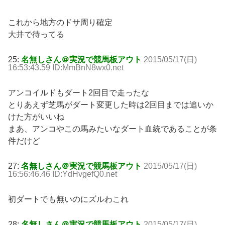
これから地方のドサ周り確定
大井で待ってる
25:
名無しさん＠実況で競馬板アウト
2015/05/17(日)
16:53:43.59 ID:MmBnN8wx0.net
アンコイルドもダート2回目で走ったな
とりあえず芝馬がダート変更した時は2回目までは追いか
けた方がいいね
まあ、アンコやこの馬みたいなダート血統であることが条
件だけど
27:
名無しさん＠実況で競馬板アウト
2015/05/17(日)
16:56:46.46 ID:YdHvgefQ0.net
初ダートでも無いのにズルわこれ
28:
名無しさん＠実況で競馬板アウト
2015/05/17(日)