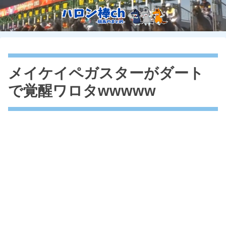
メイケイペガスターがダート
で覚醒ワロタwwwww