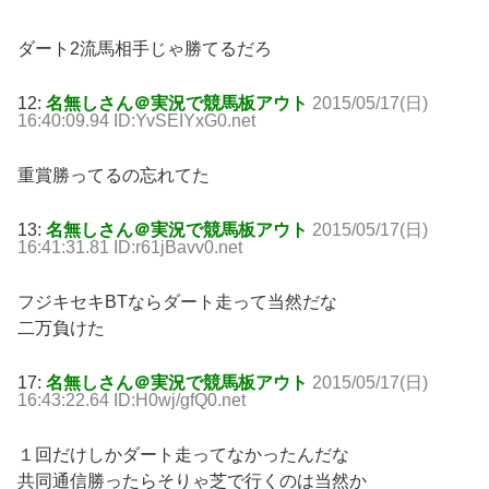
ダート2流馬相手じゃ勝てるだろ
12:
名無しさん＠実況で競馬板アウト
2015/05/17(日)
16:40:09.94 ID:YvSEIYxG0.net
重賞勝ってるの忘れてた
13:
名無しさん＠実況で競馬板アウト
2015/05/17(日)
16:41:31.81 ID:r61jBavv0.net
フジキセキBTならダート走って当然だな
二万負けた
17:
名無しさん＠実況で競馬板アウト
2015/05/17(日)
16:43:22.64 ID:H0wj/gfQ0.net
１回だけしかダート走ってなかったんだな
共同通信勝ったらそりゃ芝で行くのは当然か