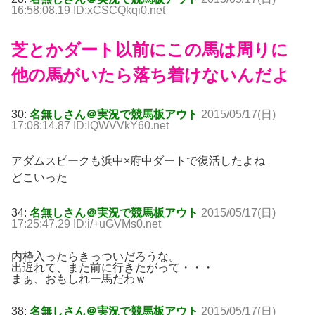
16:58:08.19 ID:xCSCQkqi0.net
芝とかダート以前にこの馬は周りに
他の馬がいたら落ち着けないんだよ
30:
名無しさん＠実況で競馬板アウト
2015/05/17(日)
17:08:14.87 ID:IQWVVkY60.net
アダムスピークも浜中×府中ダートで復活したよね
どこいった
34:
名無しさん＠実況で競馬板アウト
2015/05/17(日)
17:25:47.29 ID:i/+uGVMs0.net
内枠入ったらきっついだろうな。
出遅れて、また前に行きたがって・・・
まぁ、おもしれー馬だわｗ
38:
名無しさん＠実況で競馬板アウト
2015/05/17(日)