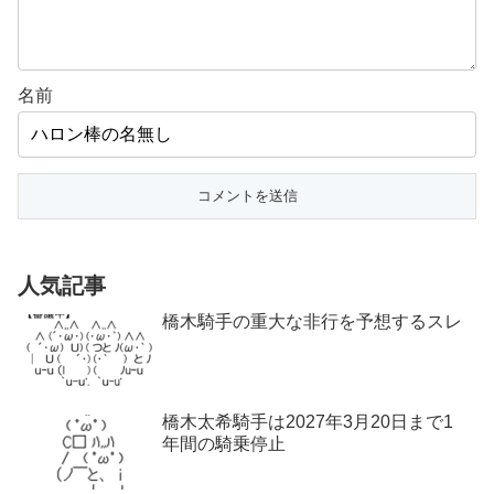
名前
人気記事
橋木騎手の重大な非行を予想するスレ
橋木太希騎手は2027年3月20日まで1
年間の騎乗停止