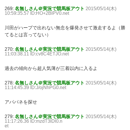
269:
名無しさん＠実況で競馬板アウト
2015/05/14(木)
10:59:35.57 ID:HO+2BlPV0.net
川田がハープで出れない無念を爆発させて激走するよ（勝
てるとは言ってない）
270:
名無しさん＠実況で競馬板アウト
2015/05/14(木)
11:03:38.11 ID:cv8C4ETJO.net
過去の傾向から超人気薄が三着以内に入るよ
278:
名無しさん＠実況で競馬板アウト
2015/05/14(木)
11:14:45.39 ID:J/ojNhPG0.net
アパパネを探せ
279:
名無しさん＠実況で競馬板アウト
2015/05/14(木)
11:17:26.36 ID:mzdT3lDl0.n
et