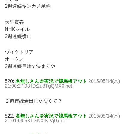
2週連続キンカメ産駒
天皇賞春
NHKマイル
2週連続横山
ヴィクトリア
オークス
2週連続戸崎で決まりや
520:
名無しさん＠実況で競馬板アウト
2015/05/14(木)
21:00:27.98 ID:2u8TgQMX0.net
２週連続岩田じゃなくて？
522:
名無しさん＠実況で競馬板アウト
2015/05/14(木)
21:01:09.58 ID:N0rlvIVj0.net