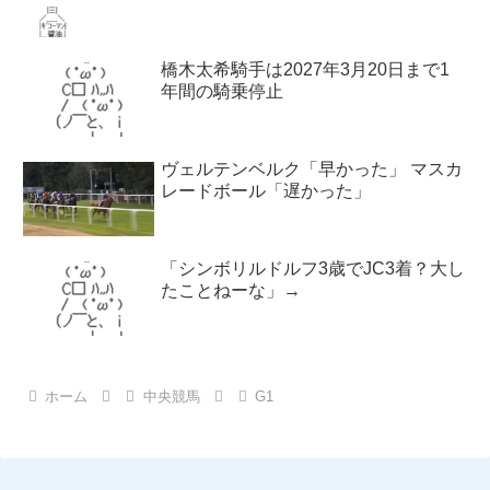
橋木太希騎手は2027年3月20日まで1
年間の騎乗停止
ヴェルテンベルク「早かった」 マスカ
レードボール「遅かった」
「シンボリルドルフ3歳でJC3着？大し
たことねーな」→
ホーム
中央競馬
G1