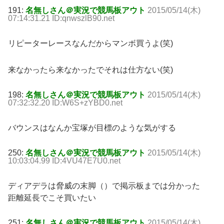
191:
名無しさん＠実況で競馬板アウト
2015/05/14(木)
07:14:31.21 ID:qnwszlB90.net
リピーターレースなんだからマンボ買うよ(笑)
来なかったら来なかったでそれは仕方ない(笑)
198:
名無しさん＠実況で競馬板アウト
2015/05/14(木)
07:32:32.20 ID:W6S+zYBD0.net
バウンスはなんか宝塚が目標のような気がする
250:
名無しさん＠実況で競馬板アウト
2015/05/14(木)
10:03:04.99 ID:4VU47E7U0.net
ディアデラは脅威の末脚（）で掲示板までは分かった
距離延長でこそ買いたい
251:
名無しさん＠実況で競馬板アウト
2015/05/14(木)