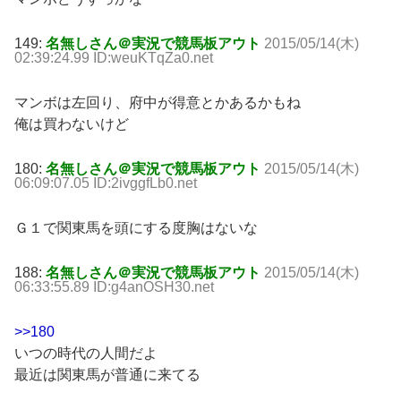
149:
名無しさん＠実況で競馬板アウト
2015/05/14(木)
02:39:24.99 ID:weuKTqZa0.net
マンボは左回り、府中が得意とかあるかもね
俺は買わないけど
180:
名無しさん＠実況で競馬板アウト
2015/05/14(木)
06:09:07.05 ID:2ivggfLb0.net
Ｇ１で関東馬を頭にする度胸はないな
188:
名無しさん＠実況で競馬板アウト
2015/05/14(木)
06:33:55.89 ID:g4anOSH30.net
>>180
いつの時代の人間だよ
最近は関東馬が普通に来てる