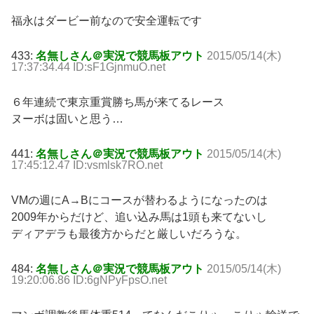
福永はダービー前なので安全運転です
433:
名無しさん＠実況で競馬板アウト
2015/05/14(木)
17:37:34.44 ID:sF1GjnmuO.net
６年連続で東京重賞勝ち馬が来てるレース
ヌーボは固いと思う…
441:
名無しさん＠実況で競馬板アウト
2015/05/14(木)
17:45:12.47 ID:vsmlsk7RO.net
VMの週にA→Bにコースが替わるようになったのは
2009年からだけど、追い込み馬は1頭も来てないし
ディアデラも最後方からだと厳しいだろうな。
484:
名無しさん＠実況で競馬板アウト
2015/05/14(木)
19:20:06.86 ID:6gNPyFpsO.net