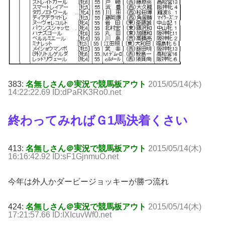
383:
名無しさん＠実況で競馬板アウト
2015/05/14(木)
14:22:22.69 ID:dPaRK3Ro0.net
終わってみればＧ1馬決着くさい
413:
名無しさん＠実況で競馬板アウト
2015/05/14(木)
16:16:42.92 ID:sF1GjnmuO.net
今年は外人かダービージョッキーが勝つ流れ
424:
名無しさん＠実況で競馬板アウト
2015/05/14(木)
17:21:57.66 ID:IXIcuvWf0.net