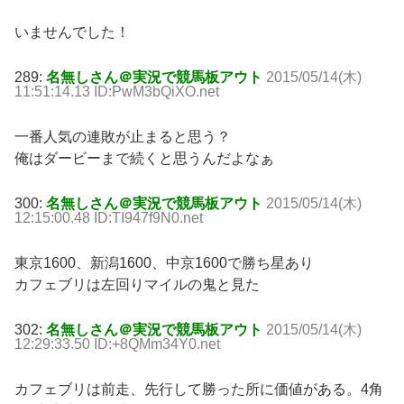
いませんでした！
289:
名無しさん＠実況で競馬板アウト
2015/05/14(木)
11:51:14.13 ID:PwM3bQiXO.net
一番人気の連敗が止まると思う？
俺はダービーまで続くと思うんだよなぁ
300:
名無しさん＠実況で競馬板アウト
2015/05/14(木)
12:15:00.48 ID:TI947f9N0.net
東京1600、新潟1600、中京1600で勝ち星あり
カフェブリは左回りマイルの鬼と見た
302:
名無しさん＠実況で競馬板アウト
2015/05/14(木)
12:29:33.50 ID:+8QMm34Y0.net
カフェブリは前走、先行して勝った所に価値がある。4角