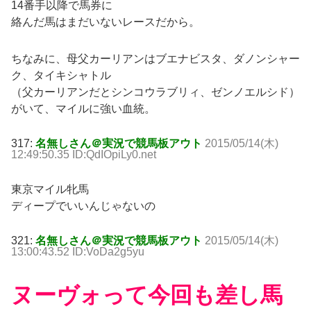
14番手以降で馬券に
絡んだ馬はまだいないレースだから。
ちなみに、母父カーリアンはブエナビスタ、ダノンシャー
ク、タイキシャトル
（父カーリアンだとシンコウラブリィ、ゼンノエルシド）
がいて、マイルに強い血統。
317:
名無しさん＠実況で競馬板アウト
2015/05/14(木)
12:49:50.35 ID:QdIOpiLy0.net
東京マイル牝馬
ディープでいいんじゃないの
321:
名無しさん＠実況で競馬板アウト
2015/05/14(木)
13:00:43.52 ID:VoDa2g5yu
ヌーヴォって今回も差し馬