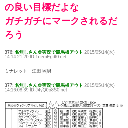
の良い目標だよな
ガチガチにマークされるだ
ろう
376:
名無しさん＠実況で競馬板アウト
2015/05/14(木)
14:14:21.20 ID:1oemEgdl0.net
ミナレット 江田 照男
377:
名無しさん＠実況で競馬板アウト
2015/05/14(木)
14:16:08.39 ID:J4yQ0p8S0.net