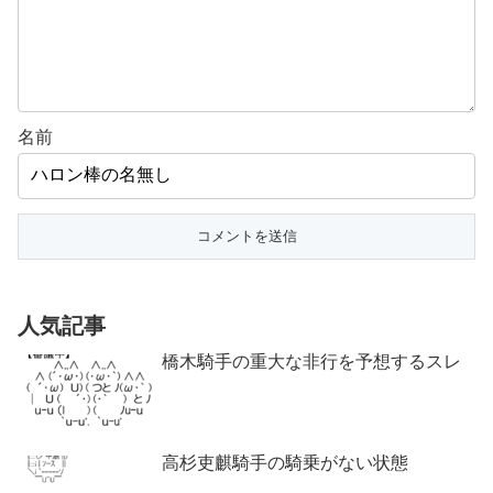
名前
人気記事
橋木騎手の重大な非行を予想するスレ
高杉吏麒騎手の騎乗がない状態