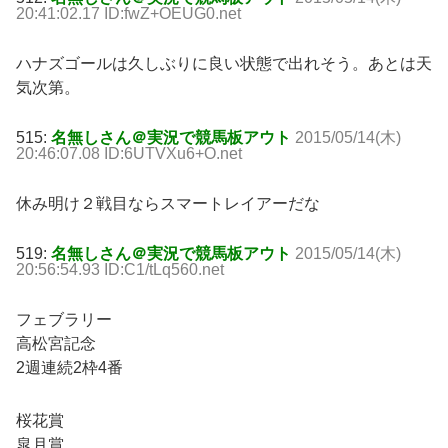
20:41:02.17 ID:fwZ+OEUG0.net
ハナズゴールは久しぶりに良い状態で出れそう。あとは天
気次第。
515:
名無しさん＠実況で競馬板アウト
2015/05/14(木)
20:46:07.08 ID:6UTVXu6+O.net
休み明け２戦目ならスマートレイアーだな
519:
名無しさん＠実況で競馬板アウト
2015/05/14(木)
20:56:54.93 ID:C1/tLq560.net
フェブラリー
高松宮記念
2週連続2枠4番
桜花賞
皐月賞