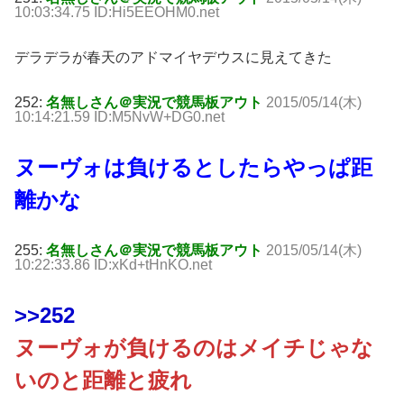
10:03:34.75 ID:Hi5EEOHM0.net
デラデラが春天のアドマイヤデウスに見えてきた
252:
名無しさん＠実況で競馬板アウト
2015/05/14(木)
10:14:21.59 ID:M5NvW+DG0.net
ヌーヴォは負けるとしたらやっぱ距
離かな
255:
名無しさん＠実況で競馬板アウト
2015/05/14(木)
10:22:33.86 ID:xKd+tHnKO.net
>>252
ヌーヴォが負けるのはメイチじゃな
いのと距離と疲れ