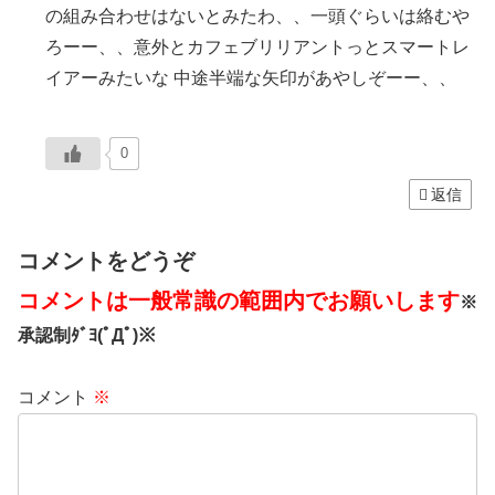
の組み合わせはないとみたわ、、一頭ぐらいは絡むや
ろーー、、意外とカフェブリリアントっとスマートレ
イアーみたいな 中途半端な矢印があやしぞーー、、
0
返信
コメントをどうぞ
コメントは一般常識の範囲内でお願いします
※
承認制ﾀﾞﾖ(ﾟДﾟ)※
コメント
※