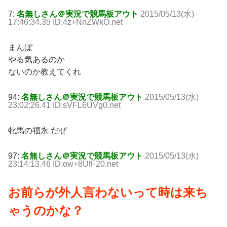
7:
名無しさん＠実況で競馬板アウト
2015/05/13(水)
17:46:34.35 ID:4z+NnZWkO.net
まんぼ
やる気あるのか
ないのか教えてくれ
94:
名無しさん＠実況で競馬板アウト
2015/05/13(水)
23:02:26.41 ID:sVFL6UVg0.net
牝馬の福永 だぜ
97:
名無しさん＠実況で競馬板アウト
2015/05/13(水)
23:14:13.46 ID:ow+8UfF20.net
お前らが外人言わないって時は来ち
ゃうのかな？