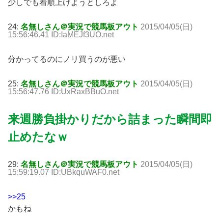
少しでも着順上げようとしろよ
24:
名無しさん＠実況で競馬板アウト
2015/04/05(日)
15:56:46.41 ID:IaMEJf3UO.net
分かってるのにノリ買うのが悪い
25:
名無しさん＠実況で競馬板アウト
2015/04/05(日)
15:56:47.76 ID:UxRaxBBuO.net
来週勝負掛かりだから詰まった瞬間即
止めたなｗ
29:
名無しさん＠実況で競馬板アウト
2015/04/05(日)
15:59:19.07 ID:UBkquWAF0.net
>>25
かもね