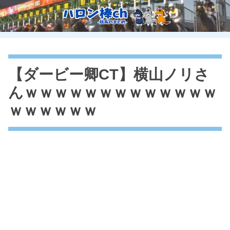
【ダービー卿CT】横山ノリさ
んｗｗｗｗｗｗｗｗｗｗｗｗｗ
ｗｗｗｗｗｗ