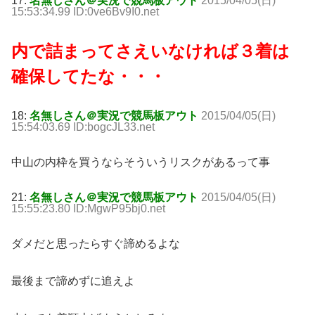
17:
名無しさん＠実況で競馬板アウト
2015/04/05(日)
15:53:34.99 ID:0ve6Bv9I0.net
内で詰まってさえいなければ３着は
確保してたな・・・
18:
名無しさん＠実況で競馬板アウト
2015/04/05(日)
15:54:03.69 ID:bogcJL33.net
中山の内枠を買うならそういうリスクがあるって事
21:
名無しさん＠実況で競馬板アウト
2015/04/05(日)
15:55:23.80 ID:MgwP95bj0.net
ダメだと思ったらすぐ諦めるよな
最後まで諦めずに追えよ