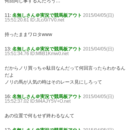
何回同じ事するんだろう…
11:
名無しさん＠実況で競馬板アウト
2015/04/05(日)
15:51:20.61 ID:JLc/0/7V0.net
持ったままワロタwww
13:
名無しさん＠実況で競馬板アウト
2015/04/05(日)
15:51:34.76 ID:MfiB1Kmw0.net
だからノリ買っちゃ駄目なんだって何回言ったらわかるん
だよ
ノリの馬が人気の時はそのレース見にしろって
16:
名無しさん＠実況で競馬板アウト
2015/04/05(日)
15:52:37.02 ID:M4AJY5V+O.net
あの位置で何もせず終わるなんて