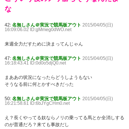
な
42:
名無しさん＠実況で競馬板アウト
2015/04/05(日)
16:09:06.02 ID:gMmeg0dWO.net
来週全力だすために決まってんじゃん
47:
名無しさん＠実況で競馬板アウト
2015/04/05(日)
16:18:43.41 ID:0d0o5djQ0.net
まああの状況になったらどうしようもない
そうなる前に何とかすべきだった
50:
名無しさん＠実況で競馬板アウト
2015/04/05(日)
16:21:58.61 ID:6bJYgCHm0.net
え？長くやってる奴ならノリの乗ってる馬とか全消しする
のが普通だろ？来ても事故だし