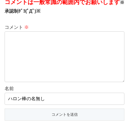
コメントは一般常識の範囲内でお願いします
※
承認制ﾀﾞﾖ(ﾟДﾟ)※
コメント
※
名前