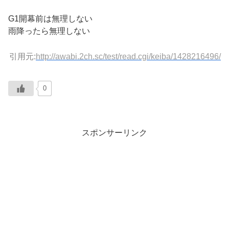
G1開幕前は無理しない
雨降ったら無理しない
引用元:
http://awabi.2ch.sc/test/read.cgi/keiba/1428216496/
0
スポンサーリンク