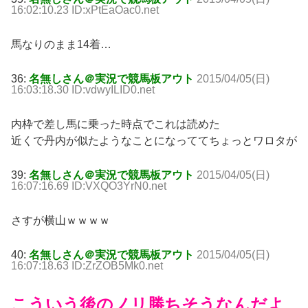
16:02:10.23 ID:xPtEaOac0.net
馬なりのまま14着…
36:
名無しさん＠実況で競馬板アウト
2015/04/05(日)
16:03:18.30 ID:vdwyILID0.net
内枠で差し馬に乗った時点でこれは読めた
近くで丹内が似たようなことになっててちょっとワロタが
39:
名無しさん＠実況で競馬板アウト
2015/04/05(日)
16:07:16.69 ID:VXQO3YrN0.net
さすが横山ｗｗｗｗ
40:
名無しさん＠実況で競馬板アウト
2015/04/05(日)
16:07:18.63 ID:ZrZOB5Mk0.net
こういう後のノリ勝ちそうなんだよ