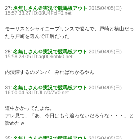
27:
名無しさん＠実況で競馬板アウト
2015/04/05(日)
15:57:33.27 ID:08U4FxlF0.net
モーリスとシャイニープリンスで悩んで、戸崎と横山だっ
たら戸崎を選んで正解だった
28:
名無しさん＠実況で競馬板アウト
2015/04/05(日)
15:58:28.05 ID:ag0Q6ohk0.net
内渋滞するのメンバーみればわかるやん
31:
名無しさん＠実況で競馬板アウト
2015/04/05(日)
16:00:04.53 ID:JLc/0/7V0.net
道中かかってたよね。
アレ見て、「あ、今日はもう追わないだろうな・・・」と
諦めたｗ
35:
名無しさん＠実況で競馬板アウト
2015/04/05(日)