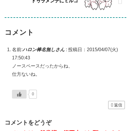
ドゥラメンテにミルコ
コメント
名前:
ハロン棒名無しさん
:
投稿日：2015/04/07(火)
17:50:43
ノースペースだったからね、
仕方ないね。
0
返信
コメントをどうぞ