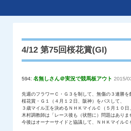
4/12 第75回桜花賞(GI)
594:
名無しさん＠実況で競馬板アウト
2015/0
先週のフラワーＣ・Ｇ３を制して、無傷の３連勝を
桜花賞・Ｇ１（４月１２日、阪神）をパスして、
３歳マイル王を決めるＮＨＫマイルＣ（５月１０日
木村調教師は「レース後も（状態に）問題はありま
今後はオーナーサイドと協議して、ＮＨＫマイルＣ