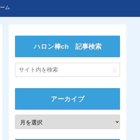
ーム
ハロン棒ch 記事検索
アーカイブ