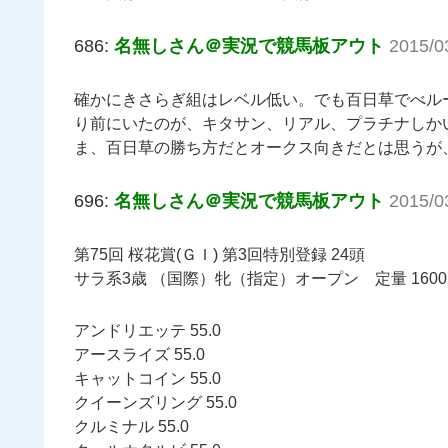
686:
名無しさん＠実況で競馬板アウト
2015/0
確かにきさらぎ組はレベル低い。でも百日草でべル
り前にいたのが、キタサン、リアル、プラチナしか
ま、百日草の勝ち方だとオークス向きだとは思うが
696:
名無しさん＠実況で競馬板アウト
2015/0
第75回 桜花賞(ＧＩ) 第3回特別登録 24頭
サラ系3歳 （国際）牝（指定）オープン 定量 160
アンドリエッテ 55.0
アースライズ 55.0
キャットコイン 55.0
クイーンズリング 55.0
クルミナル 55.0