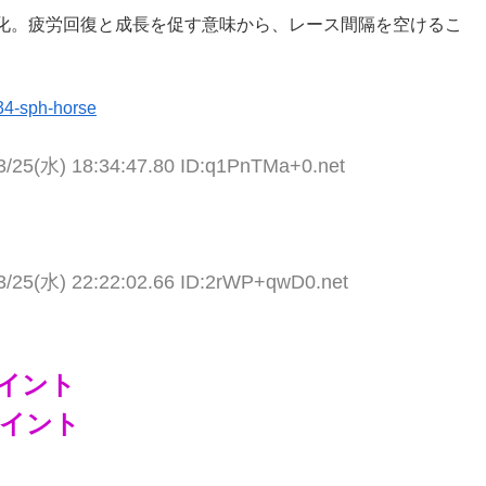
化。疲労回復と成長を促す意味から、レース間隔を空けるこ
34-sph-horse
3/25(水) 18:34:47.80 ID:q1PnTMa+0.net
3/25(水) 22:22:02.66 ID:2rWP+qwD0.net
イント
イント