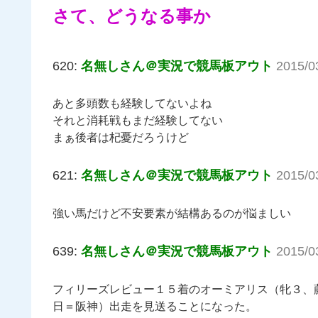
さて、どうなる事か
620:
名無しさん＠実況で競馬板アウト
2015/0
あと多頭数も経験してないよね
それと消耗戦もまだ経験してない
まぁ後者は杞憂だろうけど
621:
名無しさん＠実況で競馬板アウト
2015/0
強い馬だけど不安要素が結構あるのが悩ましい
639:
名無しさん＠実況で競馬板アウト
2015/03
フィリーズレビュー１５着のオーミアリス（牝３、
日＝阪神）出走を見送ることになった。