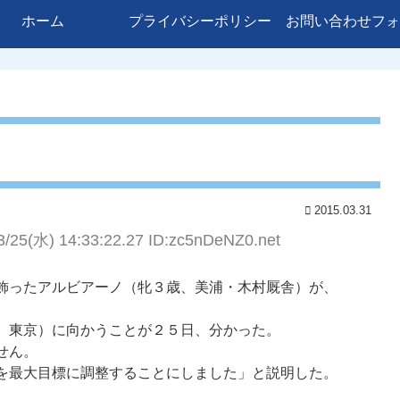
ホーム
プライバシーポリシー
お問い合わせフォ
2015.03.31
3/25(水) 14:33:22.27 ID:zc5nDeNZ0.net
飾ったアルビアーノ（牝３歳、美浦・木村厩舎）が、
、東京）に向かうことが２５日、分かった。
せん。
を最大目標に調整することにしました」と説明した。