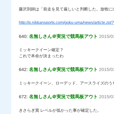
藤沢則師は「前走を見て厳しいと判断した。放牧に
http://p.nikkansports.com/goku-uma/news/article
640:
名無しさん＠実況で競馬板アウト
2015/0
ミッキークイーン確定？
これで本命が決まったわ
642:
名無しさん＠実況で競馬板アウト
2015/0
ミッキークイーン、ローデッド、アースライズのう
672:
名無しさん＠実況で競馬板アウト
2015/0
きさらぎ賞 レベルが低かった事が確定した。