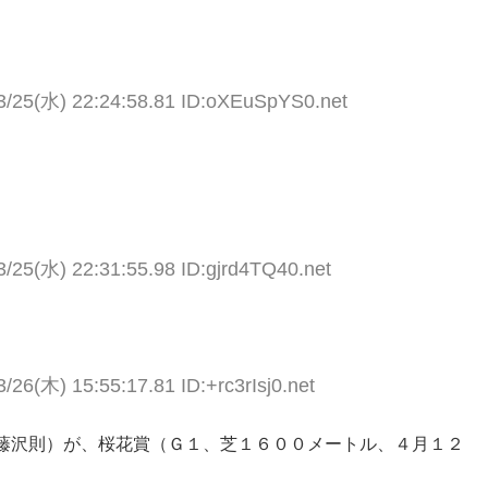
3/25(水) 22:24:58.81 ID:oXEuSpYS0.net
3/25(水) 22:31:55.98 ID:gjrd4TQ40.net
/26(木) 15:55:17.81 ID:+rc3rIsj0.net
藤沢則）が、桜花賞（Ｇ１、芝１６００メートル、４月１２