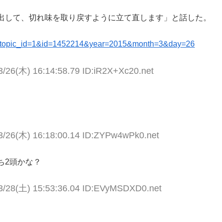
出して、切れ味を取り戻すように立て直します」と話した。
.zpl?topic_id=1&id=1452214&year=2015&month=3&day=26
3/26(木) 16:14:58.79 ID:iR2X+Xc20.net
3/26(木) 16:18:00.14 ID:ZYPw4wPk0.net
ち2頭かな？
3/28(土) 15:53:36.04 ID:EVyMSDXD0.net