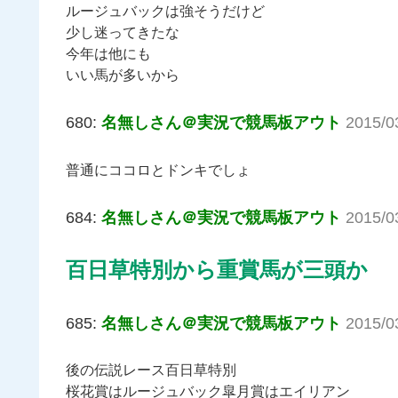
ルージュバックは強そうだけど
少し迷ってきたな
今年は他にも
いい馬が多いから
680:
名無しさん＠実況で競馬板アウト
2015/0
普通にココロとドンキでしょ
684:
名無しさん＠実況で競馬板アウト
2015/0
百日草特別から重賞馬が三頭か
685:
名無しさん＠実況で競馬板アウト
2015/0
後の伝説レース百日草特別
桜花賞はルージュバック皐月賞はエイリアン