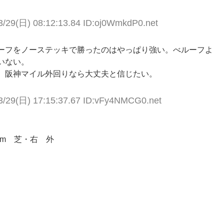
3/29(日) 08:12:13.84 ID:oj0WmkdP0.net
ーフをノーステッキで勝ったのはやっぱり強い。べルーフよ
いない。
、阪神マイル外回りなら大丈夫と信じたい。
3/29(日) 17:15:37.67 ID:vFy4NMCG0.net
0m 芝・右 外