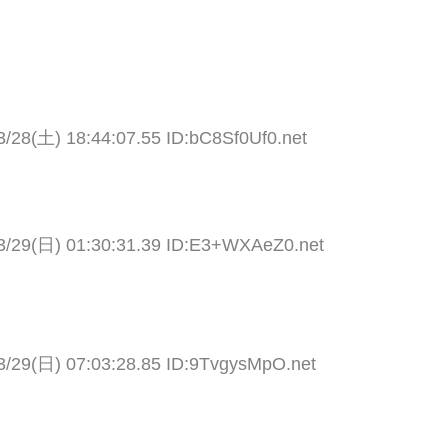
3/28(土) 18:44:07.55 ID:bC8Sf0Uf0.net
3/29(日) 01:30:31.39 ID:E3+WXAeZ0.net
3/29(日) 07:03:28.85 ID:9TvgysMpO.net