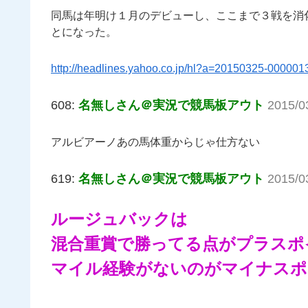
同馬は年明け１月のデビューし、ここまで３戦を消
とになった。
http://headlines.yahoo.co.jp/hl?a=20150325-000001
608:
名無しさん＠実況で競馬板アウト
2015/0
アルビアーノあの馬体重からじゃ仕方ない
619:
名無しさん＠実況で競馬板アウト
2015/0
ルージュバックは
混合重賞で勝ってる点がプラスポ
マイル経験がないのがマイナスポ