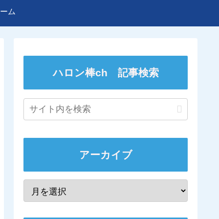
ーム
ハロン棒ch 記事検索
アーカイブ