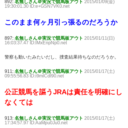
892:
名無しさん＠実況で競馬板アウト
2015/01/09(金)
19:30:01.30 ID:e+GSN7VK0.net
このまま何ヶ月引っ張るのだろうか
897:
名無しさん＠実況で競馬板アウト
2015/01/11(日)
16:03:37.47 ID:lMxEnpNp0.net
警察も動いたみたいだし、捜査結果待ちなのだろうか。
911:
名無しさん＠実況で競馬板アウト
2015/01/17(土)
09:55:56.83 ID:i9mlCdI90.net
公正競馬を謳うJRAは責任を明確にし
なくては
913:
名無しさん＠実況で競馬板アウト
2015/01/17(土)
17:34:57.97 ID:AaMpu0Ju0.net