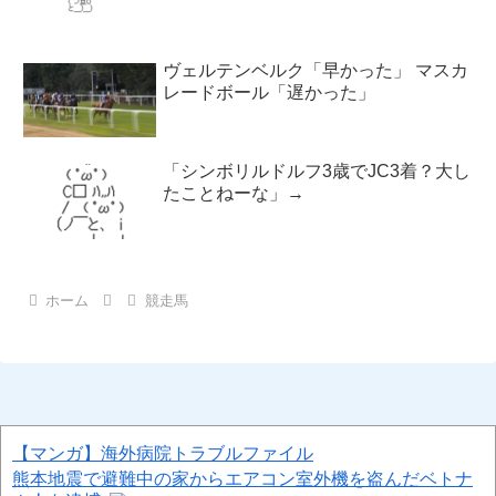
ヴェルテンベルク「早かった」 マスカ
レードボール「遅かった」
「シンボリルドルフ3歳でJC3着？大し
たことねーな」→
ホーム
競走馬
【マンガ】海外病院トラブルファイル
熊本地震で避難中の家からエアコン室外機を盗んだベトナ