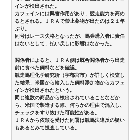
インが検出された。
カフェインには興奮作用があり、競走能力を高め
るとされる。ＪＲＡで禁止薬物が出たのは２１年
ぶり。
同号はレース失格となったが、馬券購入者に責任
はないとして、払い戻しに影響はなかった。
関係者によると、ＪＲＡ側は厩舎関係者から出走
前に食べた飼料などを確認。
競走馬理化学研究所（宇都宮市）が詳しく検査し
た結果、米国から輸入した飼料添加物からカフェ
インが検出されたという。
同じ複数の商品から検出されていることなどか
ら、米国で製造する際、何らかの理由で混入し、
チェックをすり抜けた可能性がある。
ＪＲＡから依頼を受けた同署は競馬法違反の疑い
もあるとみて捜査している。