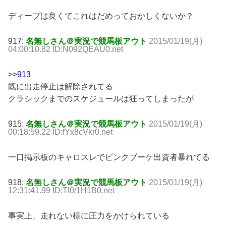
ディープは良くてこれはだめっておかしくないか？
917:
名無しさん＠実況で競馬板アウト
2015/01/19(月)
04:00:10.82 ID:N092QEAU0.net
>>913
既に出走停止は解除されてる
クラシックまでのスケジュールは狂ってしまったが
915:
名無しさん＠実況で競馬板アウト
2015/01/19(月)
00:18:59.22 ID:fYx8cVkr0.net
一口掲示板のキャロスレでピンクブーケ出資者暴れてる
918:
名無しさん＠実況で競馬板アウト
2015/01/19(月)
12:31:41.99 ID:Tl0/1H1B0.net
事実上、走れない様に圧力をかけられている