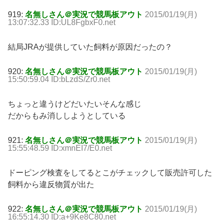
919:
名無しさん＠実況で競馬板アウト
2015/01/19(月)
13:07:32.33 ID:UL8FgbxF0.net
結局JRAが提供していた飼料が原因だったの？
920:
名無しさん＠実況で競馬板アウト
2015/01/19(月)
15:50:59.04 ID:bLzdS/Zr0.net
ちょっと違うけどだいたいそんな感じ
だからもみ消ししようとしている
921:
名無しさん＠実況で競馬板アウト
2015/01/19(月)
15:55:48.59 ID:xmnEI7/E0.net
ドーピング検査をしてるとこがチェックして販売許可した
飼料から違反物質が出た
922:
名無しさん＠実況で競馬板アウト
2015/01/19(月)
16:55:14.30 ID:a+9Ke8C80.net