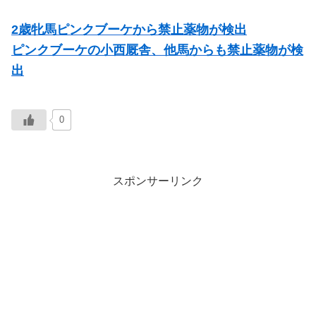
2歳牝馬ピンクブーケから禁止薬物が検出
ピンクブーケの小西厩舎、他馬からも禁止薬物が検
出
0
スポンサーリンク