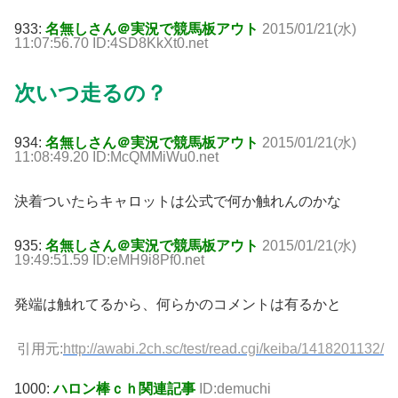
933:
名無しさん＠実況で競馬板アウト
2015/01/21(水)
11:07:56.70 ID:4SD8KkXt0.net
次いつ走るの？
934:
名無しさん＠実況で競馬板アウト
2015/01/21(水)
11:08:49.20 ID:McQMMiWu0.net
決着ついたらキャロットは公式で何か触れんのかな
935:
名無しさん＠実況で競馬板アウト
2015/01/21(水)
19:49:51.59 ID:eMH9i8Pf0.net
発端は触れてるから、何らかのコメントは有るかと
引用元:
http://awabi.2ch.sc/test/read.cgi/keiba/1418201132/
1000:
ハロン棒ｃｈ関連記事
ID:demuchi