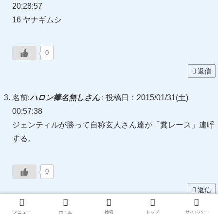
20:28:57
16 ヤナギムシ
0
返信
名前:
ハロン棒名無しさん
:
投稿日：2015/01/31(土)
00:57:38
ジェンティルが勝って自称玄人さん達が「糞レース」連呼
する。
0
返信
メニュー
ホーム
検索
トップ
サイドバー
名前:
ハロン棒名無しさん
:
投稿日：2015/01/31(土)