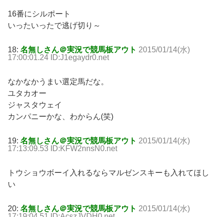
16番にシルポート
いったいったで逃げ切り～
18:
名無しさん＠実況で競馬板アウト
2015/01/14(水)
17:00:01.24 ID:J1egaydr0.net
なかなかうまい選定馬だな。
ユタカオー
ジャスタウェイ
カンパニーかな、わからん(笑)
19:
名無しさん＠実況で競馬板アウト
2015/01/14(水)
17:13:09.53 ID:KFW2nnsN0.net
トウショウボーイ入れるならマルゼンスキーも入れてほし
い
20:
名無しさん＠実況で競馬板アウト
2015/01/14(水)
17:19:04.51 ID:AcszJVDH0.net