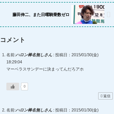
藤田伸二、また日曜騎乗数ゼロ
コメント
名前:
ハロン棒名無しさん
:
投稿日：2015/01/30(金)
18:29:04
マーベラスサンデーに決まってんだろアホ
0
返信
名前:
ハロン棒名無しさん
:
投稿日：2015/01/30(金)