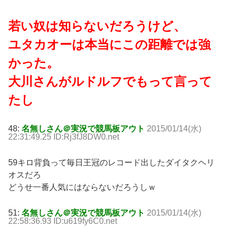
若い奴は知らないだろうけど、
ユタカオーは本当にこの距離では強
かった。
大川さんがルドルフでもって言って
たし
48:
名無しさん＠実況で競馬板アウト
2015/01/14(水)
22:31:49.25 ID:Rj3fJ8DW0.net
59キロ背負って毎日王冠のレコード出したダイタクヘリ
オスだろ
どうせ一番人気にはならないだろうしｗ
51:
名無しさん＠実況で競馬板アウト
2015/01/14(水)
22:58:36.93 ID:u619fy6C0.net