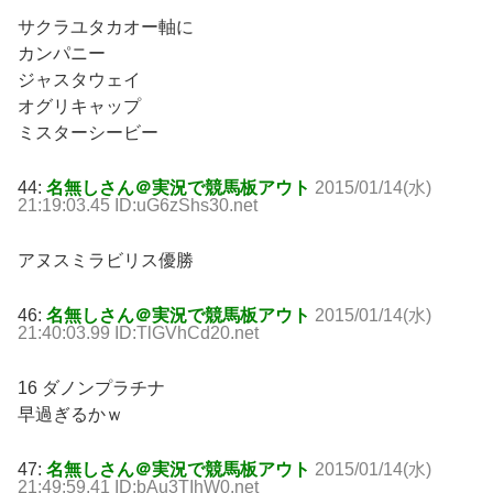
サクラユタカオー軸に
カンパニー
ジャスタウェイ
オグリキャップ
ミスターシービー
44:
名無しさん＠実況で競馬板アウト
2015/01/14(水)
21:19:03.45 ID:uG6zShs30.net
アヌスミラビリス優勝
46:
名無しさん＠実況で競馬板アウト
2015/01/14(水)
21:40:03.99 ID:TlGVhCd20.net
16 ダノンプラチナ
早過ぎるかｗ
47:
名無しさん＠実況で競馬板アウト
2015/01/14(水)
21:49:59.41 ID:bAu3TIhW0.net