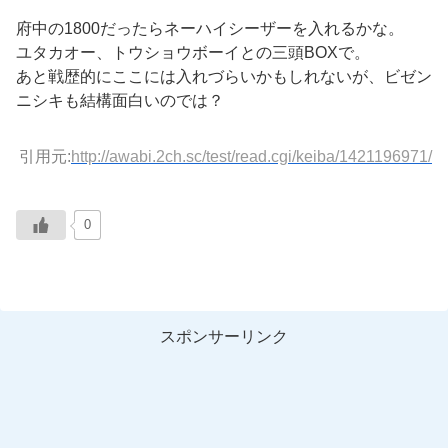
府中の1800だったらネーハイシーザーを入れるかな。
ユタカオー、トウショウボーイとの三頭BOXで。
あと戦歴的にここには入れづらいかもしれないが、ビゼン
ニシキも結構面白いのでは？
引用元:
http://awabi.2ch.sc/test/read.cgi/keiba/1421196971/
0
スポンサーリンク