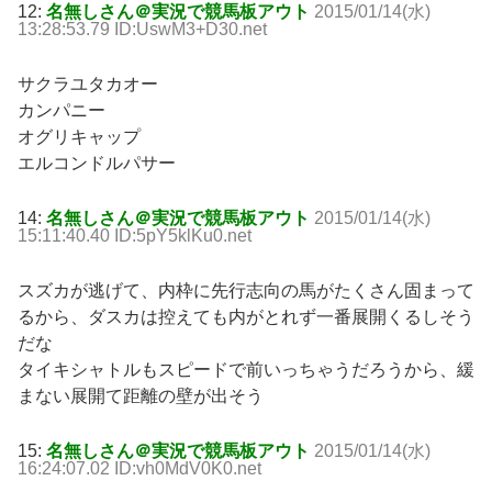
12:
名無しさん＠実況で競馬板アウト
2015/01/14(水)
13:28:53.79 ID:UswM3+D30.net
サクラユタカオー
カンパニー
オグリキャップ
エルコンドルパサー
14:
名無しさん＠実況で競馬板アウト
2015/01/14(水)
15:11:40.40 ID:5pY5klKu0.net
スズカが逃げて、内枠に先行志向の馬がたくさん固まって
るから、ダスカは控えても内がとれず一番展開くるしそう
だな
タイキシャトルもスピードで前いっちゃうだろうから、緩
まない展開て距離の壁が出そう
15:
名無しさん＠実況で競馬板アウト
2015/01/14(水)
16:24:07.02 ID:vh0MdV0K0.net