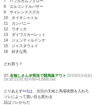
7 ハフルガムフェロー
8 エルコンドルパサー
9 サイレンススズカ
10 タイキシャトル
11 カンパニー
12 ウオッカ
13 ダイワスカーレット
14 ジェンティルドンナ
15 ジャスタウェイ
16 好きな馬
どれ買う？
37:
名無しさん＠実況で競馬板アウト
2015/01/14(水)
19:35:13.91 ID:FIW+rLNM0.net
とりあえず
>>1
は、当日の天候と馬場状態を入れろ
ソレによって買い目も変わる
話はソレからだ