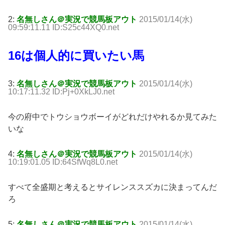
2:
名無しさん＠実況で競馬板アウト
2015/01/14(水)
09:59:11.11 ID:S25c44XQ0.net
16は個人的に買いたい馬
3:
名無しさん＠実況で競馬板アウト
2015/01/14(水)
10:17:11.32 ID:Pj+0XkLJ0.net
今の府中でトウショウボーイがどれだけやれるか見てみた
いな
4:
名無しさん＠実況で競馬板アウト
2015/01/14(水)
10:19:01.05 ID:64SfWq8L0.net
すべて全盛期と考えるとサイレンススズカに決まってんだ
ろ
5:
名無しさん＠実況で競馬板アウト
2015/01/14(水)