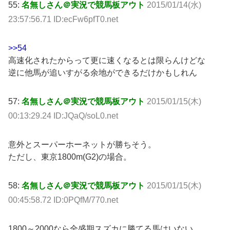
55:
名無しさん＠実況で競馬板アウト
2015/01/14(水)
23:57:56.71 ID:ecFw6pfT0.net
>>54
高速化されたからって更に速くなるとは限らんけどな
逆に他馬が追いすがる余地ができるだけかもしれん
57:
名無しさん＠実況で競馬板アウト
2015/01/15(木)
00:13:29.24 ID:JQaQ/soL0.net
意外とスーパーホーネットが勝ちそう。
ただし、東京1800m(G2)の場合。
58:
名無しさん＠実況で競馬板アウト
2015/01/15(木)
00:45:58.72 ID:0PQfM/770.net
1800～2000なら全盛期スズカに勝てる馬はいない。