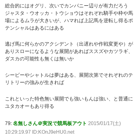
総合的にはオグリ、次いでカンパニー辺りが有力だろう
ジャスタ・ウオッカ・トウショウはそれぞれ騎手や枠や馬
場によるムラが大きいが、ハマれば上記馬を逆転し得るポ
テンシャルはあるにはある
逃げ馬に何らかのアクシデント（出遅れや作戦変更や）が
ありスローになるような展開があればススズやカツラギ、
ダスカの可能性も無くは無いか
シービーやシャトルは夢はある、展開次第でそれぞれのテ
リトリーの強みが生きれば
これといった特色無い展開でも強いもんは強い、と普通に
ユタカオーもあり得る
79:
名無しさん＠実況で競馬板アウト
2015/01/17(土)
10:29:19.97 ID:KOnJ9eHU0.net