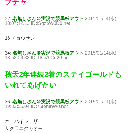
プチャ
32:
名無しさん＠実況で競馬板アウト
2015/01/14(水)
18:07:42.13 ID:iSgzpW0D0.net
16 チョウサン
34:
名無しさん＠実況で競馬板アウト
2015/01/14(水)
18:53:04.38 ID:TlGVhCd20.net
秋天2年連続2着のステイゴールドも
いれてあげたい
36:
名無しさん＠実況で競馬板アウト
2015/01/14(水)
19:33:55.04 ID:75lor8nW0.net
ネーハイシーザー
サクラユタカオー