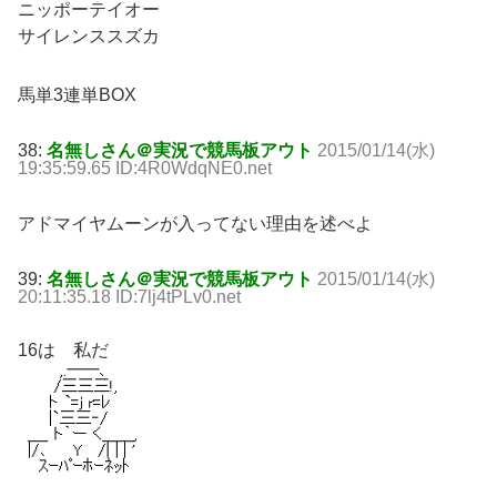
ニッポーテイオー
サイレンススズカ
馬単3連単BOX
38:
名無しさん＠実況で競馬板アウト
2015/01/14(水)
19:35:59.65 ID:4R0WdqNE0.net
アドマイヤムーンが入ってない理由を述べよ
39:
名無しさん＠実況で競馬板アウト
2015/01/14(水)
20:11:35.18 ID:7lj4tPLv0.net
16は 私だ