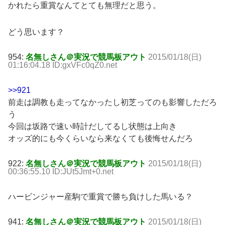
かれたら重賞なんてとても無理だと思う。
どう思います？
954:
名無しさん＠実況で競馬板アウト
2015/01/18(日)
01:16:04.18 ID:gxVFc0qZ0.net
>>921
前走は調教も走ってなかったし初芝ってのも影響しただろ
う
今回は坂路で速い時計だしてるし状態は上向き
オッズ的にも今くらいなら来なくても後悔せんだろ
922:
名無しさん＠実況で競馬板アウト
2015/01/18(日)
00:36:55.10 ID:JUt5Jmt+0.net
ハービンジャー産駒で重賞で勝ち負けした馬いる？
941:
名無しさん＠実況で競馬板アウト
2015/01/18(日)