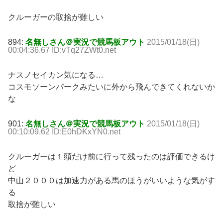
クルーガーの取捨が難しい
894:
名無しさん＠実況で競馬板アウト
2015/01/18(日)
00:04:36.67 ID:vTq27ZWt0.net
ナスノセイカン気になる…
コスモソーンパークみたいに外から飛んできてくれないか
な
901:
名無しさん＠実況で競馬板アウト
2015/01/18(日)
00:10:09.62 ID:E0hDKxYN0.net
クルーガーは１頭だけ前に行って残ったのは評価できるけ
ど
中山２０００は加速力がある馬のほうがいいような気がす
る
取捨が難しい