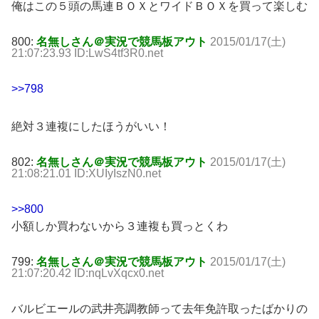
俺はこの５頭の馬連ＢＯＸとワイドＢＯＸを買って楽しむ
800:
名無しさん＠実況で競馬板アウト
2015/01/17(土)
21:07:23.93 ID:LwS4tf3R0.net
>>798
絶対３連複にしたほうがいい！
802:
名無しさん＠実況で競馬板アウト
2015/01/17(土)
21:08:21.01 ID:XUIyIszN0.net
>>800
小額しか買わないから３連複も買っとくわ
799:
名無しさん＠実況で競馬板アウト
2015/01/17(土)
21:07:20.42 ID:nqLvXqcx0.net
バルビエールの武井亮調教師って去年免許取ったばかりの