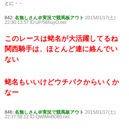
とに・・
842:
名無しさん＠実況で競馬板アウト
2015/01/17(土)
22:30:13.57 ID:uP/56huyO.net
このレースは蛯名が大活躍してるね
関西騎手は、ほとんど連に絡んでい
ない
蛯名もいいけどウチパクからいくか
なー
846:
名無しさん＠実況で競馬板アウト
2015/01/17(土)
22:37:58.12 ID:QWIMnB080.net