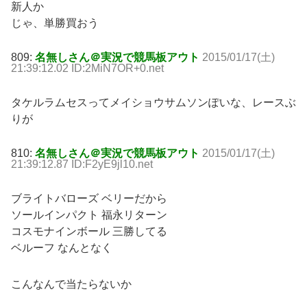
新人か
じゃ、単勝買おう
809:
名無しさん＠実況で競馬板アウト
2015/01/17(土)
21:39:12.02 ID:2MiN7OR+0.net
タケルラムセスってメイショウサムソンぽいな、レースぶ
りが
810:
名無しさん＠実況で競馬板アウト
2015/01/17(土)
21:39:12.87 ID:F2yE9jl10.net
ブライトバローズ ベリーだから
ソールインパクト 福永リターン
コスモナインボール 三勝してる
ベルーフ なんとなく
こんなんで当たらないか