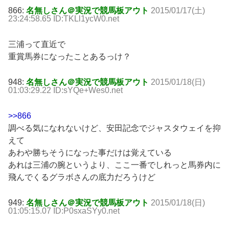
866:
名無しさん＠実況で競馬板アウト
2015/01/17(土)
23:24:58.65 ID:TKLl1ycW0.net
三浦って直近で
重賞馬券になったことあるっけ？
948:
名無しさん＠実況で競馬板アウト
2015/01/18(日)
01:03:29.22 ID:sYQe+Wes0.net
>>866
調べる気になれないけど、安田記念でジャスタウェイを抑
えて
あわや勝ちそうになった事だけは覚えている
あれは三浦の腕というより、ここ一番でしれっと馬券内に
飛んでくるグラボさんの底力だろうけど
949:
名無しさん＠実況で競馬板アウト
2015/01/18(日)
01:05:15.07 ID:P0sxaSYy0.net