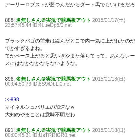
アーリーロブストが勝つんだからダート馬でもいけるだろ
888:
名無しさん＠実況で競馬板アウト
2015/01/17(土)
23:57:45.44 ID:4LueDp5/0.net
ブラックバゴの前走は緩んだとこで内一気に上がれたのが
でかすぎるよね。
てかペース上がると思いきやまた落ちてって、あんなレー
スにはなかなかならないような。
896:
名無しさん＠実況で競馬板アウト
2015/01/18(日)
00:04:50.73 ID:8S9/DbLf0.net
>>888
マイネルシュバリエの加速なｗ
大知のやることは意味不明だわ
891:
名無しさん＠実況で競馬板アウト
2015/01/18(日)
00:00:45.31 ID:UsTRRIGR0.net