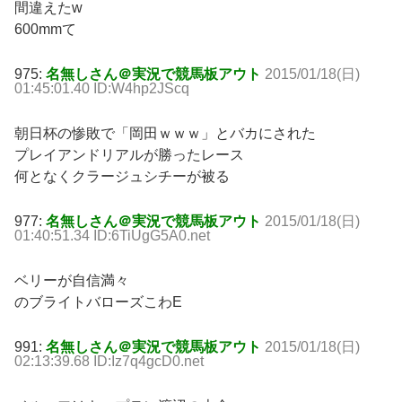
間違えたw
600mmて
975:
名無しさん＠実況で競馬板アウト
2015/01/18(日)
01:45:01.40 ID:W4hp2JScq
朝日杯の惨敗で「岡田ｗｗｗ」とバカにされた
プレイアンドリアルが勝ったレース
何となくクラージュシチーが被る
977:
名無しさん＠実況で競馬板アウト
2015/01/18(日)
01:40:51.34 ID:6TiUgG5A0.net
ベリーが自信満々
のブライトバローズこわE
991:
名無しさん＠実況で競馬板アウト
2015/01/18(日)
02:13:39.68 ID:Iz7q4gcD0.net