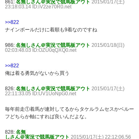
861:
名無しさん＠実況で競馬板アウト
2015/01/17(土)
23:18:03.14 ID:iV2ze70R0.net
>>822
ナインボールだけに着順も9着なのですね
986:
名無しさん＠実況で競馬板アウト
2015/01/18(日)
02:03:48.03 ID:OZU0qQXQ0.net
>>822
俺は着る勇気がないから買う
826:
名無しさん＠実況で競馬板アウト
2015/01/17(土)
22:11:33.05 ID:UV1UoNpG0.net
毎年前走①着馬が連対してるからタケルラムセスかベルー
フどちらか軸にすれば良いんだよな。
828:
名無
しさん＠実況で競馬板アウト
2015/01/17(土) 22:12:06.56