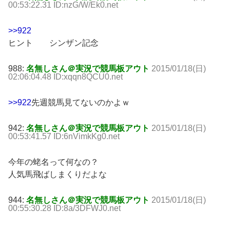
00:53:22.31 ID:nzG/W/Ek0.net
>>922
ヒント シンザン記念
988:
名無しさん＠実況で競馬板アウト
2015/01/18(日)
02:06:04.48 ID:xqqn8QCU0.net
>>922
先週競馬見てないのかよｗ
942:
名無しさん＠実況で競馬板アウト
2015/01/18(日)
00:53:41.57 ID:6nVimkKg0.net
今年の蛯名って何なの？
人気馬飛ばしまくりだよな
944:
名無しさん＠実況で競馬板アウト
2015/01/18(日)
00:55:30.28 ID:8a/3DFWJ0.net