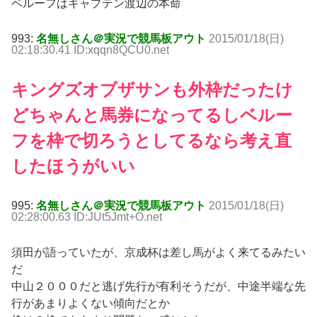
ベルーフはキャプテン渡辺の本命
993:
名無しさん＠実況で競馬板アウト
2015/01/18(日)
02:18:30.41 ID:xqqn8QCU0.net
キングズオブザサンも外枠だったけ
どちゃんと馬券になってるしベルー
フを枠で切ろうとしてるなら考え直
したほうがいい
995:
名無しさん＠実況で競馬板アウト
2015/01/18(日)
02:28:00.63 ID:JUt5Jmt+O.net
須田が語っていたが、京成杯は差し馬がよく来てるみたい
だ
中山２０００だと逃げ先行が有利そうだが、中途半端な先
行があまりよくない傾向だとか