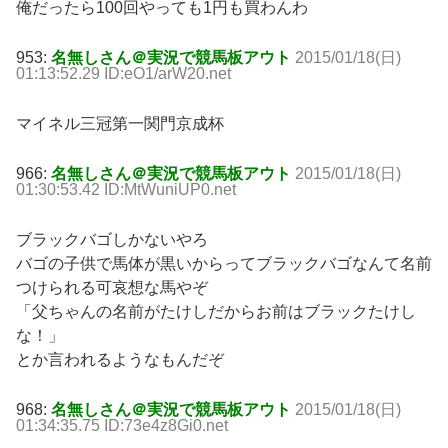
俺だったら100回やっても1円も買わんわ
953:
名無しさん＠実況で競馬板アウト
2015/01/18(日)
01:13:52.29 ID:eO1/arW20.net
マイネル三冠第一関門京成杯
966:
名無しさん＠実況で競馬板アウト
2015/01/18(日)
01:30:53.42 ID:MtWuniUP0.net
ブラックバゴしかないやろ
バゴの子供で馬体が黒いからってブラックバゴなんて名前
つけられる可哀想な馬やぞ
「父ちゃんの名前がたけしだからお前はブラックたけし
な！」
とか言われるようなもんだぞ
968:
名無しさん＠実況で競馬板アウト
2015/01/18(日)
01:34:35.75 ID:73e4z8Gi0.net