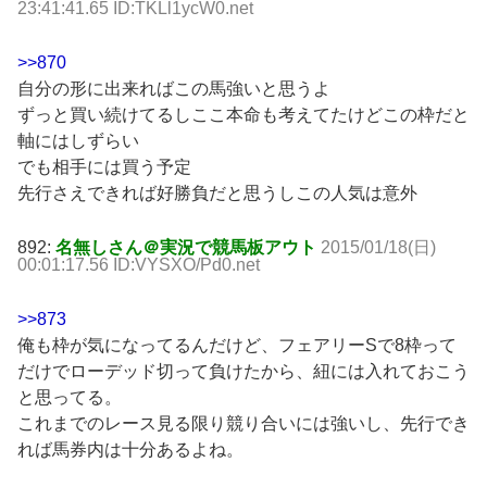
23:41:41.65 ID:TKLl1ycW0.net
>>870
自分の形に出来ればこの馬強いと思うよ
ずっと買い続けてるしここ本命も考えてたけどこの枠だと
軸にはしずらい
でも相手には買う予定
先行さえできれば好勝負だと思うしこの人気は意外
892:
名無しさん＠実況で競馬板アウト
2015/01/18(日)
00:01:17.56 ID:VYSXO/Pd0.net
>>873
俺も枠が気になってるんだけど、フェアリーSで8枠って
だけでローデッド切って負けたから、紐には入れておこう
と思ってる。
これまでのレース見る限り競り合いには強いし、先行でき
れば馬券内は十分あるよね。