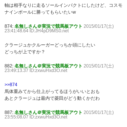
軸は相手なりに走るソールインパクトにしたけど、コスモ
ナインボールに勝ってもらいたいw
874:
名無しさん＠実況で競馬板アウト
2015/01/17(土)
23:41:48.64 ID:JH4pD9MS0.net
クラージュかクルーガーどっちか頭にしたい
どっちが上ですか？
882:
名無しさん＠実況で競馬板アウト
2015/01/17(土)
23:49:13.37 ID:zxwuHxd3O.net
>>874
馬体重みてから仕上がってるほうがいいとおも
あとクラージュは最内で菱田がどう動くかだわ
887:
名無しさん＠実況で競馬板アウト
2015/01/17(土)
23:55:08.07 ID:zxwuHxd3O.net