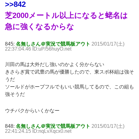
>>842
芝2000メートル以上になると蛯名は
急に強くなるからな
845:
名無しさん＠実況で競馬板アウト
2015/01/17(土)
22:37:04.46 ID:uP/56huyO.net
川田の馬は大外だし強いのかよく分からない
きさらぎ賞で武豊の馬が優勝したので、東スポ杯組は強そ
うだ
ソールドがホープフルでもいい競馬してるので、この組も
強そうだ
ウチパクからいくかなー
848:
名無しさん＠実況で競馬板アウト
2015/01/17(土)
22:41:24.15 ID:nqLvXqcx0.net