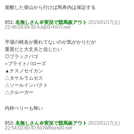
覚醒した柴山から行けば馬券内は保証する
851:
名無しさん＠実況で競馬板アウト
2015/01/17(土)
22:46:59.64 ID:hJq03+hVO.net
平場の蛯名が乗れてないのが気がかりだが
重賞だと大丈夫と信じたい
◎ブラックバゴ
○ブライトバローズ
▲ナスノセイカン
△タケルラムセス
△ソールインパクト
△クルーガー
内枠ベリーも怖い
853:
名無しさん＠実況で競馬板アウト
2015/01/17(土)
22:54:02.60 ID:NDW8ozs00.net