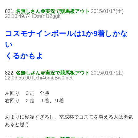
821:
名無しさん＠実況で競馬板アウト
2015/01/17(土)
22:10:49.74 ID:rsYf12ggk
コスモナインボールは1か9着しかな
い
くるかもよ
822:
名無しさん＠実況で競馬板アウト
2015/01/17(土)
22:06:55.90 ID:hi46mbBw0.net
左回り ３走 全勝
右回り ２走 ９着、９着
あまりに極端すぎるし、京成杯でコスモを買える人は勇気
あると思う