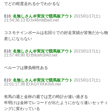
でどの程度走れるかでわかるな
816:
名無しさん＠実況で競馬板アウト
2015/01/17(土)
21:54:36.13 ID:hi46mbBw0.net
コスモナインボールは右回りでの好走実績が皆無だから物
差しにならない
818:
名無しさん＠実況で競馬板アウト
2015/01/17(土)
21:57:48.90 ID:B9zeh3lA0.net
ベルーフは勝負根性ある
819:
名無しさん＠実況で競馬板アウト
2015/01/17(土)
22:01:17.38 ID:KGYXKK0v0.net
有馬の週と金杯の週では芝の時計が違い過ぎる
年明けは金杯でレコードが出たようにかなり速いセッティ
ングに変わっている