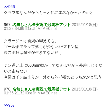
>>966
クラブ馬なんだからもっと他に馬名なかったのかと
967:
名無しさん＠実況で競馬板アウト
2015/01/18(日)
01:33:34.89 ID:eJhiM4AE0.net
クラージュは新潟の脚見ても、
ゴールまでラップ落ちが少ない3Fズドン型
東スポ杯は耐性が生きてないだけ
テン遅い上に600mm動かしてなんぼだから外差しじゃな
いと走らない
今回はイン詰まりか、外から2～3着のどっちかかと思う
970:
名無しさん＠実況で競馬板アウト
2015/01/18(日)
01:35:21.32 ID:eJhiM4AE0.net
>>967