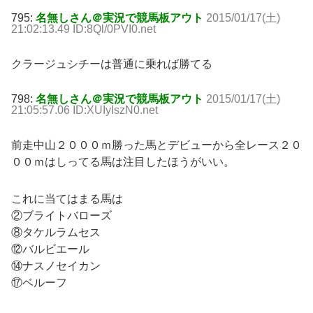
795:
名無しさん＠実況で競馬板アウト
2015/01/17(土)
21:02:13.49 ID:8Ql/0PVI0.net
クラージュシチーは普通に乗れば勝てる
798:
名無しさん＠実況で競馬板アウト
2015/01/17(土)
21:05:57.06 ID:XUIyIszN0.net
前走中山２０００ｍ勝った馬とデビューから全レース２０
００ｍはしってる馬は注目したほうがいい。
これに当てはまる馬は
②ブライトバローズ
⑧タケルラムセス
⑫バルビエール
⑭ナスノセイカン
⑰ベルーフ