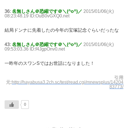
36:
名無しさん＠恐縮です＠＼(^o^)／
2015/01/06(火)
08:23:48.19 ID:OuB0vGXQ0.net
結局ドンナに先着したの今年の宝塚記念ぐらいだったな
43:
名無しさん＠恐縮です＠＼(^o^)／
2015/01/06(火)
09:53:03.36 ID:f4JgpOnv0.net
一昨年のスワンSではお世話になりました！
引用
元:
http://hayabusa3.2ch.sc/test/read.cgi/mnewsplus/14204
83773/
0