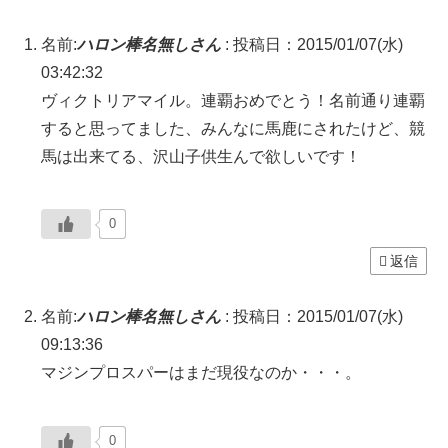
名前:
ハロン棒名無しさん
:
投稿日：2015/01/07(水)
03:42:32
ヴィクトリアマイル。連覇おめでとう！名前通り連覇
すると思ってました、みんなに馬鹿にされたけど、競
馬は出来てる、沢山子供生んで欲しいです！
0
返信
名前:
ハロン棒名無しさん
:
投稿日：2015/01/07(水)
09:13:36
マジンプロスパーはまだ現役なのか・・・。
0