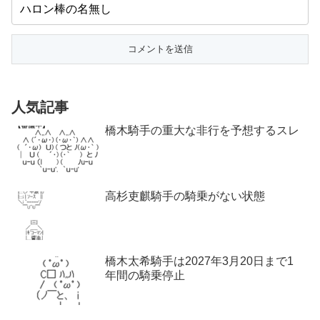
人気記事
橋木騎手の重大な非行を予想するスレ
高杉吏麒騎手の騎乗がない状態
橋木太希騎手は2027年3月20日まで1
年間の騎乗停止