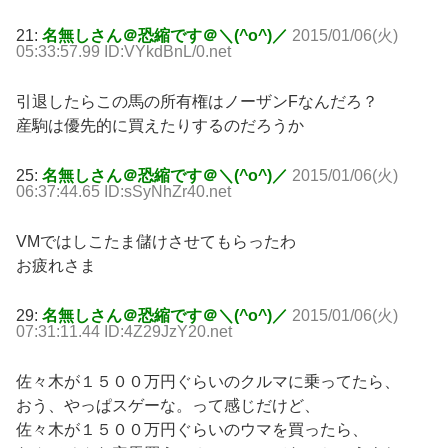
21:
名無しさん＠恐縮です＠＼(^o^)／
2015/01/06(火)
05:33:57.99 ID:VYkdBnL/0.net
引退したらこの馬の所有権はノーザンFなんだろ？
産駒は優先的に買えたりするのだろうか
25:
名無しさん＠恐縮です＠＼(^o^)／
2015/01/06(火)
06:37:44.65 ID:sSyNhZr40.net
VMではしこたま儲けさせてもらったわ
お疲れさま
29:
名無しさん＠恐縮です＠＼(^o^)／
2015/01/06(火)
07:31:11.44 ID:4Z29JzY20.net
佐々木が１５００万円ぐらいのクルマに乗ってたら、
おう、やっぱスゲーな。って感じだけど、
佐々木が１５００万円ぐらいのウマを買ったら、