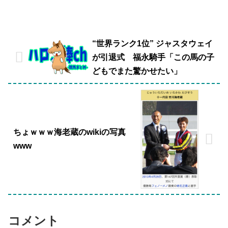
“世界ランク1位” ジャスタウェイ
が引退式 福永騎手「この馬の子
どもでまた驚かせたい」
ちょｗｗｗ海老蔵のwikiの写真
www
コメント