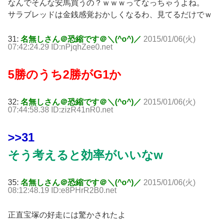
なんでそんな安馬買うの？ｗｗｗってなっちゃうよね。
サラブレッドは金銭感覚おかしくなるわ、見てるだけでｗ
31:
名無しさん＠恐縮です＠＼(^o^)／
2015/01/06(火)
07:42:24.29 ID:nPjqhZee0.net
5勝のうち2勝がG1か
32:
名無しさん＠恐縮です＠＼(^o^)／
2015/01/06(火)
07:44:58.38 ID:zizR41nR0.net
>>31
そう考えると効率がいいなw
35:
名無しさん＠恐縮です＠＼(^o^)／
2015/01/06(火)
08:12:48.19 ID:e8PHrR2B0.net
正直宝塚の好走には驚かされたよ