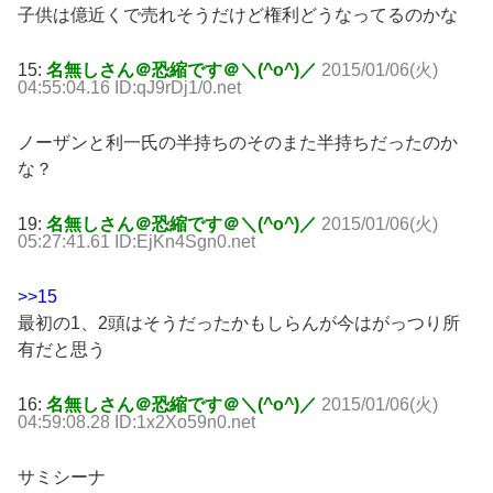
子供は億近くで売れそうだけど権利どうなってるのかな
15:
名無しさん＠恐縮です＠＼(^o^)／
2015/01/06(火)
04:55:04.16 ID:qJ9rDj1/0.net
ノーザンと利一氏の半持ちのそのまた半持ちだったのか
な？
19:
名無しさん＠恐縮です＠＼(^o^)／
2015/01/06(火)
05:27:41.61 ID:EjKn4Sgn0.net
>>15
最初の1、2頭はそうだったかもしらんが今はがっつり所
有だと思う
16:
名無しさん＠恐縮です＠＼(^o^)／
2015/01/06(火)
04:59:08.28 ID:1x2Xo59n0.net
サミシーナ