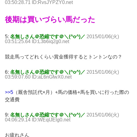
03:50:28.71 ID:RvsJYPZY0.net
後期は買いづらい馬だった
5:
名無しさん＠恐縮です＠＼(^o^)／
2015/01/06(火)
03:51:25.64 ID:L3b6iq2g0.net
競走馬ってどれくらい賞金獲得するとトントンなの？
6:
名無しさん＠恐縮です＠＼(^o^)／
2015/01/06(火)
03:59:07.60 ID:aL6nGfwX0.net
>>5
（厩舎預託代×月）+馬の価格+馬を買いに行った際の
交通費
9:
名無しさん＠恐縮です＠＼(^o^)／
2015/01/06(火)
04:06:29.14 ID:WEqIJElg0.net
お疲れさん