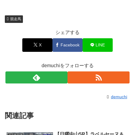
競走馬
シェアする
X
Facebook
LINE
demuchiをフォローする
demuchi
関連記事
【日曜中山5R】ラベルセーヌ＆
その他2026