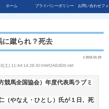
ホーム
プライバシーポリシー
お問い合わせフォ
馬に蹴られ？死去
2015.01.03
03(土) 11:44:14.28 ID:InWOAEdD0.net
方競馬全国協会）年度代表馬ラブミ
仁（やなえ・ひとし）氏が１日、死