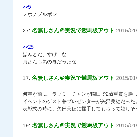
>>5
ミホノブルボン
27:
名無しさん＠実況で競馬板アウト
2015/01
>>25
ほんとだ、すげーな
貞さんも気の毒だったな
17:
名無しさん＠実況で競馬板アウト
2015/01
何年か前に、ラブミーチャンが園田で2歳重賞を勝
イベントのゲスト兼ブレゼンターが矢部美穂だった
表彰式の時に、矢部美穂に握手してもらって嬉しそ
19:
名無しさん＠実況で競馬板アウト
2015/01