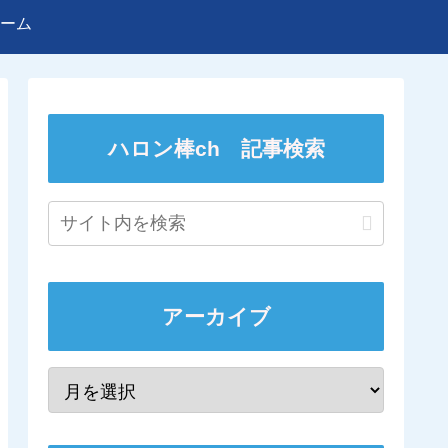
ーム
ハロン棒ch 記事検索
アーカイブ