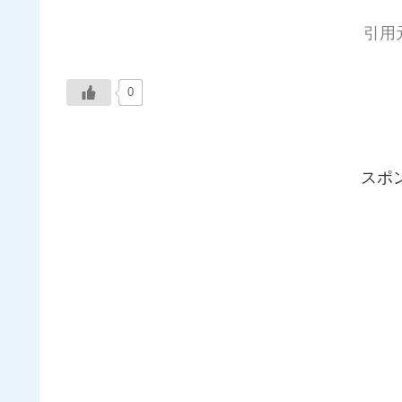
引用
0
スポ