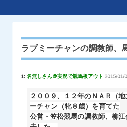
ラブミーチャンの調教師、
1:
名無しさん＠実況で競馬板アウト
2015/01/
２００９、１２年のＮＡＲ（地
ーチャン（牝８歳）を育てた
公営・笠松競馬の調教師、柳江
去した。