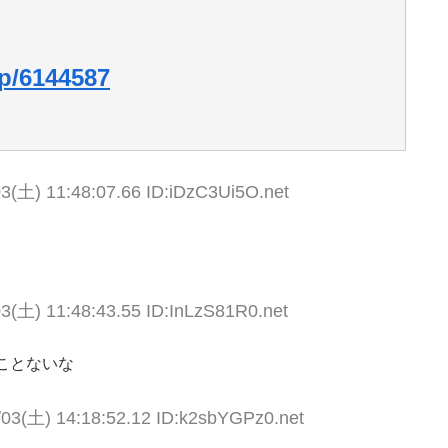
up/6144587
3(土) 11:48:07.66 ID:iDzC3Ui5O.net
3(土) 11:48:43.55 ID:InLzS81R0.net
ことないな
/03(土) 14:18:52.12 ID:k2sbYGPz0.net