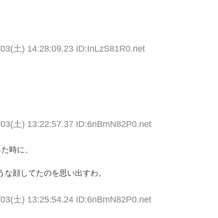
/03(土) 14:28:09.23 ID:InLzS81R0.net
/03(土) 13:22:57.37 ID:6nBmN82P0.net
った時に、
。
うな顔してたのを思い出すわ。
/03(土) 13:25:54.24 ID:6nBmN82P0.net