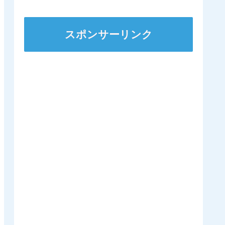
ズSへ 他
スポンサーリンク