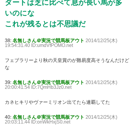
ダートは芝に比べて息が長い馬が多
いのにな
これが残るとは不思議だ
38:
名無しさん＠実況で競馬板アウト
2014/12/25(木)
19:54:31.40 ID:umdVfPOMO.net
フェブラリーより秋の天皇賞のが難易度高そうなんだけど
な
39:
名無しさん＠実況で競馬板アウト
2014/12/25(木)
20:00:41.54 ID:7QmHb3Jz0.net
カネヒキリやヴァーミリオン出てたら連覇してた
40:
名無しさん＠実況で競馬板アウト
2014/12/25(木)
20:03:11.44 ID:onWkHxjS0.net