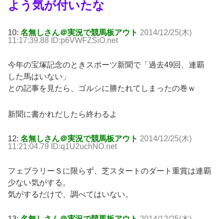
よう気が付いたな
10:
名無しさん＠実況で競馬板アウト
2014/12/25(木)
11:17:39.88 ID:p6VWFZSiO.net
今年の宝塚記念のときスポーツ新聞で「過去49回、連覇
した馬はいない」
との記事を見たら、ゴルシに勝たれてしまったの巻ｗ
新聞に書かれだしたら終わるよ
12:
名無しさん＠実況で競馬板アウト
2014/12/25(木)
11:21:04.79 ID:q1U2uchNO.net
フェブラリーＳに限らず、芝スタートのダート重賞は連覇
少ない気がする。
気がするだけで、調べてはいない。
13:
名無しさん＠実況で競馬板アウト
2014/12/25(木)