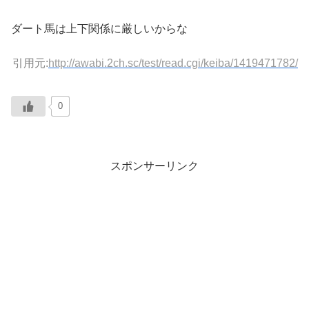
ダート馬は上下関係に厳しいからな
引用元:
http://awabi.2ch.sc/test/read.cgi/keiba/1419471782/
0
スポンサーリンク