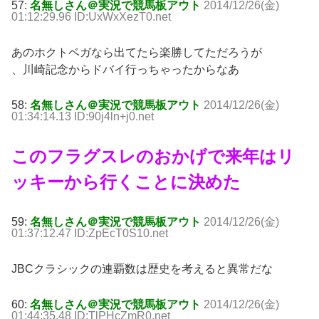
57:
名無しさん＠実況で競馬板アウト
2014/12/26(金)
01:12:29.96 ID:UxWxXezT0.net
あのホクトベガなら出てたら楽勝してただろうが
、川崎記念からドバイ行っちゃったからなあ
58:
名無しさん＠実況で競馬板アウト
2014/12/26(金)
01:34:14.13 ID:90j4ln+j0.net
このフラグスレのおかげで来年はリ
ッキーから行くことに決めた
59:
名無しさん＠実況で競馬板アウト
2014/12/26(金)
01:37:12.47 ID:ZpEcT0S10.net
JBCクラシックの連覇数は歴史を考えると異常だな
60:
名無しさん＠実況で競馬板アウト
2014/12/26(金)
01:44:35.48 ID:TlPHcZmR0.net