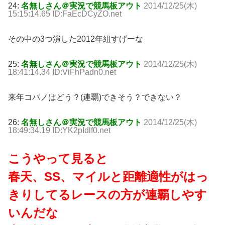
24:
名無しさん＠実況で競馬板アウト
2014/12/25(木)
15:15:14.65 ID:FaEcDCyZO.net
その中の3つ潰した2012年組すげーな
25:
名無しさん＠実況で競馬板アウト
2014/12/25(木)
18:41:14.34 ID:ViFhPadn0.net
来年コパノはどう？(連覇)できそう？できない？
26:
名無しさん＠実況で競馬板アウト
2014/12/25(木)
18:49:34.19 ID:YK2pIdlf0.net
こうやって見ると
春天、SS、マイルと距離適性がはっ
きりしてるレースの方が連覇しやす
いんだな