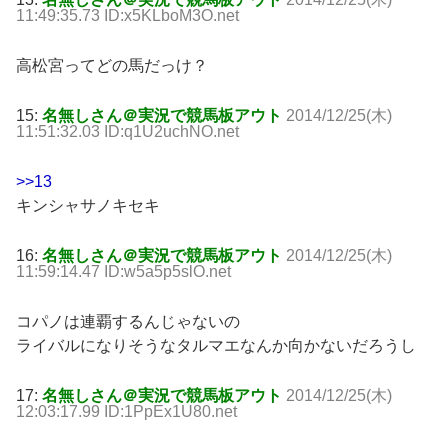
11:49:35.73 ID:x5KLboM3O.net
高松宮ってどの馬だっけ？
15:
名無しさん＠実況で競馬板アウト
2014/12/25(木)
11:51:32.03 ID:q1U2uchNO.net
>>13
キンシャサノキセキ
16:
名無しさん＠実況で競馬板アウト
2014/12/25(木)
11:59:14.47 ID:w5a5p5slO.net
コパノは連覇するんじゃないの
ライバルになりそうなタルマエなんか向かないだろうし
17:
名無しさん＠実況で競馬板アウト
2014/12/25(木)
12:03:17.99 ID:1PpEx1U80.net