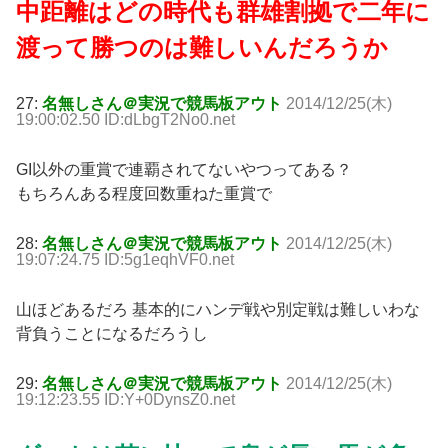
中距離はどの時代も群雄割拠で二年に
渡って勝つのは難しいんだろうか
27:
名無しさん＠実況で競馬板アウト
2014/12/25(木)
19:00:02.50 ID:dLbgT2No0.net
GI以外の重賞で連覇されてないやつってある？
もちろんある程度回数重ねた重賞で
28:
名無しさん＠実況で競馬板アウト
2014/12/25(木)
19:07:24.75 ID:5g1eqhVF0.net
山ほどあるだろ 基本的にハンデ戦や別定戦は難しいわな
背負うことになるだろうし
29:
名無しさん＠実況で競馬板アウト
2014/12/25(木)
19:12:23.55 ID:Y+0DynsZ0.net