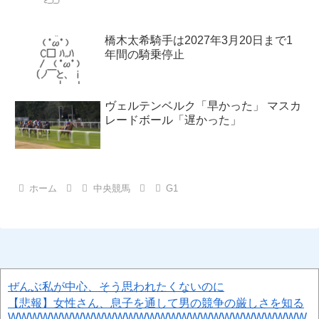
橋木太希騎手は2027年3月20日まで1
年間の騎乗停止
ヴェルテンベルク「早かった」 マスカ
レードボール「遅かった」
ホーム
中央競馬
G1
ぜんぶ私が中心、そう思われたくないのに
【悲報】女性さん、息子を通して男の競争の厳しさを知る
WWWWWWWWWWWWWWWWWWWWWWWWWWWW