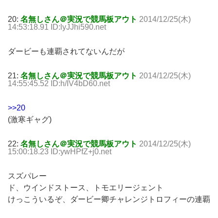
20:
名無しさん＠実況で競馬板アウト
2014/12/25(木)
14:53:18.91 ID:lyJJhi590.net
ダービーも連覇されてないんだが
21:
名無しさん＠実況で競馬板アウト
2014/12/25(木)
14:55:45.52 ID:h/IV4bD60.net
>>20
(激寒ギャグ)
22:
名無しさん＠実況で競馬板アウト
2014/12/25(木)
15:00:18.23 ID:ywHPfZ+j0.net
スズパレー
ド、ウインドストース、トモエリージェント
けっこういるぞ、ダービー卿チャレンジトロフィーの連覇