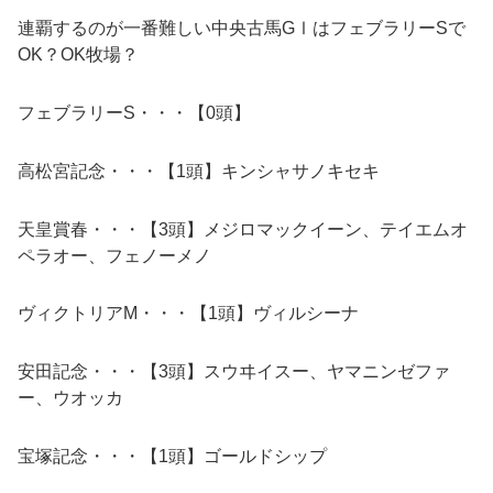
連覇するのが一番難しい中央古馬GⅠはフェブラリーSで
OK？OK牧場？
フェブラリーS・・・【0頭】
高松宮記念・・・【1頭】キンシャサノキセキ
天皇賞春・・・【3頭】メジロマックイーン、テイエムオ
ペラオー、フェノーメノ
ヴィクトリアM・・・【1頭】ヴィルシーナ
安田記念・・・【3頭】スウヰイスー、ヤマニンゼファ
ー、ウオッカ
宝塚記念・・・【1頭】ゴールドシップ