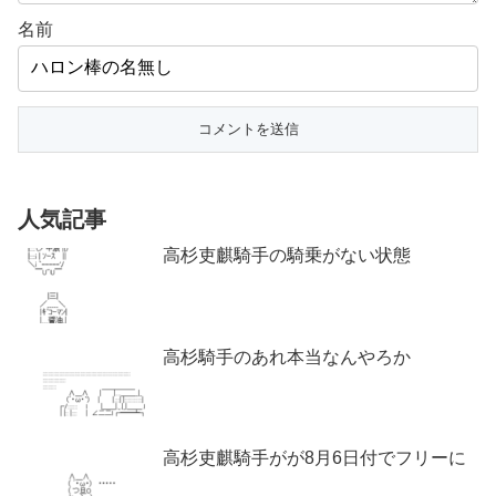
名前
人気記事
高杉吏麒騎手の騎乗がない状態
高杉騎手のあれ本当なんやろか
高杉吏麒騎手がが8月6日付でフリーに