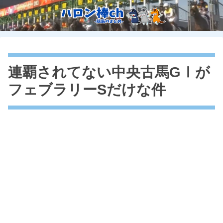
連覇されてない中央古馬GⅠが
フェブラリーSだけな件