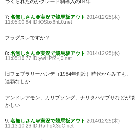
つくられたのがグレード制導入の84年
7:
名無しさん＠実況で競馬板アウト
2014/12/25(木)
11:05:00.84 ID:lOSbx6nL0.net
フラグスレですか？
8:
名無しさん＠実況で競馬板アウト
2014/12/25(木)
11:05:16.77 ID:ywHPfZ+j0.net
旧フェブラリーハンデ（1984年創設）時代からみても、
連覇なしか
アンドレアモン、カリブソング、ナリタハヤブサなどが懐
かしい
9:
名無しさん＠実況で競馬板アウト
2014/12/25(木)
11:13:10.26 ID:RafFqX3qO.net