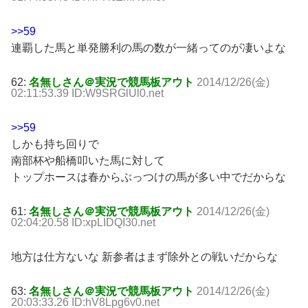
>>59
連覇した馬と単発勝利の馬の数が一緒ってのが凄いよな
62:
名無しさん＠実況で競馬板アウト
2014/12/26(金)
02:11:53.39 ID:W9SRGlUl0.net
>>59
しかも持ち回りで
南部杯や船橋叩いた馬に対して
トップホースは春からぶっつけの馬が多い中でだからな
61:
名無しさん＠実況で競馬板アウト
2014/12/26(金)
02:04:20.58 ID:xpLIDQI30.net
地方は仕方ないな 新参者はまず除外との戦いだからな
63:
名無しさん＠実況で競馬板アウト
2014/12/26(金)
20:03:33.26 ID:hV8Lpg6v0.net