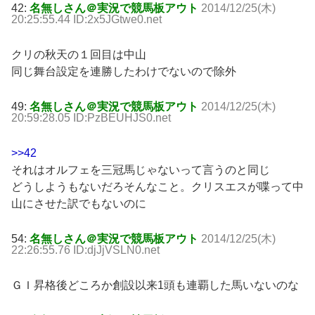
42:
名無しさん＠実況で競馬板アウト
2014/12/25(木)
20:25:55.44 ID:2x5JGtwe0.net
クリの秋天の１回目は中山
同じ舞台設定を連勝したわけでないので除外
49:
名無しさん＠実況で競馬板アウト
2014/12/25(木)
20:59:28.05 ID:PzBEUHJS0.net
>>42
それはオルフェを三冠馬じゃないって言うのと同じ
どうしようもないだろそんなこと。クリスエスが喋って中
山にさせた訳でもないのに
54:
名無しさん＠実況で競馬板アウト
2014/12/25(木)
22:26:55.76 ID:djJjVSLN0.net
ＧＩ昇格後どころか創設以来1頭も連覇した馬いないのな