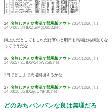
34:
名無しさん＠実況で競馬板アウト
2014/12/20(土)
14:04:03.84 ID:ZSiMgQbS0.net
雨止んだとしてもこれだけ寒いと明日も馬場は結構重くな
ってそうだな
36:
名無しさん＠実況で競馬板アウト
2014/12/20(土)
14:06:57.21 ID:w54bW25i0.net
1日でどこまで馬場回復するかな
37:
名無しさん＠実況で競馬板アウト
2014/12/20(土)
14:08:18.35 ID:ajuCYiP30.net
どのみちパンパンな良は無理だろ