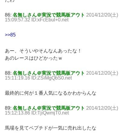
86:
名無しさん＠実況で競馬板アウト
2014/12/20(土)
15:09:57.32 ID:xFcEbuI+0.net
>>85
あー、そういやそんなんあったな！
あのレースはひどかったｗ
88:
名無しさん＠実況で競馬板アウト
2014/12/20(土)
15:11:19.16 ID:ZSiMgQbS0.net
最終的に何が１番人気になるかわからんな
89:
名無しさん＠実況で競馬板アウト
2014/12/20(土)
15:12:13.86 ID:TjiQwmjT0.net
馬場を見てペプチドが一気に売れ出したな