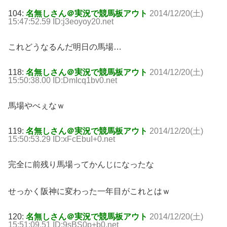
104:
名無しさん＠実況で競馬板アウト
2014/12/20(土)
15:47:52.59 ID:j3eoyoy20.net
これどうなるんだ明日の馬場…
118:
名無しさん＠実況で競馬板アウト
2014/12/20(土)
15:50:38.00 ID:DmIcq1bv0.net
馬場やべぇなｗ
119:
名無しさん＠実況で競馬板アウト
2014/12/20(土)
15:50:53.29 ID:xFcEbuI+0.net
完全に前残り馬場ってかんじになったな
せっかく阪神に変わった一年目がこれとはｗ
120:
名無しさん＠実況で競馬板アウト
2014/12/20(土)
15:51:09.51 ID:9sBS0p+b0.net