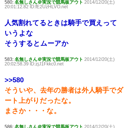
580:
名無しさん＠実況で競馬板アウト
2014/12/20(土)
20:01:12.82 ID:fE2UzHLVO.net
人気割れてるときは騎手で買えって
いうよな
そうするとムーアか
583:
名無しさん＠実況で競馬板アウト
2014/12/20(土)
20:02:58.39 ID:zjJ1Fkkc0.net
>>580
そういや、去年の勝者は外人騎手でダ
ート上がりだったな。
まさか・・・な。
586:
名無しさん＠実況で競馬板アウト
2014/12/20(土)