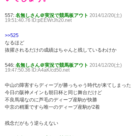
557:
名無しさん＠実況で競馬板アウト
2014/12/20(土)
19:51:40.76 ID:pEEWrJh20.net
>>525
なるほど
抜擢されるだけの成績はちゃんと残しているわけか
546:
名無しさん＠実況で競馬板アウト
2014/12/20(土)
19:47:50.36 ID:A4aK/cd50.net
中山の障害すらディープが勝っちゃう時代が来てしまった
今日の阪神メインも朝日杯と同じ舞台だけど
不良馬場なのに芦毛のディープ産駒が快勝
中京の稍重ですら唯一のディープ産駒が2着
残念だがもう逆らえない