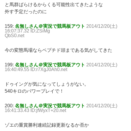
と馬群ばらけるからくる可能性出てきたような
外す予定だったのに
159:
名無しさん＠実況で競馬板アウト
2014/12/20(土)
16:07:37.32 ID:ZSiMg
QbS0.net
今の変態馬場ならペプチド頭まである気がしてきた
199:
名無しさん＠実況で競馬板アウト
2014/12/20(土)
16:40:49.55 ID:r7XgJ0Ah0.net
ドゥイングが気になってしょうがない。
540キロのパワープレイで！
200:
名無しさん＠実況で競馬板アウト
2014/12/20(土)
16:41:33.43 ID:jfWyxT+20.net
ゾエの重賞勝利連続記録更新なるか否か