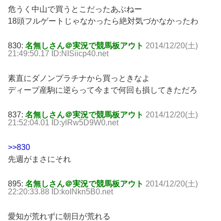
危うく中山で買うとこだったあぶねー
18頭フルゲートじゃなかったら絶対気づかなかったわ
830:
名無しさん＠実況で競馬板アウト
2014/12/20(土)
21:49:50.17 ID:NISiicp40.net
素直にダノンプラチナから買っときなよ
ディープ産駒に逆らって今まで何回も損してきただろ
837:
名無しさん＠実況で競馬板アウト
2014/12/20(土)
21:52:04.01 ID:ylRw5D9W0.net
>>830
先週がまさにそれ
895:
名無しさん＠実況で競馬板アウト
2014/12/20(土)
22:20:33.88 ID:koINkn5B0.net
愛知が荒れずに朝日が荒れる