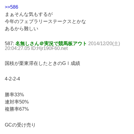
>>586
まぁそんな気もするが
今年のフェブラリーステークスとかな
あるから難しい
587:
名無しさん＠実況で競馬板アウト
2014/12/20(土)
20:04:27.05 ID:Hjr190F60.net
国枝が栗東滞在したときのGⅠ成績
4-2-2-4
勝率33%
連対率50%
複勝率67%
GCの受け売り