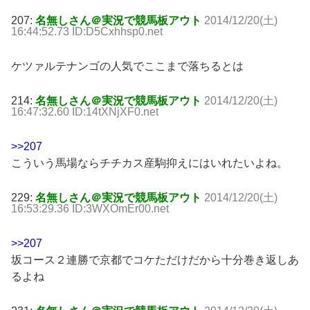
207:
名無しさん＠実況で競馬板アウト
2014/12/20(土)
16:44:52.73 ID:D5Cxhhsp0.net
ケツァルテナンゴの人気でここまで落ちるとは
214:
名無しさん＠実況で競馬板アウト
2014/12/20(土)
16:47:32.60 ID:14tXNjXF0.net
>>207
こういう馬場ならチチカス産駒抑えにはいれたいよね。
229:
名無しさん＠実況で競馬板アウト
2014/12/20(土)
16:53:29.36 ID:3WXOmEr00.net
>>207
坂コース２連勝で京都でコケただけだから十分巻き返しあ
るよね