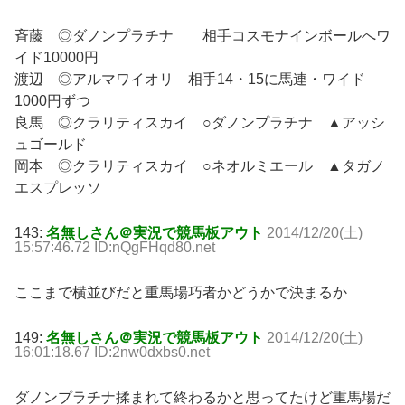
斉藤 ◎ダノンプラチナ 相手コスモナインボールへワ
イド10000円
渡辺 ◎アルマワイオリ 相手14・15に馬連・ワイド
1000円ずつ
良馬 ◎クラリティスカイ ○ダノンプラチナ ▲アッシ
ュゴールド
岡本 ◎クラリティスカイ ○ネオルミエール ▲タガノ
エスプレッソ
143:
名無しさん＠実況で競馬板アウト
2014/12/20(土)
15:57:46.72 ID:nQgFHqd80.net
ここまで横並びだと重馬場巧者かどうかで決まるか
149:
名無しさん＠実況で競馬板アウト
2014/12/20(土)
16:01:18.67 ID:2nw0dxbs0.net
ダノンプラチナ揉まれて終わるかと思ってたけど重馬場だ