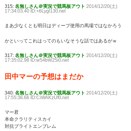
315:
名無しさん＠実況で競馬板アウト
2014/12/20(土)
17:34:03.40 ID:+6Lygl130.net
まあ少なくとも明日はディープ使用の馬場ではなかろう
かといってこれはってのもいなそうな話ではあるがｗ
317:
名無しさん＠実況で競馬板アウト
2014/12/20(土)
17:35:02.98 ID:w54bW25i0.net
田中マーの予想はまだか
340:
名無しさん＠実況で競馬板アウト
2014/12/20(土)
17:55:36.66 ID:CiWAKzUf0.net
マー君
本命クラリティスカイ
対抗ブライトエンブレム