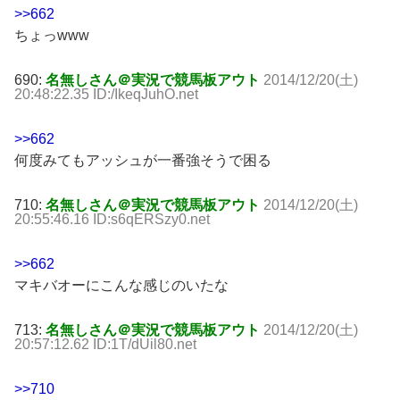
>>662
ちょっwww
690:
名無しさん＠実況で競馬板アウト
2014/12/20(土)
20:48:22.35 ID:/IkeqJuhO.net
>>662
何度みてもアッシュが一番強そうで困る
710:
名無しさん＠実況で競馬板アウト
2014/12/20(土)
20:55:46.16 ID:s6qERSzy0.net
>>662
マキバオーにこんな感じのいたな
713:
名無しさん＠実況で競馬板アウト
2014/12/20(土)
20:57:12.62 ID:1T/dUil80.net
>>710