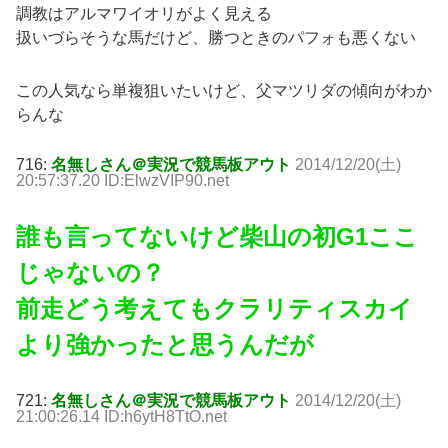
調教はアルマワイオリがよく見える
扱いづらそうな馬だけど、勝つときのパフォも悪くない
この人気なら単複狙いたいけど、父マツリダの傾向がわか
らんな
716:
名無しさん＠実況で競馬板アウト
2014/12/20(土)
20:57:37.20 ID:ElwzVIP90.net
誰も言ってないけど柴山の初G1ここ
じゃないの？
前走どう考えてもクラリティスカイ
より強かったと思うんだが
721:
名無しさん＠実況で競馬板アウト
2014/12/20(土)
21:00:26.14 ID:h6ytH8TtO.net