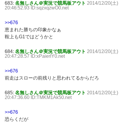
683:
名無しさん＠実況で競馬板アウト
2014/12/20(土)
20:46:52.93 ID:sqzxqzwO0.net
>>676
恵まれた勝ちの印象かなぁ
鞍上もG1ではどうかと
684:
名無しさん＠実況で競馬板アウト
2014/12/20(土)
20:47:28.57 ID:xPaierIY0.net
>>676
前走はスローの前残りと思われてるからだろ
685:
名無しさん＠実況で競馬板アウト
2014/12/20(土)
20:47:36.60 ID:TMKM1Ak50.net
>>676
恐らくだが