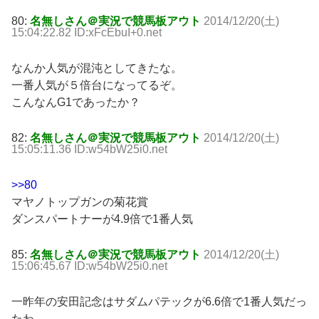
80:
名無しさん＠実況で競馬板アウト
2014/12/20(土)
15:04:22.82 ID:xFcEbuI+0.net
なんか人気が混沌としてきたな。
一番人気が５倍台になってるぞ。
こんなんG1であったか？
82:
名無しさん＠実況で競馬板アウト
2014/12/20(土)
15:05:11.36 ID:w54bW25i0.net
>>80
マヤノトップガンの菊花賞
ダンスパートナーが4.9倍で1番人気
85:
名無しさん＠実況で競馬板アウト
2014/12/20(土)
15:06:45.67 ID:w54bW25i0.net
一昨年の安田記念はサダムパテックが6.6倍で1番人気だっ
たわ