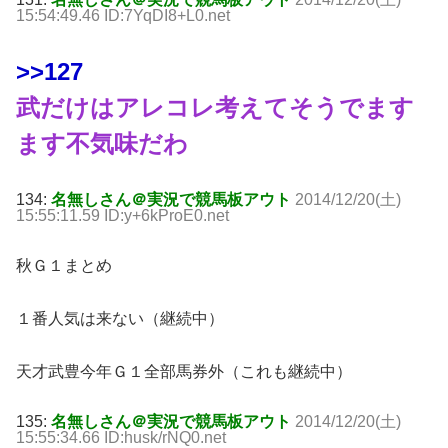
15:54:49.46 ID:7YqDI8+L0.net
>>127
武だけはアレコレ考えてそうでます
ます不気味だわ
134:
名無しさん＠実況で競馬板アウト
2014/12/20(土)
15:55:11.59 ID:y+6kProE0.net
秋Ｇ１まとめ
１番人気は来ない（継続中）
天才武豊今年Ｇ１全部馬券外（これも継続中）
135:
名無しさん＠実況で競馬板アウト
2014/12/20(土)
15:55:34.66 ID:husk/rNQ0.net