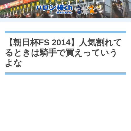
【朝日杯FS 2014】人気割れて
るときは騎手で買えっていう
よな