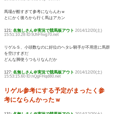
馬場が酷すぎて参考にならんわｗ
とにかく後ろから行く馬はアカン
121:
名無しさん＠実況で競馬板アウト
2014/12/20(土)
15:51:10.28 ID:9JhFhvg70.net
リゲルＳ、小頭数なのに好位のヘタレ騎手が不用意に馬群
を空けすぎだ
どんな脚使うつもりなんだか
127:
名無しさん＠実況で競馬板アウト
2014/12/20(土)
15:53:15.60 ID:nQgFHqd80.net
リゲル参考にする予定がまったく参
考にならんかったｗ
131:
名無しさん＠実況で競馬板アウト
2014/12/20(土)