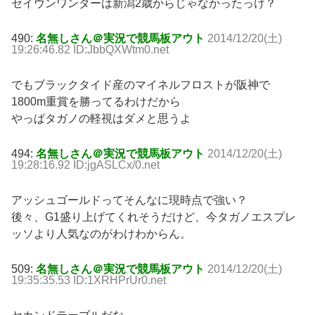
セイウンワンダーは新潟2歳からじゃなかったっけ？
490:
名無しさん＠実況で競馬板アウト
2014/12/20(土)
19:26:46.82 ID:JbbQXWtm0.net
でもブラックタイド産のマイネルフロストが阪神で
1800m重賞を勝ってるわけだから
やっぱタガノの軽視はダメと思うよ
494:
名無しさん＠実況で競馬板アウト
2014/12/20(土)
19:28:16.92 ID:jgASLCx/0.net
アッシュゴールドってそんなに現時点で強い？
後々、G1盛り上げてくれそうだけど、今タガノエスプレ
ッソより人気なのがわけわからん。
509:
名無しさん＠実況で競馬板アウト
2014/12/20(土)
19:35:35.53 ID:1XRHPrUr0.net