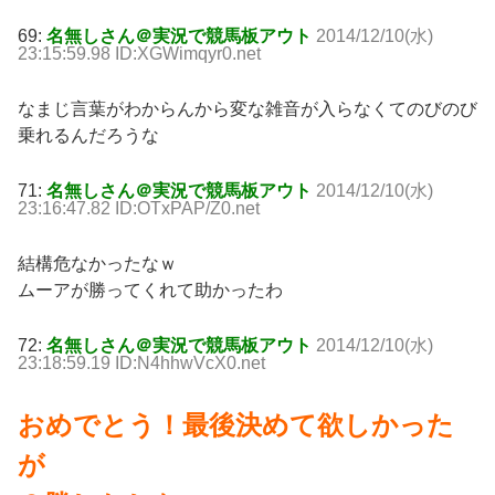
69:
名無しさん＠実況で競馬板アウト
2014/12/10(水)
23:15:59.98 ID:XGWimqyr0.net
なまじ言葉がわからんから変な雑音が入らなくてのびのび
乗れるんだろうな
71:
名無しさん＠実況で競馬板アウト
2014/12/10(水)
23:16:47.82 ID:OTxPAP/Z0.net
結構危なかったなｗ
ムーアが勝ってくれて助かったわ
72:
名無しさん＠実況で競馬板アウト
2014/12/10(水)
23:18:59.19 ID:N4hhwVcX0.net
おめでとう！最後決めて欲しかった
が