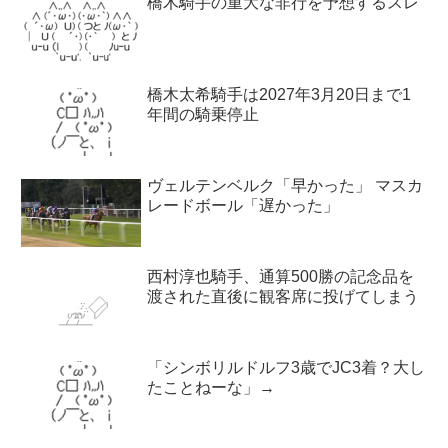
橋木騎手の重大な非行を予想するスレ
橋木太希騎手は2027年3月20日まで1
年間の騎乗停止
ヴェルテンベルク「早かった」 マスカ
レードボール「遅かった」
西村淳也騎手、通算500勝の記念品を
渡された直後に観客席に投げてしまう
「シンボリルドルフ3歳でJC3着？大し
たことねーな」→