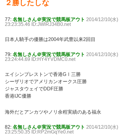
２勝したしな
77:
名無しさん＠実況で競馬板アウト
2014/12/10(水)
23:23:35.46 ID:JWlRJ34B0.net
日本人騎手の優勝は2004年武豊以来2回目
79:
名無しさん＠実況で競馬板アウト
2014/12/10(水)
23:24:44.69 ID:HY4YVDMC0.net
エイシンプレストンで香港GⅠ三勝
シーザリオでアメリカンオークス圧勝
ジャスタウェイでDDF圧勝
香港IJC優勝
海外だとアンカツやノリ余程実績のある福永
82:
名無しさん＠実況で競馬板アウト
2014/12/10(水)
23:25:50.35 ID:RP2mGqYe0.net