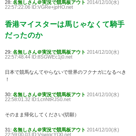
28:
名無しさん＠実況で競馬板アウト
2014/12/10(水)
22:57:22.06 ID:VGRe+jpHO.net
香港マイスターは馬じゃなくて騎手
だったのか
29:
名無しさん＠実況で競馬板アウト
2014/12/10(水)
22:57:48.44 ID:8SGWEc1j0.net
日本で競馬なんてやらないで世界のフクナガになるべき
！
30:
名無しさん＠実況で競馬板アウト
2014/12/10(水)
22:58:01.32 ID:LcnNtRJS0.net
そのまま帰化してください(切願）
31:
名無しさん＠実況で競馬板アウト
2014/12/10(水)
22:59:00.03 ID:VswigcYO0.net