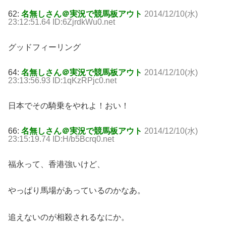
62:
名無しさん＠実況で競馬板アウト
2014/12/10(水)
23:12:51.64 ID:6ZjrdkWu0.net
グッドフィーリング
64:
名無しさん＠実況で競馬板アウト
2014/12/10(水)
23:13:56.93 ID:1qKzRPjc0.net
日本でその騎乗をやれよ！おい！
66:
名無しさん＠実況で競馬板アウト
2014/12/10(水)
23:15:19.74 ID:H/b5Bcrq0.net
福永って、香港強いけど、
やっぱり馬場があっているのかなあ。
追えないのが相殺されるなにか。