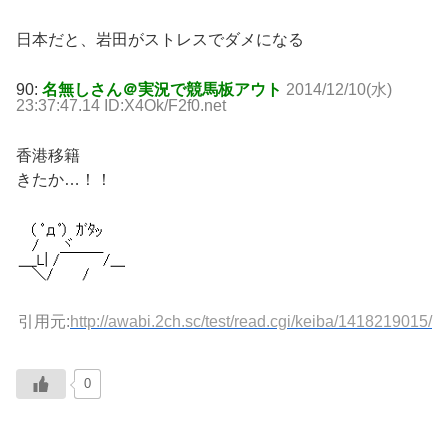
日本だと、岩田がストレスでダメになる
90:
名無しさん＠実況で競馬板アウト
2014/12/10(水)
23:37:47.14 ID:X4Ok/F2f0.net
香港移籍
きたか…！！
引用元:
http://awabi.2ch.sc/test/read.cgi/keiba/1418219015/
0