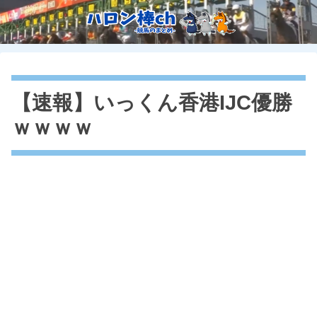
【速報】いっくん香港IJC優勝
ｗｗｗｗ