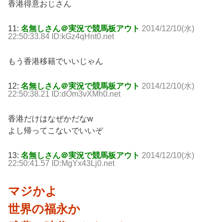
香港得意おじさん
11:
名無しさん＠実況で競馬板アウト
2014/12/10(水)
22:50:33.84 ID:kGz4qHnt0.net
もう香港移籍でいいじゃん
12:
名無しさん＠実況で競馬板アウト
2014/12/10(水)
22:50:38.21 ID:dOm3vXMh0.net
香港だけはなぜかだなw
よし帰ってこないでいいぞ
13:
名無しさん＠実況で競馬板アウト
2014/12/10(水)
22:50:41.57 ID:MgYx43Lj0.net
マジかよ
世界の福永か