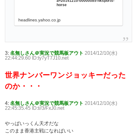
a=20141210-00000085-nksports-
horse
headlines.yahoo.co.jp
3:
名無しさん＠実況で競馬板アウト
2014/12/10(水)
22:44:29.60 ID:ty7yT7J10.net
世界ナンバーワンジョッキーだった
のか・・・
4:
名無しさん＠実況で競馬板アウト
2014/12/10(水)
22:45:35.45 ID:t//3/FxJ0.net
やっぱいっくん天才だな
このまま香港主戦になればいい