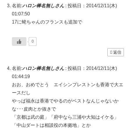
名前:
ハロン棒名無しさん
:
投稿日：2014/12/11(木)
01:07:50
17に蛯ちゃんのフランスも追加で
0
返信
名前:
ハロン棒名無しさん
:
投稿日：2014/12/11(木)
01:44:19
おお、おめでとう エイシンプレストンも香港で大エ
ースだし
やっぱ福永は香港でやるのがベストなんじゃないか
な･･･皮肉とか抜きで
「京都は武の庭」「府中なら三浦や大知はイケる」
「中山ダートは相談役の本拠地」とか