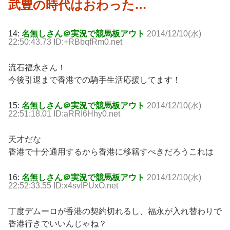
武豊の時代はおわった…
14:
名無しさん＠実況で競馬板アウト
2014/12/10(水)
22:50:43.73 ID:+RBbqfRm0.net
流石福永さん！
今後引退まで香港での騎手生活応援してます！
15:
名無しさん＠実況で競馬板アウト
2014/12/10(水)
22:51:18.01 ID:aRRI6Hhy0.net
天才だな
香港で十分通用するから香港に移籍すべきだろうこれは
16:
名無しさん＠実況で競馬板アウト
2014/12/10(水)
22:52:33.55 ID:x4svIPUxO.net
丁度デムーロが香港の契約切れるし、福永が入れ替わりで
香港行きでいいんじゃね？