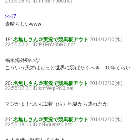
23:09:06.97 ID:FF3lFYJ00.net
>>17
素晴らしいwww
19:
名無しさん＠実況で競馬板アウト
2014/12/10(水)
22:55:02.21 ID:P1FnV0bR0.net
福永海外強いな
こういう天才はもっと世界に羽ばたくべき 10年くらい
20:
名無しさん＠実況で競馬板アウト
2014/12/10(水)
22:55:12.21 ID:kmfWqIRK0.net
マジかよ！ついに2着（位）地獄から逃れたか
21:
名無しさん＠実況で競馬板アウト
2014/12/10(水)
22:55:18.15 ID:eNViu/mz0.net