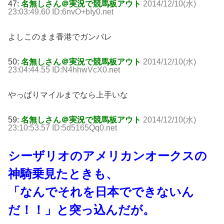
47:
名無しさん＠実況で競馬板アウト
2014/12/10(水)
23:03:49.60 ID:6nvO+bIy0.net
よしこのまま香港でガンバレ
50:
名無しさん＠実況で競馬板アウト
2014/12/10(水)
23:04:44.55 ID:N4hhwVcX0.net
やっぱりマイルまでなら上手いな
59:
名無しさん＠実況で競馬板アウト
2014/12/10(水)
23:10:53.57 ID:5d5165Qq0.net
シーザリオのアメリカンオークスの
神騎乗見たときも、
「なんでそれを日本でできないん
だ！！」と突っ込んだが。