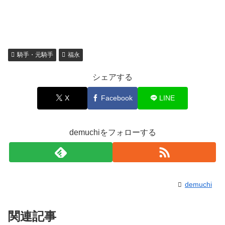
騎手・元騎手
福永
シェアする
X
Facebook
LINE
demuchiをフォローする
demuchi
関連記事