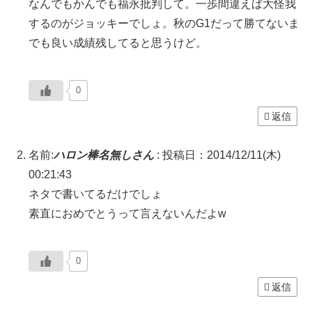
なんでもかんでも福永批判して。一歩間違えば大怪我
するのがジョッキーでしょ。秋のG1だって勝てないま
でも良い成績残してると思うけど。
0
返信
名前:
ハロン棒名無しさん
:
投稿日：2014/12/11(木)
00:21:43
ネタで書いてるだけでしょ
素直におめでとうって言えないんだよw
0
返信