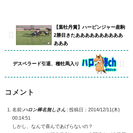
【葉牡丹賞】ハービンジャー産駒
2勝目きたああああああああああ
あああ
デスペラード引退、種牡馬入り
コメント
名前:
ハロン棒名無しさん
:
投稿日：2014/12/11(木)
00:14:51
しかし、なんで喜んであげらないの？