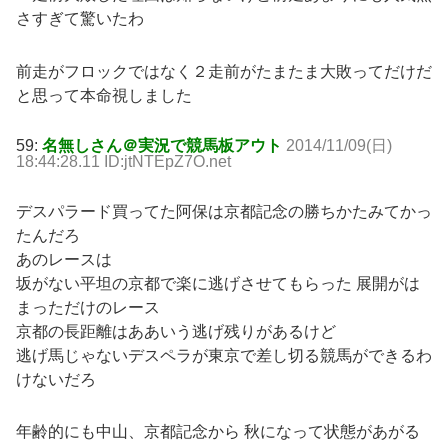
さすぎて驚いたわ
前走がフロックではなく２走前がたまたま大敗ってだけだ
と思って本命視しました
59:
名無しさん＠実況で競馬板アウト
2014/11/09(日)
18:44:28.11 ID:jtNTEpZ7O.net
デスパラード買ってた阿保は京都記念の勝ちかたみてかっ
たんだろ
あのレースは
坂がない平坦の京都で楽に逃げさせてもらった 展開がは
まっただけのレース
京都の長距離はああいう逃げ残りがあるけど
逃げ馬じゃないデスペラが東京で差し切る競馬ができるわ
けないだろ
年齢的にも中山、京都記念から 秋になって状態があがる