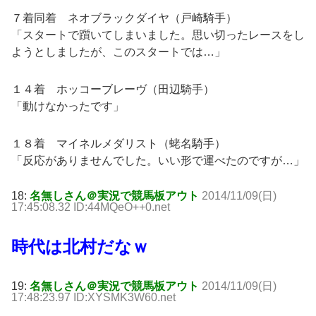
７着同着 ネオブラックダイヤ（戸崎騎手）
「スタートで躓いてしまいました。思い切ったレースをし
ようとしましたが、このスタートでは…」
１４着 ホッコーブレーヴ（田辺騎手）
「動けなかったです」
１８着 マイネルメダリスト（蛯名騎手）
「反応がありませんでした。いい形で運べたのですが…」
18:
名無しさん＠実況で競馬板アウト
2014/11/09(日)
17:45:08.32 ID:44MQeO++0.net
時代は北村だなｗ
19:
名無しさん＠実況で競馬板アウト
2014/11/09(日)
17:48:23.97 ID:XYSMK3W60.net