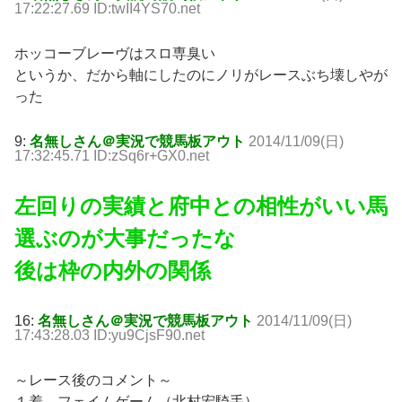
17:22:27.69 ID:twII4YS70.net
ホッコーブレーヴはスロ専臭い
というか、だから軸にしたのにノリがレースぶち壊しやが
った
9:
名無しさん＠実況で競馬板アウト
2014/11/09(日)
17:32:45.71 ID:zSq6r+GX0.net
左回りの実績と府中との相性がいい馬
選ぶのが大事だったな
後は枠の内外の関係
16:
名無しさん＠実況で競馬板アウト
2014/11/09(日)
17:43:28.03 ID:yu9CjsF90.net
～レース後のコメント～
１着 フェイムゲーム（北村宏騎手）