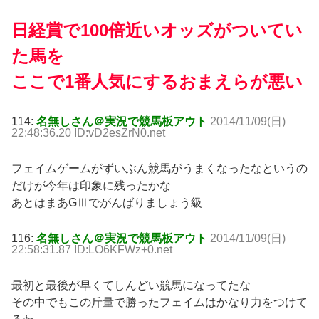
日経賞で100倍近いオッズがついてい
た馬を
ここで1番人気にするおまえらが悪い
114:
名無しさん＠実況で競馬板アウト
2014/11/09(日)
22:48:36.20 ID:vD2esZrN0.net
フェイムゲームがずいぶん競馬がうまくなったなというの
だけが今年は印象に残ったかな
あとはまあGⅢでがんばりましょう級
116:
名無しさん＠実況で競馬板アウト
2014/11/09(日)
22:58:31.87 ID:LO6KFWz+0.net
最初と最後が早くてしんどい競馬になってたな
その中でもこの斤量で勝ったフェイムはかなり力をつけて