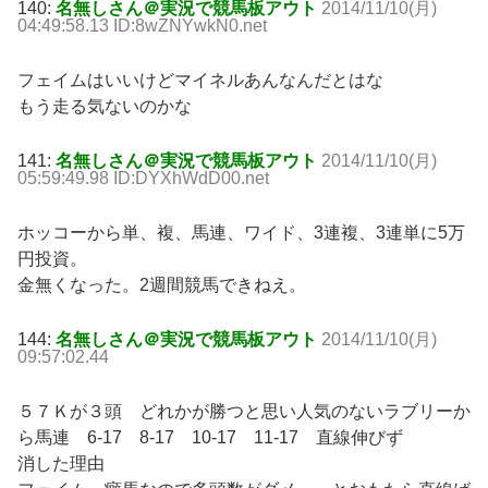
140:
名無しさん＠実況で競馬板アウト
2014/11/10(月)
04:49:58.13 ID:8wZNYwkN0.net
フェイムはいいけどマイネルあんなんだとはな
もう走る気ないのかな
141:
名無しさん＠実況で競馬板アウト
2014/11/10(月)
05:59:49.98 ID:DYXhWdD00.net
ホッコーから単、複、馬連、ワイド、3連複、3連単に5万
円投資。
金無くなった。2週間競馬できねえ。
144:
名無しさん＠実況で競馬板アウト
2014/11/10(月)
09:57:02.44
５７Ｋが３頭 どれかが勝つと思い人気のないラブリーか
ら馬連 6-17 8-17 10-17 11-17 直線伸びず
消した理由