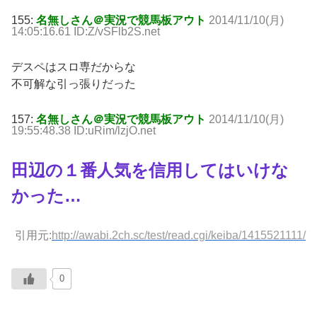
155:
名無しさん＠実況で競馬板アウト
2014/11/10(月)
14:05:16.61 ID:Z/vSFlb2S.net
デスペはスロ専だからな
不可解な引っ張りだった
157:
名無しさん＠実況で競馬板アウト
2014/11/10(月)
19:55:48.38 ID:uRim/lzjO.net
田辺の１番人気を信用してはいけな
かった…
引用元:
http://awabi.2ch.sc/test/read.cgi/keiba/1415521111/
0