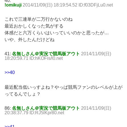
40:
!omikuji
2014/11/09(日) 18:19:54.52 ID:f03DFjLu0.net
これで三連単が二万行かないのね
最近おかしくなった気がする
体感だと六万くらいはいっていいのかと思ったが…
いや、外したんだけどね
41:
名無しさん＠実況で競馬板アウト
2014/11/09(日)
18:20:59.71 ID:hKOFis/l0.net
>>40
最近配当低いっすよね？やっぱ競馬ファンのレベルが上が
ってるんでしょ？
86:
名無しさん＠実況で競馬板アウト
2014/11/09(日)
20:38:37.79 ID:RJ5lKpr80.net
>>41