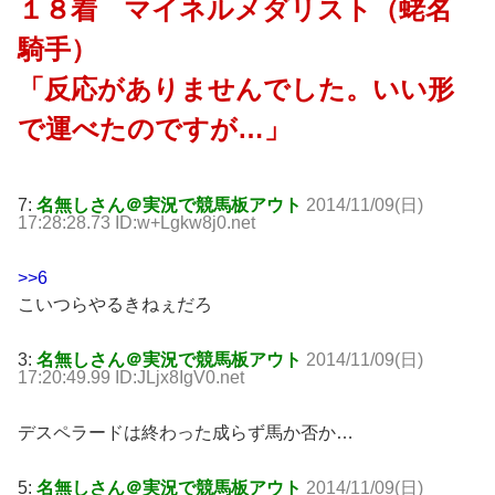
１８着 マイネルメダリスト（蛯名
騎手）
「反応がありませんでした。いい形
で運べたのですが…」
7:
名無しさん＠実況で競馬板アウト
2014/11/09(日)
17:28:28.73 ID:w+Lgkw8j0.net
>>6
こいつらやるきねぇだろ
3:
名無しさん＠実況で競馬板アウト
2014/11/09(日)
17:20:49.99 ID:JLjx8IgV0.net
デスペラードは終わった成らず馬か否か…
5:
名無しさん＠実況で競馬板アウト
2014/11/09(日)