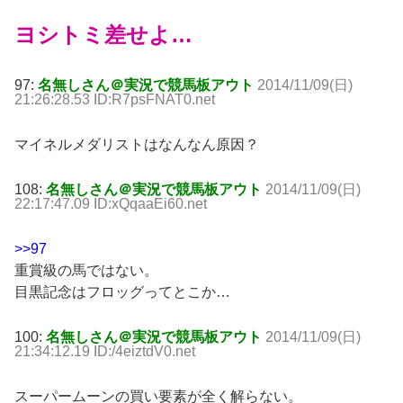
ヨシトミ差せよ…
97:
名無しさん＠実況で競馬板アウト
2014/11/09(日)
21:26:28.53 ID:R7psFNAT0.net
マイネルメダリストはなんなん原因？
108:
名無しさん＠実況で競馬板アウト
2014/11/09(日)
22:17:47.09 ID:xQqaaEi60.net
>>97
重賞級の馬ではない。
目黒記念はフロッグってとこか…
100:
名無しさん＠実況で競馬板アウト
2014/11/09(日)
21:34:12.19 ID:/4eiztdV0.net
スーパームーンの買い要素が全く解らない。