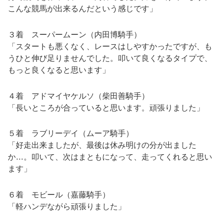
こんな競馬が出来るんだという感じです」
３着 スーパームーン（内田博騎手）
「スタートも悪くなく、レースはしやすかったですが、も
うひと伸び足りませんでした。叩いて良くなるタイプで、
もっと良くなると思います」
４着 アドマイヤケルソ（柴田善騎手）
「長いところが合っていると思います。頑張りました」
５着 ラブリーデイ（ムーア騎手）
「好走出来ましたが、最後は休み明けの分が出ました
か…。叩いて、次はまともになって、走ってくれると思い
ます」
６着 モビール（嘉藤騎手）
「軽ハンデながら頑張りました」