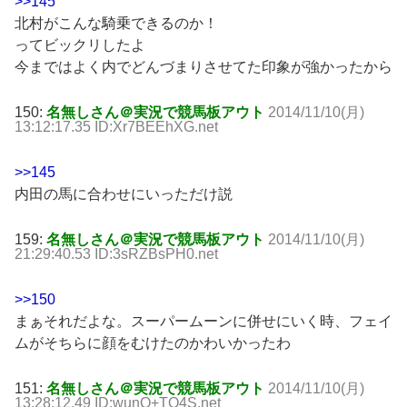
>>145
北村がこんな騎乗できるのか！
ってビックリしたよ
今まではよく内でどんづまりさせてた印象が強かったから
150:
名無しさん＠実況で競馬板アウト
2014/11/10(月)
13:12:17.35 ID:Xr7BEEhXG.net
>>145
内田の馬に合わせにいっただけ説
159:
名無しさん＠実況で競馬板アウト
2014/11/10(月)
21:29:40.53 ID:3sRZBsPH0.net
>>150
まぁそれだよな。スーパームーンに併せにいく時、フェイ
ムがそちらに顔をむけたのかわいかったわ
151:
名無しさん＠実況で競馬板アウト
2014/11/10(月)
13:28:12.49 ID:wunO+TO4S.net