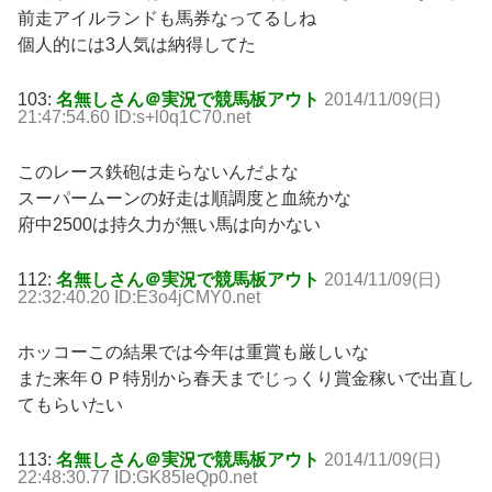
前走アイルランドも馬券なってるしね
個人的には3人気は納得してた
103:
名無しさん＠実況で競馬板アウト
2014/11/09(日)
21:47:54.60 ID:s+l0q1C70.net
このレース鉄砲は走らないんだよな
スーパームーンの好走は順調度と血統かな
府中2500は持久力が無い馬は向かない
112:
名無しさん＠実況で競馬板アウト
2014/11/09(日)
22:32:40.20 ID:E3o4jCMY0.net
ホッコーこの結果では今年は重賞も厳しいな
また来年ＯＰ特別から春天までじっくり賞金稼いで出直し
てもらいたい
113:
名無しさん＠実況で競馬板アウト
2014/11/09(日)
22:48:30.77 ID:GK85IeQp0.net