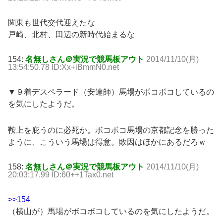
関東も世代交代迎えたな
戸崎、北村、田辺の新時代始まるな
154:
名無しさん＠実況で競馬板アウト
2014/11/10(月)
13:54:50.78 ID:Xx+iBmmN0.net
▼９着デスペラード（安達師）馬場がボコボコしているの
を気にしたようだ。
鞍上を庇うのに必死か。ボコボコ馬場の京都記念を勝った
ように、こういう馬場は得意。敗因はほかにあるだろｗ
158:
名無しさん＠実況で競馬板アウト
2014/11/10(月)
20:03:17.99 ID:60++1Tax0.net
>>154
（横山が）馬場がボコボコしているのを気にしたようだ。