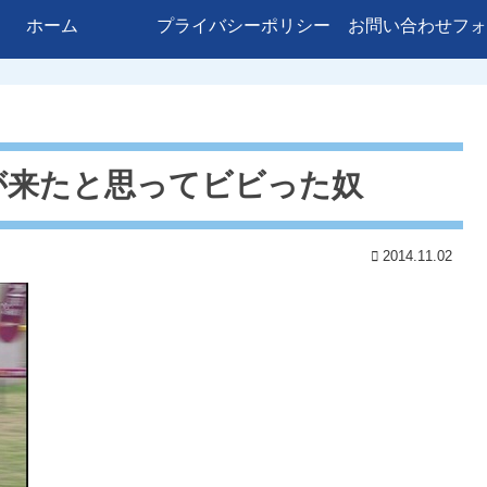
ホーム
プライバシーポリシー
お問い合わせフォ
が来たと思ってビビった奴
2014.11.02