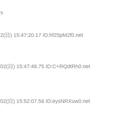
わ
2(日) 15:47:20.17 ID:hf25pM2f0.net
/02(日) 15:47:48.75 ID:C+RQdtRh0.net
/02(日) 15:52:07.58 ID:eysNRXuw0.net