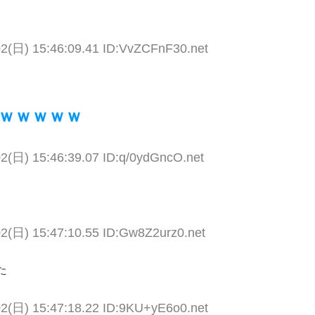
02(日) 15:46:09.41 ID:VvZCFnF30.net
ｗｗｗｗｗ
02(日) 15:46:39.07 ID:q/0ydGncO.net
02(日) 15:47:10.55 ID:Gw8Z2urz0.net
た
02(日) 15:47:18.22 ID:9KU+yE6o0.net