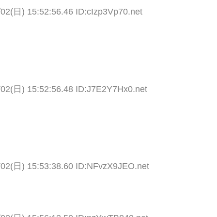
/02(日) 15:52:56.46 ID:cIzp3Vp70.net
/02(日) 15:52:56.48 ID:J7E2Y7Hx0.net
/02(日) 15:53:38.60 ID:NFvzX9JEO.net