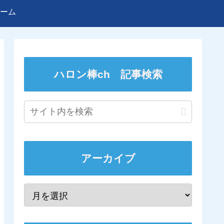
ーム
ハロン棒ch 記事検索
アーカイブ