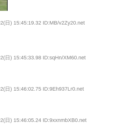
02(日) 15:45:19.32 ID:MB/v2Zy20.net
02(日) 15:45:33.98 ID:sqHn/XM60.net
2(日) 15:46:02.75 ID:9Eh937Lr0.net
02(日) 15:46:05.24 ID:9xxnmbXB0.net