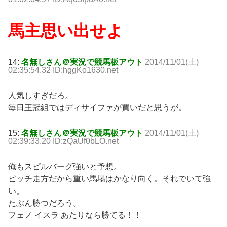
馬主思い出せよ
14:
名無しさん＠実況で競馬板アウト
2014/11/01(土)
02:35:54.32 ID:hggKo1630.net
人気しすぎだろ。
毎日王冠組ではディサイファが買いだと思うが。
15:
名無しさん＠実況で競馬板アウト
2014/11/01(土)
02:39:33.20 ID:zQaUf0bLO.net
俺もスピルバーグ強いと予想。
ピッチ走方だから重い馬場はかなり向く。それでいて強
い。
たぶん勝つだろう。
フェノ イスラ あたりなら勝てる！！