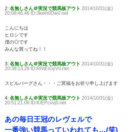
2:
名無しさん＠実況で競馬板アウト
2014/10/31(金)
20:08:46.46 ID:3keih0Dw0.net
こんにちは
ヒロシです
僕の◎です
みんな買ってね！！
3:
名無しさん＠実況で競馬板アウト
2014/10/31(金)
20:39:13.29 ID:RNtEiGyV0.net
スピルバーグさん・・・ご冥福をお祈り申し上げます
4:
名無しさん＠実況で競馬板アウト
2014/10/31(金)
20:51:21.08 ID:K/EPcvvj0.net
あの毎日王冠のレヴェルで
一番強い競馬っていわれても…(笑)