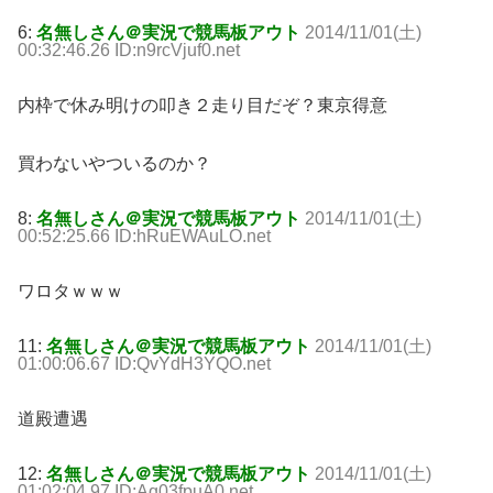
6:
名無しさん＠実況で競馬板アウト
2014/11/01(土)
00:32:46.26 ID:n9rcVjuf0.net
内枠で休み明けの叩き２走り目だぞ？東京得意
買わないやついるのか？
8:
名無しさん＠実況で競馬板アウト
2014/11/01(土)
00:52:25.66 ID:hRuEWAuLO.net
ワロタｗｗｗ
11:
名無しさん＠実況で競馬板アウト
2014/11/01(土)
01:00:06.67 ID:QvYdH3YQO.net
道殿遭遇
12:
名無しさん＠実況で競馬板アウト
2014/11/01(土)
01:02:04.97 ID:Aq03fpuA0.net