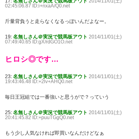
17:
名無しさん＠実況で競馬板アウト
2014/11/01(土)
02:45:06.87 ID:i+nxaA/Q0.net
斤量背負うと走らなくなるっぽいんだよなー。
19:
名無しさん＠実況で競馬板アウト
2014/11/01(土)
07:49:40.65 ID:gX/rdGO1O.net
ヒロシ◎です…
23:
名無しさん＠実況で競馬板アウト
2014/11/01(土)
19:43:46.48 ID:+2lv+AHQ0.net
毎日王冠組では一番強いと思うがで？っていう
25:
名無しさん＠実況で競馬板アウト
2014/11/01(土)
20:41:45.82 ID:+puuTGgQ0.net
もう少し人気なければ即買いなんだけどなぁ