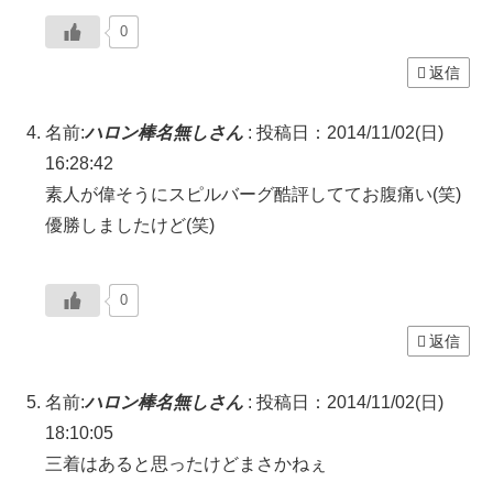
0
返信
名前:
ハロン棒名無しさん
:
投稿日：2014/11/02(日)
16:28:42
素人が偉そうにスピルバーグ酷評しててお腹痛い(笑)
優勝しましたけど(笑)
0
返信
名前:
ハロン棒名無しさん
:
投稿日：2014/11/02(日)
18:10:05
三着はあると思ったけどまさかねぇ