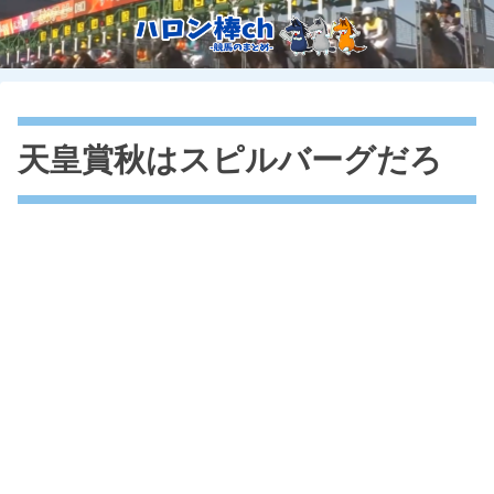
天皇賞秋はスピルバーグだろ