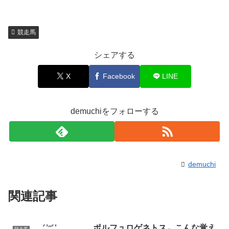
競走馬
シェアする
X
Facebook
LINE
demuchiをフォローする
demuchi
関連記事
ポルフュロゲネトス←こんな覚え
競走馬