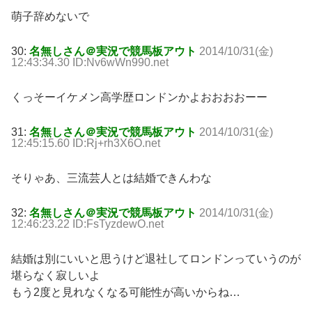
萌子辞めないで
30:
名無しさん＠実況で競馬板アウト
2014/10/31(金)
12:43:34.30 ID:Nv6wWn990.net
くっそーイケメン高学歴ロンドンかよおおおおーー
31:
名無しさん＠実況で競馬板アウト
2014/10/31(金)
12:45:15.60 ID:Rj+rh3X6O.net
そりゃあ、三流芸人とは結婚できんわな
32:
名無しさん＠実況で競馬板アウト
2014/10/31(金)
12:46:23.22 ID:FsTyzdewO.net
結婚は別にいいと思うけど退社してロンドンっていうのが
堪らなく寂しいよ
もう2度と見れなくなる可能性が高いからね…