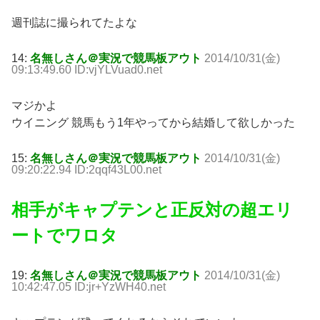
週刊誌に撮られてたよな
14:
名無しさん＠実況で競馬板アウト
2014/10/31(金)
09:13:49.60 ID:vjYLVuad0.net
マジかよ
ウイニング 競馬もう1年やってから結婚して欲しかった
15:
名無しさん＠実況で競馬板アウト
2014/10/31(金)
09:20:22.94 ID:2qqf43L00.net
相手がキャプテンと正反対の超エリ
ートでワロタ
19:
名無しさん＠実況で競馬板アウト
2014/10/31(金)
10:42:47.05 ID:jr+YzWH40.net