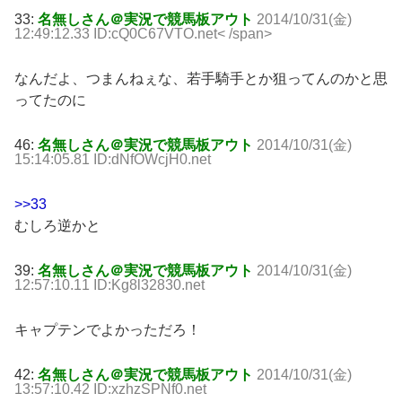
33:
名無しさん＠実況で競馬板アウト
2014/10/31(金)
12:49:12.33 ID:cQ0C67VTO.net< /span>
なんだよ、つまんねぇな、若手騎手とか狙ってんのかと思
ってたのに
46:
名無しさん＠実況で競馬板アウト
2014/10/31(金)
15:14:05.81 ID:dNfOWcjH0.net
>>33
むしろ逆かと
39:
名無しさん＠実況で競馬板アウト
2014/10/31(金)
12:57:10.11 ID:Kg8l32830.net
キャプテンでよかっただろ！
42:
名無しさん＠実況で競馬板アウト
2014/10/31(金)
13:57:10.42 ID:xzhzSPNf0.net