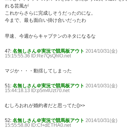
れる芸風が
これからさらに完成しそうだったのにな。
今まで、最も面白い掛け合いだったわ
早速、今週からキャプテンのネタになるな
47:
名無しさん＠実況で競馬板アウト
2014/10/31(金)
15:15:55.36 ID:Re7QsQhlO.net
マジか・・・動揺してしまった
51:
名無しさん＠実況で競馬板アウト
2014/10/31(金)
15:44:18.13 ID:p5m4Uzt70.net
むしろおれが婚約者だと思ってた()>>
52:
名無しさん＠実況で競馬板アウト
2014/10/31(金)
15:55:58.80 ID:Cf+dETHA0.net