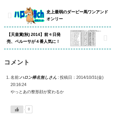
史上最弱のダービー馬ワンアンド
オンリー
【天皇賞(秋) 2014】前々日発
売、ペルーサが４番人気に！
コメント
名前:
ハロン棒名無しさん
:
投稿日：2014/10/31(金)
20:16:24
やっとあの整形顔が変わるか
0