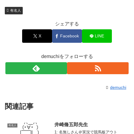
有名人
シェアする
X
Facebook
LINE
demuchiをフォローする
demuchi
関連記事
井崎脩五郎先生
有名人
1: 名無しさん＠実況で競馬板アウト