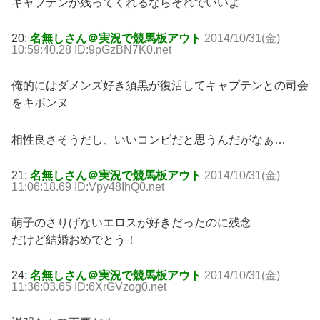
キャプテンが残ってくれるならそれでいいよ
20:
名無しさん＠実況で競馬板アウト
2014/10/31(金)
10:59:40.28 ID:9pGzBN7K0.net
俺的にはダメンズ好き須黒が復活してキャプテンとの司会
をキボンヌ
相性良さそうだし、いいコンビだと思うんだがなぁ…
21:
名無しさん＠実況で競馬板アウト
2014/10/31(金)
11:06:18.69 ID:Vpy48IhQ0.net
萌子のさりげないエロスが好きだったのに残念
だけど結婚おめでとう！
24:
名無しさん＠実況で競馬板アウト
2014/10/31(金)
11:36:03.65 ID:6XrGVzog0.net