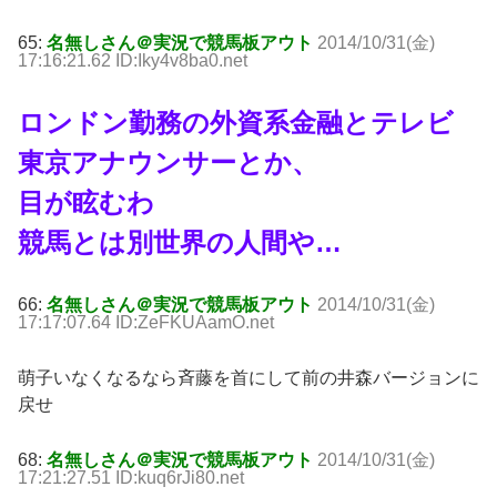
65:
名無しさん＠実況で競馬板アウト
2014/10/31(金)
17:16:21.62 ID:Iky4v8ba0.net
ロンドン勤務の外資系金融とテレビ
東京アナウンサーとか、
目が眩むわ
競馬とは別世界の人間や…
66:
名無しさん＠実況で競馬板アウト
2014/10/31(金)
17:17:07.64 ID:ZeFKUAamO.net
萌子いなくなるなら斉藤を首にして前の井森バージョンに
戻せ
68:
名無しさん＠実況で競馬板アウト
2014/10/31(金)
17:21:27.51 ID:kuq6rJi80.net