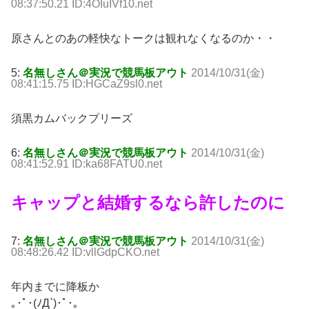
08:37:50.21 ID:4OIuIVf10.net
原さんとのあの軽快なトークは観れなくなるのか・・
5:
名無しさん＠実況で競馬板アウト
2014/10/31(金)
08:41:15.75 ID:HGCaZ9sl0.net
須黒カムバックプリーズ
6:
名無しさん＠実況で競馬板アウト
2014/10/31(金)
08:41:52.91 ID:ka68FATU0.net
キャップと結婚するなら許したのに
7:
名無しさん＠実況で競馬板アウト
2014/10/31(金)
08:48:26.42 ID:vllGdpCKO.net
年内までに降板か
｡･ﾟ･(ﾉД`)･ﾟ･｡