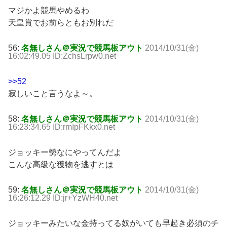
マジかよ競馬やめるわ
天皇賞でお前らともお別れだ
56:
名無しさん＠実況で競馬板アウト
2014/10/31(金)
16:02:49.05 ID:ZchsLrpw0.net
>>52
寂しいこと言うなよ～。
58:
名無しさん＠実況で競馬板アウト
2014/10/31(金)
16:23:34.65 ID:rmIpFKkx0.net
ジョッキー勢なにやってんだよ
こんな高級な獲物を逃すとは
59:
名無しさん＠実況で競馬板アウト
2014/10/31(金)
16:26:12.29 ID:jr+YzWH40.net
ジョッキーみたいな金持ってる奴がいても早起き必須のチ