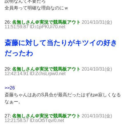
説明なんて不要だろ
全員寿って明確な理由なのにｗ
26:
名無しさん＠実況で競馬板アウト
2014/10/31(金)
11:51:59.87 ID:i1pPKUi70.net
斎藤に対して当たりがキツイの好き
だったわ
29:
名無しさん＠実況で競馬板アウト
2014/10/31(金)
12:42:14.91 ID:ZchsLrpw0.net
>>26
斎藤ちゃんはあのS具合が最高だったはずねw寂しくなる
なぁー。
27:
名無しさん＠実況で競馬板アウト
2014/10/31(金)
12:21:58.57 ID:oOt5Tqv/0.net