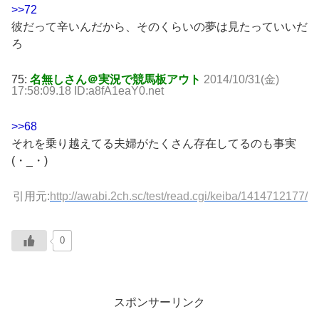
>>72
彼だって辛いんだから、そのくらいの夢は見たっていいだ
ろ
75:
名無しさん＠実況で競馬板アウト
2014/10/31(金)
17:58:09.18 ID:a8fA1eaY0.net
>>68
それを乗り越えてる夫婦がたくさん存在してるのも事実
(・_・)
引用元:
http://awabi.2ch.sc/test/read.cgi/keiba/1414712177/
0
スポンサーリンク