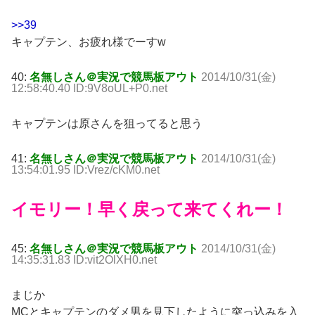
>>39
キャプテン、お疲れ様でーすw
40:
名無しさん＠実況で競馬板アウト
2014/10/31(金)
12:58:40.40 ID:9V8oUL+P0.net
キャプテンは原さんを狙ってると思う
41:
名無しさん＠実況で競馬板アウト
2014/10/31(金)
13:54:01.95 ID:Vrez/cKM0.net
イモリー！早く戻って来てくれー！
45:
名無しさん＠実況で競馬板アウト
2014/10/31(金)
14:35:31.83 ID:vit2OlXH0.net
まじか
MCとキャプテンのダメ男を見下したように突っ込みを入