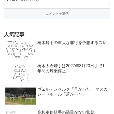
人気記事
橋木騎手の重大な非行を予想するスレ
橋木太希騎手は2027年3月20日まで1
年間の騎乗停止
ヴェルテンベルク「早かった」 マスカ
レードボール「遅かった」
高杉吏麒騎手の騎乗がない状態