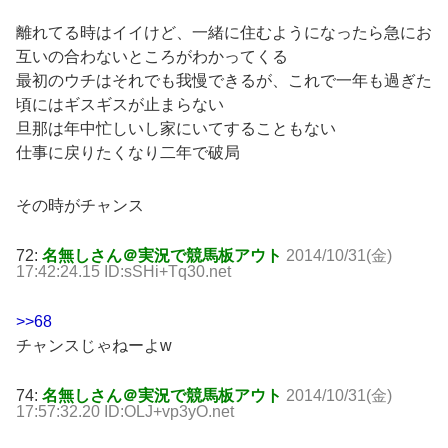
離れてる時はイイけど、一緒に住むようになったら急にお
互いの合わないところがわかってくる
最初のウチはそれでも我慢できるが、これで一年も過ぎた
頃にはギスギスが止まらない
旦那は年中忙しいし家にいてすることもない
仕事に戻りたくなり二年で破局
その時がチャンス
72:
名無しさん＠実況で競馬板アウト
2014/10/31(金)
17:42:24.15 ID:sSHi+Tq30.net
>>68
チャンスじゃねーよw
74:
名無しさん＠実況で競馬板アウト
2014/10/31(金)
17:57:32.20 ID:OLJ+vp3yO.net