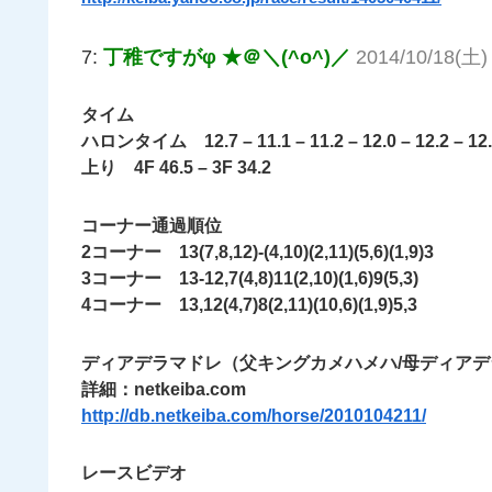
7:
丁稚ですがφ ★＠＼(^o^)／
2014/10/18(土) 
タイム
ハロンタイム 12.7 – 11.1 – 11.2 – 12.0 – 12.2 – 12.3 
上り 4F 46.5 – 3F 34.2
コーナー通過順位
2コーナー 13(7,8,12)-(4,10)(2,11)(5,6)(1,9)3
3コーナー 13-12,7(4,8)11(2,10)(1,6)9(5,3)
4コーナー 13,12(4,7)8(2,11)(10,6)(1,9)5,3
ディアデラマドレ（父キングカメハメハ/母ディアデ
詳細：netkeiba.com
http://db.netkeiba.com/horse/2010104211/
レースビデオ