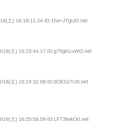
/18(土) 16:18:11.24 ID:1ha+JTgUO.net
0/18(土) 16:23:44.17 ID:g75gKLuWO.net
0/18(土) 16:24:32.08 ID:dOE5z7rJ0.net
0/18(土) 16:25:58.59 ID:LFT3lwkO0.net