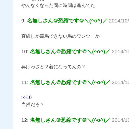
やんなくなった間に時間は進んでた
9:
名無しさん＠恐縮です＠＼(^o^)／
2014/10
直線しか競馬できない馬のワンツーか
10:
名無しさん＠恐縮です＠＼(^o^)／
2014/1
典はわざと２着になってんの？
11:
名無しさん＠恐縮です＠＼(^o^)／
2014/1
>>10
当然だろ？
12:
名無しさん＠恐縮です＠＼(^o^)／
2014/1