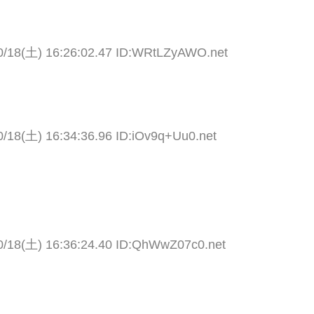
0/18(土) 16:26:02.47 ID:WRtLZyAWO.net
0/18(土) 16:34:36.96 ID:iOv9q+Uu0.net
0/18(土) 16:36:24.40 ID:QhWwZ07c0.net