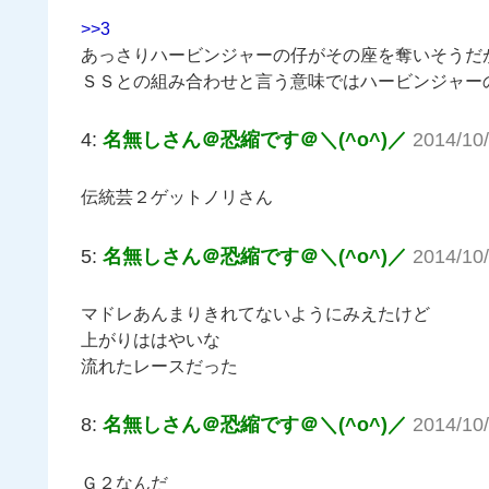
>>3
あっさりハービンジャーの仔がその座を奪いそうだ
ＳＳとの組み合わせと言う意味ではハービンジャー
4:
名無しさん＠恐縮です＠＼(^o^)／
2014/10
伝統芸２ゲットノリさん
5:
名無しさん＠恐縮です＠＼(^o^)／
2014/10/
マドレあんまりきれてないようにみえたけど
上がりははやいな
流れたレースだった
8:
名無しさん＠恐縮です＠＼(^o^)／
2014/10
Ｇ２なんだ