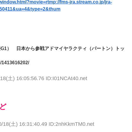
window.html?movie=rtmp://fms-jra.stream.co.jp/jra-
04050411&ua=4&type=2&thum
豪G1） 日本から参戦アドマイヤラクティ（パートン）トッ
s/1413616202/
18(土) 16:05:56.76 ID:I01NCAt40.net
ど
0/18(土) 16:31:40.49 ID:2nhKkmTM0.net