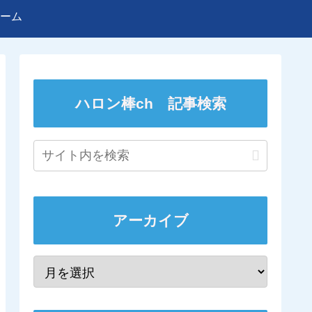
ーム
ハロン棒ch 記事検索
アーカイブ