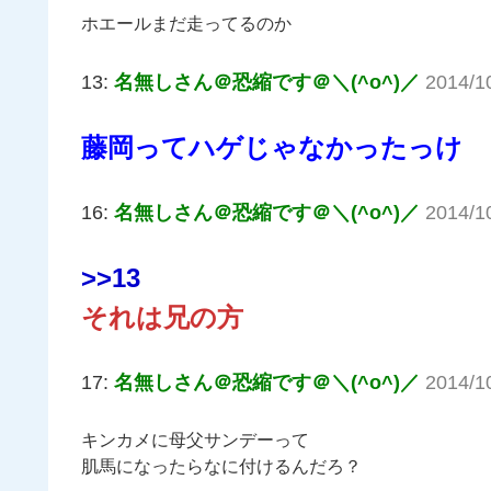
ホエールまだ走ってるのか
13:
名無しさん＠恐縮です＠＼(^o^)／
2014/1
藤岡ってハゲじゃなかったっけ
16:
名無しさん＠恐縮です＠＼(^o^)／
2014/1
>>13
それは兄の方
17:
名無しさん＠恐縮です＠＼(^o^)／
2014/1
キンカメに母父サンデーって
肌馬になったらなに付けるんだろ？