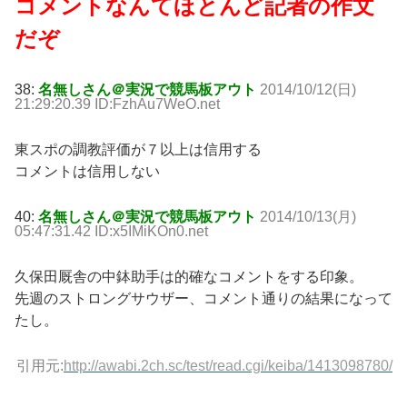
コメントなんてほとんど記者の作文
だぞ
38:
名無しさん＠実況で競馬板アウト
2014/10/12(日)
21:29:20.39 ID:FzhAu7WeO.net
東スポの調教評価が７以上は信用する
コメントは信用しない
40:
名無しさん＠実況で競馬板アウト
2014/10/13(月)
05:47:31.42 ID:x5IMiKOn0.net
久保田厩舎の中鉢助手は的確なコメントをする印象。
先週のストロングサウザー、コメント通りの結果になって
たし。
引用元:
http://awabi.2ch.sc/test/read.cgi/keiba/1413098780/