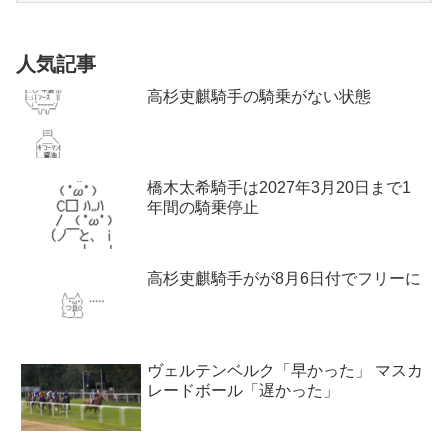
人気記事
高杉吏麒騎手の騎乗がない状態
橋木太希騎手は2027年3月20日まで1
年間の騎乗停止
高杉吏麒騎手がが8月6日付でフリーに
ヴェルテンベルク「早かった」 マスカ
レードボール「遅かった」