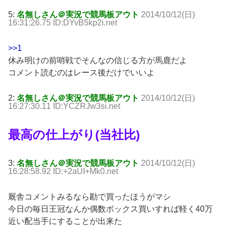
5:
名無しさん＠実況で競馬板アウト
2014/10/12(日)
16:31:26.75 ID:DYvB5kp2i.net
>>1
休み明けの前哨戦でそんなの信じる方が馬鹿だよ
コメント読むのはレース後だけでいいよ
2:
名無しさん＠実況で競馬板アウト
2014/10/12(日)
16:27:30.11 ID:YCZRJw3si.net
最高の仕上がり(当社比)
3:
名無しさん＠実況で競馬板アウト
2014/10/12(日)
16:28:58.92 ID:+2aUI+Mk0.net
厩舎コメントみるなら勘で買ったほうがマシ
今日の毎日王冠なんか偶数ボックス買いすれば軽く40万
近い配当手にすることが出来た