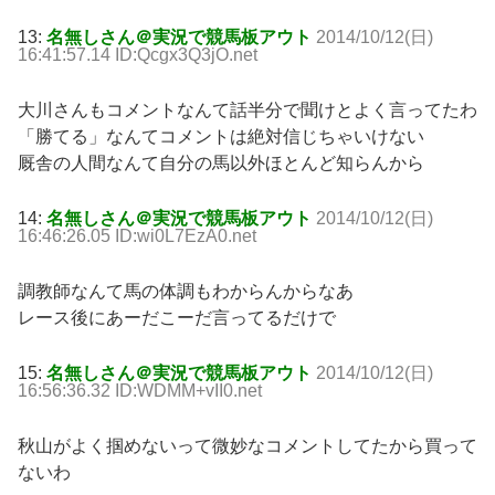
13:
名無しさん＠実況で競馬板アウト
2014/10/12(日)
16:41:57.14 ID:Qcgx3Q3jO.net
大川さんもコメントなんて話半分で聞けとよく言ってたわ
「勝てる」なんてコメントは絶対信じちゃいけない
厩舎の人間なんて自分の馬以外ほとんど知らんから
14:
名無しさん＠実況で競馬板アウト
2014/10/12(日)
16:46:26.05 ID:wi0L7EzA0.net
調教師なんて馬の体調もわからんからなあ
レース後にあーだこーだ言ってるだけで
15:
名無しさん＠実況で競馬板アウト
2014/10/12(日)
16:56:36.32 ID:WDMM+vII0.net
秋山がよく掴めないって微妙なコメントしてたから買って
ないわ