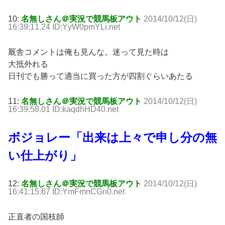
10:
名無しさん＠実況で競馬板アウト
2014/10/12(日)
16:39:11.24 ID:YyW0pmYLi.net
厩舎コメントは俺も見んな。迷って見た時は
大抵外れる
日刊でも勝って適当に買った方が四割ぐらいあたる
11:
名無しさん＠実況で競馬板アウト
2014/10/12(日)
16:39:58.01 ID:kaqdhHD40.net
ボジョレー「出来は上々で申し分の無
い仕上がり」
12:
名無しさん＠実況で競馬板アウト
2014/10/12(日)
16:41:15.67 ID:YmFmnCGn0.net
正直者の国枝師