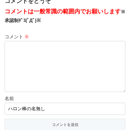
コメントをどうぞ
コメントは一般常識の範囲内でお願いします
※
承認制ﾀﾞﾖ(ﾟДﾟ)※
コメント
※
名前