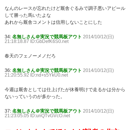
なんのレースが忘れたけど厩舎ぐるみで調子悪いアピール
して勝った馬いたよな
あれから厩舎コメントは信用しないことにした
34:
名無しさん＠実況で競馬板アウト
2014/10/12(日)
21:18:18.87 ID:GbDefK6S0.net
春天のフェノーメノだろ
36:
名無しさん＠実況で競馬板アウト
2014/10/12(日)
21:20:55.92 ID:nd+s5YkU0.net
今週は厩舎としては仕上げたが休養明けで走るかは分から
ないっていうのが多かった。
37:
名無しさん＠実況で競馬板アウト
2014/10/12(日)
21:23:05.05 ID:unQTvGVcO.net