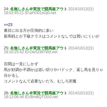
24:
名無しさん＠実況で競馬板アウト
2014/10/12(日)
18:02:45.21 ID:aHO01sGj0.net
>>23
裏目に出る方が圧倒的に多い
新馬戦とか下級クラスはコメントなしでは買いにくいが
25:
名無しさん＠実況で競馬板アウト
2014/10/12(日)
18:10:25.42 ID:Ow5Z8tTW0.net
百聞は一見にしかず
馬が好調か不調かは追い切りやパドック、返し馬を見りゃ
分かるし
コメントなんて必要ないだろ、むしろ邪魔
26:
名無しさん＠実況で競馬板アウト
2014/10/12(日)
18:12:06.46 ID:/Bm8QTOU0.net