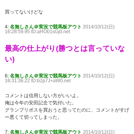
買ってないけどな
4:
名無しさん＠実況で競馬板アウト
2014/10/12(日)
16:28:59.95 ID:aHO01sGj0.net
最高の仕上がり(勝つとは言っていな
い)
6:
名無しさん＠実況で競馬板アウト
2014/10/12(日)
16:31:36.22 ID:b2p7J+aW0.net
コメントは信用しない方がいいよ。
俺は今年の安田記念で気付いた。
グランプリボスを買おうと思ってたのに、コメントがすげ
ー悪くて切ってしまった。
7:
名無しさん＠実況で競馬板アウト
2014/10/12(日)