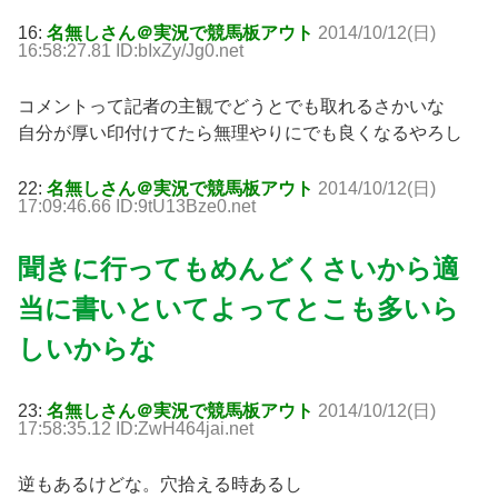
16:
名無しさん＠実況で競馬板アウト
2014/10/12(日)
16:58:27.81 ID:bIxZy/Jg0.net
コメントって記者の主観でどうとでも取れるさかいな
自分が厚い印付けてたら無理やりにでも良くなるやろし
22:
名無しさん＠実況で競馬板アウト
2014/10/12(日)
17:09:46.66 ID:9tU13Bze0.net
聞きに行ってもめんどくさいから適
当に書いといてよってとこも多いら
しいからな
23:
名無しさん＠実況で競馬板アウト
2014/10/12(日)
17:58:35.12 ID:ZwH464jai.net
逆もあるけどな。穴拾える時あるし