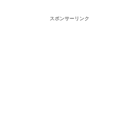
08:26:11....
スポンサーリンク