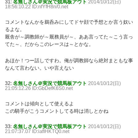
31:
名無しさん＠実況で競馬板アウト
2014/10/12(日)
18:56:10.22 ID:nfYfH8n/0.net
コメントなんかを鵜呑みにしてドヤ顔で予想とか言う奴い
るよな。
厩舎が～調教師が～厩務員が～、ああ言ってた～こう言っ
てた～、だからこのレースは～とかな。
あほか！つー話しですわ。俺が調教師なら絶対まともな事
なんて言わない。いや言えない
32:
名無しさん＠実況で競馬板アウト
2014/10/12(日)
21:05:12.26 ID:GbDefK6S0.net
コメントは傾向として使えるよ
この騎手がこうコメントしてる時は消しとかね
33:
名無しさん＠実況で競馬板アウト
2014/10/12(日)
21:07:37.07 ID:iafIHKTQ0.net