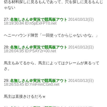
切る材料探しに見るもんであって、穴を探しに見るもんじ
ゃない
27:
名無しさん＠実況で競馬板アウト
2014/10/12(日)
18:19:30.84 ID:n5pExFPT0.net
ヘニーハウンド陣営「一回使ってからじゃないかな。」
28:
名無しさん＠実況で競馬板アウト
2014/10/12(日)
18:26:04.95 ID:PSAY2r+00.net
馬主もみてるから、馬主によってはクレームが来るって
さ。
29:
名無しさん＠実況で競馬板アウト
2014/10/12(日)
18:26:53.45 ID:YmFmnCGn0.net
馬主は直接きけるだろｗ