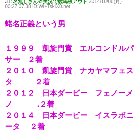
31:
名無しさん＠実況で競馬板アウト
2014/10/06(月)
00:27:07.38 ID:Wi+TsklX0.net
蛯名正義という男
１９９９ 凱旋門賞 エルコンドルパ
サー ２着
２０１０ 凱旋門賞 ナカヤマフェス
タ ２着
２０１２ 日本ダービー フェノーメ
ノ .２着
２０１４ 日本ダービー イスラボニ
ータ ２着