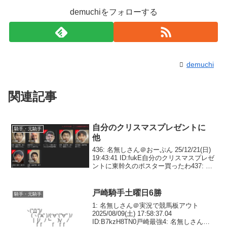
demuchiをフォローする
demuchi
関連記事
自分のクリスマスプレゼントに
騎手・元騎手
他
436: 名無しさん＠おーぷん 25/12/21(日)
19:43:41 ID:fukE自分のクリスマスプレゼ
ントに東幹久のポスター買ったわ437: 名
無しさん＠おーぷん 25/12/21(日)
19:44:27 ID:v2n4>>436草...
戸崎騎手土曜日6勝
騎手・元騎手
1: 名無しさん＠実況で競馬板アウト
2025/08/09(土) 17:58:37.04
ID:B7kzH8TN0戸崎最強4: 名無しさん＠