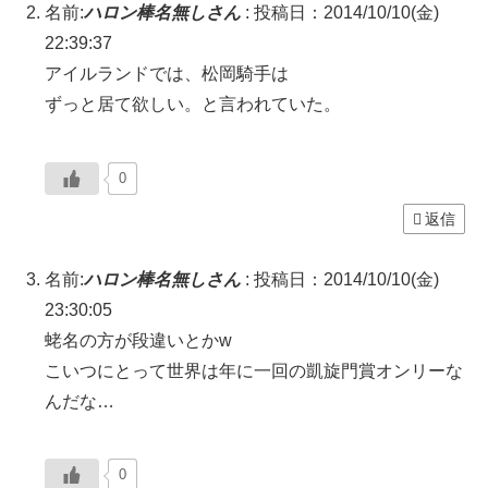
名前:
ハロン棒名無しさん
:
投稿日：2014/10/10(金)
22:39:37
アイルランドでは、松岡騎手は
ずっと居て欲しい。と言われていた。
0
返信
名前:
ハロン棒名無しさん
:
投稿日：2014/10/10(金)
23:30:05
蛯名の方が段違いとかw
こいつにとって世界は年に一回の凱旋門賞オンリーな
んだな…
0