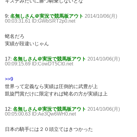
キズナみたいに勝つ騎乗しないとな
9:
名無しさん＠実況で競馬板アウト
2014/10/06(月)
00:03:31.61 ID:GWbSRT2p0.net
蛯名だろ
実績が段違いじゃん
17:
名無しさん＠実況で競馬板アウト
2014/10/06(月)
00:09:15.69 ID:CowDT5Ct0.net
>>9
世界って定義なら実績は圧倒的に武豊が上
凱旋門賞だけに限定すれば蛯名の方が実績は上
12:
名無しさん＠実況で競馬板アウト
2014/10/06(月)
00:05:00.63 ID:Ae3Qw6WH0.net
日本の騎手には２０頭立てはきつかった