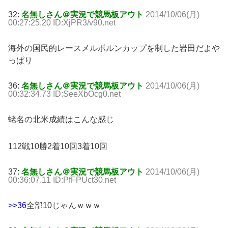
32:
名無しさん＠実況で競馬板アウト
2014/10/06(月)
00:27:25.20 ID:XjPR3/v90.net
海外の国民的レースメルボルンカップを制した岩田だよや
っぱり
36:
名無しさん＠実況で競馬板アウト
2014/10/06(月)
00:32:34.73 ID:SeeXbOcg0.net
蛯名の北米成績はこんな感じ
112戦10勝2着10回3着10回
37:
名無しさん＠実況で競馬板アウト
2014/10/06(月)
00:36:07.11 ID:PfFPUct30.net
>>36
全部10じゃんｗｗｗ