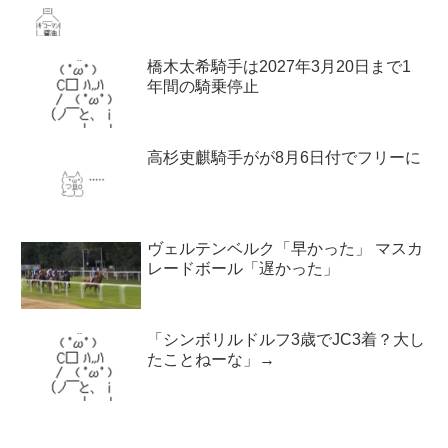
橋木太希騎手は2027年3月20日まで1
年間の騎乗停止
高杉吏麒騎手がが8月6日付でフリーに
ヴェルテンベルク「早かった」 マスカ
レードボール「遅かった」
「シンボリルドルフ3歳でJC3着？大し
たことねーな」→