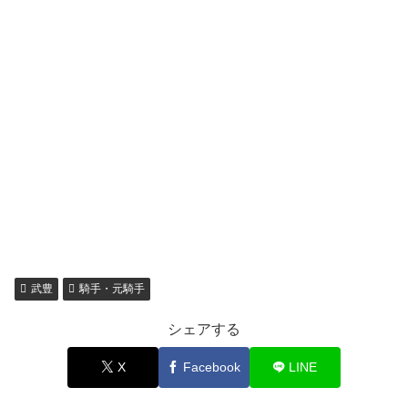
武豊
騎手・元騎手
シェアする
X
Facebook
LINE