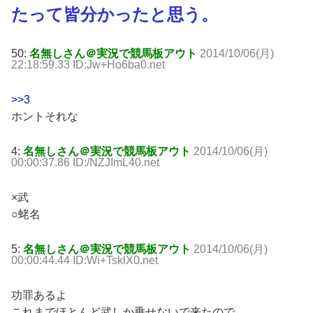
たって皆分かったと思う。
50:
名無しさん＠実況で競馬板アウト
2014/10/06(月)
22:18:59.33 ID:Jw+Ho6ba0.net
>>3
ホントそれな
4:
名無しさん＠実況で競馬板アウト
2014/10/06(月)
00:00:37.86 ID:/NZJImL40.net
×武
○蛯名
5:
名無しさん＠実況で競馬板アウト
2014/10/06(月)
00:00:44.44 ID:Wi+TsklX0.net
功罪あるよ
これまでほとんど武しか乗せないで来たので