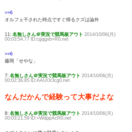
>>6
オルフェ干された時点ですぐ帰るクズは論外
11:
名無しさん＠実況で競馬板アウト
2014/10/06(月)
00:03:54.77 ID:cgqgxb+R0.net
>>6
藤岡「せやな」
7:
名無しさん＠実況で競馬板アウト
2014/10/06(月)
00:02:36.85 ID:AAUOr3cg0.net
なんだかんで経験って大事だよな
8:
名無しさん＠実況で競馬板アウト
2014/10/06(月)
00:03:21.59 ID:+WdppAcR0.net