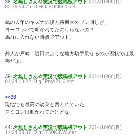
38:
名無しさん＠実況で競馬板アウト
2014/10/06(月)
00:36:54.75 ID:HOa9UO0h0.net
武の去年のキズナの後方待機大外ブン回しが、
ヨーロッパで叩かれてたのしらないの？
馬群に入れない時点でアウト。
外人か戸崎、岩田のような地方騎手乗せるのが現状では最
善だよ。
39:
名無しさん＠実況で競馬板アウト
2014/10/06(月)
01:24:13.22 ID:gEPmAZLl0.net
>>38
現地でも最高の騎乗と言われていた
スミヨンは叩かれてたけどな
44:
名無しさん＠実況で競馬板アウト
2014/10/06(月)
11:24:53.37 ID:m1T50K8W0.net