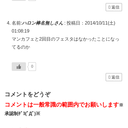
返信
名前:
ハロン棒名無しさん
:
投稿日：2014/10/11(土)
01:08:19
マンカフェと2回目のフェスタはなかったことになっ
てるのか
0
返信
コメントをどうぞ
コメントは一般常識の範囲内でお願いします
※
承認制ﾀﾞﾖ(ﾟДﾟ)※