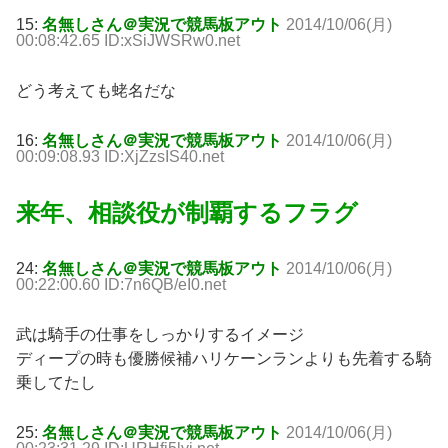
15:
名無しさん＠実況で競馬板アウト
2014/10/06(月)
00:08:42.65 ID:xSiJWSRw0.net
どう考えても蛯名だな
16:
名無しさん＠実況で競馬板アウト
2014/10/06(月)
00:09:08.93 ID:XjZzsIS40.net
来年、相談役が制覇するフラグ
24:
名無しさん＠実況で競馬板アウト
2014/10/06(月)
00:22:00.60 ID:7n6QB/eI0.net
武は騎手の仕事をしっかりするイメージ
ディープの時も優勝候補ハリケーンランよりも先着する騎
乗してたし
25:
名無しさん＠実況で競馬板アウト
2014/10/06(月)