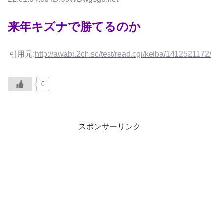
来年キズナで勝てるのか
引用元:
http://awabi.2ch.sc/test/read.cgi/keiba/1412521172/
0
スポンサーリンク