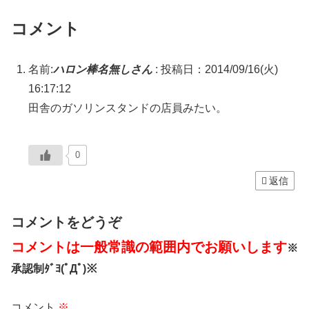
コメント
名前:
ハロン棒名無しさん
:
投稿日：2014/09/16(火)
16:17:12
田舎のガソリンスタンドの店員みたい。
0
返信
コメントをどうぞ
コメントは一般常識の範囲内でお願いします
※
承認制ﾀﾞﾖ(ﾟДﾟ)※
コメント
※