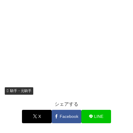
騎手・元騎手
シェアする
X
Facebook
LINE