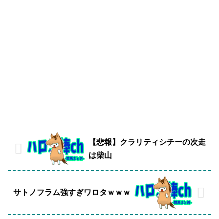
【悲報】クラリティシチーの次走
は柴山
サトノフラム強すぎワロタｗｗｗ