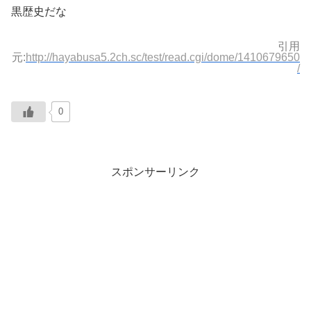
黒歴史だな
引用
元:
http://hayabusa5.2ch.sc/test/read.cgi/dome/1410679650
/
0
スポンサーリンク