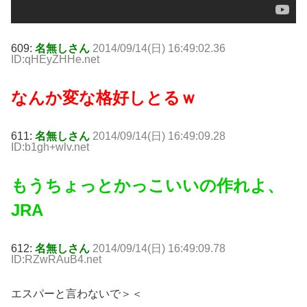
609:
名無しさん
2014/09/14(日) 16:49:02.36
ID:qHEyZHHe.net
なんか変な格好しとるｗ
611:
名無しさん
2014/09/14(日) 16:49:09.28
ID:b1gh+wlv.net
もうちょっとかっこいいの作れよ、
JRA
612:
名無しさん
2014/09/14(日) 16:49:09.78
ID:RZwRAuB4.net
エスパーと言わないで＞＜