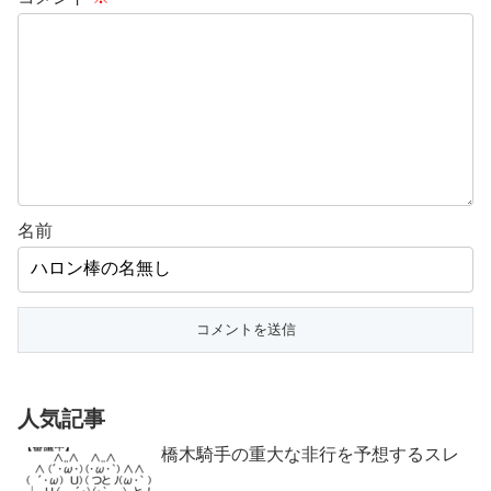
名前
人気記事
橋木騎手の重大な非行を予想するスレ