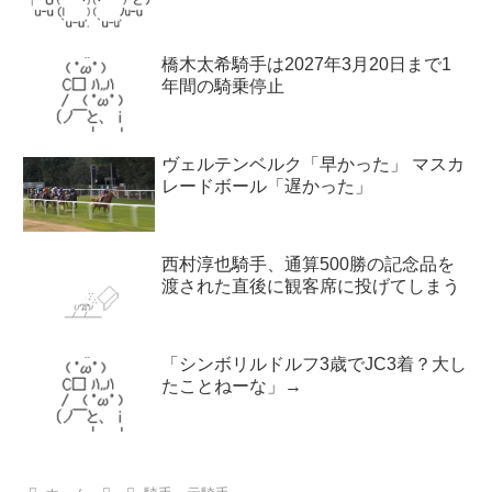
橋木太希騎手は2027年3月20日まで1
年間の騎乗停止
ヴェルテンベルク「早かった」 マスカ
レードボール「遅かった」
西村淳也騎手、通算500勝の記念品を
渡された直後に観客席に投げてしまう
「シンボリルドルフ3歳でJC3着？大し
たことねーな」→