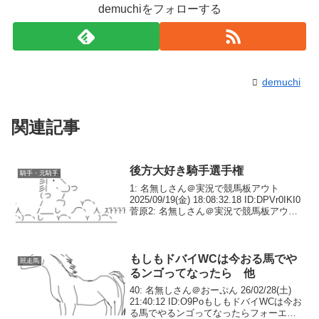
demuchiをフォローする
demuchi
関連記事
後方大好き騎手選手権
騎手・元騎手
1: 名無しさん＠実況で競馬板アウト
2025/09/19(金) 18:08:32.18 ID:DPVr0IKI0
菅原2: 名無しさん＠実況で競馬板アウト
2025/09/19(金) 18:09:53.14
ID:kGViYXWx0藤岡兄3...
もしもドバイWCは今おる馬でや
競走馬
るンゴってなったら 他
40: 名無しさん＠おーぷん 26/02/28(土)
21:40:12 ID:O9PoもしもドバイWCは今お
る馬でやるンゴってなったらフォーエバ