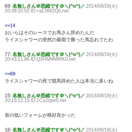
69:
名無しさん＠恐縮です＠＼(^o^)／
2014/08/19(火)
20:39:10.02 ID:+aL5M/2Q0.net
>>14
おいらはそのレースでお馬さん辞めたんだ
ライスシャワーの突然の最期で勝った馬忘れてたわ
77:
名無しさん＠恐縮です＠＼(^o^)／
2014/08/19(火)
20:43:11.86 ID:Q3HMMWRK0.net
>>69
ライスシャワーの死で競馬辞めた人は本当に多いね
15:
名無しさん＠恐縮です＠＼(^o^)／
2014/08/19(火)
20:15:12.15 ID:1Ca2rjpe0.net
首の低いフォームが格好良かった
16:
名無しさん＠恐縮です＠＼(^o^)／
2014/08/19(火)