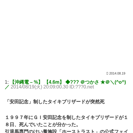
2014.08.19
1:
【沖縄電 – %】 【4.6m】 ◆??? ＠つかさ ★＠＼(^o^)
／
2014/08/19(火) 20:09:00.30 ID:???0.net
「安田記念」制したタイキブリザードが突然死
１９９７年にＧＩ安田記念を制したタイキブリザードが１
８日、死んでいたことが分かった。
引退馬専門のけい養施設「ホーストラスト」の公式フェイ