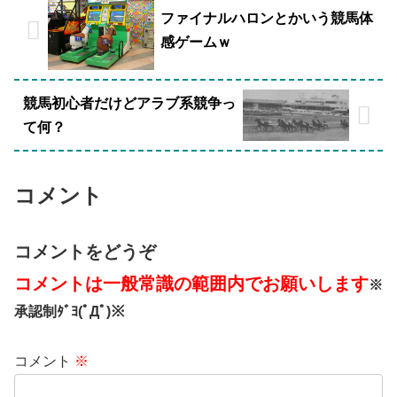
ファイナルハロンとかいう競馬体
感ゲームｗ
競馬初心者だけどアラブ系競争っ
て何？
コメント
コメントをどうぞ
コメントは一般常識の範囲内でお願いします
※
承認制ﾀﾞﾖ(ﾟДﾟ)※
コメント
※