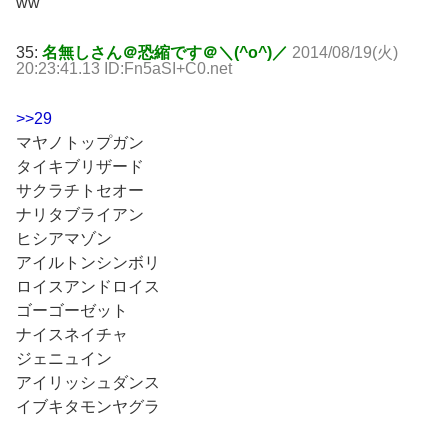
ww
35:
名無しさん＠恐縮です＠＼(^o^)／
2014/08/19(火)
20:23:41.13 ID:Fn5aSI+C0.net
>>29
マヤノトップガン
タイキブリザード
サクラチトセオー
ナリタブライアン
ヒシアマゾン
アイルトンシンボリ
ロイスアンドロイス
ゴーゴーゼット
ナイスネイチャ
ジェニュイン
アイリッシュダンス
イブキタモンヤグラ