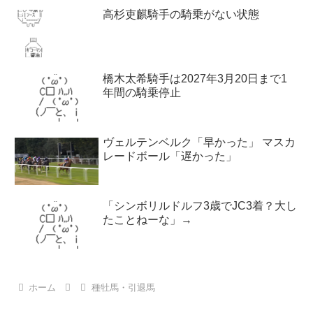
高杉吏麒騎手の騎乗がない状態
橋木太希騎手は2027年3月20日まで1
年間の騎乗停止
ヴェルテンベルク「早かった」 マスカ
レードボール「遅かった」
「シンボリルドルフ3歳でJC3着？大し
たことねーな」→
ホーム
種牡馬・引退馬