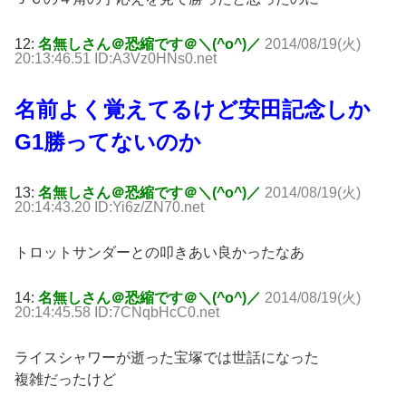
12:
名無しさん＠恐縮です＠＼(^o^)／
2014/08/19(火)
20:13:46.51 ID:A3Vz0HNs0.net
名前よく覚えてるけど安田記念しか
G1勝ってないのか
13:
名無しさん＠恐縮です＠＼(^o^)／
2014/08/19(火)
20:14:43.20 ID:Yi6z/ZN70.net
トロットサンダーとの叩きあい良かったなあ
14:
名無しさん＠恐縮です＠＼(^o^)／
2014/08/19(火)
20:14:45.58 ID:7CNqbHcC0.net
ライスシャワーが逝った宝塚では世話になった
複雑だったけど