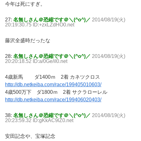
今年は死にすぎ。
27:
名無しさん＠恐縮です＠＼(^o^)／
2014/08/19(火)
20:19:30.75 ID:+zxLZdHO0.net
藤沢全盛時だったな
28:
名無しさん＠恐縮です＠＼(^o^)／
2014/08/19(火)
20:20:18.52 ID:a/0Ge/iI0.net
4歳新馬 ダ1400ｍ 2着 カネツクロス
http://db.netkeiba.com/race/199405010603/
4歳500万下 ダ1800ｍ 2着 サクラローレル
http://db.netkeiba.com/race/199406020403/
38:
名無しさん＠恐縮です＠＼(^o^)／
2014/08/19(火)
20:23:59.32 ID:gKkAC9lZ0.net
安田記念や、宝塚記念