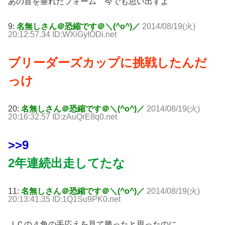
あの首を垂れたフォーム 今でも思い出すよ
9:
名無しさん＠恐縮です＠＼(^o^)／
2014/08/19(火)
20:12:57.34 ID:WXiGyIODi.net
ブリーダーズカップに挑戦したんだ
っけ
20:
名無しさん＠恐縮です＠＼(^o^)／
2014/08/19(火)
20:16:32.57 ID:zAuQrE8q0.net
>>9
2年連続出走してたな
11:
名無しさん＠恐縮です＠＼(^o^)／
2014/08/19(火)
20:13:41.35 ID:1Q1Su9PK0.net
ＪＣの４角の手応えを見て勝ったと思ったのに