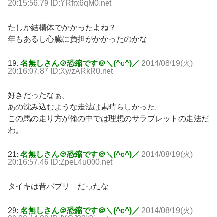
20:15:56.79 ID:YRfrx6qM0.net
たしか結構体でかかったよね？
年もあるし心臓に負担がかかったのかな
19:
名無しさん＠恐縮です＠＼(^o^)／
2014/08/19(火)
20:16:07.87 ID:Xy/zARkR0.net
好きだったなぁ。
あの沈み込むような走法は素晴らしかった。
この馬の走り方が俺の中では理想のサラブレットの走法だ
わ。
21:
名無しさん＠恐縮です＠＼(^o^)／
2014/08/19(火)
20:16:57.46 ID:ZpeL4u000.net
タイキは昔バブリーだったな
29:
名無しさん＠恐縮です＠＼(^o^)／
2014/08/19(火)