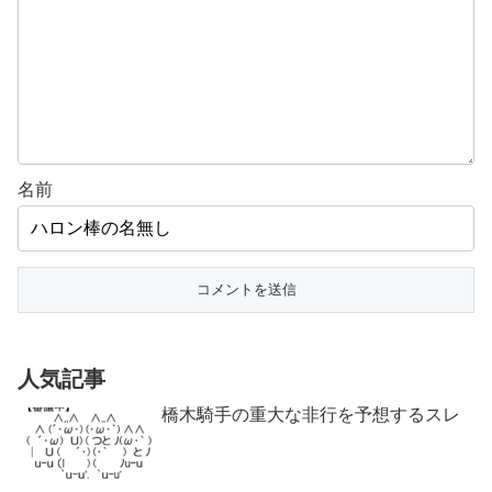
名前
人気記事
橋木騎手の重大な非行を予想するスレ