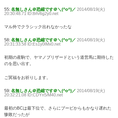
55:
名無しさん＠恐縮です＠＼(^o^)／
2014/08/19(火)
20:30:48.71 ID:8rh/6g2y0.net
マル外でクラシック出れなかったな
58:
名無しさん＠恐縮です＠＼(^o^)／
2014/08/19(火)
20:31:33.58 ID:Es1y0lMx0.net
初期の産駒で、ヤマノブリザードという道営馬に期待した
のを思い出す。
ご冥福をお祈りします。
59:
名無しさん＠恐縮です＠＼(^o^)／
2014/08/19(火)
20:32:21.08 ID:CDYn5/M40.net
最初のBCは最下位で、さらにブービからもかなり遅れた
惨敗だったが