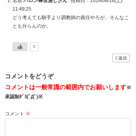
名前:
ハロン棒名無しさん
:
投稿日：2014/08/16(土)
11:49:25
どう考えても騎手より調教師の責任やろが、そんなこ
とも分らんのか。
0
返信
コメントをどうぞ
コメントは一般常識の範囲内でお願いします
※
承認制ﾀﾞﾖ(ﾟДﾟ)※
コメント
※