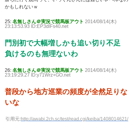
かもしれないｗ
25:
名無しさん＠実況で競馬板アウト
2014/08/14(木)
23:13:53.93 ID:EP3dlFs40.net
門別初で大幅増しかも追い切り不足
負けるのも無理ないわ
26:
名無しさん＠実況で競馬板アウト
2014/08/14(木)
23:19:29.27 ID:y71Wrz+GO.net
普段から地方巡業の頻度が全然足りな
いな
引用元:
http://awabi.2ch.sc/test/read.cgi/keiba/1408014621/