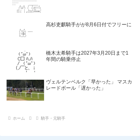
高杉吏麒騎手がが8月6日付でフリーに
橋木太希騎手は2027年3月20日まで1
年間の騎乗停止
ヴェルテンベルク「早かった」 マスカ
レードボール「遅かった」
ホーム
騎手・元騎手