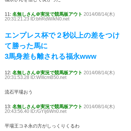
11:
名無しさん＠実況で競馬板アウト
2014/08/14(木)
20:31:21.23 ID:bhRdW/kN0.net
エンプレス杯で２秒以上の差をつけ
て勝った馬に
3馬身差も離される福永www
12:
名無しさん＠実況で競馬板アウト
2014/08/14(木)
20:31:53.28 ID:WlIIcmB50.net
流石平場おう
13:
名無しさん＠実況で競馬板アウト
2014/08/14(木)
20:43:56.40 ID:/GYIj6Wn0.net
平場王コネ永の方がしっくりくるわ