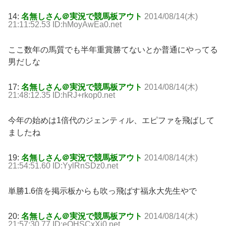
14:
名無しさん＠実況で競馬板アウト
2014/08/14(木)
21:11:52.53 ID:hMoyAwEa0.net
ここ数年の馬質でも半年重賞勝てないとか普通にやってる
男だしな
17:
名無しさん＠実況で競馬板アウト
2014/08/14(木)
21:48:12.35 ID:hRJ+rkop0.net
今年の始めは1倍代のジェンティル、エピファを飛ばして
ましたね
19:
名無しさん＠実況で競馬板アウト
2014/08/14(木)
21:54:51.60 ID:YylRnSDz0.net
単勝1.6倍を掲示板からも吹っ飛ばす福永大先生やで
20:
名無しさん＠実況で競馬板アウト
2014/08/14(木)
21:57:30.77 ID:eQHSCxXj0.net