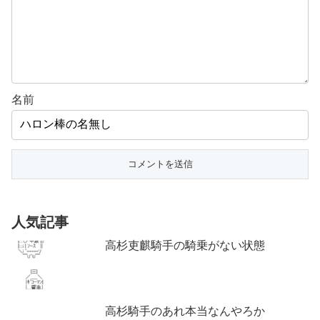
名前
人気記事
高杉吏麒騎手の騎乗がない状態
高杉騎手のあれ本当なんやろか