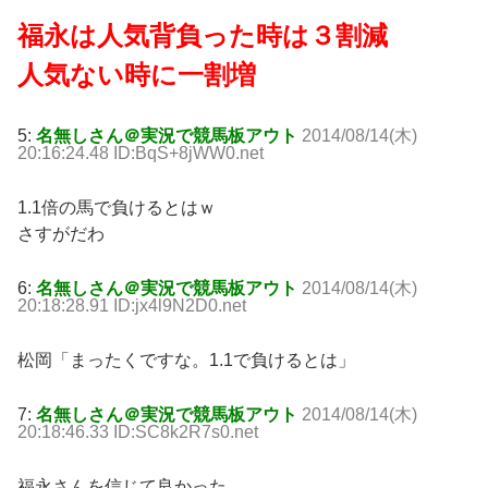
福永は人気背負った時は３割減
人気ない時に一割増
5:
名無しさん＠実況で競馬板アウト
2014/08/14(木)
20:16:24.48 ID:BqS+8jWW0.net
1.1倍の馬で負けるとはｗ
さすがだわ
6:
名無しさん＠実況で競馬板アウト
2014/08/14(木)
20:18:28.91 ID:jx4l9N2D0.net
松岡「まったくですな。1.1で負けるとは」
7:
名無しさん＠実況で競馬板アウト
2014/08/14(木)
20:18:46.33 ID:SC8k2R7s0.net
福永さんを信じて良かった