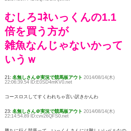
むしろｺﾈいっくんの1.1
倍を買う方が
雑魚なんじゃないかって
いうｗ
21:
名無しさん＠実況で競馬板アウト
2014/08/14(木)
22:06:39.54 ID:E0SD4mKV0.net
コースロスしてすくわれちゃ言い訳きかんわ
23:
名無しさん＠実況で競馬板アウト
2014/08/14(木)
22:14:54.89 ID:cvv26QFS0.net
勝ちに行く競馬って、いっくんさんには難しいレベルなの