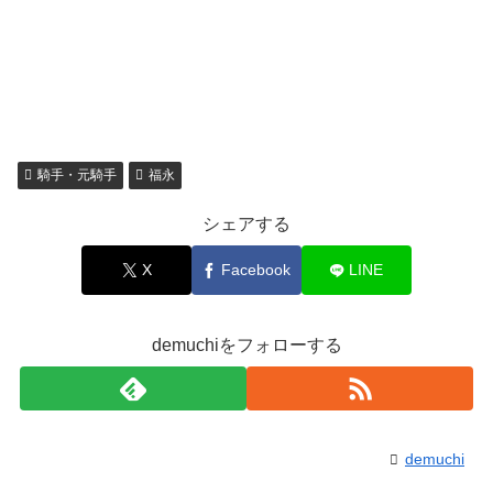
騎手・元騎手
福永
シェアする
X
Facebook
LINE
demuchiをフォローする
demuchi