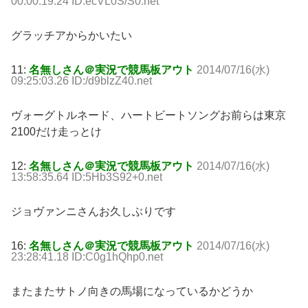
00:00:19.24 ID:ecVL0S/S0.net
グラッチアからかいたい
11:
名無しさん＠実況で競馬板アウト
2014/07/16(水)
09:25:03.26 ID:/d9blzZ40.net
ヴォーグトルネード、ハートビートソングお前らは東京
2100だけ走っとけ
12:
名無しさん＠実況で競馬板アウト
2014/07/16(水)
13:58:35.64 ID:5Hb3S92+0.net
ジョヴァンニさんお久しぶりです
16:
名無しさん＠実況で競馬板アウト
2014/07/16(水)
23:28:41.18 ID:C0g1hQhp0.net
またまたサトノ向きの馬場になっているかどうか