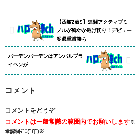
【函館2歳S】連闘アクティブミ
ノルが鮮やか逃げ切り！デビュー
翌週重賞勝ち
バーデンバーデンはアンバルブラ
イベンが
コメント
コメントをどうぞ
コメントは一般常識の範囲内でお願いします
※
承認制ﾀﾞﾖ(ﾟДﾟ)※