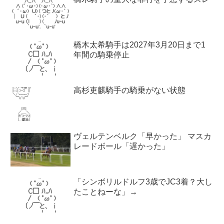
橋木太希騎手は2027年3月20日まで1
年間の騎乗停止
高杉吏麒騎手の騎乗がない状態
ヴェルテンベルク「早かった」 マスカ
レードボール「遅かった」
「シンボリルドルフ3歳でJC3着？大し
たことねーな」→