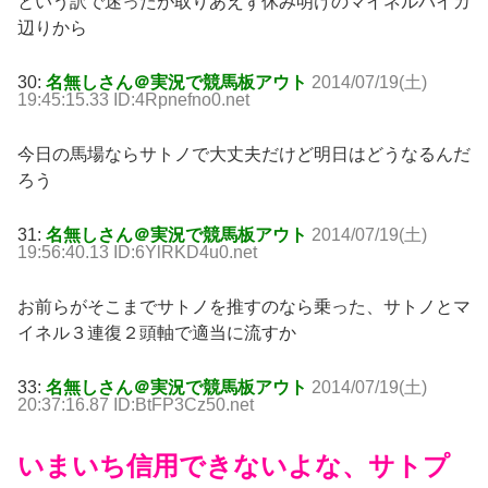
という訳で迷ったが取りあえず休み明けのマイネルバイカ
辺りから
30:
名無しさん＠実況で競馬板アウト
2014/07/19(土)
19:45:15.33 ID:4Rpnefno0.net
今日の馬場ならサトノで大丈夫だけど明日はどうなるんだ
ろう
31:
名無しさん＠実況で競馬板アウト
2014/07/19(土)
19:56:40.13 ID:6YlRKD4u0.net
お前らがそこまでサトノを推すのなら乗った、サトノとマ
イネル３連復２頭軸で適当に流すか
33:
名無しさん＠実況で競馬板アウト
2014/07/19(土)
20:37:16.87 ID:BtFP3Cz50.net
いまいち信用できないよな、サトプ