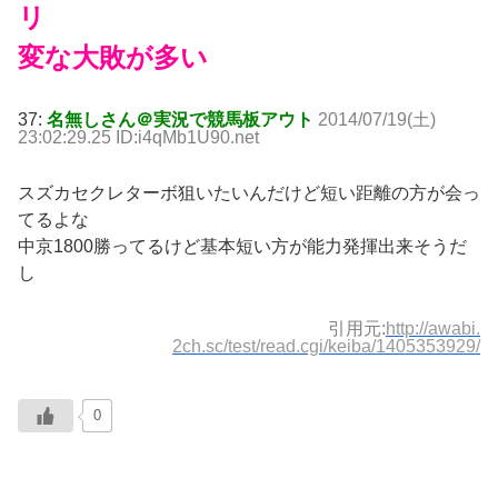
リ
変な大敗が多い
37:
名無しさん＠実況で競馬板アウト
2014/07/19(土)
23:02:29.25 ID:i4qMb1U90.net
スズカセクレターボ狙いたいんだけど短い距離の方が会っ
てるよな
中京1800勝ってるけど基本短い方が能力発揮出来そうだ
し
引用元:
http://awabi.
2ch.sc/test/read.cgi/keiba/1405353929/
0