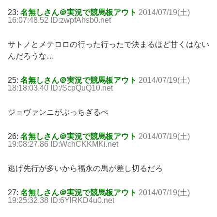
23:
名無しさん＠実況で競馬板アウト
2014/07/19(土)
16:07:48.52 ID:zwpfAhsb0.net
サトノとメテロロの行った行ったで決まるほど甘くはない
んだろうな…
25:
名無しさん＠実況で競馬板アウト
2014/07/19(土)
18:18:03.40 ID:/ScpQuQ10.net
ジョヴァンニがぶっちぎるべ
26:
名無しさん＠実況で競馬板アウト
2014/07/19(土)
19:08:27.86 ID:WchCKKMKi.net
逃げ先行が多いから福永の馬が差し切るだろ
27:
名無しさん＠実況で競馬板アウト
2014/07/19(土)
19:25:32.38 ID:6YlRKD4u0.net